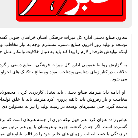
معاون صنایع دستی
اداره کل میراث فرهنگی استان خراسان جنوبی گفت
توسعه و تولید روز افزون صنایع دستی، مستلزم توجه به نیاز مخاطب 
اینکه تولیدش طرفدار لازم را پیدا کند باید به دنبال خلاقیت وابتکار عمل ج
به گزارش روابط عمومی اداره کل میراث فرهنگی، صنایع دستی و گ
خلاقیت در کنار زیبای شناسی وشناخت مواد ومصالح ، تکنیک های اجراو تو
می شود .
او ادامه داد: هنرمند صنایع دستی باید بدنبال کاربردی کردن محصولات
مخاطب و بازارفروش باید ذائقه پروری کرد هنرمند باید با خلق تولیدا
بدست گیرد. حتی مسیرهای توسعه در زمینه تولید را نیز به مسئولین ذی 
عباس زاده عنوان کرد: هنر چهل تیکه دوزی از جمله هنرهای است که برخو
گسترده است
اگر چه در گذشته چهره نو عروسان با این هنر تزئین می 
در زندگی با حفظ اصالت و زیبای های خاص خود را در قالب تابلو های نف