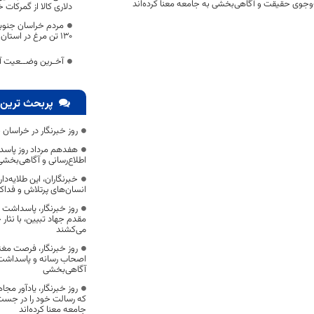
وجوی حقیقت و آگاهی‌بخشی به جامعه معنا کرده‌اند
دلاری کالا از گمرکات
مردم خراسان جنوبی 
۱۳۰ تن مرغ در استان تولید می شود
آخـرین وضــعیت آم
پربحث ترین 
روز خبرنگار در خراسان 
هفدهم مرداد روز پاسد
اطلاع‌رسانی و آگاهی‌بخش
خبرنگاران، این طلایه‌د
انسان‌های پرتلاش و فداک
روز خبرنگار، پاسداشت
مقدم جهاد تبیین، با نثار
می‌کشند
روز خبرنگار، فرصت مغت
اصحاب رسانه و پاسداشت ج
آگاهی‌بخشی
روز خبرنگار، یادآور 
که رسالت خود را در جس
جامعه معنا کرده‌اند