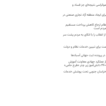
موکراسی نتیجه‌ای جز فساد و
رای ایجاد منطقه آزاد تجاری صنعتی در
نظام ارجاع کاهش پرداخت مستقیم
 مردم است
انقلاب را با اتکای به مردم پشت سر
ت برای تبیین خدمات نظام و دولت
ر پرونده ثبت جهانی آسبادها
 از عملکرد جهادی معاونت آموزش
 در خراسان جنوبی تحت پوشش خدمات
ن پیشگیری از آسیب‌های اجتماعی
 امری فرابخشی است
 در میان سه استان شرقی کشور در
فاده از اعتبارات ملی برای مرمت