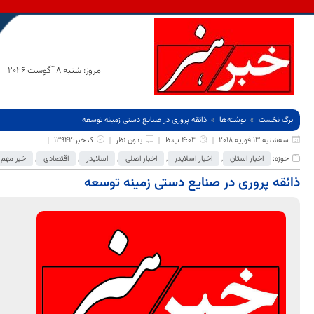
امروز: شنبه 8 آگوست 2026
برگ نخست
نوشته‌ها
ذائقه پروری در صنایع دستی زمینه توسعه
سه‌شنبه 13 فوریه 2018
4:03 ب.ظ
بدون نظر
کدخبر:13942
حوزه:
اخبار استان
,
اخبار اسلایدر
,
اخبار اصلی
,
اسلایدر
,
اقتصادی
,
خبر مهم
ذائقه پروری در صنایع دستی زمینه توسعه