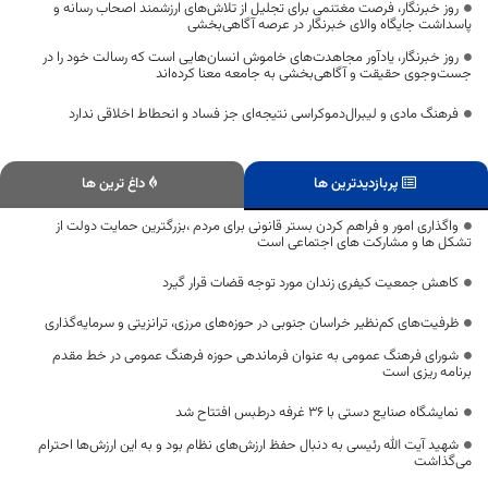
روز خبرنگار، فرصت مغتنمی برای تجلیل از تلاش‌های ارزشمند اصحاب رسانه و
پاسداشت جایگاه والای خبرنگار در عرصه آگاهی‌بخشی
روز خبرنگار، یادآور مجاهدت‌های خاموش انسان‌هایی است که رسالت خود را در
جست‌وجوی حقیقت و آگاهی‌بخشی به جامعه معنا کرده‌اند
فرهنگ مادی و لیبرال‌دموکراسی نتیجه‌ای جز فساد و انحطاط اخلاقی ندارد
پربازدیدترین ها
داغ ترین ها
واگذاری امور و فراهم کردن بستر قانونی برای مردم ،بزرگترین حمایت دولت از
تشکل ها و مشارکت های اجتماعی است
کاهش جمعیت کیفری زندان مورد توجه قضات قرار گیرد
ظرفیت‌های کم‌نظیر خراسان جنوبی در حوزه‌های مرزی، ترانزیتی و سرمایه‌گذاری
شورای فرهنگ عمومی به عنوان فرماندهی حوزه فرهنگ عمومی در خط مقدم
برنامه ریزی است
نمایشگاه صنایع دستی با 36 غرفه درطبس افتتاح شد
شهید آیت الله رئیسی به دنبال حفظ ارزش‌های نظام بود و به این ارزش‌ها احترام
می‌گذاشت