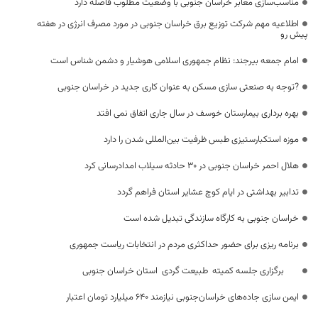
مناسب‌سازی معابر خراسان جنوبی با وضعیت مطلوب فاصله دارد
اطلاعیه مهم شرکت توزیع برق خراسان جنوبی در مورد مصرف انرژی در هفته
پیش رو
امام جمعه بیرجند: نظام جمهوری اسلامی هوشیار و دشمن‌ شناس است
?توجه به صنعتی سازی مسکن به عنوان کاری جدید در خراسان جنوبی
بهره برداری بیمارستان خوسف در سال جاری اتفاق نمی افتد
موزه استکبارستیزی طبس ظرفیت بین‌المللی شدن را دارد
هلال احمر خراسان جنوبی در ۳۰ حادثه سیلاب امدادرسانی کرد
تدابیر بهداشتی در ایام کوچ عشایر استان فراهم گردد
خراسان جنوبی به کارگاه سازندگی تبدیل شده است
برنامه ریزی برای حضور حداکثری مردم در انتخابات ریاست جمهوری
برگزاری جلسه کمیته طبیعت گردی استان خراسان جنوبی
ایمن سازی جاده‌های خراسان‌جنوبی نیازمند ۶۴۰ میلیارد تومان اعتبار