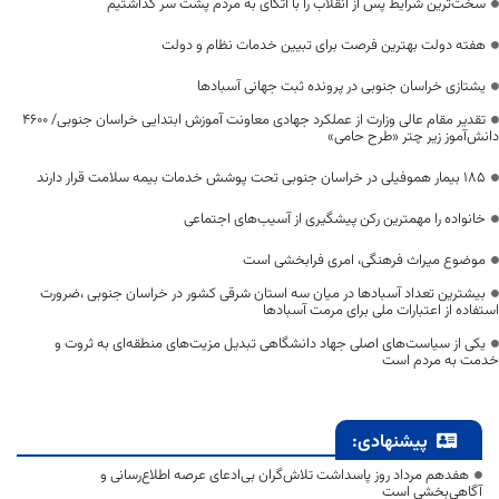
سخت‌ترین شرایط پس از انقلاب را با اتکای به مردم پشت سر گذاشتیم
هفته دولت بهترین فرصت برای تبیین خدمات نظام و دولت
یشتازی خراسان جنوبی در پرونده ثبت جهانی آسبادها
تقدیر مقام عالی وزارت از عملکرد جهادی معاونت آموزش ابتدایی خراسان جنوبی/ ۴۶۰۰
دانش‌آموز زیر چتر «طرح حامی»
۱۸۵ بیمار هموفیلی در خراسان جنوبی تحت پوشش خدمات بیمه سلامت قرار دارند
خانواده را مهمترین رکن پیشگیری از آسیب‌های اجتماعی
موضوع میراث فرهنگی، امری فرابخشی است
بیشترین تعداد آسبادها در میان سه استان شرقی کشور در خراسان جنوبی ،ضرورت
استفاده از اعتبارات ملی برای مرمت آسبادها
یکی از سیاست‌های اصلی جهاد دانشگاهی تبدیل مزیت‌های منطقه‌ای به ثروت و
خدمت به مردم است
پیشنهادی:
هفدهم مرداد روز پاسداشت تلاش‌گران بی‌ادعای عرصه اطلاع‌رسانی و
آگاهی‌بخشی است