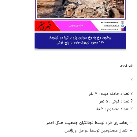
#حادثه
?
? تعداد حادثه دیده : 7 نفر
? تعداد فوتی : 5 نفر
? تعداد مصدوم : 2 نفر
– رهاسازی افراد توسط نجاتگران جمعیت هلال احمر
– انتقال مصدومین توسط عوامل اورژانس