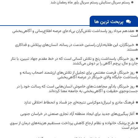
رستم سریال ستایش رستم سریال یاور ماه رمضان شد
پربحث ترین ها
هفدهم مرداد روز پاسداشت تلاش‌گران بی‌ادعای عرصه اطلاع‌رسانی و آگاهی‌بخشی
است
خبرنگاران، این طلایه‌داران راستین خدمت در رسانه، انسان‌های پرتلاش و فداکاری
هستند
روز خبرنگار، پاسداشت رنج و تلاش کسانی است که در خط مقدم جهاد تبیین، با نثار
جان و مال، پرچم آگاهی را بر دوش می‌کشند
روز خبرنگار، فرصت مغتنمی برای تجلیل از تلاش‌های ارزشمند اصحاب رسانه و
پاسداشت جایگاه والای خبرنگار در عرصه آگاهی‌بخشی
روز خبرنگار، یادآور مجاهدت‌های خاموش انسان‌هایی است که رسالت خود را در
جست‌وجوی حقیقت و آگاهی‌بخشی به جامعه معنا کرده‌اند
فرهنگ مادی و لیبرال‌دموکراسی نتیجه‌ای جز فساد و انحطاط اخلاقی ندارد
آغاز پیگیری‌های جدید برای ایجاد منطقه آزاد تجاری صنعتی در خراسان جنوبی
طرح پزشک خانواده و نظام ارجاع کاهش پرداخت مستقیم هزینه‌های درمان از سوی
مردم است