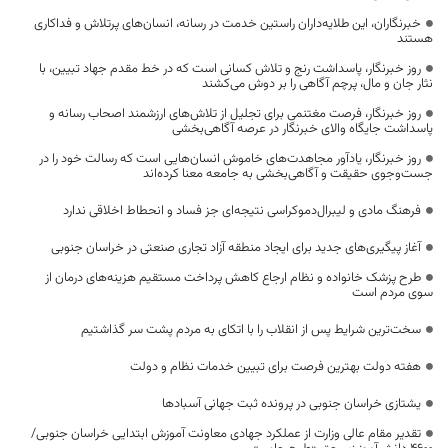
خبرنگاران، این طلایه‌داران راستین خدمت در رسانه، انسان‌های پرتلاش و فداکاری
هستند
روز خبرنگار، پاسداشت رنج و تلاش کسانی است که در خط مقدم جهاد تبیین، با
نثار جان و مال، پرچم آگاهی را بر دوش می‌کشند
روز خبرنگار، فرصت مغتنمی برای تجلیل از تلاش‌های ارزشمند اصحاب رسانه و
پاسداشت جایگاه والای خبرنگار در عرصه آگاهی‌بخشی
روز خبرنگار، یادآور مجاهدت‌های خاموش انسان‌هایی است که رسالت خود را در
جست‌وجوی حقیقت و آگاهی‌بخشی به جامعه معنا کرده‌اند
فرهنگ مادی و لیبرال‌دموکراسی نتیجه‌ای جز فساد و انحطاط اخلاقی ندارد
آغاز پیگیری‌های جدید برای ایجاد منطقه آزاد تجاری صنعتی در خراسان جنوبی
طرح پزشک خانواده و نظام ارجاع کاهش پرداخت مستقیم هزینه‌های درمان از
سوی مردم است
سخت‌ترین شرایط پس از انقلاب را با اتکای به مردم پشت سر گذاشتیم
هفته دولت بهترین فرصت برای تبیین خدمات نظام و دولت
یشتازی خراسان جنوبی در پرونده ثبت جهانی آسبادها
تقدیر مقام عالی وزارت از عملکرد جهادی معاونت آموزش ابتدایی خراسان جنوبی/