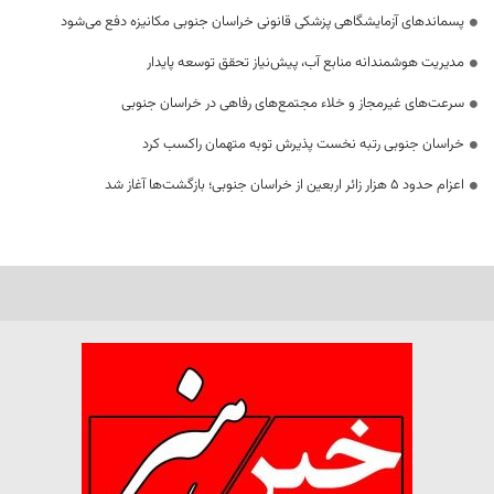
پسماندهای آزمایشگاهی پزشکی قانونی خراسان جنوبی مکانیزه دفع می‌شود
مدیریت هوشمندانه منابع آب، پیش‌نیاز تحقق توسعه پایدار
سرعت‌های غیرمجاز و خلاء مجتمع‌های رفاهی در خراسان جنوبی
خراسان جنوبی رتبه نخست پذیرش توبه متهمان راکسب کرد
اعزام حدود 5 هزار زائر اربعین از خراسان جنوبی؛ بازگشت‌ها آغاز شد