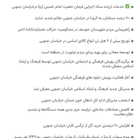
خدمات ارزنده ستاد اجرایی فرمان حضرت امام خمینی (ره) درخراسان جنوبی
۷۰ درصد مبتلایان به کرونا در خراسان جنوبی علائم شدید ندارند
راهپیمایی مردم شهرستان خوسف در محکومیت حرکات هنجارشکنانه اخیر
توزیع بیش از 6 هزار تن انواع کالای اساسی در خراسان جنوبی
توسعه معادن برای بهره بردای مردم اولویت در منطقه است
برگزیدگان پویش فرهنگی و اجتماعی خراسان جنوبی توسط فرهنگ و ارشاد
اسلامی معرفی شدند
آغاز فعالیت پویش جلوه های فرهنگی خراسان جنوبی
مدیرکل جدید فرهنگ و ارشاد اسلامی خراسان جنوبی معرفی شد
انتصاب مدیرکل اداره کل انتقال خون استان خراسان جنوبی
کاهش تصادفات جاده‌ای، نیازمند عزم جدی همه دستگاه‌ها و تشدید
نظارت‌هاست
افزایش ۶۰ درصدی خرید گل از نرگس کاران خراسان جنوبی
موج سواری کرونا در استان،قربانیان کرونا در خراسان جنوبی به ۱۴۴۹ نفر رسید