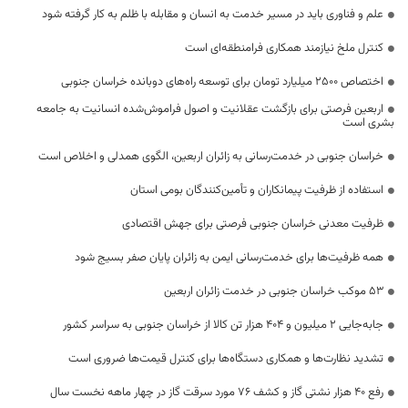
علم و فناوری باید در مسیر خدمت به انسان و مقابله با ظلم به کار گرفته شود
کنترل ملخ نیازمند همکاری فرامنطقه‌ای است
اختصاص 2500 میلیارد تومان برای توسعه راه‌های دوبانده خراسان جنوبی
اربعین فرصتی برای بازگشت عقلانیت و اصول فراموش‌شده انسانیت به جامعه
بشری است
خراسان جنوبی در خدمت‌رسانی به زائران اربعین، الگوی همدلی و اخلاص است
استفاده از ظرفیت پیمانکاران و تأمین‌کنندگان بومی استان
ظرفیت معدنی خراسان جنوبی فرصتی برای جهش اقتصادی
همه ظرفیت‌ها برای خدمت‌رسانی ایمن به زائران پایان صفر بسیج شود
53 موکب خراسان جنوبی در خدمت زائران اربعین
جابه‌جایی 2 میلیون و 404 هزار تن کالا از خراسان جنوبی به سراسر کشور
تشدید نظارت‌ها و همکاری دستگاه‌ها برای کنترل قیمت‌ها ضروری است
رفع 40 هزار نشتی گاز و کشف 76 مورد سرقت گاز در چهار ماهه نخست سال