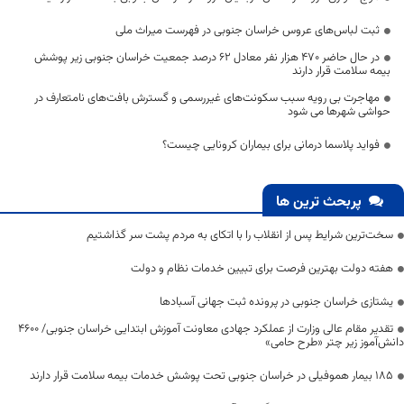
ثبت لباس‌های عروس خراسان جنوبی در فهرست میراث ملی
در حال حاضر ۴۷۰ هزار نفر معادل ۶۲ درصد جمعیت خراسان جنوبی زیر پوشش
بیمه سلامت قرار دارند
مهاجرت بی رویه سبب سکونت‌های غیررسمی و گسترش بافت‌های نامتعارف در
حواشی شهرها می شود
فواید پلاسما درمانی برای بیماران کرونایی چیست؟
پربحث ترین ها
سخت‌ترین شرایط پس از انقلاب را با اتکای به مردم پشت سر گذاشتیم
هفته دولت بهترین فرصت برای تبیین خدمات نظام و دولت
یشتازی خراسان جنوبی در پرونده ثبت جهانی آسبادها
تقدیر مقام عالی وزارت از عملکرد جهادی معاونت آموزش ابتدایی خراسان جنوبی/ ۴۶۰۰
دانش‌آموز زیر چتر «طرح حامی»
۱۸۵ بیمار هموفیلی در خراسان جنوبی تحت پوشش خدمات بیمه سلامت قرار دارند