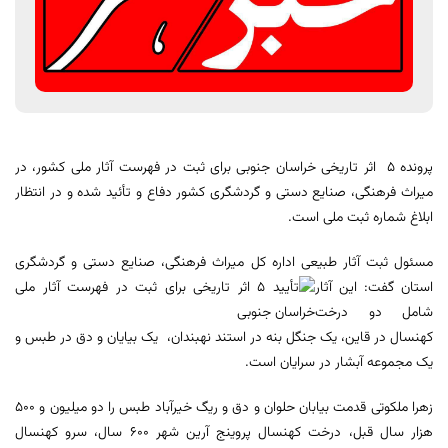
پرونده 5 اثر تاریخی خراسان جنوبی برای ثبت در فهرست آثار ملی کشور، در
میراث فرهنگی، صنایع دستی و گردشگری کشور دفاع و تأئید شده و در انتظار
ابلاغ شماره ثبت ملی است.
مسئول ثبت آثار طبیعی اداره کل میراث فرهنگی، صنایع دستی و گردشگری
استان گفت: این آثار
شامل دو درخت
کهنسال در قاین، یک جنگل بنه در استند نهبندان، یک بیایان و دق در طبس و
یک مجموعه آبشار در سرایان است.
زهرا ملکوتی قدمت بیابان حلوان و دق و ریگ خیرآباد طبس را دو میلیون و 500
هزار سال قبل، درخت کهنسال پروینج آرین شهر 600 سال، سرو کهنسال