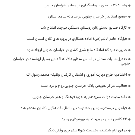
رشد ۳۶.۶ درصدی سرمایه‌گذاری در معادن خراسان جنوبی
حضور استاندار خراسان جنوبی در سامانه سامد استان
کارگاه صنایع دستی زنان روستاي دستگرد بیرجند افتتاح شد
قرارگاه خاتم الانبیا(ص) آماده همکاری در پروژه های کلان استان است
ضرورت دارد که آمادگاه ملخ شرق کشور در خراسان جنوبی ایجاد شود
تعدیل مالیات ستانی بر اساس منطق عادلانه اقدامی بسیار ارزشمند در خراسان
جنوبی
اختتامیه طرح مهارت آموزی و اشتغال کارکنان وظیفه محمد رسول الله
فعالیت مراکز تعویض پلاک خراسان جنوبی زوج و فرد است
نگاه مثبت دولت سیزدهم به حوزه فرهنگ و هنر خراسان جنوبی
فراخوان بیست‌وسومین جشنواره بین‌المللی قصه‌گویی کانون منتشر شد
۲۲ کلاس درس در بیرجند به بهره‌برداری رسید
در این ایام شکننده وضعیت کرونا سفر برای وقتی دیگر