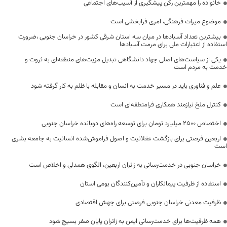
خانواده را مهمترین رکن پیشگیری از آسیب‌های اجتماعی
موضوع میراث فرهنگی، امری فرابخشی است
بیشترین تعداد آسبادها در میان سه استان شرقی کشور در خراسان جنوبی ،ضرورت
استفاده از اعتبارات ملی برای مرمت آسبادها
یکی از سیاست‌های اصلی جهاد دانشگاهی تبدیل مزیت‌های منطقه‌ای به ثروت و
خدمت به مردم است
علم و فناوری باید در مسیر خدمت به انسان و مقابله با ظلم به کار گرفته شود
کنترل ملخ نیازمند همکاری فرامنطقه‌ای است
اختصاص 2500 میلیارد تومان برای توسعه راه‌های دوبانده خراسان جنوبی
اربعین فرصتی برای بازگشت عقلانیت و اصول فراموش‌شده انسانیت به جامعه بشری
است
خراسان جنوبی در خدمت‌رسانی به زائران اربعین، الگوی همدلی و اخلاص است
استفاده از ظرفیت پیمانکاران و تأمین‌کنندگان بومی استان
ظرفیت معدنی خراسان جنوبی فرصتی برای جهش اقتصادی
همه ظرفیت‌ها برای خدمت‌رسانی ایمن به زائران پایان صفر بسیج شود