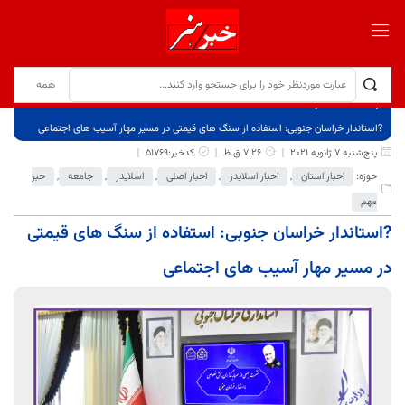
برگ نخست
نوشته‌ها
?استاندار خراسان جنوبی: استفاده از سنگ های قیمتی در مسیر مهار آسیب های اجتماعی
پنج‌شنبه 7 ژانویه 2021
7:26 ق.ظ
کدخبر:51769
حوزه:
اخبار استان
,
اخبار اسلایدر
,
اخبار اصلی
,
اسلایدر
,
جامعه
,
خبر
مهم
?استاندار خراسان جنوبی: استفاده از سنگ های قیمتی
در مسیر مهار آسیب های اجتماعی