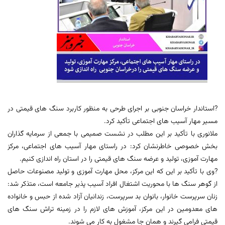
?استاندار خراسان جنوبی بر اجرای طرحی به منظور کاربرد سنگ های قیمتی در
مسیر مهار آسیب های اجتماعی تأکید کرد.
ملانوری با تأکید بر این مطلب در نشست صمیمی با جمعی از سرمایه گذاران
بخش خصوصی خاطرنشان کرد: در راستای مهار آسیب های اجتماعی، مرکز
مهارت آموزی، تولید و عرضه سنگ های قیمتی را در استان راه اندازی کنیم.
?وی با تأکید بر این که این مرکز، محل مهارت آموزی و تولید مصنوعات حاصل
از گوهر سنگ ها با محوریت اشتغال افراد آسیب پذیر جامعه است، متذکر شد:
زنان سرپرست خانوار، بانوان بد سرپرست، زندانیان آزاد شده از حبس و خانواده
های معدومین در این مرکز، آموزش های لازم را در زمینه تراش سنگ های
قیمتی فرامی گیرند و همان جا مشغول به کار می شوند.