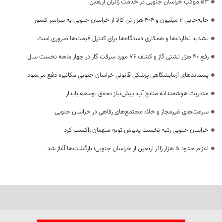
53 موکب خراسان جنوبی در خدمت زائران اربعین
جابه‌جایی 2 میلیون و 404 هزار تن کالا از خراسان جنوبی به سراسر کشور
تشدید نظارت‌ها و همکاری دستگاه‌ها برای کنترل قیمت‌ها ضروری است
رفع 40 هزار نشتی گاز و کشف 76 مورد سرقت گاز در چهار ماهه نخست سال
پسماندهای آزمایشگاهی پزشکی قانونی خراسان جنوبی مکانیزه دفع می‌شود
مدیریت هوشمندانه منابع آب، پیش‌نیاز تحقق توسعه پایدار
سرعت‌های غیرمجاز و خلاء مجتمع‌های رفاهی در خراسان جنوبی
خراسان جنوبی رتبه نخست پذیرش توبه متهمان راکسب کرد
اعزام حدود 5 هزار زائر اربعین از خراسان جنوبی؛ بازگشت‌ها آغاز شد