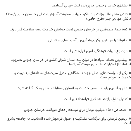
یشتازی خراسان جنوبی در پرونده ثبت جهانی آسبادها
تقدیر مقام عالی وزارت از عملکرد جهادی معاونت آموزش ابتدایی خراسان جنوبی/ ۴۶۰۰
دانش‌آموز زیر چتر «طرح حامی»
۱۸۵ بیمار هموفیلی در خراسان جنوبی تحت پوشش خدمات بیمه سلامت قرار دارند
خانواده را مهمترین رکن پیشگیری از آسیب‌های اجتماعی
موضوع میراث فرهنگی، امری فرابخشی است
بیشترین تعداد آسبادها در میان سه استان شرقی کشور در خراسان جنوبی ،ضرورت
استفاده از اعتبارات ملی برای مرمت آسبادها
یکی از سیاست‌های اصلی جهاد دانشگاهی تبدیل مزیت‌های منطقه‌ای به ثروت و
خدمت به مردم است
علم و فناوری باید در مسیر خدمت به انسان و مقابله با ظلم به کار گرفته شود
کنترل ملخ نیازمند همکاری فرامنطقه‌ای است
اختصاص 2500 میلیارد تومان برای توسعه راه‌های دوبانده خراسان جنوبی
اربعین فرصتی برای بازگشت عقلانیت و اصول فراموش‌شده انسانیت به جامعه بشری
است