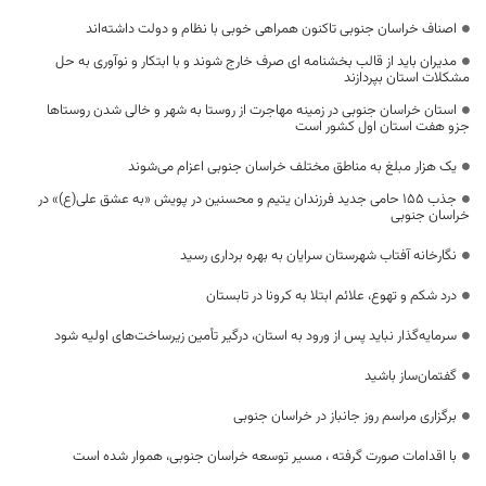
اصناف خراسان جنوبی تاکنون همراهی‌ خوبی با نظام و دولت داشته‌اند
مدیران باید از قالب بخشنامه ای صرف خارج شوند و با ابتکار و نوآوری به حل
مشکلات استان بپردازند
استان خراسان جنوبی در زمینه مهاجرت از روستا به شهر و خالی شدن روستاها
جزو هفت استان اول کشور است
یک هزار مبلغ به مناطق مختلف خراسان جنوبی اعزام می‌شوند
جذب 155 حامی جدید فرزندان یتیم و محسنین در پویش «به عشق علی(ع)» در
خراسان جنوبی
نگارخانه آفتاب شهرستان سرایان به بهره برداری رسید
درد شکم و تهوع، علائم ابتلا به کرونا در تابستان
سرمایه‌گذار نباید پس از ورود به استان، درگیر تأمین زیرساخت‌های اولیه شود
گفتمان‌ساز باشید
برگزاری مراسم روز جانباز در خراسان جنوبی
با اقدامات صورت گرفته ، مسیر توسعه خراسان جنوبی، هموار شده است