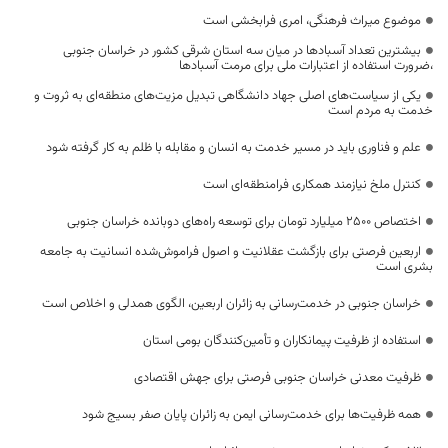
موضوع میراث فرهنگی، امری فرابخشی است
بیشترین تعداد آسبادها در میان سه استان شرقی کشور در خراسان جنوبی
،ضرورت استفاده از اعتبارات ملی برای مرمت آسبادها
یکی از سیاست‌های اصلی جهاد دانشگاهی تبدیل مزیت‌های منطقه‌ای به ثروت و
خدمت به مردم است
علم و فناوری باید در مسیر خدمت به انسان و مقابله با ظلم به کار گرفته شود
کنترل ملخ نیازمند همکاری فرامنطقه‌ای است
اختصاص 2500 میلیارد تومان برای توسعه راه‌های دوبانده خراسان جنوبی
اربعین فرصتی برای بازگشت عقلانیت و اصول فراموش‌شده انسانیت به جامعه
بشری است
خراسان جنوبی در خدمت‌رسانی به زائران اربعین، الگوی همدلی و اخلاص است
استفاده از ظرفیت پیمانکاران و تأمین‌کنندگان بومی استان
ظرفیت معدنی خراسان جنوبی فرصتی برای جهش اقتصادی
همه ظرفیت‌ها برای خدمت‌رسانی ایمن به زائران پایان صفر بسیج شود