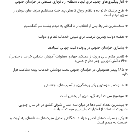
آغاز پیگیری‌های جدید برای ایجاد منطقه آزاد تجاری صنعتی در خراسان جنوبی
طرح پزشک خانواده و نظام ارجاع کاهش پرداخت مستقیم هزینه‌های درمان از
سوی مردم است
سخت‌ترین شرایط پس از انقلاب را با اتکای به مردم پشت سر گذاشتیم
هفته دولت بهترین فرصت برای تبیین خدمات نظام و دولت
یشتازی خراسان جنوبی در پرونده ثبت جهانی آسبادها
تقدیر مقام عالی وزارت از عملکرد جهادی معاونت آموزش ابتدایی خراسان جنوبی/
۴۶۰۰ دانش‌آموز زیر چتر «طرح حامی»
۱۸۵ بیمار هموفیلی در خراسان جنوبی تحت پوشش خدمات بیمه سلامت قرار
دارند
خانواده را مهمترین رکن پیشگیری از آسیب‌های اجتماعی
موضوع میراث فرهنگی، امری فرابخشی است
بیشترین تعداد آسبادها در میان سه استان شرقی کشور در خراسان جنوبی
،ضرورت استفاده از اعتبارات ملی برای مرمت آسبادها
یکی از سیاست‌های اصلی جهاد دانشگاهی تبدیل مزیت‌های منطقه‌ای به ثروت و
خدمت به مردم است