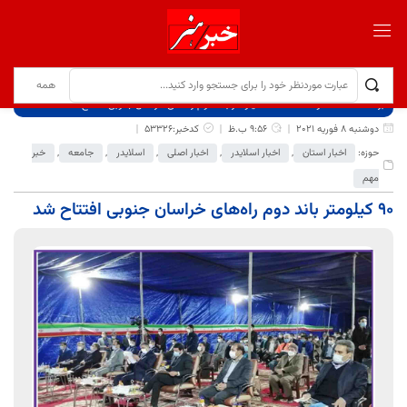
برگ نخست
نوشته‌ها
۹۰ کیلومتر باند دوم راه‌های خراسان جنوبی افتتاح شد
دوشنبه 8 فوریه 2021
9:56 ب.ظ
کدخبر:53326
حوزه:
اخبار استان
,
اخبار اسلایدر
,
اخبار اصلی
,
اسلایدر
,
جامعه
,
خبر
مهم
۹۰ کیلومتر باند دوم راه‌های خراسان جنوبی افتتاح شد