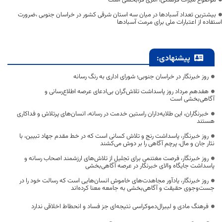
موضوع میراث فرهنگی، امری فرابخشی است
بیشترین تعداد آسبادها در میان سه استان شرقی کشور در خراسان جنوبی ،ضرورت
استفاده از اعتبارات ملی برای مرمت آسبادها
پیشنهادی:
روز خبرنگار در خراسان جنوبی؛ شورای اداری به رنگ رسانه
هفدهم مرداد روز پاسداشت تلاش‌گران بی‌ادعای عرصه اطلاع‌رسانی و
آگاهی‌بخشی است
خبرنگاران، این طلایه‌داران راستین خدمت در رسانه، انسان‌های پرتلاش و فداکاری
هستند
روز خبرنگار، پاسداشت رنج و تلاش کسانی است که در خط مقدم جهاد تبیین، با
نثار جان و مال، پرچم آگاهی را بر دوش می‌کشند
روز خبرنگار، فرصت مغتنمی برای تجلیل از تلاش‌های ارزشمند اصحاب رسانه و
پاسداشت جایگاه والای خبرنگار در عرصه آگاهی‌بخشی
روز خبرنگار، یادآور مجاهدت‌های خاموش انسان‌هایی است که رسالت خود را در
جست‌وجوی حقیقت و آگاهی‌بخشی به جامعه معنا کرده‌اند
فرهنگ مادی و لیبرال‌دموکراسی نتیجه‌ای جز فساد و انحطاط اخلاقی ندارد