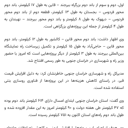
اول، دوم و سوم از باند دوم بزرگراه بیرجند – قاین به طول ۱۷ کیلومتر، باند دوم
محور فردوس – بجستان به طول ۱۳ کیلومتر، قطعه دوم از باند دوم محور
فردوس – دیهوک به طول ۸ کیلومتر و باند دوم محور بیرجند – نهبندان به
طول ۴ کیلومتر از جمله این پروژه‌های بزرگراهی است.
وی اظهار داشت: باند دوم محور قاین – کالشور به طول ۱۲ کیلومتر، باند دوم
محور قاین – حاجی‌آباد به طول ۱۵ کیلومتر و تکمیل زیرساخت راه نمایشگاه
بین‌المللی بیرجند به طول ۳ کیلومتر از دیگر پروژه‌هایی است که امروز با حضور
وزیر راه و شهرسازی در خراسان جنوبی به طور رسمی افتتاح شد.
مدیرکل راه و شهرسازی خراسان جنوبی خاطرنشان کرد: به دلیل افزایش قیمت
قیر، در راستای کاهش هزینه‌ها در این پروژه‌ها از فناوری روسازی بتنی
استفاده شده است.
وی گفت: استان خراسان جنوبی ابتدای امسال دارای ۶۱۴ کیلومتر باند دوم بوده
که ۴۷ کیلومتر طی هفته دولت و ۹۰ کیلومتر امروز به این مقدار افزوده شده و
طول باند دوم راه‌های استان اکنون به ۷۵۱ کیلومتر رسیده است.