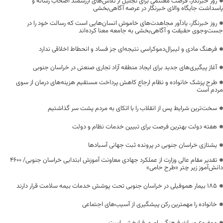
روز خبرنگار، فرصت مغتنمی برای تجلیل از تلاش‌های ارزشمند اصحاب رسانه و
پاسداشت جایگاه والای خبرنگار در عرصه آگاهی‌بخشی
روز خبرنگار، یادآور مجاهدت‌های خاموش انسان‌هایی است که رسالت خود را در
جست‌وجوی حقیقت و آگاهی‌بخشی به جامعه معنا کرده‌اند
فرهنگ مادی و لیبرال‌دموکراسی نتیجه‌ای جز فساد و انحطاط اخلاقی ندارد
آغاز پیگیری‌های جدید برای ایجاد منطقه آزاد تجاری صنعتی در خراسان جنوبی
طرح پزشک خانواده و نظام ارجاع کاهش پرداخت مستقیم هزینه‌های درمان از سوی
مردم است
سخت‌ترین شرایط پس از انقلاب را با اتکای به مردم پشت سر گذاشتیم
هفته دولت بهترین فرصت برای تبیین خدمات نظام و دولت
یشتازی خراسان جنوبی در پرونده ثبت جهانی آسبادها
تقدیر مقام عالی وزارت از عملکرد جهادی معاونت آموزش ابتدایی خراسان جنوبی/ ۴۶۰۰
دانش‌آموز زیر چتر «طرح حامی»
۱۸۵ بیمار هموفیلی در خراسان جنوبی تحت پوشش خدمات بیمه سلامت قرار دارند
خانواده را مهمترین رکن پیشگیری از آسیب‌های اجتماعی