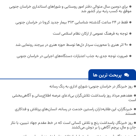
برای دومین سال متوالی دفتر امور روستایی و شوراهای استانداری خراسان جنوبی
موفق به کسب رتبه برتر کشور شد
فقط در 24 ساعت گذشته؛ شناسایی 313 بیمار جدید کرونا در خراسان جنوبی
توجه به فرهنگ عمومی از ارکان نظام اسلامی است
۹۰ اثر هنری با محوریت سردار دل‌ها توسط حوزه هنری در بیرجند رونمایی شد
ضرورت توجه جدی به جذب اعتبارات دستگاه‌های اجرایی در خراسان جنوبی
پربحث ترین ها
روز خبرنگار در خراسان جنوبی؛ شورای اداری به رنگ رسانه
هفدهم مرداد روز پاسداشت تلاش‌گران بی‌ادعای عرصه اطلاع‌رسانی و آگاهی‌بخشی
است
خبرنگاران، این طلایه‌داران راستین خدمت در رسانه، انسان‌های پرتلاش و فداکاری
هستند
روز خبرنگار، پاسداشت رنج و تلاش کسانی است که در خط مقدم جهاد تبیین، با نثار
جان و مال، پرچم آگاهی را بر دوش می‌کشند