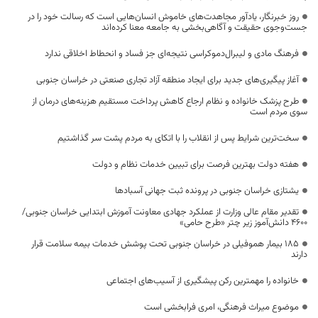
روز خبرنگار، یادآور مجاهدت‌های خاموش انسان‌هایی است که رسالت خود را در
جست‌وجوی حقیقت و آگاهی‌بخشی به جامعه معنا کرده‌اند
فرهنگ مادی و لیبرال‌دموکراسی نتیجه‌ای جز فساد و انحطاط اخلاقی ندارد
آغاز پیگیری‌های جدید برای ایجاد منطقه آزاد تجاری صنعتی در خراسان جنوبی
طرح پزشک خانواده و نظام ارجاع کاهش پرداخت مستقیم هزینه‌های درمان از
سوی مردم است
سخت‌ترین شرایط پس از انقلاب را با اتکای به مردم پشت سر گذاشتیم
هفته دولت بهترین فرصت برای تبیین خدمات نظام و دولت
یشتازی خراسان جنوبی در پرونده ثبت جهانی آسبادها
تقدیر مقام عالی وزارت از عملکرد جهادی معاونت آموزش ابتدایی خراسان جنوبی/
۴۶۰۰ دانش‌آموز زیر چتر «طرح حامی»
۱۸۵ بیمار هموفیلی در خراسان جنوبی تحت پوشش خدمات بیمه سلامت قرار
دارند
خانواده را مهمترین رکن پیشگیری از آسیب‌های اجتماعی
موضوع میراث فرهنگی، امری فرابخشی است