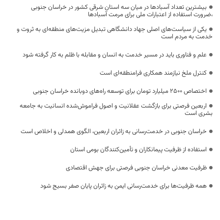
بیشترین تعداد آسبادها در میان سه استان شرقی کشور در خراسان جنوبی
،ضرورت استفاده از اعتبارات ملی برای مرمت آسبادها
یکی از سیاست‌های اصلی جهاد دانشگاهی تبدیل مزیت‌های منطقه‌ای به ثروت و
خدمت به مردم است
علم و فناوری باید در مسیر خدمت به انسان و مقابله با ظلم به کار گرفته شود
کنترل ملخ نیازمند همکاری فرامنطقه‌ای است
اختصاص 2500 میلیارد تومان برای توسعه راه‌های دوبانده خراسان جنوبی
اربعین فرصتی برای بازگشت عقلانیت و اصول فراموش‌شده انسانیت به جامعه
بشری است
خراسان جنوبی در خدمت‌رسانی به زائران اربعین، الگوی همدلی و اخلاص است
استفاده از ظرفیت پیمانکاران و تأمین‌کنندگان بومی استان
ظرفیت معدنی خراسان جنوبی فرصتی برای جهش اقتصادی
همه ظرفیت‌ها برای خدمت‌رسانی ایمن به زائران پایان صفر بسیج شود