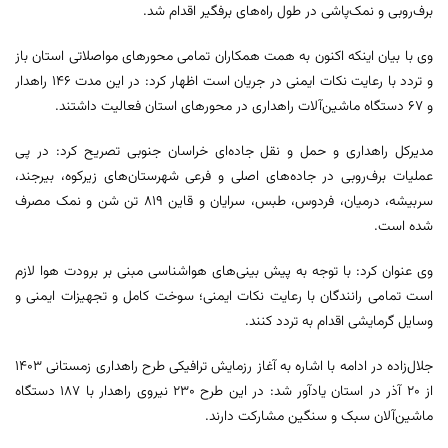
برف‌روبی و نمک‌پاشی در طول راه‌های برفگیر اقدام شد.
وی با بیان اینکه اکنون به همت همکاران تمامی محورهای مواصلاتی استان باز
و تردد با رعایت نکات ایمنی در جریان است اظهار کرد: در این مدت ۱۴۶ راهدار
و ۶۷ دستگاه ماشین‌آلات راهداری در محورهای استان فعالیت داشتند.
مدیرکل راهداری و حمل و نقل جاده‌ای خراسان جنوبی تصریح کرد: در پی
عملیات برف‌روبی در جاده‌های اصلی و فرعی شهرستان‌های زیرکوه، بیرجند،
سربیشه، درمیان، فردوس، طبس، سرایان و قاین ۸۱۹ تن شن و نمک مصرف
شده است.
وی عنوان کرد: با توجه به پیش بینی‌های هواشناسی مبنی بر برودت هوا لازم
است تمامی رانندگان با رعایت نکات ایمنی؛ سوخت کامل و تجهیزات ایمنی و
وسایل گرمایشی اقدام به تردد کنند.
جلال‌زاده در ادامه با اشاره به آغاز رزمایش ترافیکی طرح راهداری زمستانی ۱۴۰۳
از ۲۰ آذر در استان یادآور شد: در این طرح ۲۳۰ نیروی راهدار با ۱۸۷ دستگاه
ماشین‌آلان سبک و سنگین مشارکت دارند.