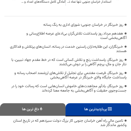
استاندار خراسان جنوبی تنها نماد تغییر در دولت چهاردهم / اینجا دولت چهاردهم وجود ندارد
آمادگی کامل دستگاه‌های امداد و خدمات‌رسان خراسان جنوبی
روز خبرنگار در خراسان جنوبی؛ شورای اداری به رنگ رسانه
هفدهم مرداد روز پاسداشت تلاش‌گران بی‌ادعای عرصه اطلاع‌رسانی و
آگاهی‌بخشی است
خبرنگاران، این طلایه‌داران راستین خدمت در رسانه، انسان‌های پرتلاش و فداکاری
هستند
روز خبرنگار، پاسداشت رنج و تلاش کسانی است که در خط مقدم جهاد تبیین، با
نثار جان و مال، پرچم آگاهی را بر دوش می‌کشند
روز خبرنگار، فرصت مغتنمی برای تجلیل از تلاش‌های ارزشمند اصحاب رسانه و
پاسداشت جایگاه والای خبرنگار در عرصه آگاهی‌بخشی
روز خبرنگار، یادآور مجاهدت‌های خاموش انسان‌هایی است که رسالت خود را در
جست‌وجوی حقیقت و آگاهی‌بخشی به جامعه معنا کرده‌اند
پربازدیدترین ها
داغ ترین ها
تامین مالی راه آهن خراسان جنوبی کار بزرگ دولت سیزدهم که در تاریخ استان
وکشور ماندگار شد