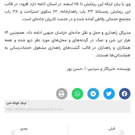
وی با بیان اینکه این رزمایش تا ۲۵ اسفند در استان ادامه دارد افزود: در قالب
این رزمایش زمستانه ۳۳ باب راهدارخانه، ۶۲ سکوی استراحت و ۳۸ باب
مجتمع خدماتی رفاهی آماده شده و در خدمت کاربران جاده‌ای است.
مدیرکل راهداری و حمل و نقل جاده‌ای خراسان جنوبی ادامه داد: همچنین ۱۴
هزار تن شن و نمک در گردنه‌های و محل‌های مورد نظر دپو شده و همه
همکاران و راهداران در قالب گشت‌های راهداری مشغول خدمات‌رسانی به
هم‌استانی‌ها هستند.
نویسنده ،خبرنگار و سردبیر: ا .حسن پور
لینک کوتاه خبر:
https://khabarvahonar.ir/news/?p=101778
قبلی
بعدی