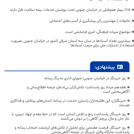
۱۸۵ بیمار هموفیلی در خراسان جنوبی تحت پوشش خدمات بیمه سلامت قرار دارند
خانواده را مهمترین رکن پیشگیری از آسیب‌های اجتماعی
موضوع میراث فرهنگی، امری فرابخشی است
بیشترین تعداد آسبادها در میان سه استان شرقی کشور در خراسان جنوبی ،ضرورت
استفاده از اعتبارات ملی برای مرمت آسبادها
پیشنهادی:
روز خبرنگار در خراسان جنوبی؛ شورای اداری به رنگ رسانه
هفدهم مرداد روز پاسداشت تلاش‌گران بی‌ادعای عرصه اطلاع‌رسانی و
آگاهی‌بخشی است
خبرنگاران، این طلایه‌داران راستین خدمت در رسانه، انسان‌های پرتلاش و فداکاری
هستند
روز خبرنگار، پاسداشت رنج و تلاش کسانی است که در خط مقدم جهاد تبیین، با
نثار جان و مال، پرچم آگاهی را بر دوش می‌کشند
روز خبرنگار، فرصت مغتنمی برای تجلیل از تلاش‌های ارزشمند اصحاب رسانه و
پاسداشت جایگاه والای خبرنگار در عرصه آگاهی‌بخشی