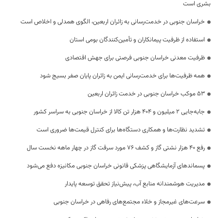
بشری است
خراسان جنوبی در خدمت‌رسانی به زائران اربعین، الگوی همدلی و اخلاص است
استفاده از ظرفیت پیمانکاران و تأمین‌کنندگان بومی استان
ظرفیت معدنی خراسان جنوبی فرصتی برای جهش اقتصادی
همه ظرفیت‌ها برای خدمت‌رسانی ایمن به زائران پایان صفر بسیج شود
53 موکب خراسان جنوبی در خدمت زائران اربعین
جابه‌جایی 2 میلیون و 404 هزار تن کالا از خراسان جنوبی به سراسر کشور
تشدید نظارت‌ها و همکاری دستگاه‌ها برای کنترل قیمت‌ها ضروری است
رفع 40 هزار نشتی گاز و کشف 76 مورد سرقت گاز در چهار ماهه نخست سال
پسماندهای آزمایشگاهی پزشکی قانونی خراسان جنوبی مکانیزه دفع می‌شود
مدیریت هوشمندانه منابع آب، پیش‌نیاز تحقق توسعه پایدار
سرعت‌های غیرمجاز و خلاء مجتمع‌های رفاهی در خراسان جنوبی