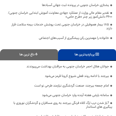
یشتازی خراسان جنوبی در پرونده ثبت جهانی آسبادها
تقدیر مقام عالی وزارت از عملکرد جهادی معاونت آموزش ابتدایی خراسان جنوبی/
۴۶۰۰ دانش‌آموز زیر چتر «طرح حامی»
۱۸۵ بیمار هموفیلی در خراسان جنوبی تحت پوشش خدمات بیمه سلامت قرار
دارند
خانواده را مهمترین رکن پیشگیری از آسیب‌های اجتماعی
پربازدیدترین ها
داغ ترین ها
جوانان هلال احمر خراسان جنوبی به مراقبان بهداشت می‌پیوندند
بیرجند با ادامه روند فعلی شیوع کرونا قرمز می‌شود
امام جمعه بیرجند: صنعت گردشگری نیازمند طرحی نو است
سامانه بارشی هفته آینده وارد خراسان جنوبی می‌شود
?باز شدن درب ارگ کلاه فرنگی بیرجند به روی مسافران و گردشگران نوروزی با
پیگیری های استاندار