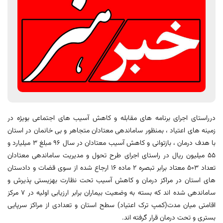
درراستای اجرای برنامه های مقابله و کاهش آسیب های اجتماعی بویژه در
زمینه های اعتیاد ، بمنظور ساماندهی معتادان متجاهر و بی خانمان در استان
با هدف درمان ، بازتوانی و کاهش آسیب معتادان در سال 96 مبلغ 3 میلیارد و
55 میلیون ریال در راستای اجرای طرح تحول و مدیریت ساماندهی معتادان
تعداد 503 معتاد برابر تبصره 2 ماده 16 ارجاع شده از سوی قضات و دادستان
های استان در مراکز درمان و کاهش آسیب تحت نظارت بهزیستی پذیرش و
ساماندهی شده اند که بسته به وضعیت بیماران برابر ارزیابی اولیه در 7 مرکز
اقامتی میان مدت(کمپ ترک اعتیاد) سطح استان و تعدادی از مراکز سرپایی
بستری و تحت درمان قرار گرفته اند.