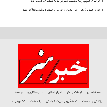
خراسان جنوبی رتبه نخست پذیرش توبه متهمان راکسب کرد
اعزام حدود 5 هزار زائر اربعین از خراسان جنوبی؛ بازگشت‌ها آغاز شد
صفحه اصلی
فرهنگ و هنر
اخبار استان
علم و فناوری
جامعه
پزشکی و سلامت
گردشگری و میراث فرهنگی
یادداشت
کشاورزی