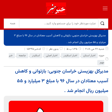
برگ نخست
نوشته‌ها
مدیرکل بهزیستی خراسان جنوبی: بازتوانی و کاهش آسیب معتادان در سال 96 با مبلغ 3
میلیارد و 55 میلیون ریال انجام شد .
شنبه 26 می 2018
1:35 ب.ظ
بدون نظر
کدخبر:15345
حوزه:
اخبار استان
,
اخبار اسلایدر
,
اخبار اصلی
,
اسلایدر
,
جامعه
,
خبر
مهم
مدیرکل بهزیستی خراسان جنوبی: بازتوانی و کاهش
آسیب معتادان در سال 96 با مبلغ 3 میلیارد و 55
میلیون ریال انجام شد .