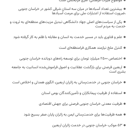
موضوع میراث فرهنگی، امری فرابخشی است
بیشترین تعداد آسبادها در میان سه استان شرقی کشور در خراسان جنوبی
،ضرورت استفاده از اعتبارات ملی برای مرمت آسبادها
یکی از سیاست‌های اصلی جهاد دانشگاهی تبدیل مزیت‌های منطقه‌ای به ثروت و
خدمت به مردم است
علم و فناوری باید در مسیر خدمت به انسان و مقابله با ظلم به کار گرفته شود
کنترل ملخ نیازمند همکاری فرامنطقه‌ای است
اختصاص 2500 میلیارد تومان برای توسعه راه‌های دوبانده خراسان جنوبی
اربعین فرصتی برای بازگشت عقلانیت و اصول فراموش‌شده انسانیت به جامعه
بشری است
خراسان جنوبی در خدمت‌رسانی به زائران اربعین، الگوی همدلی و اخلاص است
استفاده از ظرفیت پیمانکاران و تأمین‌کنندگان بومی استان
ظرفیت معدنی خراسان جنوبی فرصتی برای جهش اقتصادی
همه ظرفیت‌ها برای خدمت‌رسانی ایمن به زائران پایان صفر بسیج شود
53 موکب خراسان جنوبی در خدمت زائران اربعین