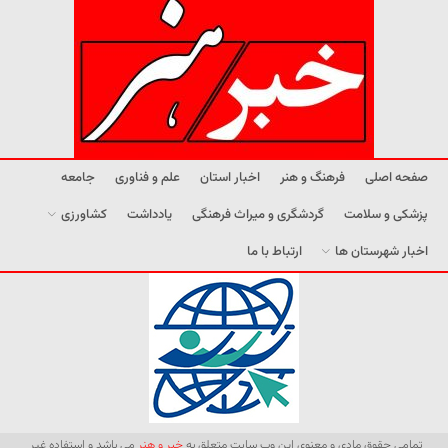
صفحه اصلی
فرهنگ و هنر
اخبار استان
علم و فناوری
جامعه
پزشکی و سلامت
گردشگری و میراث فرهنگی
یادداشت
کشاورزی
اخبار شهرستان ها
ارتباط با ما
تمامی حقوق مادی و معنوی این وب سایت متعلق به
خبر و هنر
می باشد و استفاده غیر