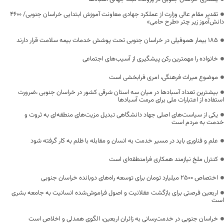
تقدیر مقام عالی وزارت از عملکرد جهادی معاونت آموزش ابتدایی خراسان جنوبی/ ۴۶۰۰
دانش‌آموز زیر چتر «طرح حامی»
۱۸۵ بیمار هموفیلی در خراسان جنوبی تحت پوشش خدمات بیمه سلامت قرار دارند
خانواده را مهمترین رکن پیشگیری از آسیب‌های اجتماعی
موضوع میراث فرهنگی، امری فرابخشی است
بیشترین تعداد آسبادها در میان سه استان شرقی کشور در خراسان جنوبی ،ضرورت
استفاده از اعتبارات ملی برای مرمت آسبادها
یکی از سیاست‌های اصلی جهاد دانشگاهی تبدیل مزیت‌های منطقه‌ای به ثروت و
خدمت به مردم است
علم و فناوری باید در مسیر خدمت به انسان و مقابله با ظلم به کار گرفته شود
کنترل ملخ نیازمند همکاری فرامنطقه‌ای است
اختصاص 2500 میلیارد تومان برای توسعه راه‌های دوبانده خراسان جنوبی
اربعین فرصتی برای بازگشت عقلانیت و اصول فراموش‌شده انسانیت به جامعه بشری
است
خراسان جنوبی در خدمت‌رسانی به زائران اربعین، الگوی همدلی و اخلاص است