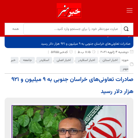
برگ نخست
نوشته‌ها
صادرات تعاونی‌های خراسان جنوبی به ۹ میلیون و ۹۲۱ هزار دلار رسید
دوشنبه 4 ژانویه 2021
8:15 ب.ظ
کدخبر:51655
حوزه:
اخبار استان
,
اخبار اسلایدر
,
اخبار اصلی
,
اسلایدر
,
جامعه
,
خبر
مهم
صادرات تعاونی‌های خراسان جنوبی به ۹ میلیون و ۹۲۱
هزار دلار رسید