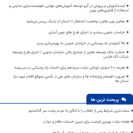
آینده آموزش و پرورش در گرو توسعه آموزش‌های مهارتی، هوشمندسازی مدارس و
استفاده از فناوری‌های نوین
معاون وزیر تعاون: وضعیت اشتغال ۱۰ استان از نزدیک بررسی می‌شود
خراسان جنوبی پیشرو در اجرای طرح های نوین آبیاری
۹۵ کیلومتر راه روستایی در خراسان جنوبی به بهره‌برداری رسید
حمایت بانک توسعه تعاون از صنایع زغالی خراسان جنوبی / اجرای طرح توسعه
شرکت کک طبس
هزینه ۲۰۰ میلیارد تومانی دولت سیزدهم برای احداث راه روستایی در سربیشه
ضرورت اهتمام وزارتخانه ها و سازمان های ملی در تأمین بموقع اقلام مورد نیاز
استان ها
پربحث ترین ها
سخت‌ترین شرایط پس از انقلاب را با اتکای به مردم پشت سر گذاشتیم
هفته دولت بهترین فرصت برای تبیین خدمات نظام و دولت
یشتازی خراسان جنوبی در پرونده ثبت جهانی آسبادها