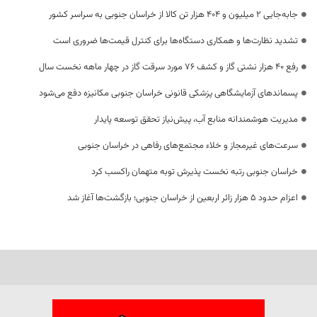
جابه‌جایی 2 میلیون و 404 هزار تن کالا از خراسان جنوبی به سراسر کشور
تشدید نظارت‌ها و همکاری دستگاه‌ها برای کنترل قیمت‌ها ضروری است
رفع 40 هزار نشتی گاز و کشف 76 مورد سرقت گاز در چهار ماهه نخست سال
پسماندهای آزمایشگاهی پزشکی قانونی خراسان جنوبی مکانیزه دفع می‌شود
مدیریت هوشمندانه منابع آب، پیش‌نیاز تحقق توسعه پایدار
سرعت‌های غیرمجاز و خلاء مجتمع‌های رفاهی در خراسان جنوبی
خراسان جنوبی رتبه نخست پذیرش توبه متهمان راکسب کرد
اعزام حدود 5 هزار زائر اربعین از خراسان جنوبی؛ بازگشت‌ها آغاز شد