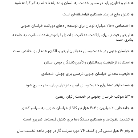
علم و فناوری باید در مسیر خدمت به انسان و مقابله با ظلم به کار گرفته شود
کنترل ملخ نیازمند همکاری فرامنطقه‌ای است
اختصاص 2500 میلیارد تومان برای توسعه راه‌های دوبانده خراسان جنوبی
اربعین فرصتی برای بازگشت عقلانیت و اصول فراموش‌شده انسانیت به جامعه
بشری است
خراسان جنوبی در خدمت‌رسانی به زائران اربعین، الگوی همدلی و اخلاص است
استفاده از ظرفیت پیمانکاران و تأمین‌کنندگان بومی استان
ظرفیت معدنی خراسان جنوبی فرصتی برای جهش اقتصادی
همه ظرفیت‌ها برای خدمت‌رسانی ایمن به زائران پایان صفر بسیج شود
53 موکب خراسان جنوبی در خدمت زائران اربعین
جابه‌جایی 2 میلیون و 404 هزار تن کالا از خراسان جنوبی به سراسر کشور
تشدید نظارت‌ها و همکاری دستگاه‌ها برای کنترل قیمت‌ها ضروری است
رفع 40 هزار نشتی گاز و کشف 76 مورد سرقت گاز در چهار ماهه نخست سال