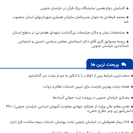
گشایش دوازدهمین نمایشگاه بزرگ قرآن در خراسان جنوبی
محمد فرهادی به عنوان مدیرعامل سازمان همیاری شهرداریهای استان منصوب
شد
مشخصات زمان و مکان مراسمات بزرگداشت شهدای هفتم تیر در سطح استان
رزومه وسوابق کاری آقای دکتر اسماعیلی معاون سیاسی، امنیتی و اجتماعی
استانداری خراسان جنوبی
پربحث ترین ها
سخت‌ترین شرایط پس از انقلاب را با اتکای به مردم پشت سر گذاشتیم
هفته دولت بهترین فرصت برای تبیین خدمات نظام و دولت
یشتازی خراسان جنوبی در پرونده ثبت جهانی آسبادها
تقدیر مقام عالی وزارت از عملکرد جهادی معاونت آموزش ابتدایی خراسان جنوبی/ ۴۶۰۰
دانش‌آموز زیر چتر «طرح حامی»
۱۸۵ بیمار هموفیلی در خراسان جنوبی تحت پوشش خدمات بیمه سلامت قرار دارند