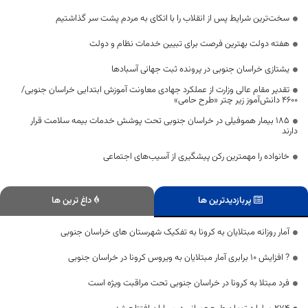
سخت‌ترین شرایط پس از انقلاب را با اتکای به مردم پشت سر گذاشتیم
هفته دولت بهترین فرصت برای تبیین خدمات نظام و دولت
یشتازی خراسان جنوبی در پرونده ثبت جهانی آسبادها
تقدیر مقام عالی وزارت از عملکرد جهادی معاونت آموزش ابتدایی خراسان جنوبی/
۴۶۰۰ دانش‌آموز زیر چتر «طرح حامی»
۱۸۵ بیمار هموفیلی در خراسان جنوبی تحت پوشش خدمات بیمه سلامت قرار
دارند
خانواده را مهمترین رکن پیشگیری از آسیب‌های اجتماعی
پربازدیدترین ها
داغ ترین ها
آمار روزانه مبتلایان به کرونا به تفکیک شهرستان های خراسان جنوبی
? افزایش 10 برابری آمار مبتلایان به ویروس کرونا در خراسان جنوبی
فرد مبتلا به کرونا در خراسان جنوبی تحت مراقبت ویژه است