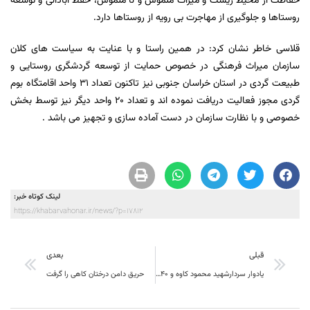
حفاظت از محیط زیست و میراث ملموس و نا ملموس، حفظ آبادانی و توسعه
روستاها و جلوگیری از مهاجرت بی رویه از روستاها دارد.
قلاسی خاطر نشان کرد: در همین راستا و با عنایت به سیاست های کلان
سازمان میراث فرهنگی در خصوص حمایت از توسعه گردشگری روستایی و
طبیعت گردی در استان خراسان جنوبی نیز تاکنون تعداد 31 واحد اقامتگاه بوم
گردی مجوز فعالیت دریافت نموده اند و تعداد 20 واحد دیگر نیز توسط بخش
خصوصی و با نظارت سازمان در دست آماده سازی و تجهیز می باشد .
لینک کوتاه خبر:
https://khabarvahonar.ir/news/?p=17812
قبلی
بعدی
یادوار سردارشهید محمود کاوه و 40 شهید روستای بیهود برگزار شد
حریق دامن درختان کاهی را گرفت