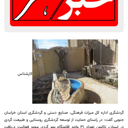
کارشناس
گردشگری اداره کل میراث فرهنگی، صنایع دستی و گردشگری استان خراسان
جنوبی گفت: در راستای حمایت از توسعه گردشگری روستایی و طبیعت گردی
در استان، تاکنون تعداد 31 واحد اقامتگاه بوم گردی مجوز فعالیت دریافت