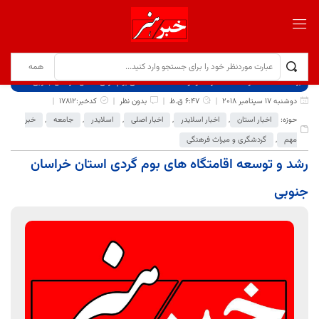
برگ نخست
نوشته‌ها
رشد و توسعه اقامتگاه های بوم گردی استان خراسان جنوبی
دوشنبه 17 سپتامبر 2018
6:47 ق.ظ
بدون نظر
کدخبر:17812
حوزه:
اخبار استان
,
اخبار اسلایدر
,
اخبار اصلی
,
اسلایدر
,
جامعه
,
خبر
مهم
,
گردشگری و میراث فرهنگی
رشد و توسعه اقامتگاه های بوم گردی استان خراسان
جنوبی