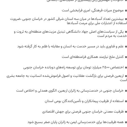
خانواده را مهمترین رکن پیشگیری از آسیب‌های اجتماعی
موضوع میراث فرهنگی، امری فرابخشی است
بیشترین تعداد آسبادها در میان سه استان شرقی کشور در خراسان جنوبی ،ضرورت
استفاده از اعتبارات ملی برای مرمت آسبادها
یکی از سیاست‌های اصلی جهاد دانشگاهی تبدیل مزیت‌های منطقه‌ای به ثروت و
خدمت به مردم است
علم و فناوری باید در مسیر خدمت به انسان و مقابله با ظلم به کار گرفته شود
کنترل ملخ نیازمند همکاری فرامنطقه‌ای است
اختصاص 2500 میلیارد تومان برای توسعه راه‌های دوبانده خراسان جنوبی
اربعین فرصتی برای بازگشت عقلانیت و اصول فراموش‌شده انسانیت به جامعه بشری
است
خراسان جنوبی در خدمت‌رسانی به زائران اربعین، الگوی همدلی و اخلاص است
استفاده از ظرفیت پیمانکاران و تأمین‌کنندگان بومی استان
ظرفیت معدنی خراسان جنوبی فرصتی برای جهش اقتصادی
همه ظرفیت‌ها برای خدمت‌رسانی ایمن به زائران پایان صفر بسیج شود