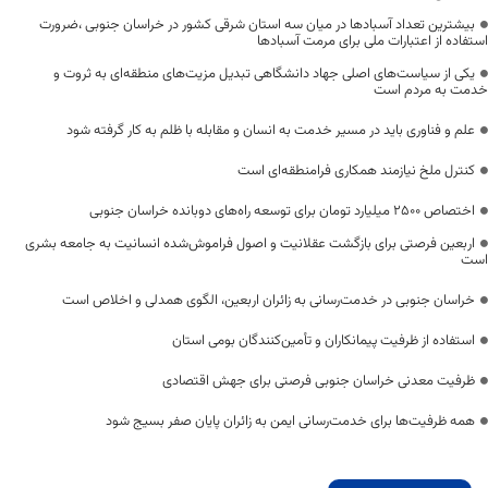
بیشترین تعداد آسبادها در میان سه استان شرقی کشور در خراسان جنوبی ،ضرورت
استفاده از اعتبارات ملی برای مرمت آسبادها
یکی از سیاست‌های اصلی جهاد دانشگاهی تبدیل مزیت‌های منطقه‌ای به ثروت و
خدمت به مردم است
علم و فناوری باید در مسیر خدمت به انسان و مقابله با ظلم به کار گرفته شود
کنترل ملخ نیازمند همکاری فرامنطقه‌ای است
اختصاص 2500 میلیارد تومان برای توسعه راه‌های دوبانده خراسان جنوبی
اربعین فرصتی برای بازگشت عقلانیت و اصول فراموش‌شده انسانیت به جامعه بشری
است
خراسان جنوبی در خدمت‌رسانی به زائران اربعین، الگوی همدلی و اخلاص است
استفاده از ظرفیت پیمانکاران و تأمین‌کنندگان بومی استان
ظرفیت معدنی خراسان جنوبی فرصتی برای جهش اقتصادی
همه ظرفیت‌ها برای خدمت‌رسانی ایمن به زائران پایان صفر بسیج شود