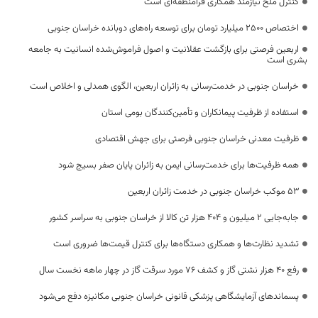
کنترل ملخ نیازمند همکاری فرامنطقه‌ای است
اختصاص 2500 میلیارد تومان برای توسعه راه‌های دوبانده خراسان جنوبی
اربعین فرصتی برای بازگشت عقلانیت و اصول فراموش‌شده انسانیت به جامعه
بشری است
خراسان جنوبی در خدمت‌رسانی به زائران اربعین، الگوی همدلی و اخلاص است
استفاده از ظرفیت پیمانکاران و تأمین‌کنندگان بومی استان
ظرفیت معدنی خراسان جنوبی فرصتی برای جهش اقتصادی
همه ظرفیت‌ها برای خدمت‌رسانی ایمن به زائران پایان صفر بسیج شود
53 موکب خراسان جنوبی در خدمت زائران اربعین
جابه‌جایی 2 میلیون و 404 هزار تن کالا از خراسان جنوبی به سراسر کشور
تشدید نظارت‌ها و همکاری دستگاه‌ها برای کنترل قیمت‌ها ضروری است
رفع 40 هزار نشتی گاز و کشف 76 مورد سرقت گاز در چهار ماهه نخست سال
پسماندهای آزمایشگاهی پزشکی قانونی خراسان جنوبی مکانیزه دفع می‌شود