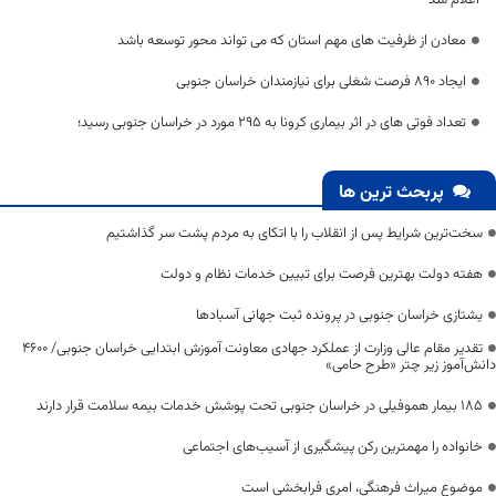
اعلام شد
معادن از ظرفیت های مهم استان که می تواند محور توسعه باشد
ایجاد ۸۹۰ فرصت شغلی برای نیازمندان خراسان جنوبی
تعداد فوتی های در اثر بیماری کرونا به 295 مورد در خراسان جنوبی رسید؛
پربحث ترین ها
سخت‌ترین شرایط پس از انقلاب را با اتکای به مردم پشت سر گذاشتیم
هفته دولت بهترین فرصت برای تبیین خدمات نظام و دولت
یشتازی خراسان جنوبی در پرونده ثبت جهانی آسبادها
تقدیر مقام عالی وزارت از عملکرد جهادی معاونت آموزش ابتدایی خراسان جنوبی/ ۴۶۰۰
دانش‌آموز زیر چتر «طرح حامی»
۱۸۵ بیمار هموفیلی در خراسان جنوبی تحت پوشش خدمات بیمه سلامت قرار دارند
خانواده را مهمترین رکن پیشگیری از آسیب‌های اجتماعی
موضوع میراث فرهنگی، امری فرابخشی است