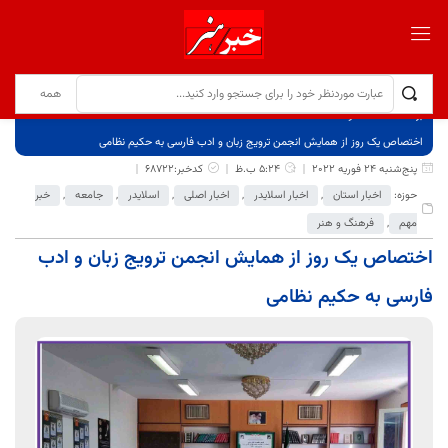
برگ نخست
نوشته‌ها
اختصاص یک روز از همایش انجمن ترویج زبان و ادب فارسی به حکیم نظامی
پنج‌شنبه 24 فوریه 2022
5:24 ب.ظ
کدخبر:68722
حوزه:
اخبار استان
,
اخبار اسلایدر
,
اخبار اصلی
,
اسلایدر
,
جامعه
,
خبر
مهم
,
فرهنگ و هنر
اختصاص یک روز از همایش انجمن ترویج زبان و ادب
فارسی به حکیم نظامی