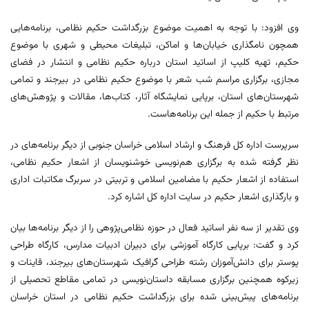
وی افزود: با توجه به اهمیت موضوع بزرگداشت حکیم نظامی، برنامه‌هایی
همچون نامگذاری خیابان‌ها و اماکن، تبلیغات محیطی و شهری با موضوع
حکیم، تهیه کلیپ از اساتید استان درباره حکیم نظامی و انتشار در فضای
مجازی، برگزاری مراسم شب شعر با موضوع حکیم نظامی در بیرجند و تمامی
شهرستان‌های استان، برپایی نمایشگاه آثار، کتاب‌ها، مقالات و پژوهش‌های
مرتبط با حکیم از جمله این برنامه‌هاست.
سرپرست اداره کل فرهنگ و ارشاد اسلامی خراسان جنوبی از دیگر برنامه‌های در
نظر گرفته شده به برگزاری هم‌نویسی خوشنویسان از اشعار حکیم نظامی،
استفاده از اشعار حکیم با مضامین اسلامی و تربیتی در سربرگ مکاتبات اداری
و بارگذاری اشعار حکیم در سایت اداره کل اشاره کرد.
وی تقدیر از سه نفر اساتید فعال در حوزه نظامی‌پژوهی را از دیگر برنامه‌ها بیان
کرد و گفت: برپایی کارگاه آموزشی برای دبیران ادبیات مدارس، کارگاه طراحی
پوستر برای دانش‌آموزان رشته طراحی گرافیک شهرستان‌های بیرجند، قاینات و
زیرکوه همچنین برگزاری مسابقه داستان‌نویسی در تمامی مقاطع تحصیلی از
برنامه‌های پیش‌بینی شده برای بزرگداشت حکیم نظامی در استان خراسان