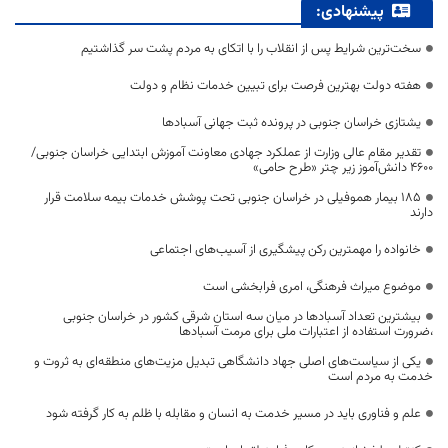
پیشنهادی:
سخت‌ترین شرایط پس از انقلاب را با اتکای به مردم پشت سر گذاشتیم
هفته دولت بهترین فرصت برای تبیین خدمات نظام و دولت
یشتازی خراسان جنوبی در پرونده ثبت جهانی آسبادها
تقدیر مقام عالی وزارت از عملکرد جهادی معاونت آموزش ابتدایی خراسان جنوبی/
۴۶۰۰ دانش‌آموز زیر چتر «طرح حامی»
۱۸۵ بیمار هموفیلی در خراسان جنوبی تحت پوشش خدمات بیمه سلامت قرار
دارند
خانواده را مهمترین رکن پیشگیری از آسیب‌های اجتماعی
موضوع میراث فرهنگی، امری فرابخشی است
بیشترین تعداد آسبادها در میان سه استان شرقی کشور در خراسان جنوبی
،ضرورت استفاده از اعتبارات ملی برای مرمت آسبادها
یکی از سیاست‌های اصلی جهاد دانشگاهی تبدیل مزیت‌های منطقه‌ای به ثروت و
خدمت به مردم است
علم و فناوری باید در مسیر خدمت به انسان و مقابله با ظلم به کار گرفته شود