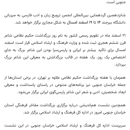
جنوبی است.
شانزدهمین گردهمایی بین‌المللی انجمن ترویج زبان و ادب فارسی به میزبانی
دانشگاه بیرجند
۱۴ تا ۱۹ اسفند امسال
به شکل مجازی برگزار خواهد شد.
۲۱ اسفند ماه در تقویم رسمی کشور به نام روز بزرگداشت حکیم نظامی شاعر
قرن ششم هجری ثبت شده و وزارت فرهنگ و ارشاد اسلامی قرار است اسفند
امسال برای تاکید بیشتر بر ایرانی و پارسی‌سرا بودن این شاعر بزرگ به جای
اختصاص یک روز، یک هفته در قالب بزرگداشتی به معرفی این شاعر بزرگ
بپردازد.
همزمان با هفته بزرگداشت حکیم نظامی علاوه بر تهران، در برخی استان‌ها از
جمله خراسان جنوبی نیز برنامه‌های متنوعی در راستای پاسداشت و معرفی
ابعاد شخصیتی، ادبی و شعر این شاعر پارسی‌گوی ایرانی برگزار می‌شود.
همچنین نشست هم‌اندیشی درباره برگزاری بزرگداشت مفاخر فرهنگی استان
خراسان جنوبی امروز در اداره کل فرهنگ و ارشاد اسلامی برگزار شد.
سرپرست اداره کل فرهنگ و ارشاد اسلامی خراسان جنوبی در این نشست