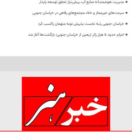
مدیریت هوشمندانه منابع آب، پیش‌نیاز تحقق توسعه پایدار
سرعت‌های غیرمجاز و خلاء مجتمع‌های رفاهی در خراسان جنوبی
خراسان جنوبی رتبه نخست پذیرش توبه متهمان راکسب کرد
اعزام حدود 5 هزار زائر اربعین از خراسان جنوبی؛ بازگشت‌ها آغاز شد