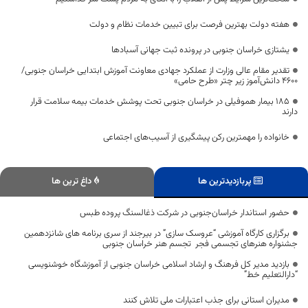
هفته دولت بهترین فرصت برای تبیین خدمات نظام و دولت
یشتازی خراسان جنوبی در پرونده ثبت جهانی آسبادها
تقدیر مقام عالی وزارت از عملکرد جهادی معاونت آموزش ابتدایی خراسان جنوبی/
۴۶۰۰ دانش‌آموز زیر چتر «طرح حامی»
۱۸۵ بیمار هموفیلی در خراسان جنوبی تحت پوشش خدمات بیمه سلامت قرار
دارند
خانواده را مهمترین رکن پیشگیری از آسیب‌های اجتماعی
پربازدیدترین ها
داغ ترین ها
حضور استاندار خراسان‌جنوبی در شرکت ذغالسنگ پروده طبس
برگزاری کارگاه آموزشی “عروسک سازی” در بیرجند از سری برنامه های شانزدهمین
جشنواره هنرهای تجسمی فجر تجسم هنر خراسان جنوبی
بازدید مدیر کل فرهنگ و ارشاد اسلامی خراسان جنوبی از آموزشگاه خوشنویسی
“دارالتعلیم خط”
مدیران استانی برای جذب اعتبارات ملی تلاش کنند