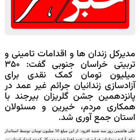
مدیرکل زندان ها و اقدامات تامینی و
تربیتی خراسان جنوبی گفت: 350
میلیون تومان کمک نقدی برای
آزادسازی زندانیان جرائم غیر عمد در
پانزدهمین جشن گلریزان بیرجند با
همکاری مردم، خیرین و مسئولان
استان جمع آوری شد.
علی هاشمی روز سه شنبه افزود: از این مبلغ 50 میلیون تومان توسط استاندار
برای آزادی زندانیان جرایم غیر عمد اهدا شد و مدیرکل کمیته امداد استان نیز