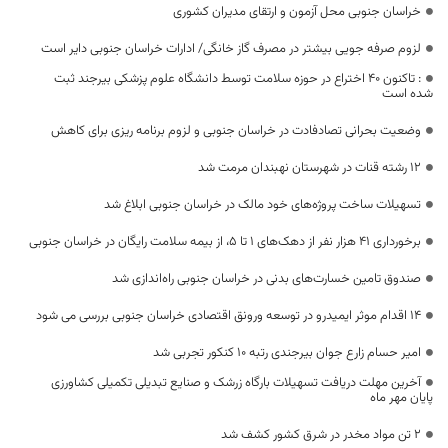
خراسان جنوبی محل آزمون و ارتقای مدیران کشوری
لزوم صرفه جویی بیشتر در مصرف گاز خانگی/ ادارات خراسان جنوبی دایر است
: تاکنون ۴۰ اختراع در حوزه سلامت توسط دانشگاه علوم پزشکی بیرجند ثبت
شده است
وضعیت بحرانی تصادفادت در خراسان جنوبی و لزوم برنامه ریزی برای کاهش
۱۲ رشته قنات در شهرستان نهبندان مرمت شد
تسهیلات ساخت پروژه‌های خود مالک در خراسان جنوبی ابلاغ شد
برخورداری ۴۱ هزار نفر از دهک‌های ۱ تا ۵، از بیمه سلامت رایگان در خراسان جنوبی
صندوق تامین خسارت‌های بدنی در خراسان جنوبی راه‌اندازی شد
14 اقدام موثر ایمیدرو در توسعه ورونق اقتصادی خراسان جنوبی بررسی می شود
امیر حسام زارع جوان بیرجندی رتبه ۱۰ کنکور تجربی شد
آخرین مهلت دریافت تسهیلات بارگاه زرشک و صنایع تبدیلی تکمیلی کشاورزی
پایان مهر ماه
۲ تن مواد مخدر در شرق کشور کشف شد