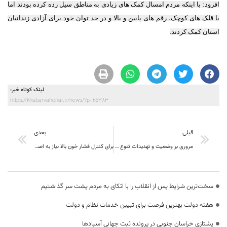
افزود: با اینکه مردم امسال کمک های زیادی به مناطق سیل زده کرده بودند اما
با قلک های کوچک، رقم های پایین و بالا و در حد توان خود برای آزادی زندانیان
استان کمک کردند.
لینک کوتاه خبر:
https://khabarvahonar.ir/news/?p=25383
قبلی
بعدی
مروری بر وضعیت و تهدیدات تنوع زیستی خراسان جنوبی
برای کنترل فشار خون بالا نیاز به اصلاح الگوی مصرف داریم
سخت‌ترین شرایط پس از انقلاب را با اتکای به مردم پشت سر گذاشتیم
هفته دولت بهترین فرصت برای تبیین خدمات نظام و دولت
یشتازی خراسان جنوبی در پرونده ثبت جهانی آسبادها