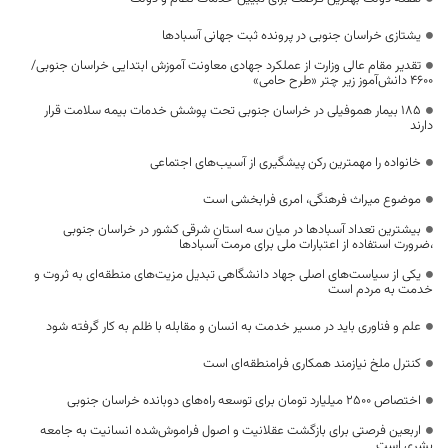
یشتازی خراسان جنوبی در پرونده ثبت جهانی آسبادها
تقدیر مقام عالی وزارت از عملکرد جهادی معاونت آموزش ابتدایی خراسان جنوبی/
۴۶۰۰ دانش‌آموز زیر چتر «طرح حامی»
۱۸۵ بیمار هموفیلی در خراسان جنوبی تحت پوشش خدمات بیمه سلامت قرار
دارند
خانواده را مهمترین رکن پیشگیری از آسیب‌های اجتماعی
موضوع میراث فرهنگی، امری فرابخشی است
بیشترین تعداد آسبادها در میان سه استان شرقی کشور در خراسان جنوبی
،ضرورت استفاده از اعتبارات ملی برای مرمت آسبادها
یکی از سیاست‌های اصلی جهاد دانشگاهی تبدیل مزیت‌های منطقه‌ای به ثروت و
خدمت به مردم است
علم و فناوری باید در مسیر خدمت به انسان و مقابله با ظلم به کار گرفته شود
کنترل ملخ نیازمند همکاری فرامنطقه‌ای است
اختصاص 2500 میلیارد تومان برای توسعه راه‌های دوبانده خراسان جنوبی
اربعین فرصتی برای بازگشت عقلانیت و اصول فراموش‌شده انسانیت به جامعه
بشری است