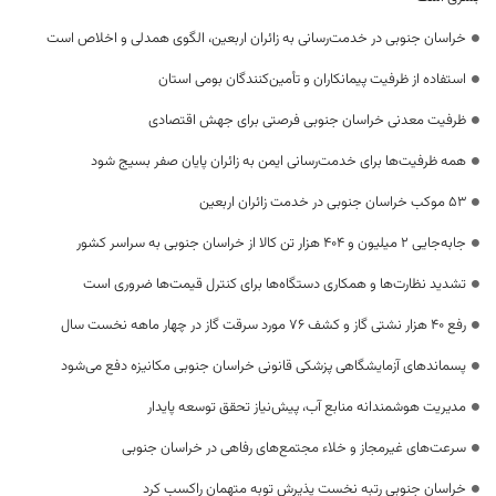
خراسان جنوبی در خدمت‌رسانی به زائران اربعین، الگوی همدلی و اخلاص است
استفاده از ظرفیت پیمانکاران و تأمین‌کنندگان بومی استان
ظرفیت معدنی خراسان جنوبی فرصتی برای جهش اقتصادی
همه ظرفیت‌ها برای خدمت‌رسانی ایمن به زائران پایان صفر بسیج شود
53 موکب خراسان جنوبی در خدمت زائران اربعین
جابه‌جایی 2 میلیون و 404 هزار تن کالا از خراسان جنوبی به سراسر کشور
تشدید نظارت‌ها و همکاری دستگاه‌ها برای کنترل قیمت‌ها ضروری است
رفع 40 هزار نشتی گاز و کشف 76 مورد سرقت گاز در چهار ماهه نخست سال
پسماندهای آزمایشگاهی پزشکی قانونی خراسان جنوبی مکانیزه دفع می‌شود
مدیریت هوشمندانه منابع آب، پیش‌نیاز تحقق توسعه پایدار
سرعت‌های غیرمجاز و خلاء مجتمع‌های رفاهی در خراسان جنوبی
خراسان جنوبی رتبه نخست پذیرش توبه متهمان راکسب کرد