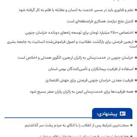
علم و فناوری باید در مسیر خدمت به انسان و مقابله با ظلم به کار گرفته شود
کنترل ملخ نیازمند همکاری فرامنطقه‌ای است
اختصاص 2500 میلیارد تومان برای توسعه راه‌های دوبانده خراسان جنوبی
اربعین فرصتی برای بازگشت عقلانیت و اصول فراموش‌شده انسانیت به جامعه بشری
است
خراسان جنوبی در خدمت‌رسانی به زائران اربعین، الگوی همدلی و اخلاص است
استفاده از ظرفیت پیمانکاران و تأمین‌کنندگان بومی استان
ظرفیت معدنی خراسان جنوبی فرصتی برای جهش اقتصادی
همه ظرفیت‌ها برای خدمت‌رسانی ایمن به زائران پایان صفر بسیج شود
پیشنهادی:
سخت‌ترین شرایط پس از انقلاب را با اتکای به مردم پشت سر گذاشتیم
هفته دولت بهترین فرصت برای تبیین خدمات نظام و دولت