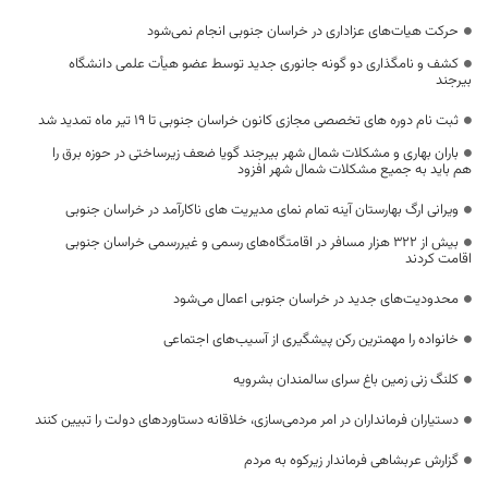
حرکت هیات‌های عزاداری در خراسان جنوبی انجام نمی‌شود
کشف و نامگذاری دو گونه جانوری جدید توسط عضو هیأت علمی دانشگاه
بیرجند
ثبت نام دوره های تخصصی مجازی کانون خراسان جنوبی تا 19 تیر ماه تمدید شد
باران بهاری و مشکلات شمال شهر بیرجند گویا ضعف زیرساختی در حوزه برق را
هم باید به جمیع مشکلات شمال شهر افزود
ویرانی ارگ بهارستان آینه تمام نمای مدیریت های ناکارآمد در خراسان جنوبی
بیش از ۳۲۲ هزار مسافر در اقامتگاه‌های رسمی و غیررسمی خراسان جنوبی
اقامت کردند
محدودیت‌های جدید در خراسان جنوبی اعمال می‌شود
خانواده را مهمترین رکن پیشگیری از آسیب‌های اجتماعی
کلنگ زنی زمین باغ سرای سالمندان بشرویه
دستیاران فرمانداران در امر مردمی‌سازی، خلاقانه دستاوردهای دولت را تبیین کنند
گزارش عربشاهی فرماندار زيركوه به مردم