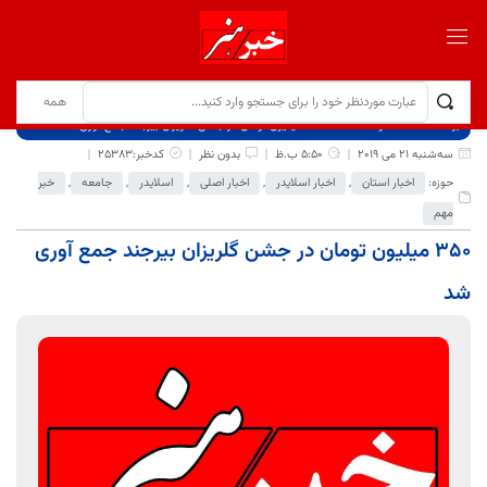
برگ نخست
نوشته‌ها
350 میلیون تومان در جشن گلریزان بیرجند جمع آوری شد
سه‌شنبه 21 می 2019
5:50 ب.ظ
بدون نظر
کدخبر:25383
حوزه:
اخبار استان
,
اخبار اسلایدر
,
اخبار اصلی
,
اسلایدر
,
جامعه
,
خبر
مهم
350 میلیون تومان در جشن گلریزان بیرجند جمع آوری
شد