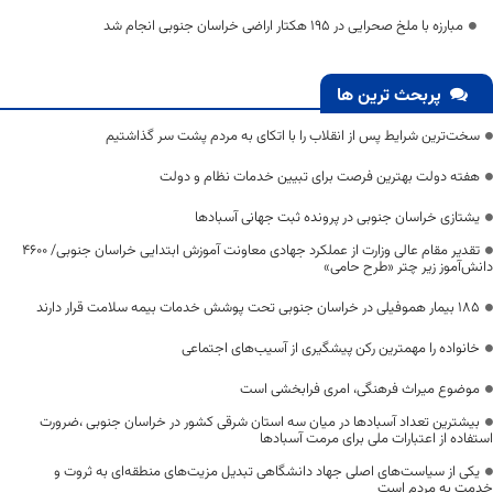
مبارزه با ملخ صحرایی در ۱۹۵ هکتار اراضی خراسان جنوبی انجام شد
پربحث ترین ها
سخت‌ترین شرایط پس از انقلاب را با اتکای به مردم پشت سر گذاشتیم
هفته دولت بهترین فرصت برای تبیین خدمات نظام و دولت
یشتازی خراسان جنوبی در پرونده ثبت جهانی آسبادها
تقدیر مقام عالی وزارت از عملکرد جهادی معاونت آموزش ابتدایی خراسان جنوبی/ ۴۶۰۰
دانش‌آموز زیر چتر «طرح حامی»
۱۸۵ بیمار هموفیلی در خراسان جنوبی تحت پوشش خدمات بیمه سلامت قرار دارند
خانواده را مهمترین رکن پیشگیری از آسیب‌های اجتماعی
موضوع میراث فرهنگی، امری فرابخشی است
بیشترین تعداد آسبادها در میان سه استان شرقی کشور در خراسان جنوبی ،ضرورت
استفاده از اعتبارات ملی برای مرمت آسبادها
یکی از سیاست‌های اصلی جهاد دانشگاهی تبدیل مزیت‌های منطقه‌ای به ثروت و
خدمت به مردم است