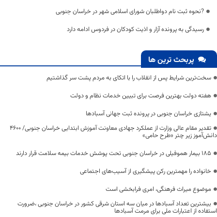
?نحوه ثبت نام دواطلبان شورای اسلامی شهر در خراسان جنوبی
رسیدگی به پرونده آزار و اذیت کودکان در فردوس ادامه دارد
پربحث ترین ها
سخت‌ترین شرایط پس از انقلاب را با اتکای به مردم پشت سر گذاشتیم
هفته دولت بهترین فرصت برای تبیین خدمات نظام و دولت
یشتازی خراسان جنوبی در پرونده ثبت جهانی آسبادها
تقدیر مقام عالی وزارت از عملکرد جهادی معاونت آموزش ابتدایی خراسان جنوبی/ ۴۶۰۰
دانش‌آموز زیر چتر «طرح حامی»
۱۸۵ بیمار هموفیلی در خراسان جنوبی تحت پوشش خدمات بیمه سلامت قرار دارند
خانواده را مهمترین رکن پیشگیری از آسیب‌های اجتماعی
موضوع میراث فرهنگی، امری فرابخشی است
بیشترین تعداد آسبادها در میان سه استان شرقی کشور در خراسان جنوبی ،ضرورت
استفاده از اعتبارات ملی برای مرمت آسبادها