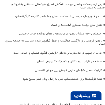
یکی از سیاست‌های اصلی جهاد دانشگاهی تبدیل مزیت‌های منطقه‌ای به ثروت و
خدمت به مردم است
علم و فناوری باید در مسیر خدمت به انسان و مقابله با ظلم به کار گرفته شود
کنترل ملخ نیازمند همکاری فرامنطقه‌ای است
اختصاص 2500 میلیارد تومان برای توسعه راه‌های دوبانده خراسان جنوبی
اربعین فرصتی برای بازگشت عقلانیت و اصول فراموش‌شده انسانیت به جامعه بشری
است
خراسان جنوبی در خدمت‌رسانی به زائران اربعین، الگوی همدلی و اخلاص است
استفاده از ظرفیت پیمانکاران و تأمین‌کنندگان بومی استان
ظرفیت معدنی خراسان جنوبی فرصتی برای جهش اقتصادی
همه ظرفیت‌ها برای خدمت‌رسانی ایمن به زائران پایان صفر بسیج شود
پیشنهادی:
سخت‌ترین شرایط پس از انقلاب را با اتکای به مردم پشت سر گذاشتیم