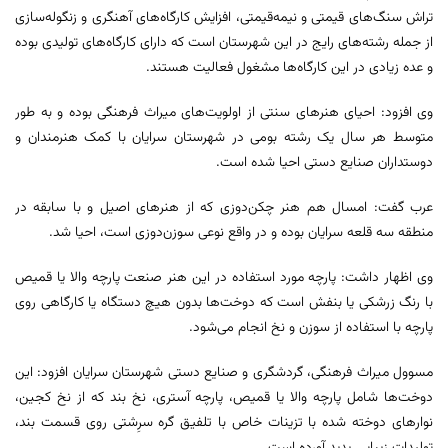
تراش سنگ‌های قیمتی و نیمه‌قیمتی، افزایش کارگاه‌های آهنگری و زنگوله‌سازی
از جمله رشته‌های رایج در این شهرستان است که دارای کارگاه‌های تولیدی بوده
و عده زیادی در این کارگاه‌ها مشغول فعالیت هستند.
وی افزود: احیای هنرهای سنتی از اولویت‌های میراث فرهنگی بوده و به طور
متوسط هر سال یک رشته بومی در شهرستان سرایان با کمک هنرمندان و
دوستداران صنایع دستی احیا شده است.
عرب گفت: امسال هم هنر چکن‌دوزی که از هنرهای اصیل و با سابقه در
منطقه سه قلعه سرایان بوده و در واقع نوعی سوزن‌دوزی است، احیا شد.
وی اظهار داشت: پارچه مورد استفاده در این هنر صنعت پارچه والا یا قمیص
با رنگ زرشکی یا بنفش است که دوخت‌ها بدون هیچ دستگاه یا کارگاهی روی
پارچه با استفاده از سوزن و نخ انجام می‌شود.
مسوول میراث فرهنگی، گردشگری و صنایع دستی شهرستان سرایان افزود: این
دوخت‌ها شامل پارچه والا یا قمیص، پارچه آستری، نخ بند که از نخ کجین،
نوارهای دوخته شده با تزینات خاص با تلفیق گره سرِشتی روی قسمت بند،