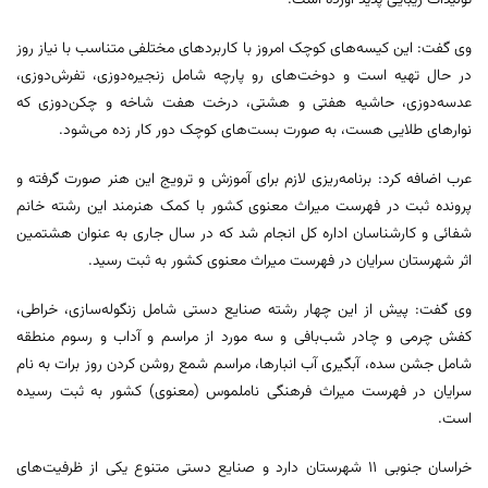
تولیدات زیبایی پدید آورده است.
وی گفت: این کیسه‌های کوچک امروز با کاربردهای مختلفی متناسب با نیاز روز
در حال تهیه است و دوخت‌های رو پارچه شامل زنجیره‌دوزی، تفرش‌دوزی،
عدسه‌دوزی، حاشیه هفتی و هشتی، درخت هفت شاخه و چکن‌دوزی که
نوارهای طلایی هست، به صورت بست‌های کوچک دور کار زده می‌شود.
عرب اضافه کرد: برنامه‌ریزی لازم برای آموزش و ترویج این هنر صورت گرفته و
پرونده ثبت در فهرست میراث معنوی کشور با کمک هنرمند این رشته خانم
شفائی و کارشناسان اداره کل انجام شد که در سال جاری به عنوان هشتمین
اثر شهرستان سرایان در فهرست میراث معنوی کشور به ثبت رسید.
وی گفت: پیش از این چهار رشته صنایع دستی شامل زنگوله‌سازی، خراطی،
کفش چرمی و چادر شب‌بافی و سه مورد از مراسم و آداب و رسوم منطقه
شامل جشن سده، آبگیری آب انبارها، مراسم شمع روشن کردن روز برات به نام
سرایان در فهرست میراث فرهنگی ناملموس (معنوی) کشور به ثبت رسیده
است.
خراسان جنوبی ۱۱ شهرستان دارد و صنایع دستی متنوع یکی از ظرفیت‌های