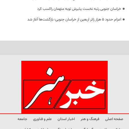
خراسان جنوبی رتبه نخست پذیرش توبه متهمان راکسب کرد
اعزام حدود 5 هزار زائر اربعین از خراسان جنوبی؛ بازگشت‌ها آغاز شد
صفحه اصلی
فرهنگ و هنر
اخبار استان
علم و فناوری
جامعه