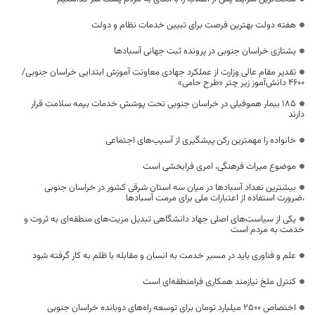
هفته دولت بهترین فرصت برای تبیین خدمات نظام و دولت
یشتازی خراسان جنوبی در پرونده ثبت جهانی آسبادها
تقدیر مقام عالی وزارت از عملکرد جهادی معاونت آموزش ابتدایی خراسان جنوبی/
۴۶۰۰ دانش‌آموز زیر چتر «طرح حامی»
۱۸۵ بیمار هموفیلی در خراسان جنوبی تحت پوشش خدمات بیمه سلامت قرار
دارند
خانواده را مهمترین رکن پیشگیری از آسیب‌های اجتماعی
موضوع میراث فرهنگی، امری فرابخشی است
بیشترین تعداد آسبادها در میان سه استان شرقی کشور در خراسان جنوبی
،ضرورت استفاده از اعتبارات ملی برای مرمت آسبادها
یکی از سیاست‌های اصلی جهاد دانشگاهی تبدیل مزیت‌های منطقه‌ای به ثروت و
خدمت به مردم است
علم و فناوری باید در مسیر خدمت به انسان و مقابله با ظلم به کار گرفته شود
کنترل ملخ نیازمند همکاری فرامنطقه‌ای است
اختصاص 2500 میلیارد تومان برای توسعه راه‌های دوبانده خراسان جنوبی