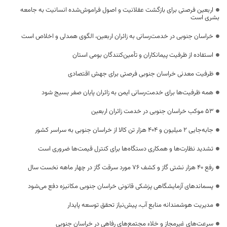
اربعین فرصتی برای بازگشت عقلانیت و اصول فراموش‌شده انسانیت به جامعه
بشری است
خراسان جنوبی در خدمت‌رسانی به زائران اربعین، الگوی همدلی و اخلاص است
استفاده از ظرفیت پیمانکاران و تأمین‌کنندگان بومی استان
ظرفیت معدنی خراسان جنوبی فرصتی برای جهش اقتصادی
همه ظرفیت‌ها برای خدمت‌رسانی ایمن به زائران پایان صفر بسیج شود
53 موکب خراسان جنوبی در خدمت زائران اربعین
جابه‌جایی 2 میلیون و 404 هزار تن کالا از خراسان جنوبی به سراسر کشور
تشدید نظارت‌ها و همکاری دستگاه‌ها برای کنترل قیمت‌ها ضروری است
رفع 40 هزار نشتی گاز و کشف 76 مورد سرقت گاز در چهار ماهه نخست سال
پسماندهای آزمایشگاهی پزشکی قانونی خراسان جنوبی مکانیزه دفع می‌شود
مدیریت هوشمندانه منابع آب، پیش‌نیاز تحقق توسعه پایدار
سرعت‌های غیرمجاز و خلاء مجتمع‌های رفاهی در خراسان جنوبی