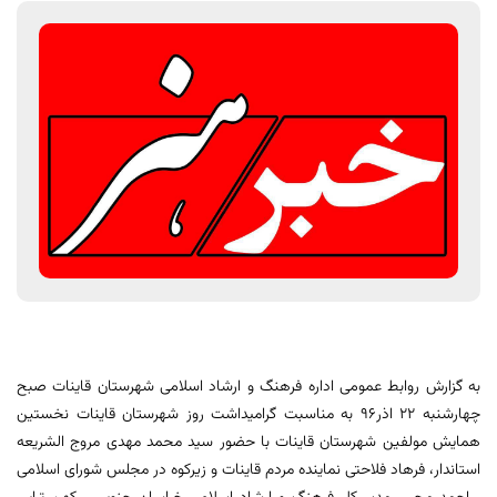
به گزارش روابط عمومی اداره فرهنگ و ارشاد اسلامی شهرستان قاینات صبح
چهارشنبه ٢٢ اذر٩٦ به مناسبت گرامیداشت روز شهرستان قاینات نخستین
همایش مولفین شهرستان قاینات با حضور سید محمد مهدی مروج الشریعه
استاندار، فرهاد فلاحتی نماینده مردم قاینات و زیرکوه در مجلس شورای اسلامی