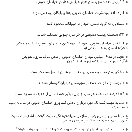
?افزایش تعداد شهرستان های خیلی پرخطر در خراسان جنوبی؛
افراد فاقد پوشش در خراسان جنوبی به‌طور رایگان بیمه می‌شوند
مبتلایان به کرونا تماس خود را با حیوانات محدود کنند
۱۴۴ متخلف زیست محیطی در خراسان جنوبی دستگیر شدند
استاندار خراسان جنوبی : خوسف مهم ترین کانون توسعه، پیشرفت و موتور
محرکه استان به حساب می آید
تعهد درآمد 16 میلیارد تومان خراسان جنوبی از محل مولد سازی/ تفویض
فرآیندهای اجرایی مولدسازی به استانداران
۱۰۰ کیلومتر باند دوم محور بیرجند – نهبندان در حال ساخت است
۱۰ روستا و ۱۷ واحد صنعتی شهرستان درمیان گازرسانی شدند
?۱۰۰ درصد مساحت خراسان جنوبی درگیر خشکسالی از خفیف تا شدید است
تمدید مهلت ثبت نام بهره برداران بخش کشاورزی خراسان جنوبی در سامانه سیتا
تا سه مرداد
در نامه‌ ایی از سوی رئیس سازمان میراث‌فرهنگی صورت گرفت : ابلاغ مراتب ثبت
آیین عزاداری محرم به استاندار خراسان جنوبی
خراسان جنوبی رتبه اول در پرداخت تسهیلات کرونا در کسب و کارهای فرهنگی و