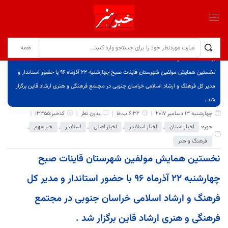
برگ نخست
نوشته‌ها
نخستین همایش مولفین شهرستان قاینات صبح چهارشنبه ٢٢ آذرماه ٩٦ با حضور استاندار و
مدیر کل فرهنگ و ارشاد اسلامی خراسان جنوبی در مجتمع فرهنگی و هنری ارشاد قاین برگزار
شد .
چهارشنبه 13 دسامبر 2017
6:32 ب.ظ
بدون نظر
کدخبر:13355
حوزه:
اخبار استان
,
اخبار اسلایدر
,
اخبار اصلی
,
اسلایدر
,
خبر مهم
,
فرهنگ و هنر
نخستین همایش مولفین شهرستان قاینات صبح
چهارشنبه ٢٢ آذرماه ٩٦ با حضور استاندار و مدیر کل
فرهنگ و ارشاد اسلامی خراسان جنوبی در مجتمع
فرهنگی و هنری ارشاد قاین برگزار شد .