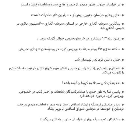
در خراسان ‌جنوبی هنوز موردی از بیماری قارچ سیاه مشاهده نشده است
تعاونی‌های خراسان جنوبی بیش از ۷ میلیون دلار صادرات داشتند
بزرگترین سرمایه گذاری خارجی در استان :سرمایه گذاری ۴۰۰میلیون دلاری در
طبس قطعي شد
زمین لرزه ۴.۳ ریشتری در خراسان‌جنوبی حوالی گزیک درمیان
سکته مغزی ۲۵ بیمار مبتلا به ویروس کرونا در بیمارستان شهدای تجریش
جلال دانش فرماندار نهبندان شد
همکاری راهبردی یزد و خراسان جنوبی نقش مهم شرق کشور در توسعه اقتصادی
را تقویت می‌کند
تغذیه‌ کودکان مبتلا به کرونا چگونه باشد؟
پلیس فتا به طور جدی با منتشرکنندگان شایعات و اخبار کذب در خصوص
ویروس کرونا برخورد خواهد کرد
دیدار مدیرکل فرهنگ و ارشاد اسلامی استان به همراه نماینده مردم بیرجند،
درمیان و خوسف در مجلس شورای اسلامی با وزیر ارشاد
مشترکان کم‌مصرف برق در خراسان جنوبی پاداش می‌گیرند