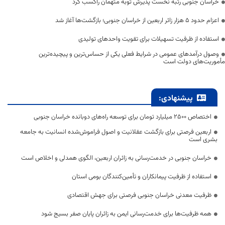
خراسان جنوبی رتبه نخست پذیرش توبه متهمان راکسب کرد
اعزام حدود 5 هزار زائر اربعین از خراسان جنوبی؛ بازگشت‌ها آغاز شد
استفاده از ظرفیت تسهیلات برای تقویت واحدهای تولیدی
وصول درآمدهای عمومی در شرایط فعلی یکی از حساس‌ترین و پیچیده‌ترین
مأموریت‌های دولت است
پیشنهادی:
اختصاص 2500 میلیارد تومان برای توسعه راه‌های دوبانده خراسان جنوبی
اربعین فرصتی برای بازگشت عقلانیت و اصول فراموش‌شده انسانیت به جامعه
بشری است
خراسان جنوبی در خدمت‌رسانی به زائران اربعین، الگوی همدلی و اخلاص است
استفاده از ظرفیت پیمانکاران و تأمین‌کنندگان بومی استان
ظرفیت معدنی خراسان جنوبی فرصتی برای جهش اقتصادی
همه ظرفیت‌ها برای خدمت‌رسانی ایمن به زائران پایان صفر بسیج شود