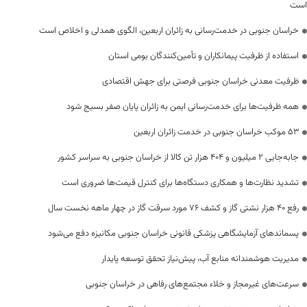
است
خراسان جنوبی در خدمت‌رسانی به زائران اربعین، الگوی همدلی و اخلاص است
استفاده از ظرفیت پیمانکاران و تأمین‌کنندگان بومی استان
ظرفیت معدنی خراسان جنوبی فرصتی برای جهش اقتصادی
همه ظرفیت‌ها برای خدمت‌رسانی ایمن به زائران پایان صفر بسیج شود
53 موکب خراسان جنوبی در خدمت زائران اربعین
جابه‌جایی 2 میلیون و 404 هزار تن کالا از خراسان جنوبی به سراسر کشور
تشدید نظارت‌ها و همکاری دستگاه‌ها برای کنترل قیمت‌ها ضروری است
رفع 40 هزار نشتی گاز و کشف 76 مورد سرقت گاز در چهار ماهه نخست سال
پسماندهای آزمایشگاهی پزشکی قانونی خراسان جنوبی مکانیزه دفع می‌شود
مدیریت هوشمندانه منابع آب، پیش‌نیاز تحقق توسعه پایدار
سرعت‌های غیرمجاز و خلاء مجتمع‌های رفاهی در خراسان جنوبی