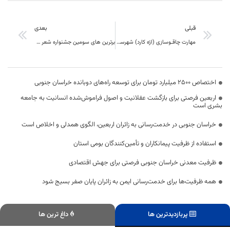
قبلی
بعدی
مهارت چاقـوسازی (ارّه کارد) شهرستان زیرکوه- روستای آبیـز ثبت میراث معنوی شد
برترین های سومین جشنواره شعر طنز خراسان جنوبی تجلیل شدند
اختصاص 2500 میلیارد تومان برای توسعه راه‌های دوبانده خراسان جنوبی
اربعین فرصتی برای بازگشت عقلانیت و اصول فراموش‌شده انسانیت به جامعه
بشری است
خراسان جنوبی در خدمت‌رسانی به زائران اربعین، الگوی همدلی و اخلاص است
استفاده از ظرفیت پیمانکاران و تأمین‌کنندگان بومی استان
ظرفیت معدنی خراسان جنوبی فرصتی برای جهش اقتصادی
همه ظرفیت‌ها برای خدمت‌رسانی ایمن به زائران پایان صفر بسیج شود
پربازدیدترین ها
داغ ترین ها