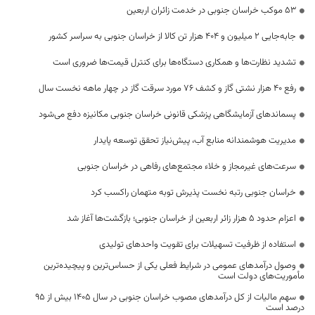
53 موکب خراسان جنوبی در خدمت زائران اربعین
جابه‌جایی 2 میلیون و 404 هزار تن کالا از خراسان جنوبی به سراسر کشور
تشدید نظارت‌ها و همکاری دستگاه‌ها برای کنترل قیمت‌ها ضروری است
رفع 40 هزار نشتی گاز و کشف 76 مورد سرقت گاز در چهار ماهه نخست سال
پسماندهای آزمایشگاهی پزشکی قانونی خراسان جنوبی مکانیزه دفع می‌شود
مدیریت هوشمندانه منابع آب، پیش‌نیاز تحقق توسعه پایدار
سرعت‌های غیرمجاز و خلاء مجتمع‌های رفاهی در خراسان جنوبی
خراسان جنوبی رتبه نخست پذیرش توبه متهمان راکسب کرد
اعزام حدود 5 هزار زائر اربعین از خراسان جنوبی؛ بازگشت‌ها آغاز شد
استفاده از ظرفیت تسهیلات برای تقویت واحدهای تولیدی
وصول درآمدهای عمومی در شرایط فعلی یکی از حساس‌ترین و پیچیده‌ترین
مأموریت‌های دولت است
سهم مالیات از کل درآمدهای مصوب خراسان جنوبی در سال ۱۴۰۵ بیش از ۹۵
درصد است