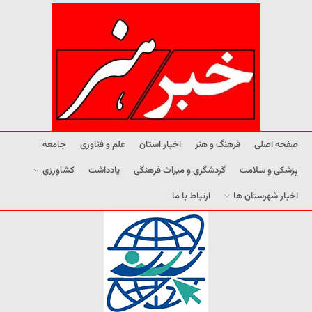
صفحه اصلی
فرهنگ و هنر
اخبار استان
علم و فناوری
جامعه
پزشکی و سلامت
گردشگری و میراث فرهنگی
یادداشت
کشاورزی
اخبار شهرستان ها
ارتباط با ما