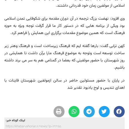
اسلامی از مولفین زمان خود قدردانی داشتند.
وی افزود: نهضت بزرگ ترجمه در آن دوران مقدمه برای شکوفایی تمدن اسلامی
بود ویکی از برنامه هایی که در دستور کار ما قرار گرفت توجه ویژه به حوزه
فرهنگ است که همین موضوع مقدمات برگزاری این همایش را فراهم کرد.
کهن ترابی گفت: بارها گفته ایم که فرهنگ زیرساخت است و فرهنگ وهنر زیر
ساخت توسعه است وتوجه به موضوع فرهنگ مارا برآن داشت تا همایشی در
روز شهرستان با حضور مولفینی که بعضا در گمنامی هم به سر می برند داشته
باشیم.
در پایان با حضور مسئولین حاضر در سالن ازمولفین شهرستان قاینات با
اهدای تندیس و لوح یادبود تقدیر شد
لینک کوتاه خبر:
https://khabarvahonar.ir/news/?p=13355