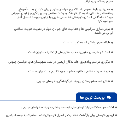
هنری ،رسانه ای و قرانی
مدیرکل روابط عمومی استانداری خراسان‌جنوبی بیان کرد: در بحث آموزش
رسانه‌ها، با همکاری اداره کل فرهنگ و ارشاد اسلامی و با بهره‌گیری از توان آموزشی
جهاد دانشگاهی استان، دوره‌های تخصصی خبری را از اول مهرماه امسال آغاز
خواهیم کرد
بومی سازی سرگرمی ها و فعالیت های جوانان موثر در تقویت هویت اسلامی-
ایرانی می باشد
بارگاه های زرشکی که به ثمر ننشست
استاندار خراسان جنوبی: جذب اعتبار ملی از تکالیف مدیران است
برگزاری مراسم پیاده‌روی جاماندگان اربعین در تمام شهرستان‌های خراسان جنوبی
فرمانده ارشد نظامی: خانواده شهدا مورد تکریم ملت ایران هستند
نقش عمده شهرستان بیرجند در گردشگری خراسان جنوبی
پربحث ترین ها
اختصاص 2500 میلیارد تومان برای توسعه راه‌های دوبانده خراسان جنوبی
اربعین فرصتی برای بازگشت عقلانیت و اصول فراموش‌شده انسانیت به جامعه بشری