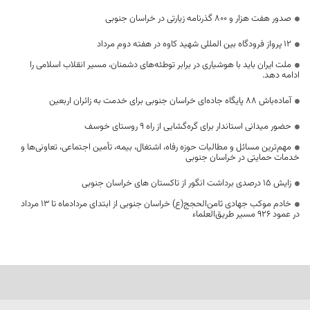
صدور هفت هزار و ۸۰۰ گذرنامه زیارتی در خراسان جنوبی
۱۲ پرواز فرودگاه بین المللی شهید کاوه در هفته دوم مرداد
ملت ایران باید با هوشیاری در برابر توطئه‌های دشمنان، مسیر انقلاب اسلامی را
ادامه دهد.
آماده‌باش ۸۸ پایگاه جاده‌ای خراسان جنوبی برای خدمت به زائران اربعین
حضور میدانی استاندار برای گره‌گشایی از راه ۹ روستای خوسف
مهم‌ترین مسائل و مطالبات حوزه رفاه، اشتغال، بیمه، تأمین اجتماعی، تعاونی‌ها و
خدمات حمایتی در خراسان جنوبی
زایش ۱۵ درصدی برداشت انگور از تاکستان های خراسان جنوبی
خادم موکب جهادی ثامن‌الحجج(ع) خراسان جنوبی از ابتدای مردادماه تا ۱۳ مرداد
در عمود ۹۲۶ مسیر طریق‌العلماء