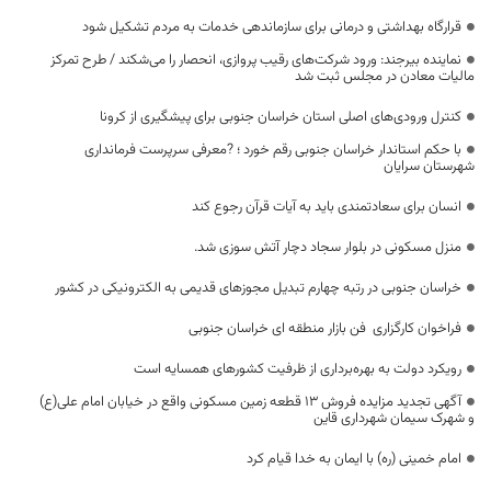
قرارگاه بهداشتی و درمانی برای سازماندهی خدمات به مردم تشکیل شود
نماینده بیرجند: ورود شرکت‌های رقیب پروازی، انحصار را می‌شکند / طرح تمرکز
مالیات معادن در مجلس ثبت شد
کنترل ورودی‌های اصلی استان خراسان جنوبی برای پیشگیری از کرونا
با حکم استاندار خراسان جنوبی رقم خورد ؛ ?معرفی سرپرست فرمانداری
شهرستان سرایان
انسان برای سعادتمندی باید به آیات قرآن رجوع کند
منزل مسکونی در بلوار سجاد دچار آتش سوزی شد.
خراسان جنوبی در رتبه چهارم تبدیل مجوزهای قدیمی به الکترونیکی در کشور
فراخوان کارگزاری فن بازار منطقه ای خراسان جنوبی
رویکرد دولت به بهره‌برداری از ظرفیت کشورهای همسایه است
آگهی تجدید مزایده فروش 13 قطعه زمین مسکونی واقع در خیابان امام علی(ع)
و شهرک سیمان شهرداری قاین
امام خمینی (ره) با ایمان به خدا قیام کرد