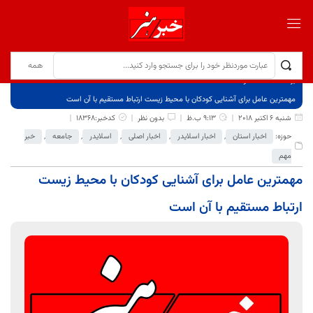
برگ نخست
نوشته‌ها
مهمترین عامل برای آشنایی کودکان با محیط زیست ارتباط مستقیم با آن است
شنبه 6 اکتبر 2018
9:13 ب.ظ
بدون نظر
کدخبر:18368
حوزه:
اخبار استان
,
اخبار اسلایدر
,
اخبار اصلی
,
اسلایدر
,
جامعه
,
خبر
مهم
مهمترین عامل برای آشنایی کودکان با محیط زیست
ارتباط مستقیم با آن است