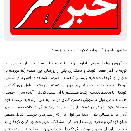
15 مهر ماه روز گرامیداشت کودک و محیط زیست
به گزارش روابط عمومی اداره کل حفاظت محیط زیست خراسان جنوبی : با
توجه به آغاز هفته کودک و نامگذاری یکی از روزهای این هفته (15 مهرماه به
عنوان روز کودک و محیط زیست) فرصت را غنیمت شمرده و تلاش برای آشنایی
کودکان با محیط زیست را لازم و ضروری دانسته ، مهم‌ترین عامل برای آشنایی
کودکان با محیط زیست ارتباط مستقیم با آن است، کودکان آینده سازان جامعه
هستند و می توان با آموزش تصمیم گیری درست به آنان ،از محیط زیست خود
حفاظت کرد.. در دوران کودکی این آموزش ها باید به آن ها داده شود تا تاثیر
آن را در بزرگسالی بتوان دید؛ می توان با ارائه راهکارهای درست ارتباط عمیقی
میان کودکان و محیط زیست ایجاد کرد. مشکلات امروز محدود کردن کودکان به
محیط آپارتمان نشینی بوده و کودک با محیط بیرون ارتباط چندانی نداشته و