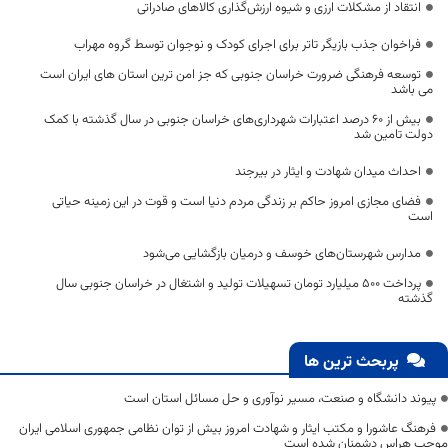
انتقاد از مشکلات ارزی و شیوه ارزش‌گذاری کالاهای صادراتی
فراخوان جذب بازیگر تاتر برای اجرای کودک و نوجوان توسط گروه مهراب
توسعه فرهنگی ضرورت خراسان جنوبی که جز امن ترین استان های ایران است
می باشد
بیش از ۶۰ درصد اعتبارات شهرداری‌های خراسان جنوبی در سال گذشته با کمک
دولت تامین شد
احداث میدان شهادت و ایثار در بیرجند
فضای مجازی امروز حاکم بر زندگی مردم دنیا است و قوت در این زمینه حیاتی
است
مدارس شهرستان‌های خوسف و درمیان بازگشایی می‌شود
پرداخت ۵۰۰ میلیارد تومان تسهیلات تولید و اشتغال در خراسان جنوبی سال
گذشته
پربحث ترین ها
پیوند دانشگاه و صنعت، مسیر نوآوری و حل مسائل استان است
فرهنگ عاشورا و مکتب ایثار و شهادت امروز بیش از توان نظامی جمهوری اسلامی ایران
موجب هراس دشمنان شده است