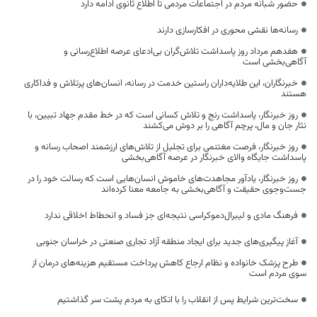
حضور شبانه مردم در اجتماعات مردمی تا اطلاع ثانوی ادامه دارد
رسانه‌ها نقشی محوری در افکارسازی دارند
هفدهم مرداد روز پاسداشت تلاش‌گران بی‌ادعای عرصه اطلاع‌رسانی و
آگاهی‌بخشی است
خبرنگاران، این طلایه‌داران راستین خدمت در رسانه، انسان‌های پرتلاش و فداکاری
هستند
روز خبرنگار، پاسداشت رنج و تلاش کسانی است که در خط مقدم جهاد تبیین، با
نثار جان و مال، پرچم آگاهی را بر دوش می‌کشند
روز خبرنگار، فرصت مغتنمی برای تجلیل از تلاش‌های ارزشمند اصحاب رسانه و
پاسداشت جایگاه والای خبرنگار در عرصه آگاهی‌بخشی
روز خبرنگار، یادآور مجاهدت‌های خاموش انسان‌هایی است که رسالت خود را در
جست‌وجوی حقیقت و آگاهی‌بخشی به جامعه معنا کرده‌اند
فرهنگ مادی و لیبرال‌دموکراسی نتیجه‌ای جز فساد و انحطاط اخلاقی ندارد
آغاز پیگیری‌های جدید برای ایجاد منطقه آزاد تجاری صنعتی در خراسان جنوبی
طرح پزشک خانواده و نظام ارجاع کاهش پرداخت مستقیم هزینه‌های درمان از
سوی مردم است
سخت‌ترین شرایط پس از انقلاب را با اتکای به مردم پشت سر گذاشتیم