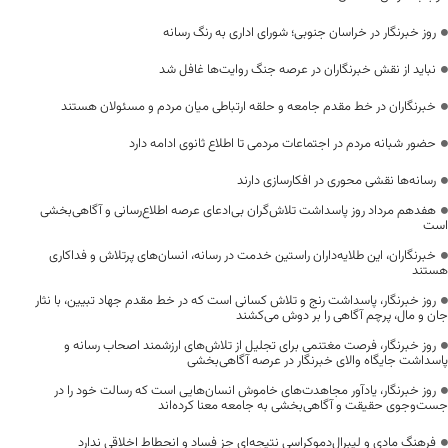
روز خبرنگار در خراسان جنوبی؛ شورای اداری به رنگ رسانه
نباید از نقش خبرنگاران در عرصه جنگ روایت‌ها غافل شد
خبرنگاران در خط مقدم جامعه و حلقه ارتباطی میان مردم و مسئولان هستند
حضور شبانه مردم در اجتماعات مردمی تا اطلاع ثانوی ادامه دارد
رسانه‌ها نقشی محوری در افکارسازی دارند
هفدهم مرداد روز پاسداشت تلاش‌گران بی‌ادعای عرصه اطلاع‌رسانی و آگاهی‌بخشی
است
خبرنگاران، این طلایه‌داران راستین خدمت در رسانه، انسان‌های پرتلاش و فداکاری
هستند
روز خبرنگار، پاسداشت رنج و تلاش کسانی است که در خط مقدم جهاد تبیین، با نثار
جان و مال، پرچم آگاهی را بر دوش می‌کشند
روز خبرنگار، فرصت مغتنمی برای تجلیل از تلاش‌های ارزشمند اصحاب رسانه و
پاسداشت جایگاه والای خبرنگار در عرصه آگاهی‌بخشی
روز خبرنگار، یادآور مجاهدت‌های خاموش انسان‌هایی است که رسالت خود را در
جست‌وجوی حقیقت و آگاهی‌بخشی به جامعه معنا کرده‌اند
فرهنگ مادی و لیبرال‌دموکراسی نتیجه‌ای جز فساد و انحطاط اخلاقی ندارد