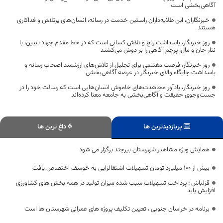
آگاهی‌بخشی است
خبرنگاران، این طلایه‌داران راستین خدمت در رسانه، انسان‌های پرتلاش و فداکاری
هستند
روز خبرنگار، پاسداشت رنج و تلاش کسانی است که در خط مقدم جهاد تبیین، با
نثار جان و مال، پرچم آگاهی را بر دوش می‌کشند
روز خبرنگار، فرصت مغتنمی برای تجلیل از تلاش‌های ارزشمند اصحاب رسانه و
پاسداشت جایگاه والای خبرنگار در عرصه آگاهی‌بخشی
روز خبرنگار، یادآور مجاهدت‌های خاموش انسان‌هایی است که رسالت خود را در
جست‌وجوی حقیقت و آگاهی‌بخشی به جامعه معنا کرده‌اند
پربازدیدترین ها
داغ ترین ها
همایش ویژه مشاهیر شهرستان بیرجند برگزار می شود
بیش از ۱۰۰ میلیارد تومان تسهیلات اشتغالزایی به خوسف اختصاص یافت
قزلباش : پرداخت تسهیلات سبب شده میزان تولید در همه بخش های کشاورزی
افزایش یابد
برنامه در خراسان جنوبی ، تعیین تکلیف پروژه های عمرانی شهرستان ها است