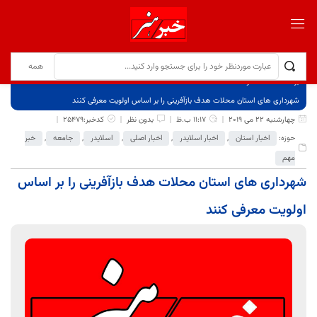
برگ نخست
نوشته‌ها
شهرداری های استان محلات هدف بازآفرینی را بر اساس اولویت معرفی کنند
چهارشنبه 22 می 2019
11:17 ب.ظ
بدون نظر
کدخبر:25479
حوزه:
اخبار استان
,
اخبار اسلایدر
,
اخبار اصلی
,
اسلایدر
,
جامعه
,
خبر
مهم
شهرداری های استان محلات هدف بازآفرینی را بر اساس
اولویت معرفی کنند