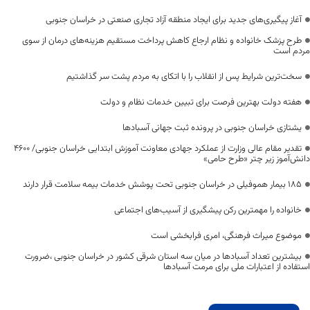
آغاز پیگیری‌های جدید برای ایجاد منطقه آزاد تجاری صنعتی در خراسان جنوبی
طرح پزشک خانواده و نظام ارجاع کاهش پرداخت مستقیم هزینه‌های درمان از سوی
مردم است
سخت‌ترین شرایط پس از انقلاب را با اتکای به مردم پشت سر گذاشتیم
هفته دولت بهترین فرصت برای تبیین خدمات نظام و دولت
یشتازی خراسان جنوبی در پرونده ثبت جهانی آسبادها
تقدیر مقام عالی وزارت از عملکرد جهادی معاونت آموزش ابتدایی خراسان جنوبی/ ۴۶۰۰
دانش‌آموز زیر چتر «طرح حامی»
۱۸۵ بیمار هموفیلی در خراسان جنوبی تحت پوشش خدمات بیمه سلامت قرار دارند
خانواده را مهمترین رکن پیشگیری از آسیب‌های اجتماعی
موضوع میراث فرهنگی، امری فرابخشی است
بیشترین تعداد آسبادها در میان سه استان شرقی کشور در خراسان جنوبی ،ضرورت
استفاده از اعتبارات ملی برای مرمت آسبادها