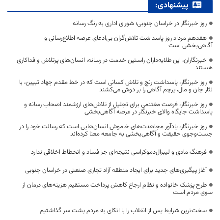
پیشنهادی:
روز خبرنگار در خراسان جنوبی؛ شورای اداری به رنگ رسانه
هفدهم مرداد روز پاسداشت تلاش‌گران بی‌ادعای عرصه اطلاع‌رسانی و
آگاهی‌بخشی است
خبرنگاران، این طلایه‌داران راستین خدمت در رسانه، انسان‌های پرتلاش و فداکاری
هستند
روز خبرنگار، پاسداشت رنج و تلاش کسانی است که در خط مقدم جهاد تبیین، با
نثار جان و مال، پرچم آگاهی را بر دوش می‌کشند
روز خبرنگار، فرصت مغتنمی برای تجلیل از تلاش‌های ارزشمند اصحاب رسانه و
پاسداشت جایگاه والای خبرنگار در عرصه آگاهی‌بخشی
روز خبرنگار، یادآور مجاهدت‌های خاموش انسان‌هایی است که رسالت خود را در
جست‌وجوی حقیقت و آگاهی‌بخشی به جامعه معنا کرده‌اند
فرهنگ مادی و لیبرال‌دموکراسی نتیجه‌ای جز فساد و انحطاط اخلاقی ندارد
آغاز پیگیری‌های جدید برای ایجاد منطقه آزاد تجاری صنعتی در خراسان جنوبی
طرح پزشک خانواده و نظام ارجاع کاهش پرداخت مستقیم هزینه‌های درمان از
سوی مردم است
سخت‌ترین شرایط پس از انقلاب را با اتکای به مردم پشت سر گذاشتیم