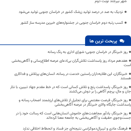
شهر بیرجند نوبت دوم
نزدیک به صد در درصد تولید زرشک کشور در خراسان جنوبی تولید می‌شود
کسب رتبه دوم خراسان جنوبی در جشنواره‌های خیرین مدرسه ساز کشور
پربحث ترین ها
روز خبرنگار در خراسان جنوبی؛ شورای اداری به رنگ رسانه
هفدهم مرداد روز پاسداشت تلاش‌گران بی‌ادعای عرصه اطلاع‌رسانی و آگاهی‌بخشی
است
خبرنگاران، این طلایه‌داران راستین خدمت در رسانه، انسان‌های پرتلاش و فداکاری
هستند
روز خبرنگار، پاسداشت رنج و تلاش کسانی است که در خط مقدم جهاد تبیین، با نثار
جان و مال، پرچم آگاهی را بر دوش می‌کشند
روز خبرنگار، فرصت مغتنمی برای تجلیل از تلاش‌های ارزشمند اصحاب رسانه و
پاسداشت جایگاه والای خبرنگار در عرصه آگاهی‌بخشی
روز خبرنگار، یادآور مجاهدت‌های خاموش انسان‌هایی است که رسالت خود را در
جست‌وجوی حقیقت و آگاهی‌بخشی به جامعه معنا کرده‌اند
فرهنگ مادی و لیبرال‌دموکراسی نتیجه‌ای جز فساد و انحطاط اخلاقی ندارد