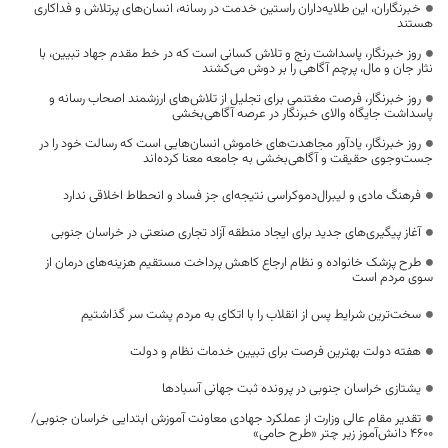
خبرنگاران، این طلایه‌داران راستین خدمت در رسانه، انسان‌های پرتلاش و فداکاری
هستند
روز خبرنگار، پاسداشت رنج و تلاش کسانی است که در خط مقدم جهاد تبیین، با
نثار جان و مال، پرچم آگاهی را بر دوش می‌کشند
روز خبرنگار، فرصت مغتنمی برای تجلیل از تلاش‌های ارزشمند اصحاب رسانه و
پاسداشت جایگاه والای خبرنگار در عرصه آگاهی‌بخشی
روز خبرنگار، یادآور مجاهدت‌های خاموش انسان‌هایی است که رسالت خود را در
جست‌وجوی حقیقت و آگاهی‌بخشی به جامعه معنا کرده‌اند
فرهنگ مادی و لیبرال‌دموکراسی نتیجه‌ای جز فساد و انحطاط اخلاقی ندارد
آغاز پیگیری‌های جدید برای ایجاد منطقه آزاد تجاری صنعتی در خراسان جنوبی
طرح پزشک خانواده و نظام ارجاع کاهش پرداخت مستقیم هزینه‌های درمان از
سوی مردم است
سخت‌ترین شرایط پس از انقلاب را با اتکای به مردم پشت سر گذاشتیم
هفته دولت بهترین فرصت برای تبیین خدمات نظام و دولت
یشتازی خراسان جنوبی در پرونده ثبت جهانی آسبادها
تقدیر مقام عالی وزارت از عملکرد جهادی معاونت آموزش ابتدایی خراسان جنوبی/
۴۶۰۰ دانش‌آموز زیر چتر «طرح حامی»