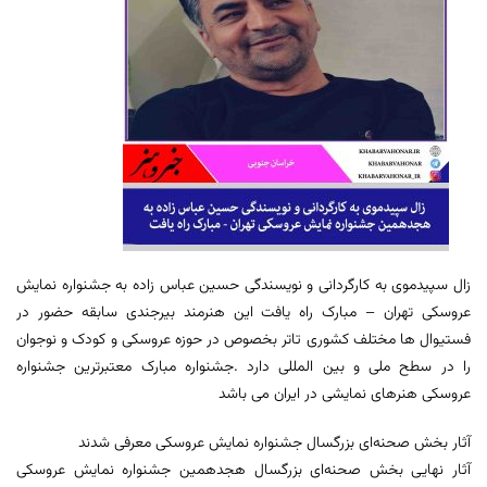
زال سپیدموی به کارگردانی و نویسندگی حسین عباس زاده به جشنواره نمایش
عروسکی تهران – مبارک راه یافت این هنرمند بیرجندی سابقه حضور در
فستیوال ها مختلف کشوری تاتر بخصوص در حوزه عروسکی و کودک و نوجوان
را در سطح ملی و بین المللی دارد .جشنواره مبارک معتبرترین جشنواره
عروسکی هنرهای نمایشی در ایران می باشد
آثار بخش صحنه‌ای بزرگسال جشنواره نمایش عروسکی معرفی شدند
آثار نهایی بخش صحنه‌ای بزرگسال هجدهمین جشنواره نمایش عروسکی