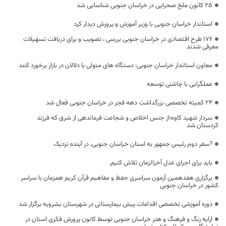
۲۵ کانون ملخ صحرایی در خراسان جنوبی شناسایی شد
استاندار خراسان جنوبی با وزیر آموزش و پرورش دیدار کرد
۱۷۶ طرح اقتصادی در خراسان جنوبی بررسی ، تصویب و برای دریافت تسهیلات
معرفی شدند
معاون استاندار خراسان جنوبی: دستگاه های متولی با دلالان در بازار برخورد کنند
عملگرایی با چاشنی توسعه
۲۴ کمیته تخصصی بزرگداشت دهه فجر در خراسان جنوبی فعال شد
سردار شهید کاوه؛از جنس اخلاص و شجاعت فرماندهی از شرق که فرزند
کردستان شد
?سفر دوم رئیس جمهور به استان خراسان جنوبی، در آینده نزدیک
باید برای اجرای عدل آخرالزمان تلاش کنیم.
برگزاری هفدهمین آزمون سراسری حفظ و مفاهیم قرآن کریم همزمان با سراسر
کشور در خراسان جنوبی
دوره آموزشی تخصصی اقدامات پیش بیمارستانی در شهرستان بشرویه برگزار شد
ارایه رنگ و فرهنگ و هنر خراسان جنوبی توسط کانون پرورش فکری استان در