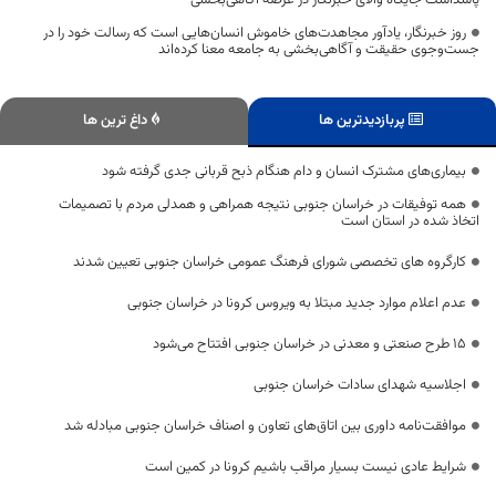
پاسداشت جایگاه والای خبرنگار در عرصه آگاهی‌بخشی
روز خبرنگار، یادآور مجاهدت‌های خاموش انسان‌هایی است که رسالت خود را در
جست‌وجوی حقیقت و آگاهی‌بخشی به جامعه معنا کرده‌اند
پربازدیدترین ها
داغ ترین ها
بیماری‌های مشترک انسان و دام هنگام ذبح قربانی جدی گرفته شود
همه توفیقات در خراسان جنوبی نتیجه همراهی و همدلی مردم با تصمیمات
اتخاذ شده در استان است
کارگروه های تخصصی شورای فرهنگ عمومی خراسان جنوبی تعیین شدند
عدم اعلام موارد جدید مبتلا به ویروس کرونا در خراسان جنوبی
۱۵ طرح صنعتی و معدنی در خراسان جنوبی افتتاح می‌شود
اجلاسیه شهدای سادات خراسان جنوبی
موافقت‌نامه داوری بین اتاق‌های تعاون و اصناف خراسان جنوبی مبادله شد
شرایط عادی نیست بسیار مراقب باشیم کرونا در کمین است