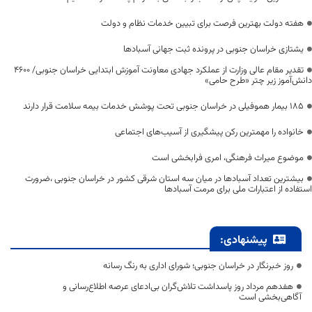
هفته دولت بهترین فرصت برای تبیین خدمات نظام و دولت
یشتازی خراسان جنوبی در پرونده ثبت جهانی آسبادها
تقدیر مقام عالی وزارت از عملکرد جهادی معاونت آموزش ابتدایی خراسان جنوبی/ ۴۶۰۰
دانش‌آموز زیر چتر «طرح حامی»
۱۸۵ بیمار هموفیلی در خراسان جنوبی تحت پوشش خدمات بیمه سلامت قرار دارند
خانواده را مهمترین رکن پیشگیری از آسیب‌های اجتماعی
موضوع میراث فرهنگی، امری فرابخشی است
بیشترین تعداد آسبادها در میان سه استان شرقی کشور در خراسان جنوبی ،ضرورت
استفاده از اعتبارات ملی برای مرمت آسبادها
پیشنهادی:
روز خبرنگار در خراسان جنوبی؛ شورای اداری به رنگ رسانه
هفدهم مرداد روز پاسداشت تلاش‌گران بی‌ادعای عرصه اطلاع‌رسانی و
آگاهی‌بخشی است