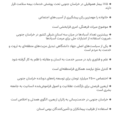
۱۸۵ بیمار هموفیلی در خراسان جنوبی تحت پوشش خدمات بیمه سلامت قرار
دارند
خانواده را مهمترین رکن پیشگیری از آسیب‌های اجتماعی
موضوع میراث فرهنگی، امری فرابخشی است
بیشترین تعداد آسبادها در میان سه استان شرقی کشور در خراسان جنوبی
،ضرورت استفاده از اعتبارات ملی برای مرمت آسبادها
یکی از سیاست‌های اصلی جهاد دانشگاهی تبدیل مزیت‌های منطقه‌ای به ثروت و
خدمت به مردم است
علم و فناوری باید در مسیر خدمت به انسان و مقابله با ظلم به کار گرفته شود
کنترل ملخ نیازمند همکاری فرامنطقه‌ای است
اختصاص 2500 میلیارد تومان برای توسعه راه‌های دوبانده خراسان جنوبی
اربعین فرصتی برای بازگشت عقلانیت و اصول فراموش‌شده انسانیت به جامعه
بشری است
خراسان جنوبی در خدمت‌رسانی به زائران اربعین، الگوی همدلی و اخلاص است
استفاده از ظرفیت پیمانکاران و تأمین‌کنندگان بومی استان