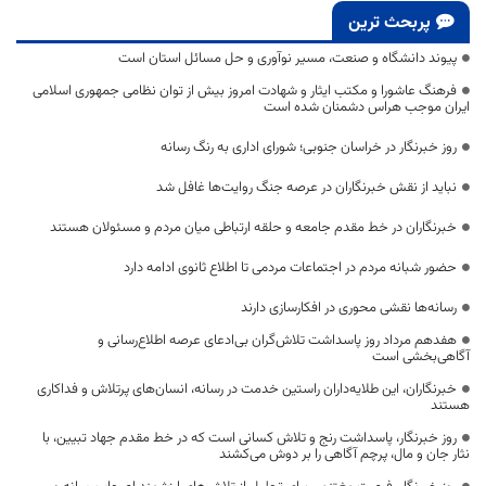
پربحث ترین
پیوند دانشگاه و صنعت، مسیر نوآوری و حل مسائل استان است
فرهنگ عاشورا و مکتب ایثار و شهادت امروز بیش از توان نظامی جمهوری اسلامی
ایران موجب هراس دشمنان شده است
روز خبرنگار در خراسان جنوبی؛ شورای اداری به رنگ رسانه
نباید از نقش خبرنگاران در عرصه جنگ روایت‌ها غافل شد
خبرنگاران در خط مقدم جامعه و حلقه ارتباطی میان مردم و مسئولان هستند
حضور شبانه مردم در اجتماعات مردمی تا اطلاع ثانوی ادامه دارد
رسانه‌ها نقشی محوری در افکارسازی دارند
هفدهم مرداد روز پاسداشت تلاش‌گران بی‌ادعای عرصه اطلاع‌رسانی و
آگاهی‌بخشی است
خبرنگاران، این طلایه‌داران راستین خدمت در رسانه، انسان‌های پرتلاش و فداکاری
هستند
روز خبرنگار، پاسداشت رنج و تلاش کسانی است که در خط مقدم جهاد تبیین، با
نثار جان و مال، پرچم آگاهی را بر دوش می‌کشند