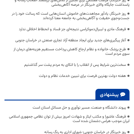
روز خبرنگار، فرصت مغتنمی برای تجلیل از تلاش‌های ارزشمند اصحاب رسانه و
پاسداشت جایگاه والای خبرنگار در عرصه آگاهی‌بخشی
روز خبرنگار، یادآور مجاهدت‌های خاموش انسان‌هایی است که رسالت خود را در
جست‌وجوی حقیقت و آگاهی‌بخشی به جامعه معنا کرده‌اند
فرهنگ مادی و لیبرال‌دموکراسی نتیجه‌ای جز فساد و انحطاط اخلاقی ندارد
آغاز پیگیری‌های جدید برای ایجاد منطقه آزاد تجاری صنعتی در خراسان جنوبی
طرح پزشک خانواده و نظام ارجاع کاهش پرداخت مستقیم هزینه‌های درمان از
سوی مردم است
سخت‌ترین شرایط پس از انقلاب را با اتکای به مردم پشت سر گذاشتیم
هفته دولت بهترین فرصت برای تبیین خدمات نظام و دولت
پیشنهادی
پیوند دانشگاه و صنعت، مسیر نوآوری و حل مسائل استان است
فرهنگ عاشورا و مکتب ایثار و شهادت امروز بیش از توان نظامی جمهوری اسلامی
ایران موجب هراس دشمنان شده است
روز خبرنگار در خراسان جنوبی؛ شورای اداری به رنگ رسانه