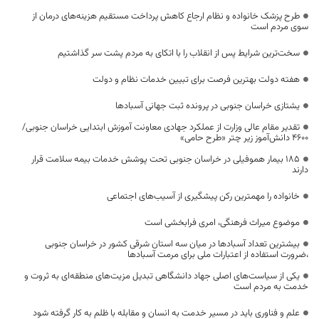
طرح پزشک خانواده و نظام ارجاع کاهش پرداخت مستقیم هزینه‌های درمان از
سوی مردم است
سخت‌ترین شرایط پس از انقلاب را با اتکای به مردم پشت سر گذاشتیم
هفته دولت بهترین فرصت برای تبیین خدمات نظام و دولت
یشتازی خراسان جنوبی در پرونده ثبت جهانی آسبادها
تقدیر مقام عالی وزارت از عملکرد جهادی معاونت آموزش ابتدایی خراسان جنوبی/
۴۶۰۰ دانش‌آموز زیر چتر «طرح حامی»
۱۸۵ بیمار هموفیلی در خراسان جنوبی تحت پوشش خدمات بیمه سلامت قرار
دارند
خانواده را مهمترین رکن پیشگیری از آسیب‌های اجتماعی
موضوع میراث فرهنگی، امری فرابخشی است
بیشترین تعداد آسبادها در میان سه استان شرقی کشور در خراسان جنوبی
،ضرورت استفاده از اعتبارات ملی برای مرمت آسبادها
یکی از سیاست‌های اصلی جهاد دانشگاهی تبدیل مزیت‌های منطقه‌ای به ثروت و
خدمت به مردم است
علم و فناوری باید در مسیر خدمت به انسان و مقابله با ظلم به کار گرفته شود