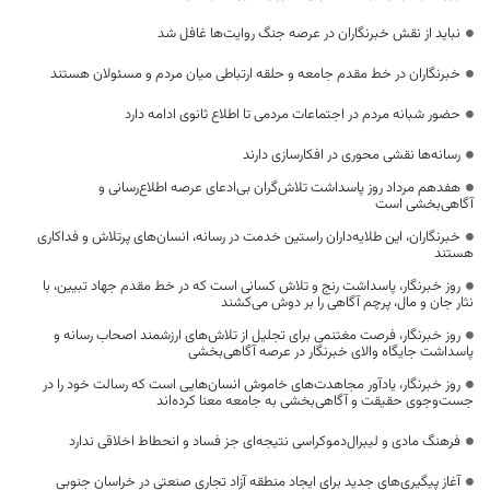
نباید از نقش خبرنگاران در عرصه جنگ روایت‌ها غافل شد
خبرنگاران در خط مقدم جامعه و حلقه ارتباطی میان مردم و مسئولان هستند
حضور شبانه مردم در اجتماعات مردمی تا اطلاع ثانوی ادامه دارد
رسانه‌ها نقشی محوری در افکارسازی دارند
هفدهم مرداد روز پاسداشت تلاش‌گران بی‌ادعای عرصه اطلاع‌رسانی و
آگاهی‌بخشی است
خبرنگاران، این طلایه‌داران راستین خدمت در رسانه، انسان‌های پرتلاش و فداکاری
هستند
روز خبرنگار، پاسداشت رنج و تلاش کسانی است که در خط مقدم جهاد تبیین، با
نثار جان و مال، پرچم آگاهی را بر دوش می‌کشند
روز خبرنگار، فرصت مغتنمی برای تجلیل از تلاش‌های ارزشمند اصحاب رسانه و
پاسداشت جایگاه والای خبرنگار در عرصه آگاهی‌بخشی
روز خبرنگار، یادآور مجاهدت‌های خاموش انسان‌هایی است که رسالت خود را در
جست‌وجوی حقیقت و آگاهی‌بخشی به جامعه معنا کرده‌اند
فرهنگ مادی و لیبرال‌دموکراسی نتیجه‌ای جز فساد و انحطاط اخلاقی ندارد
آغاز پیگیری‌های جدید برای ایجاد منطقه آزاد تجاری صنعتی در خراسان جنوبی