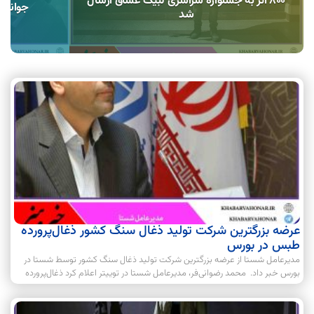
۸۰۰ اثر به جشنواره سراسری لبیک عشاق ارسال
جوانان
شد
عرضه بزرگترین شرکت تولید ذغال سنگ کشور ذغال‌پرورده
طبس در بورس
مدیرعامل شستا از عرضه بزرگترین شرکت تولید ذغال سنگ کشور توسط شستا در
بورس خبر داد. محمد رضوانی‌فر، مدیرعامل شستا در توییتر اعلام کرد ذغال‌پرورده