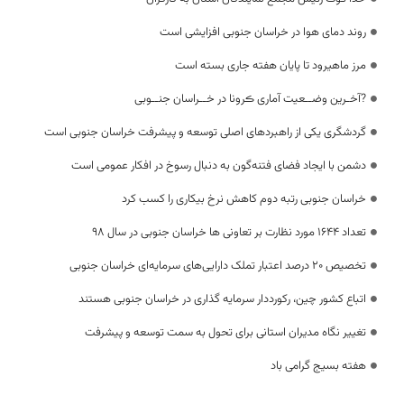
روند دمای هوا در خراسان جنوبی افزایشی است
مرز ماهیرود تا پایان هفته جاری بسته است
?آخـرین وضــعیت آماری ڪرونا در خــراسان جنــوبی
گردشگری یکی از راهبردهای اصلی توسعه و پیشرفت خراسان جنوبی است
دشمن با ایجاد فضای فتنه‌گون به دنبال رسوخ در افکار عمومی است
خراسان جنوبی رتبه دوم کاهش نرخ بیکاری را کسب کرد
تعداد 1644 مورد نظارت بر تعاونی ها خراسان جنوبی در سال 98
تخصیص ۲۰ درصد اعتبار تملک دارایی‌های سرمایه‌ای خراسان جنوبی
اتباع کشور چین، رکورددار سرمایه‌ گذاری در خراسان جنوبی هستند
تغییر نگاه مدیران استانی برای تحول به سمت توسعه و پیشرفت
هفته بسیج گرامی باد