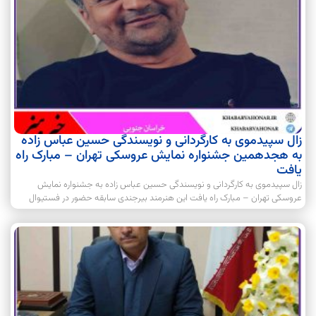
زال سپیدموی به کارگردانی و نویسندگی حسین عباس زاده
به هجدهمین جشنواره نمایش عروسکی تهران – مبارک راه
یافت
زال سپیدموی به کارگردانی و نویسندگی حسین عباس زاده به جشنواره نمایش
عروسکی تهران – مبارک راه یافت این هنرمند بیرجندی سابقه حضور در فستیوال