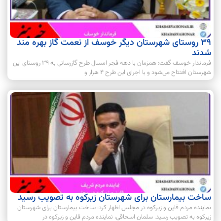
۳۹ روستای شهرستان دیگر خوسف از نعمت گاز بهره مند
شدند
فرماندار خوسف گفت: همزمان با دهه فجر امسال طرح گازرسانی به ۳۹ روستای این
شهرستان افتتاح می‌شود و با اجرای این طرح ۴ هزار و
ساخت بیمارستان برای شهرستان زیرکوه به تصویب رسید
نماینده مردم قاین و زیرکوه در مجلس اظهار کرد: ساخت بیمارستان برای شهرستان
زیرکوه به تصویب رسید. سلمان اسحاقی، نماینده مردم قاین و زیرکوه در