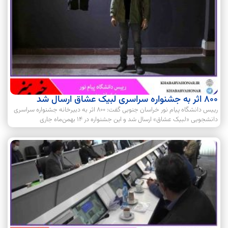
۸۰۰ اثر به جشنواره سراسری لبیک عشاق ارسال شد
رییس دانشگاه پیام نور خراسان جنوبی گفت: ۸۰۰ اثر به دبیرخانه جشنواره سراسری
دانشجویی «لبیک عشاق» ارسال شد و این جشنواره در ۱۴ بهمن‌ماه جاری