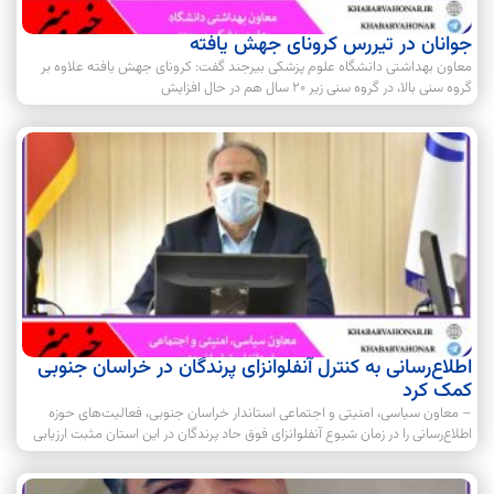
جوانان در تیررس کرونای جهش یافته
معاون بهداشتی دانشگاه علوم پزشکی بیرجند گفت: کرونای جهش یافته علاوه بر
گروه سنی بالا، در گروه سنی زیر ۲۰ سال هم در حال افزایش
اطلاع‌رسانی به کنترل آنفلوانزای پرندگان در خراسان جنوبی
کمک کرد
– معاون سیاسی، امنیتی و اجتماعی استاندار خراسان جنوبی، فعالیت‌های حوزه
اطلاع‌رسانی را در زمان شیوع آنفلوانزای فوق حاد پرندگان در این استان مثبت ارزیابی