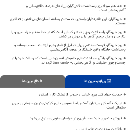
هفدهم مرداد روز پاسداشت تلاش‌گران بی‌ادعای عرصه اطلاع‌رسانی و
آگاهی‌بخشی است
خبرنگاران، این طلایه‌داران راستین خدمت در رسانه، انسان‌های پرتلاش و فداکاری
هستند
روز خبرنگار، پاسداشت رنج و تلاش کسانی است که در خط مقدم جهاد تبیین، با
نثار جان و مال، پرچم آگاهی را بر دوش می‌کشند
روز خبرنگار، فرصت مغتنمی برای تجلیل از تلاش‌های ارزشمند اصحاب رسانه و
پاسداشت جایگاه والای خبرنگار در عرصه آگاهی‌بخشی
روز خبرنگار، یادآور مجاهدت‌های خاموش انسان‌هایی است که رسالت خود را در
جست‌وجوی حقیقت و آگاهی‌بخشی به جامعه معنا کرده‌اند
پربازدیدترین ها
داغ ترین ها
حمایت جهاد کشاورزی خراسان جنوبی از زرشک کاران استان
در یک نگاه کلی می‌توان گفت روابط عمومی دارای کارکردی درون سازمانی و برون
سازمانی است
فروش حضوری بلیت مسافربری در خراسان جنوبی ممنوع می‌شود
بازگشت محدودیت های کرونایی