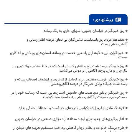
پیشنهادی:
روز خبرنگار در خراسان جنوبی؛ شورای اداری به رنگ رسانه
هفدهم مرداد روز پاسداشت تلاش‌گران بی‌ادعای عرصه اطلاع‌رسانی و
آگاهی‌بخشی است
خبرنگاران، این طلایه‌داران راستین خدمت در رسانه، انسان‌های پرتلاش و فداکاری
هستند
روز خبرنگار، پاسداشت رنج و تلاش کسانی است که در خط مقدم جهاد تبیین، با
نثار جان و مال، پرچم آگاهی را بر دوش می‌کشند
روز خبرنگار، فرصت مغتنمی برای تجلیل از تلاش‌های ارزشمند اصحاب رسانه و
پاسداشت جایگاه والای خبرنگار در عرصه آگاهی‌بخشی
روز خبرنگار، یادآور مجاهدت‌های خاموش انسان‌هایی است که رسالت خود را در
جست‌وجوی حقیقت و آگاهی‌بخشی به جامعه معنا کرده‌اند
فرهنگ مادی و لیبرال‌دموکراسی نتیجه‌ای جز فساد و انحطاط اخلاقی ندارد
آغاز پیگیری‌های جدید برای ایجاد منطقه آزاد تجاری صنعتی در خراسان جنوبی
طرح پزشک خانواده و نظام ارجاع کاهش پرداخت مستقیم هزینه‌های درمان از