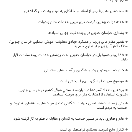
سوی مردم است
سخت‌ترین شرایط پس از انقلاب را با اتکای به مردم پشت سر گذاشتیم
هفته دولت بهترین فرصت برای تبیین خدمات نظام و دولت
یشتازی خراسان جنوبی در پرونده ثبت جهانی آسبادها
تقدیر مقام عالی وزارت از عملکرد جهادی معاونت آموزش ابتدایی خراسان جنوبی/
۴۶۰۰ دانش‌آموز زیر چتر «طرح حامی»
۱۸۵ بیمار هموفیلی در خراسان جنوبی تحت پوشش خدمات بیمه سلامت قرار
دارند
خانواده را مهمترین رکن پیشگیری از آسیب‌های اجتماعی
موضوع میراث فرهنگی، امری فرابخشی است
بیشترین تعداد آسبادها در میان سه استان شرقی کشور در خراسان جنوبی
،ضرورت استفاده از اعتبارات ملی برای مرمت آسبادها
یکی از سیاست‌های اصلی جهاد دانشگاهی تبدیل مزیت‌های منطقه‌ای به ثروت و
خدمت به مردم است
علم و فناوری باید در مسیر خدمت به انسان و مقابله با ظلم به کار گرفته شود
کنترل ملخ نیازمند همکاری فرامنطقه‌ای است