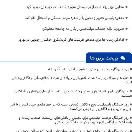
معاون وزیر بهداشت از بیمارستان شهید آتشدست نهبندان بازدید کرد
نخعی: رئیسی تغییر و تحول را از سفره مردم، مسکن و اشتغال آغاز کند
ضرورت ارائه خدمات توانبخشی رایگان به جامعه معلولان
آمادگی رسانه‌ها برای معرفی ظرفیت‌های گردشگری خراسان جنوبی در نوروز
پربحث ترین ها
روز خبرنگار در خراسان جنوبی؛ شورای اداری به رنگ رسانه
هفدهم مرداد روز پاسداشت تلاش‌گران بی‌ادعای عرصه اطلاع‌رسانی و آگاهی‌بخشی
است
خبرنگاران، این طلایه‌داران راستین خدمت در رسانه، انسان‌های پرتلاش و فداکاری
هستند
روز خبرنگار، پاسداشت رنج و تلاش کسانی است که در خط مقدم جهاد تبیین، با نثار
جان و مال، پرچم آگاهی را بر دوش می‌کشند
روز خبرنگار، فرصت مغتنمی برای تجلیل از تلاش‌های ارزشمند اصحاب رسانه و
پاسداشت جایگاه والای خبرنگار در عرصه آگاهی‌بخشی
روز خبرنگار، یادآور مجاهدت‌های خاموش انسان‌هایی است که رسالت خود را در