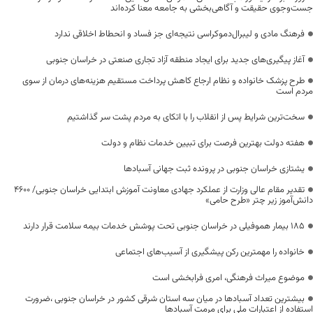
جست‌وجوی حقیقت و آگاهی‌بخشی به جامعه معنا کرده‌اند
فرهنگ مادی و لیبرال‌دموکراسی نتیجه‌ای جز فساد و انحطاط اخلاقی ندارد
آغاز پیگیری‌های جدید برای ایجاد منطقه آزاد تجاری صنعتی در خراسان جنوبی
طرح پزشک خانواده و نظام ارجاع کاهش پرداخت مستقیم هزینه‌های درمان از سوی
مردم است
سخت‌ترین شرایط پس از انقلاب را با اتکای به مردم پشت سر گذاشتیم
هفته دولت بهترین فرصت برای تبیین خدمات نظام و دولت
یشتازی خراسان جنوبی در پرونده ثبت جهانی آسبادها
تقدیر مقام عالی وزارت از عملکرد جهادی معاونت آموزش ابتدایی خراسان جنوبی/ ۴۶۰۰
دانش‌آموز زیر چتر «طرح حامی»
۱۸۵ بیمار هموفیلی در خراسان جنوبی تحت پوشش خدمات بیمه سلامت قرار دارند
خانواده را مهمترین رکن پیشگیری از آسیب‌های اجتماعی
موضوع میراث فرهنگی، امری فرابخشی است
بیشترین تعداد آسبادها در میان سه استان شرقی کشور در خراسان جنوبی ،ضرورت
استفاده از اعتبارات ملی برای مرمت آسبادها