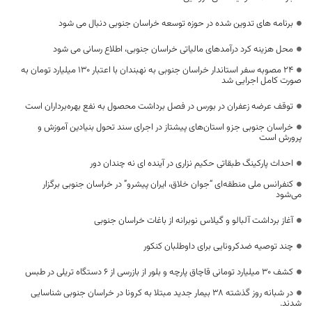
برنامه های تدوین شده در حوزه توسعه خراسان جنوبی دنبال می شود
محل هزینه کرد درآمدهای مالیاتی خراسان جنوبی، اطلاع رسانی می شود
۲۴ مصوبه سفر استاندار خراسان جنوبی به نهبندان با اعتبار ۱۳۰ میلیارد تومان به
صورت کامل اجرایی شد
توقف عرضه زعفران در بورس در فصل برداشت محصول به نفع بهره‌برداران است
خراسان جنوبی جزو استان‌های پیشتاز در اجرای سند تحول بنیادین آموزش و
پرورش است
احداث پارکینگ طبقاتی حکیم نزاری در آینده ای نه چندان دور
کنفرانس ملی منطقه‌ای “جوان خلاق، ایران پیشرو” در خراسان جنوبی برگزار
می‌شود
آغاز برداشت آلبالو و گیلاس نوبرانه از باغات خراسان جنوبی
چند توصیه ضدکرونایی برای داوطلبان کنکور
کشف ۳۰ میلیارد تومانی قاچاق پارچه و بلور از بازرسی از ۶ دستگاه تریلی در طبس
در شبانه روز گذشته ۳۸ بیمار جدید مبتلا به کرونا در خراسان جنوبی شناسایی
شدند.