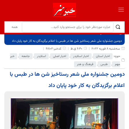
برگ نخست
نوشته‌ها
دومین جشنواره ملی شعر رستاخیز شن ها در طبس با اعلام برگزیدگان به کار خود پایان داد
سه‌شنبه 8 فوریه 2022
6:40 ق.ظ
کدخبر:68102
حوزه:
اخبار استان
,
اخبار اسلایدر
,
اخبار اصلی
,
اسلایدر
,
جامعه
,
خبر
مهم
,
طبس
,
فرهنگ و هنر
دومین جشنواره ملی شعر رستاخیز شن ها در طبس با
اعلام برگزیدگان به کار خود پایان داد