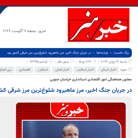
امروز: جمعه 7 آگوست 2026
برگ نخست
نوشته‌ها
در جریان جنگ اخیر، مرز ماهیرود شلوغ‌ترین مرز شرقی کشور بود
شنبه 13 ژوئن 2026
7:12 ق.ظ
بدون نظر
کدخبر:112695
حوزه:
اخبار استان
,
اخبار اسلایدر
,
اخبار اصلی
,
اسلایدر
,
اقتصادی
,
بین الملل
معاون هماهنگی امور اقتصادی استانداری خراسان جنوبی
در جریان جنگ اخیر، مرز ماهیرود شلوغ‌ترین مرز شرقی کش