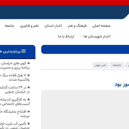
صفحه اصلی
فرهنگ و هنر
اخبار استان
علم و فناوری
جامعه
اخبار شهرستان ها
ارتباط با ما
پربازدیدترین ه
کویر های خراسان 
,
جامعه
,
خبر مهم
برنامه ریزی و مدیریت 
۷ هزار قلاده سگ 
واکسینه شدند
ور بود
در خراسان جنوبی
به کارگیری اندیشه
آسیب‌های اجتماعی مور
افتتاح نمایشگاه 
بیرجند
تأمین آب شرب اول
خراسان جنوبی در تا