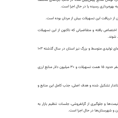
ارد تومان اعتبار در این بخش اختصاص یافته و متقاضیانی که تاکنون از این تسهیلات
د شوند.
معاون هماهنگی امور اقتصادی استانداری خراسان جنوبی گفت: در بخش واحدهای تولیدی متوسط و بزرگ نیز استان در سال گذشته ۱۰۳
وی با اشاره به مصوبات سفر رئیس‌جمهور به خراسان جنوبی عنوان کرد: در این سفر حدود ۱۵ همت تسهیلات و ۳۰ میلیون دلار منابع ارزی
تاندار تشکیل شده و هدف اصلی، جذب کامل این منابع و
قیمت‌ها و جلوگیری از گرانفروشی، جلسات تنظیم بازار به
ان و شهرستان‌ها در حال اجرا است.