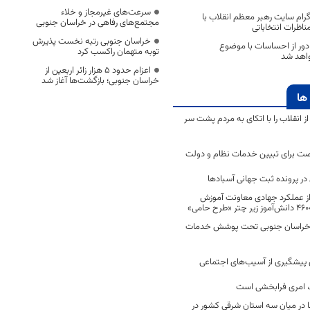
سرعت‌های غیرمجاز و خلاء
ام سایت رهبر معظم انقلاب با
مجتمع‌های رفاهی در خراسان جنوبی
ناظرات انتخاباتی
خراسان جنوبی رتبه نخست پذیرش
 دور از احساسات با موضوع
توبه متهمان راکسب کرد
اهد شد
اعزام حدود 5 هزار زائر اربعین از
خراسان جنوبی؛ بازگشت‌ها آغاز شد
ها
انقلاب را با اتکای به مردم پشت سر
ت برای تبیین خدمات نظام و دولت
ر پرونده ثبت جهانی آسبادها
 از عملکرد جهادی معاونت آموزش
 در خراسان جنوبی تحت پوشش خدمات
ن پیشگیری از آسیب‌های اجتماعی
 امری فرابخشی است
 در میان سه استان شرقی کشور در