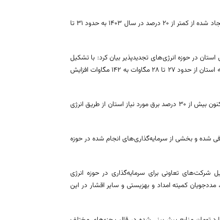
وی در ادامه گفت: سهم اشتغال نیروهای تحصیلکرده از کل فرصت‌های شغلی ایجاد شده از کمتر از ۲۰ درصد در سال ۱۴۰۳ به حدود ۳۱ تا
ستان در حوزه انرژی‌های تجدیدپذیر بیان کرد: با تشکیل
ستاد توسعه انرژی‌های تجدیدپذیر، ظرفیت نیروگاه‌های خورشیدی متصل به شبکه استان از حدود ۲۷ تا ۲۸ مگاوات به ۱۴۲ مگاوات افزایش
وی افزود: پیک مصرف برق خراسان جنوبی بین ۳۴۰ تا ۳۹۰ مگاوات است و هم‌اکنون بیش از ۳۰ درصد برق مورد نیاز استان از طریق انرژی
شده و بخشی از سرمایه‌گذاری‌های انجام شده در حوزه
شرکت‌های تعاونی برای سرمایه‌گذاری در حوزه انرژی
، مددجویان کمیته امداد و بهزیستی و سایر اقشار در این
ه به تسهیلات اشتغال خرد تصریح کرد: از مجموع دو هزار و ۴۰۰ میلیارد تومان منابع پیش‌بینی شده در قالب جزءهای مختلف