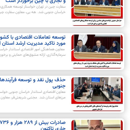
و تجاری با چین برخوردار است
سفارت چین در تهران خواستار توسعه همکاری‌های
خراسان جنوبی شد. هه یی، معاون سفارت چین
توسعه تعاملات اقتصادی با کشور
مورد تاکید مدیریت ارشد استان
معاون هماهنگی امور اقتصادی استاندار خراسا
سرمایه‌گذاری، ارائه مشوق‌های حمایتی و برخور
حذف پول نقد و توسعه فرآیندهای
جنوبی
معاون اقتصادی استاندار خراسان جنوبی خواستا
مرزهای استان شد. مجتبی شریعتی‌فر، معاون ه
جاری تاکنون