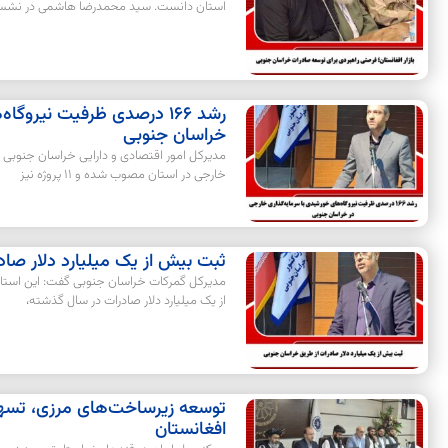
استان دانست. سید محمدرضا هاشمی در نشس
رشد ۱۶۶ درصدی ظرفیت نیرو
خراسان جنوبی
خارجی در استان مصوب شده و ۱۱ پروژه نیز
ثبت بیش از یک میلیارد دلار صاد
مدیرکل گمرکات خراسان جنوبی گفت: این استا
از یک میلیارد دلار صادرات در سال گذشته،
توسعه زیرساخت‌های مرزی، تسهیل
افغانستان