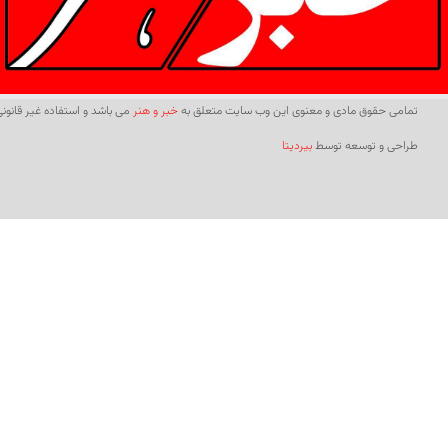
تمامی حقوق مادی و معنوی این وب سایت متعلق به
خبر و هنر
می باشد و استفاده غیر قانونی 
طراحی و توسعه توسط
بیردیتا