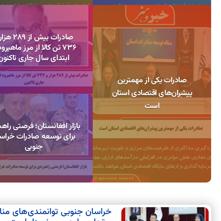
صادرات بیش از 289
736 تن کالا از مرز ماهیرود
ابتدای سال جاری تاکنون
صادرات یکی از مهمترین
پیشران‌های اقتصادی استان
است
بازار افغانستان؛ فرصتی راه
برای توسعه صادرات خراس
جنوبی
خراسان جنوبی توانمندی‌های من