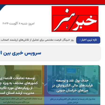
امروز: شنبه 8 آگوست 2026
تازه ترین اخبار :
روز خبرنگار، یادآور مجاهدت‌های خاموش انسان‌هایی است که رسالت خود را در جست‌وجوی حقیقت و آگاهی‌بخشی به جامعه معنا کرده‌اند
سرویس خبری بین ال
توسعه تعاملات اقتصادی ب
حذف پول نقد و توسعه
کشورهای مختلف به ویژه چ
فرآیندهای مالی الکترونیکی در
از رویکردهای مورد تاکید
مرزهای خراسان جنوبی
مدیریت ارشد استان اس