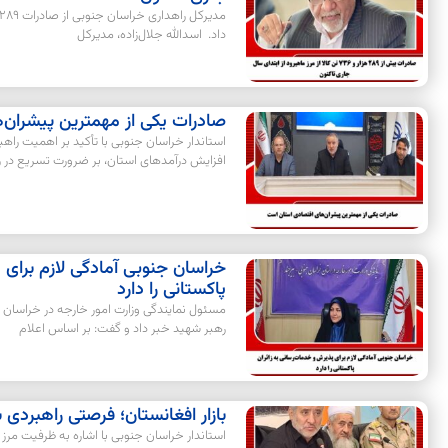
داد. اسدالله جلال‌زاده، مدیرکل
صادرات یکی از مهمترین پیشران
استاندار خراسان جنوبی با تأکید بر اهمیت راه
افزایش درآمدهای استان، بر ضرورت تسریع در رون
خراسان جنوبی آمادگی لازم برای 
پاکستانی را دارد
مسئول نمایندگی وزارت امور خارجه در خراسان 
رهبر شهید خبر داد و گفت: بر اساس اعلام
بازار افغانستان؛ فرصتی راهبردی
استاندار خراسان جنوبی با اشاره به ظرفیت مرز