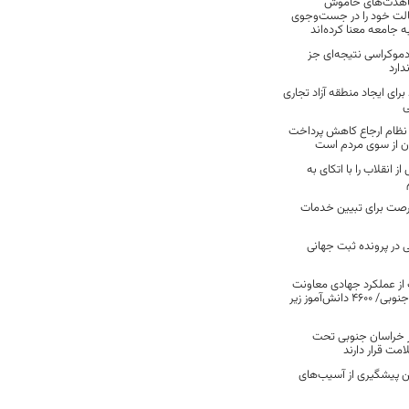
مجاهدت‌های خاموش
الت خود را در جست‌وجوی
جامعه معنا کرده‌اند
دموکراسی نتیجه‌ای جز
دارد
برای ایجاد منطقه آزاد تجاری
ی
نظام ارجاع کاهش پرداخت
ن از سوی مردم است
انقلاب را با اتکای به
رصت برای تبیین خدمات
 در پرونده ثبت جهانی
ت از عملکرد جهادی معاونت
آموزش ابتدایی خراسان جنوبی/ ۴۶۰۰ دانش‌آموز زیر
 در خراسان جنوبی تحت
ت قرار دارند
کن پیشگیری از آسیب‌های