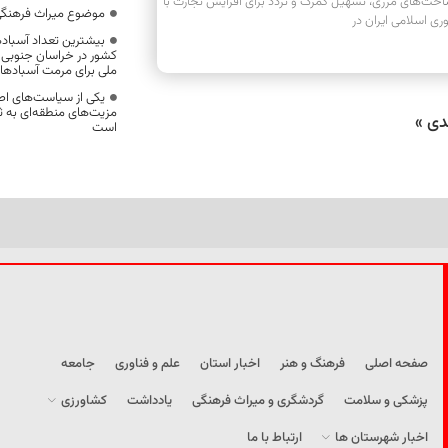
اخت‌های مرزی، تسهیل گمرک و تردد برای افزایش تجارت با
موضوع میراث فرهنگی
ی اسلامی ایران در
بیشترین تعداد آسباد
کشور در خراسان جنوبی ،
ملی برای مرمت آسبادها
یکی از سیاست‌های اص
مزیت‌های منطقه‌ای به 
دی »
است
صفحه اصلی
فرهنگ و هنر
اخبار استان
علم و فناوری
جامعه
پزشکی و سلامت
گردشگری و میراث فرهنگی
یادداشت
کشاورزی
اخبار شهرستان ها
ارتباط با ما