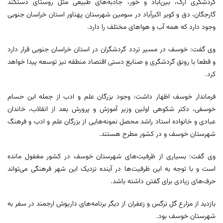
گردشگری آرک، بین‌آباد و خور، جاذبه‌های طبیعی مثل روستای دستکند
گارجگان، دق و کویر اکبرآباد در سومین شهرستان پهناور استان خراسان جنوبی
وجود دارد که همه آب و هواهای مختلف را دارد.
وی گفت: خوسف در مسیر تردد گردشگران در استان خراسان جنوبی قرار دارد
و قطعا با رونق گردشگری و صنایع دستی اقتصاد منطقه نیز توسعه پیدا خواهد
کرد.
فرماندار خوسف اظهار داشت: وجود بزرگان علم و ادب از جمله ابن حسام
خوسفی، دکتر شکوهی اولین وزیر آموزش و پرورش بعد از انقلاب، خاندان
عبادی و خانواده استاد راشد محصل نمونه‌هایی از بزرگان علم و ادب و فرهنگ
شهرستان خوسف و در کشور مطرح هستند.
وی گفت: بسیاری از ظرفیت‌های شهرستان خوسف در کشور مغفول مانده
است و با توجه به این ظرفیت‌ها در آینده نزدیک این شهر فرهنگی می‌تواند
حرف‌های زیادی برای گفتن داشته باشد.
بازدید از مزارع گل نرگس و زعفران از دیگر برنامه‌های داریوش ارجمند در سفر به
شهرستان خوسف بود.