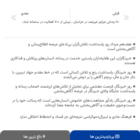
قبلی
بعدی
۱۱۰ زندانی جرایم غیرعمد در خراسان جنوبی آزاد شدند
بیش از ۷۰۰ فعالیت در سامانه شتاب دانشگاه بیرجند ثبت شد
هفدهم مرداد روز پاسداشت تلاش‌گران بی‌ادعای عرصه اطلاع‌رسانی و
آگاهی‌بخشی است
خبرنگاران، این طلایه‌داران راستین خدمت در رسانه، انسان‌های پرتلاش و فداکاری
هستند
روز خبرنگار، پاسداشت رنج و تلاش کسانی است که در خط مقدم جهاد تبیین، با
نثار جان و مال، پرچم آگاهی را بر دوش می‌کشند
روز خبرنگار، فرصت مغتنمی برای تجلیل از تلاش‌های ارزشمند اصحاب رسانه و
پاسداشت جایگاه والای خبرنگار در عرصه آگاهی‌بخشی
روز خبرنگار، یادآور مجاهدت‌های خاموش انسان‌هایی است که رسالت خود را در
جست‌وجوی حقیقت و آگاهی‌بخشی به جامعه معنا کرده‌اند
فرهنگ مادی و لیبرال‌دموکراسی نتیجه‌ای جز فساد و انحطاط اخلاقی ندارد
پربازدیدترین ها
داغ ترین ها