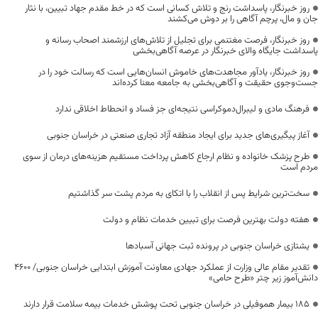
روز خبرنگار، پاسداشت رنج و تلاش کسانی است که در خط مقدم جهاد تبیین، با نثار
جان و مال، پرچم آگاهی را بر دوش می‌کشند
روز خبرنگار، فرصت مغتنمی برای تجلیل از تلاش‌های ارزشمند اصحاب رسانه و
پاسداشت جایگاه والای خبرنگار در عرصه آگاهی‌بخشی
روز خبرنگار، یادآور مجاهدت‌های خاموش انسان‌هایی است که رسالت خود را در
جست‌وجوی حقیقت و آگاهی‌بخشی به جامعه معنا کرده‌اند
فرهنگ مادی و لیبرال‌دموکراسی نتیجه‌ای جز فساد و انحطاط اخلاقی ندارد
آغاز پیگیری‌های جدید برای ایجاد منطقه آزاد تجاری صنعتی در خراسان جنوبی
طرح پزشک خانواده و نظام ارجاع کاهش پرداخت مستقیم هزینه‌های درمان از سوی
مردم است
سخت‌ترین شرایط پس از انقلاب را با اتکای به مردم پشت سر گذاشتیم
هفته دولت بهترین فرصت برای تبیین خدمات نظام و دولت
یشتازی خراسان جنوبی در پرونده ثبت جهانی آسبادها
تقدیر مقام عالی وزارت از عملکرد جهادی معاونت آموزش ابتدایی خراسان جنوبی/ ۴۶۰۰
دانش‌آموز زیر چتر «طرح حامی»
۱۸۵ بیمار هموفیلی در خراسان جنوبی تحت پوشش خدمات بیمه سلامت قرار دارند