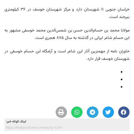
خراسان جنوبی ۱۱ شهرستان دارد و مرکز شهرستان خوسف در ۳۶ کیلومتری
بیرجند است.
مولانا محمد بن حسام‌الدین حسن بن شمس‌الدین محمد خوسفی مشهور به
ابن حسام شاعر ایرانی در گذشته به سال ۸۷۵ هجری است.
خاوران‌ نامه از مهمترین آثار این شاعر است و آرامگاه ابن حسام خوسفی در
شهرستان خوسف قرار دارد.
لینک کوتاه خبر:
https://khabarvahonar.ir/news/?p=65148