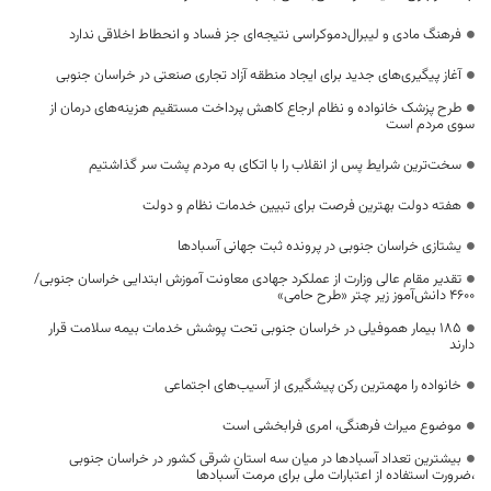
فرهنگ مادی و لیبرال‌دموکراسی نتیجه‌ای جز فساد و انحطاط اخلاقی ندارد
آغاز پیگیری‌های جدید برای ایجاد منطقه آزاد تجاری صنعتی در خراسان جنوبی
طرح پزشک خانواده و نظام ارجاع کاهش پرداخت مستقیم هزینه‌های درمان از
سوی مردم است
سخت‌ترین شرایط پس از انقلاب را با اتکای به مردم پشت سر گذاشتیم
هفته دولت بهترین فرصت برای تبیین خدمات نظام و دولت
یشتازی خراسان جنوبی در پرونده ثبت جهانی آسبادها
تقدیر مقام عالی وزارت از عملکرد جهادی معاونت آموزش ابتدایی خراسان جنوبی/
۴۶۰۰ دانش‌آموز زیر چتر «طرح حامی»
۱۸۵ بیمار هموفیلی در خراسان جنوبی تحت پوشش خدمات بیمه سلامت قرار
دارند
خانواده را مهمترین رکن پیشگیری از آسیب‌های اجتماعی
موضوع میراث فرهنگی، امری فرابخشی است
بیشترین تعداد آسبادها در میان سه استان شرقی کشور در خراسان جنوبی
،ضرورت استفاده از اعتبارات ملی برای مرمت آسبادها