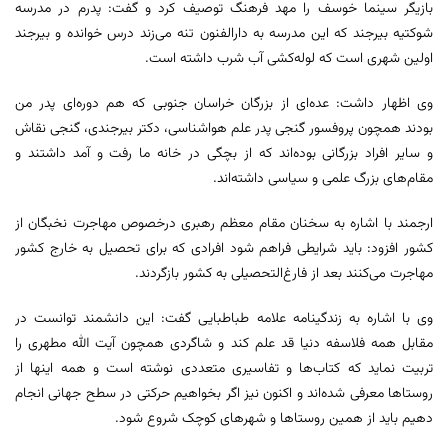
بازیگر سینما خوسف را مهد فرهنگ توصیف کرد و گفت: پدرم در مدرسه
شوکتیه بیرجند که این مدرسه به دارالفنون تنه می‌زند درس خوانده و بیرجند
اولین شهری است که لوله‌کشی آب شرب داشته است.
وی اظهار داشت: عده‌ای از بزرگان خراسان جنوبی که هم دوره‌ای پدر من
بودند همچون پروفسور گنجی پدر علم هواشناسی، دکتر بیرجندی، گنجی نقاش
و سایر افراد بزرگانی بوده‌اند که از بچگی در خانه ما رفت و آمد داشتند و
مقام‌های بزرگ علمی و سیاسی داشته‌اند.
ارجمند با اشاره به سخنان مقام معظم رهبری درخصوص مهاجرت نخبگان از
کشور افزود: باید شرایطی فراهم شود افرادی که برای تحصیل به خارج کشور
مهاجرت می‌کنند بعد از فارغ‌التحصیلی به کشور بازگردند.
وی با اشاره به زندگینامه علامه طباطبایی گفت: این دانشمند توانست در
مقابل همه فلاسفه دنیا قد علم کند و شاگردی همچون آیت الله مطهری را
تربیت نماید که کتاب‌ها و تفاسیری متعددی نوشته است و همه اینها از
روستاها معرفی شده‌اند و اکنون نیز اگر بخواهیم حرکتی در سطح جهانی انجام
دهیم باید از همین روستاها و شهرهای کوچک شروع شود.