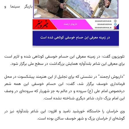
بازیگر سینما و
تلویزیون گفت: در زمینه معرفی ابن حسام خوسفی کوتاهی شده و لازم است
برای معرفی این شاعر بلندآوازه همایش بزرگداشت در سطح ملی برگزار شود.
“داریوش ارجمند” در نشستی که برای تجلیل از این هنرمند پیشکسوت در محل
فرمانداری خوسف برگزار شد، گفت: ابن حسام خوسفی این همه شعر
درخصوص امام علی (ع) سروده و در عالم به جز شهریار که سروده‌ای در وصف
این امام بزرگ دارد، شاعر دیگری شناخته نشده است.
وی خراسان را خاستگاه خورشید نامید و افزود: این شاعر بلندآوازه نیز در
گوشه‌ای از خراسان بزرگ و شهر خوسف ساکن بوده است.