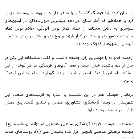
وی بیان کرد: باید فرهنگ گذشتگان را به فرزندان در شهرها و روستاها تزریق
کرد و همانطور که آمار نشان می‌دهد بیشترین قبول‌شدگان در آزمون‌های
سراسری به دلایل مختلف از جمله کمتر بودن آلودگی، حاکم بودن نظام
خانواده، حضور پدر و مادر در کنار فرزند و رنج پدر و مادر در پیش چشمان
فرزندان از شهرهای کوچک بوده‌اند.
ارجمند خانواده را مهمترین رکن جامعه دانست و گفت: متاسفانه این رکن در
حال از هم پاشیده شدن است و همه آدم‌های فرهنگی در هر گوشه از این
مملکت باید این فرهنگ اصیل را احیا و زنده نگهدارند و باید به این فرهنگ
ببالیم.
فرماندار خوسف هم در این نشست با اشاره به ظرفیت‌های متعدد این
شهرستان در زمینه گردشگری، کشاورزی، معادن و صنایع گفت: پنج معدن
طلایی در خوسف وجود دارد.
محمدعلی آخوندی افزود: گردشگری مذهبی همچون امامزاده ابوالقاسم (ع)،
مجتمع فرهنگی مذهبی بلنجیر، مزار شاه سلیمان علی (ع)، روستاهای هدف