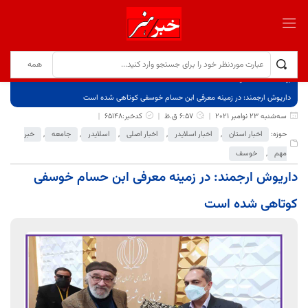
برگ نخست
نوشته‌ها
داریوش ارجمند: در زمینه معرفی ابن حسام خوسفی کوتاهی شده است
سه‌شنبه 23 نوامبر 2021
6:57 ق.ظ
کدخبر:65148
حوزه:
اخبار استان
,
اخبار اسلایدر
,
اخبار اصلی
,
اسلایدر
,
جامعه
,
خبر
مهم
,
خوسف
داریوش ارجمند: در زمینه معرفی ابن حسام خوسفی
کوتاهی شده است