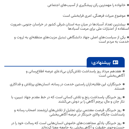
خانواده را مهمترین رکن پیشگیری از آسیب‌های اجتماعی
موضوع میراث فرهنگی، امری فرابخشی است
بیشترین تعداد آسبادها در میان سه استان شرقی کشور در خراسان جنوبی ،ضرورت
استفاده از اعتبارات ملی برای مرمت آسبادها
یکی از سیاست‌های اصلی جهاد دانشگاهی تبدیل مزیت‌های منطقه‌ای به ثروت و
خدمت به مردم است
پیشنهادی:
هفدهم مرداد روز پاسداشت تلاش‌گران بی‌ادعای عرصه اطلاع‌رسانی و
آگاهی‌بخشی است
خبرنگاران، این طلایه‌داران راستین خدمت در رسانه، انسان‌های پرتلاش و فداکاری
هستند
روز خبرنگار، پاسداشت رنج و تلاش کسانی است که در خط مقدم جهاد تبیین، با
نثار جان و مال، پرچم آگاهی را بر دوش می‌کشند
روز خبرنگار، فرصت مغتنمی برای تجلیل از تلاش‌های ارزشمند اصحاب رسانه و
پاسداشت جایگاه والای خبرنگار در عرصه آگاهی‌بخشی
روز خبرنگار، یادآور مجاهدت‌های خاموش انسان‌هایی است که رسالت خود را در
جست‌وجوی حقیقت و آگاهی‌بخشی به جامعه معنا کرده‌اند