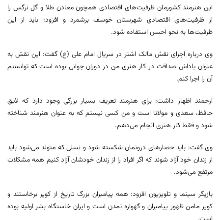
این هنرمند کشورمان ظرفیت‌های اقتصادی همچون معادن طلا و گل نرگس را
از ظرفیت‌های اقتصادی شهرستان خوسف برشمرد و افزود: باید از این
ظرفیت‌ها به نحو احسن استفاده شود.
وی درباره اجرای نقش مالک اشتر در سریال امام علی (ع) گفت: این نقش به
عنوان پاداش صداقت در کار هنری من در دوران جوانی بوده است که توانستم
آن را اجرا کنم.
ارجمند اظهار داشت: برای هنرمند تعریف بسیار بزرگی وجود دارد که لایق
حافظ، سعدی و مولانا است و من کسی نیستم که به عنوان هنرمند شناخته
شود و فقط کار هنری انجام می‌دهم.
وی گفت: باید حصارهای درونمان شکسته شود و نسلی که متولد می‌شود باید
از زندان خود آزاد شوند که اگر افراد را از زندان خودشان آزاد کنیم همه مشکلات
مرتفع می‌شود.
بازیگر سینما و تلویزیون افزود: همه پیامبران بزرگ تاریخ از کویر برخاستند و
کویر مامن ظهور پیامبران و گهواره تمدن است و ایران خاستگاه بشر اولیه بوده
است.