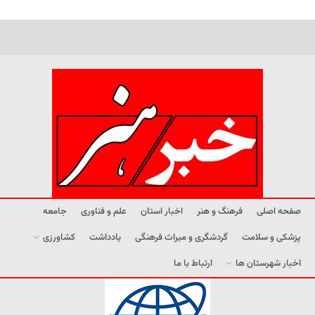
صفحه اصلی
فرهنگ و هنر
اخبار استان
علم و فناوری
جامعه
پزشکی و سلامت
گردشگری و میراث فرهنگی
یادداشت
کشاورزی
اخبار شهرستان ها
ارتباط با ما