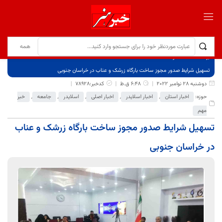
برگ نخست
نوشته‌ها
تسهیل شرایط صدور مجوز ساخت بارگاه زرشک و عناب در خراسان جنوبی
دوشنبه 28 نوامبر 2022
6:48 ق.ظ
کدخبر:78928
حوزه:
اخبار استان
,
اخبار اسلایدر
,
اخبار اصلی
,
اسلایدر
,
جامعه
,
خبر
مهم
تسهیل شرایط صدور مجوز ساخت بارگاه زرشک و عناب
در خراسان جنوبی