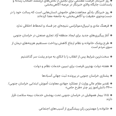
روز خبرنگار، فرصت مغتنمی برای تجلیل از تلاش‌های ارزشمند اصحاب رسانه و
پاسداشت جایگاه والای خبرنگار در عرصه آگاهی‌بخشی
روز خبرنگار، یادآور مجاهدت‌های خاموش انسان‌هایی است که رسالت خود را در
جست‌وجوی حقیقت و آگاهی‌بخشی به جامعه معنا کرده‌اند
فرهنگ مادی و لیبرال‌دموکراسی نتیجه‌ای جز فساد و انحطاط اخلاقی ندارد
آغاز پیگیری‌های جدید برای ایجاد منطقه آزاد تجاری صنعتی در خراسان جنوبی
طرح پزشک خانواده و نظام ارجاع کاهش پرداخت مستقیم هزینه‌های درمان از
سوی مردم است
سخت‌ترین شرایط پس از انقلاب را با اتکای به مردم پشت سر گذاشتیم
هفته دولت بهترین فرصت برای تبیین خدمات نظام و دولت
یشتازی خراسان جنوبی در پرونده ثبت جهانی آسبادها
تقدیر مقام عالی وزارت از عملکرد جهادی معاونت آموزش ابتدایی خراسان جنوبی/
۴۶۰۰ دانش‌آموز زیر چتر «طرح حامی»
۱۸۵ بیمار هموفیلی در خراسان جنوبی تحت پوشش خدمات بیمه سلامت قرار
دارند
خانواده را مهمترین رکن پیشگیری از آسیب‌های اجتماعی