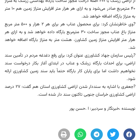
از اراضی زرشک با ۲۰۰ اصله درخت مجوز ساخت بارگاه بهداشتی زرشک به متراژ
۴۰ مترمربع صادر می‌شود و به ازای هر هزار متر افزایش متراژ زمین هم ۱۰ متر
به متراژ بارگاه اضافه خواهد شد.
?وی خاطرنشان کرد: برای محصول عناب هر برای هر ۲ هزار و ۵۰۰ متر مربع
متراژ باغ عناب مجوز ساخت ۳۰ مترمربع بارگاه داده خواهد شد و به ازای هر
هزار متر افزایش متراژ زمین کشاورز، هشت متر به متراژ بارگاه اضافه خواهد
شد.
?رئیس سازمان جهاد کشاورزی عنوان کرد: برای رفع دغدغه مردم در تأمین سند
اراضی، برای احداث بارگاه زرشک و عناب در ابتدای آغاز بکار درخواست سند
نخواهیم داشت اما برای پایان کار بارگاه حتماً باید سند زمین کشاورزی ارائه
شود.
?جعفری با اشاره به سنددار شدن اراضی کشاورزی استان هم گفت: ۲۷ درصد
اراضی کشاورزی خراسان جنوبی تاکنون سند دار شده است.
نویسنده ،خبرنگار و سردبیر: ا .حسن پور