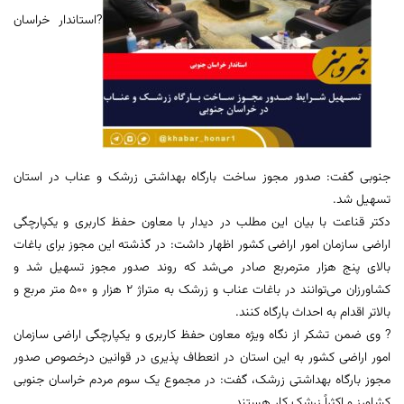
?استاندار خراسان
جنوبی گفت: صدور مجوز ساخت بارگاه بهداشتی زرشک و عناب در استان
تسهیل شد.
دکتر قناعت با بیان این مطلب در دیدار با معاون حفظ کاربری و یکپارچگی
اراضی سازمان امور اراضی کشور اظهار داشت: در گذشته این مجوز برای باغات
بالای پنج هزار مترمربع صادر می‌شد که روند صدور مجوز تسهیل شد و
کشاورزان می‌توانند در باغات عناب و زرشک به متراژ ۲ هزار و ۵۰۰ متر مربع و
بالاتر اقدام به احداث بارگاه کنند.
? وی ضمن تشکر از نگاه ویژه معاون حفظ کاربری و یکپارچگی اراضی سازمان
امور اراضی کشور به این استان در انعطاف‌ پذیری در قوانین درخصوص صدور
مجوز بارگاه بهداشتی زرشک، گفت: در مجموع یک سوم مردم خراسان جنوبی
کشاورز و اکثراً زرشک کار هستند.