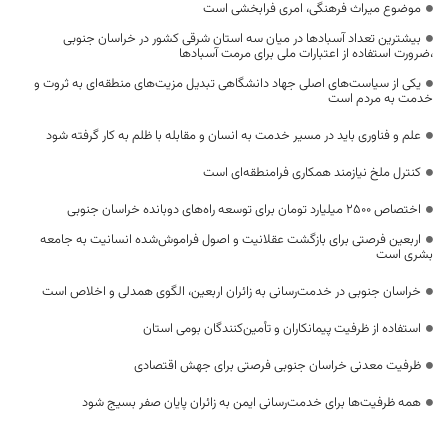
موضوع میراث فرهنگی، امری فرابخشی است
بیشترین تعداد آسبادها در میان سه استان شرقی کشور در خراسان جنوبی
،ضرورت استفاده از اعتبارات ملی برای مرمت آسبادها
یکی از سیاست‌های اصلی جهاد دانشگاهی تبدیل مزیت‌های منطقه‌ای به ثروت و
خدمت به مردم است
علم و فناوری باید در مسیر خدمت به انسان و مقابله با ظلم به کار گرفته شود
کنترل ملخ نیازمند همکاری فرامنطقه‌ای است
اختصاص 2500 میلیارد تومان برای توسعه راه‌های دوبانده خراسان جنوبی
اربعین فرصتی برای بازگشت عقلانیت و اصول فراموش‌شده انسانیت به جامعه
بشری است
خراسان جنوبی در خدمت‌رسانی به زائران اربعین، الگوی همدلی و اخلاص است
استفاده از ظرفیت پیمانکاران و تأمین‌کنندگان بومی استان
ظرفیت معدنی خراسان جنوبی فرصتی برای جهش اقتصادی
همه ظرفیت‌ها برای خدمت‌رسانی ایمن به زائران پایان صفر بسیج شود