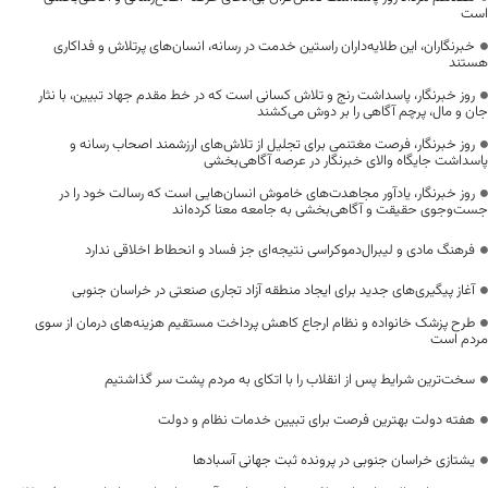
است
خبرنگاران، این طلایه‌داران راستین خدمت در رسانه، انسان‌های پرتلاش و فداکاری
هستند
روز خبرنگار، پاسداشت رنج و تلاش کسانی است که در خط مقدم جهاد تبیین، با نثار
جان و مال، پرچم آگاهی را بر دوش می‌کشند
روز خبرنگار، فرصت مغتنمی برای تجلیل از تلاش‌های ارزشمند اصحاب رسانه و
پاسداشت جایگاه والای خبرنگار در عرصه آگاهی‌بخشی
روز خبرنگار، یادآور مجاهدت‌های خاموش انسان‌هایی است که رسالت خود را در
جست‌وجوی حقیقت و آگاهی‌بخشی به جامعه معنا کرده‌اند
فرهنگ مادی و لیبرال‌دموکراسی نتیجه‌ای جز فساد و انحطاط اخلاقی ندارد
آغاز پیگیری‌های جدید برای ایجاد منطقه آزاد تجاری صنعتی در خراسان جنوبی
طرح پزشک خانواده و نظام ارجاع کاهش پرداخت مستقیم هزینه‌های درمان از سوی
مردم است
سخت‌ترین شرایط پس از انقلاب را با اتکای به مردم پشت سر گذاشتیم
هفته دولت بهترین فرصت برای تبیین خدمات نظام و دولت
یشتازی خراسان جنوبی در پرونده ثبت جهانی آسبادها