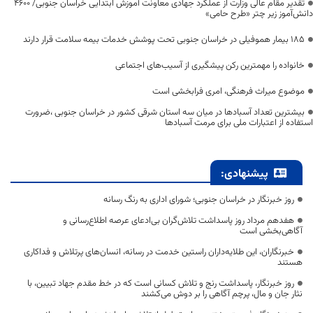
تقدیر مقام عالی وزارت از عملکرد جهادی معاونت آموزش ابتدایی خراسان جنوبی/ ۴۶۰۰
دانش‌آموز زیر چتر «طرح حامی»
۱۸۵ بیمار هموفیلی در خراسان جنوبی تحت پوشش خدمات بیمه سلامت قرار دارند
خانواده را مهمترین رکن پیشگیری از آسیب‌های اجتماعی
موضوع میراث فرهنگی، امری فرابخشی است
بیشترین تعداد آسبادها در میان سه استان شرقی کشور در خراسان جنوبی ،ضرورت
استفاده از اعتبارات ملی برای مرمت آسبادها
پیشنهادی:
روز خبرنگار در خراسان جنوبی؛ شورای اداری به رنگ رسانه
هفدهم مرداد روز پاسداشت تلاش‌گران بی‌ادعای عرصه اطلاع‌رسانی و
آگاهی‌بخشی است
خبرنگاران، این طلایه‌داران راستین خدمت در رسانه، انسان‌های پرتلاش و فداکاری
هستند
روز خبرنگار، پاسداشت رنج و تلاش کسانی است که در خط مقدم جهاد تبیین، با
نثار جان و مال، پرچم آگاهی را بر دوش می‌کشند