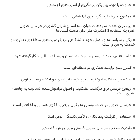
خانواده را مهمترین رکن پیشگیری از آسیب‌های اجتماعی
موضوع میراث فرهنگی، امری فرابخشی است
بیشترین تعداد آسبادها در میان سه استان شرقی کشور در خراسان جنوبی
،ضرورت استفاده از اعتبارات ملی برای مرمت آسبادها
یکی از سیاست‌های اصلی جهاد دانشگاهی تبدیل مزیت‌های منطقه‌ای به ثروت و
خدمت به مردم است
علم و فناوری باید در مسیر خدمت به انسان و مقابله با ظلم به کار گرفته شود
کنترل ملخ نیازمند همکاری فرامنطقه‌ای است
اختصاص 2500 میلیارد تومان برای توسعه راه‌های دوبانده خراسان جنوبی
اربعین فرصتی برای بازگشت عقلانیت و اصول فراموش‌شده انسانیت به جامعه
بشری است
خراسان جنوبی در خدمت‌رسانی به زائران اربعین، الگوی همدلی و اخلاص است
استفاده از ظرفیت پیمانکاران و تأمین‌کنندگان بومی استان
ظرفیت معدنی خراسان جنوبی فرصتی برای جهش اقتصادی
همه ظرفیت‌ها برای خدمت‌رسانی ایمن به زائران پایان صفر بسیج شود