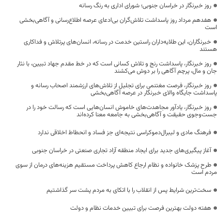
روز خبرنگار در خراسان جنوبی؛ شورای اداری به رنگ رسانه
هفدهم مرداد روز پاسداشت تلاش‌گران بی‌ادعای عرصه اطلاع‌رسانی و آگاهی‌بخشی
است
خبرنگاران، این طلایه‌داران راستین خدمت در رسانه، انسان‌های پرتلاش و فداکاری
هستند
روز خبرنگار، پاسداشت رنج و تلاش کسانی است که در خط مقدم جهاد تبیین، با نثار
جان و مال، پرچم آگاهی را بر دوش می‌کشند
روز خبرنگار، فرصت مغتنمی برای تجلیل از تلاش‌های ارزشمند اصحاب رسانه و
پاسداشت جایگاه والای خبرنگار در عرصه آگاهی‌بخشی
روز خبرنگار، یادآور مجاهدت‌های خاموش انسان‌هایی است که رسالت خود را در
جست‌وجوی حقیقت و آگاهی‌بخشی به جامعه معنا کرده‌اند
فرهنگ مادی و لیبرال‌دموکراسی نتیجه‌ای جز فساد و انحطاط اخلاقی ندارد
آغاز پیگیری‌های جدید برای ایجاد منطقه آزاد تجاری صنعتی در خراسان جنوبی
طرح پزشک خانواده و نظام ارجاع کاهش پرداخت مستقیم هزینه‌های درمان از سوی
مردم است
سخت‌ترین شرایط پس از انقلاب را با اتکای به مردم پشت سر گذاشتیم
هفته دولت بهترین فرصت برای تبیین خدمات نظام و دولت