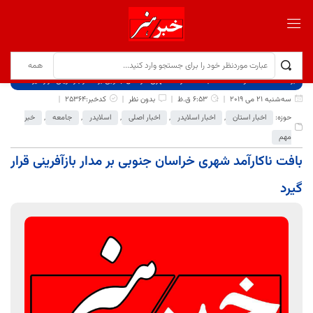
برگ نخست
نوشته‌ها
بافت ناکارآمد شهری خراسان جنوبی بر مدار بازآفرینی قرار گیرد
سه‌شنبه 21 می 2019
6:53 ق.ظ
بدون نظر
کدخبر:25364
حوزه:
اخبار استان
,
اخبار اسلایدر
,
اخبار اصلی
,
اسلایدر
,
جامعه
,
خبر
مهم
بافت ناکارآمد شهری خراسان جنوبی بر مدار بازآفرینی قرار
گیرد