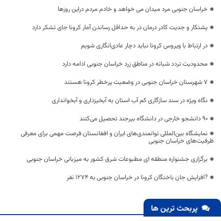
خراسان جنوبی مرد میدان می خواهد و خادم مردم دراین روزها
پشتکار و جدیت کادر درمان در به حداقل رساندن آمار کرونا جای تشکر دارد
در ارتباط با ویروس کرونا نباید دچار عادی‌انگاری شویم
محدودیت تردد شبانه در مناطق زرد خراسان جنوبی ادامه دارد
۷ شهرستان خراسان جنوبی در وضعیت پرخطر کرونا هستند
نگاه ویژه در سند سازگاری کم آب استان به آبخیزداری و آبخوانداری
۹۰ دانشجو خارجی در دانشگاه بیرجند تحصیل می‌کنند
نمایشگاه بین‌المللی توانمندی‌های ایران و افغانستان فرصت مهمی برای معرفی
ظرفیت‌های خراسان جنوبی
برگزاری جشنواره منطقه ای مطبوعات شرق کشور به میزبانی خراسان جنوبی
?افزایش جان باختگان کرونا در خراسان جنوبی به 1274 نفر
پربحث ترین ها