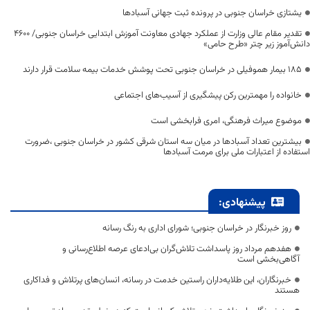
یشتازی خراسان جنوبی در پرونده ثبت جهانی آسبادها
تقدیر مقام عالی وزارت از عملکرد جهادی معاونت آموزش ابتدایی خراسان جنوبی/ ۴۶۰۰
دانش‌آموز زیر چتر «طرح حامی»
۱۸۵ بیمار هموفیلی در خراسان جنوبی تحت پوشش خدمات بیمه سلامت قرار دارند
خانواده را مهمترین رکن پیشگیری از آسیب‌های اجتماعی
موضوع میراث فرهنگی، امری فرابخشی است
بیشترین تعداد آسبادها در میان سه استان شرقی کشور در خراسان جنوبی ،ضرورت
استفاده از اعتبارات ملی برای مرمت آسبادها
پیشنهادی:
روز خبرنگار در خراسان جنوبی؛ شورای اداری به رنگ رسانه
هفدهم مرداد روز پاسداشت تلاش‌گران بی‌ادعای عرصه اطلاع‌رسانی و
آگاهی‌بخشی است
خبرنگاران، این طلایه‌داران راستین خدمت در رسانه، انسان‌های پرتلاش و فداکاری
هستند