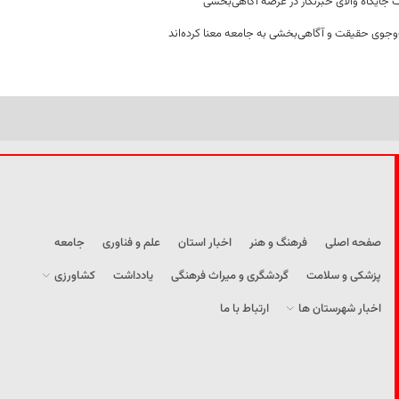
 جایگاه والای خبرنگار در عرصه آگاهی‌بخشی
وجوی حقیقت و آگاهی‌بخشی به جامعه معنا کرده‌اند
صفحه اصلی
فرهنگ و هنر
اخبار استان
علم و فناوری
جامعه
پزشکی و سلامت
گردشگری و میراث فرهنگی
یادداشت
کشاورزی
اخبار شهرستان ها
ارتباط با ما