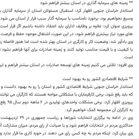
** زمینه های سرمایه گذاری در استان بیشتر فراهم شود
استاندار خراسان جنوبی اظهار کرد: استقبال مسئولان استان از سرمایه گذاران
وسیع نخواهیم بود، برخورد نامناسب با سرمایه گذار سبب فرار از استان می شود.
پرویزی عنوان کرد: علاوه بر وظایف ادارای باید اعتقاد داشته باشیم اگر قرار اس
های مورد نیاز بیشتری فراهم شود، در این صورت اشتغال موجود حفظ و فرصت 
وی یادآور شد: وضعیت کار و کارگری در استان بهتر شده است اما هنوز فاصله زیا
با کیفیت و با قیمت مناسب تولید کنند و زمینه صادرات برای آنها فراهم نشود
است.
وی افزود: تلاش می کنیم زمینه های توسعه صادرات در استان بیشتر فراهم و ایر
** شرایط اقتصادی کشور رو به بهبود است
استاندار خراسان جنوبی شرایط اقتصادی کشور و استان را رو به بهبود دانست و 
که باید رفع شود، برخی کارفرمایان با مشکلاتی مواجه هستند که کارگران می توانن
پرویزی اظ
به کارگران آن مجموعه کمک خواهیم کرد.
وی در ادامه به برگزار
حداکثری مردم در انتخابات فراهم شود و با صیانت از رای مردم، میزان مشارکت آنه
وی بیان کرد: اینکه مردم به چه کسی رای می دهند در حوزه کاری ما قرار ندارد 