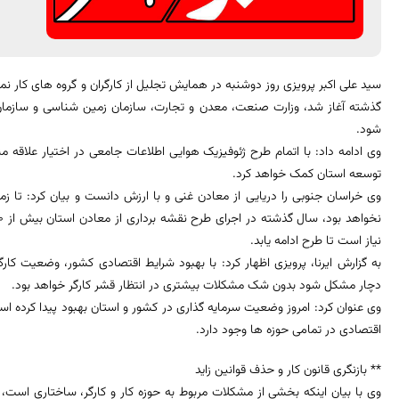
سید علی اکبر پرویزی روز دوشنبه در همایش تجلیل از کارگران و گروه های کار ن
گذشته آغاز شد، وزارت صنعت، معدن و تجارت، سازمان زمین شناسی و سازمان
شود.
وی ادامه داد: با اتمام طرح ژئوفیزیک هوایی اطلاعات جامعی در اختیار علاقه م
توسعه استان کمک خواهد کرد.
وی خراسان جنوبی را دریایی از معادن غنی و با ارزش دانست و بیان کرد: تا ز
نیاز است تا طرح ادامه یابد.
به گزارش ایرنا، پرویزی اظهار کرد: با بهبود شرایط اقتصادی کشور، وضعیت ک
دچار مشکل شود بدون شک مشکلات بیشتری در انتظار قشر کارگر خواهد بود.
وی عنوان کرد: امروز وضعیت سرمایه گذاری در کشور و استان بهبود پیدا کرده ا
اقتصادی در تمامی حوزه ها وجود دارد.
** بازنگری قانون کار و حذف قوانین زاید
وی با بیان اینکه بخشی از مشکلات مربوط به حوزه کار و کارگر، ساختاری است