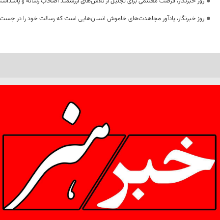
روز خبرنگار، فرصت مغتنمی برای تجلیل از تلاش‌های ارزشمند اصحاب رسانه و پاسداشت
روز خبرنگار، یادآور مجاهدت‌های خاموش انسان‌هایی است که رسالت خود را در جست‌