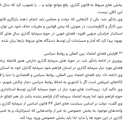
این کافی نیست.
وی یادآور شد: یکی از کارهایی که دولت و مجلس باید انجام دهند بازنگری قانو
بین کارگر و کارفرماست، در صورتی که برخی قوانین و مقررات حذف شود می توان 
استاندار خراسان جنوبی افزود: فضای خوبی در حوزه سرمایه گذاری سال های 
بهبود پیدا کرد که آمار و مستندات آن توسط دستگاه های مربوط بارها بیان شده
** افزایش فضای اعتماد بین المللی و روابط سیاسی
پرویزی در ادامه یادآور شد: در حوزه های سرمایه گذاری خارجی هنور فاصله زیاد
فضای مورد نیاز سرمایه گذاری در استان فراهم شود سرمایه گذاران خود به استان
وی ادامه داد: باید فضای اعتماد بین المللی، روابط سیاسی و اقتصادی با دنیا را
کالاهای غیرنفتی است اگر با کشوری به لحاظ روابط سیاسی دچار چالش شویم، 
وی تاکید کرد: زیرساخت های مورد نیاز در حوزه سرمایه گذاری توسط استانداری 
حوزه فراهم شود اما زمینه اعتماد سرمایه گذار فراهم نشده باشد باز هم اتفاق خا
وی گفت: دولت بر اساس سیاست های اصل 44 قانون
واحدهای موجود به بخش خصوصی به غیر از واحدهایی که استراتژیک و به ام
گذاری در این حوزه ها را ندارد لذا باید بخش خصوصی ورود پیدا کند.