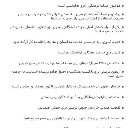
موضوع میراث فرهنگی، امری فرابخشی است
بیشترین تعداد آسبادها در میان سه استان شرقی کشور در خراسان جنوبی
،ضرورت استفاده از اعتبارات ملی برای مرمت آسبادها
یکی از سیاست‌های اصلی جهاد دانشگاهی تبدیل مزیت‌های منطقه‌ای به ثروت و
خدمت به مردم است
علم و فناوری باید در مسیر خدمت به انسان و مقابله با ظلم به کار گرفته شود
کنترل ملخ نیازمند همکاری فرامنطقه‌ای است
اختصاص 2500 میلیارد تومان برای توسعه راه‌های دوبانده خراسان جنوبی
اربعین فرصتی برای بازگشت عقلانیت و اصول فراموش‌شده انسانیت به جامعه
بشری است
خراسان جنوبی در خدمت‌رسانی به زائران اربعین، الگوی همدلی و اخلاص است
استفاده از ظرفیت پیمانکاران و تأمین‌کنندگان بومی استان
ظرفیت معدنی خراسان جنوبی فرصتی برای جهش اقتصادی
همه ظرفیت‌ها برای خدمت‌رسانی ایمن به زائران پایان صفر بسیج شود