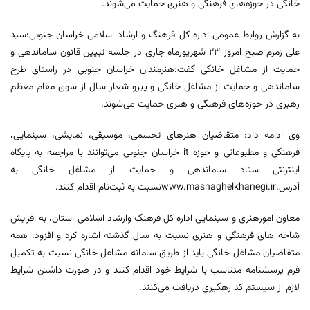
خانگی در حوزه‌های فرهنگی و هنری حمایت می‌شوند.
به گزارش روابط عمومی اداره کل فرهنگ و ارشاد اسلامی خراسان جنوبی؛سید
علی زمزم صبح امروز ٢٣ شهریورماه جاری در جلسه تبیین قانون ساماندهی و
حمایت از مشاغل خانگی گفت:هنرمندان خراسان جنوبی در راستای طرح
ساماندهی و حمایت از مشاغل خانگی و پیرو شعار سال از سوی مقام معظم
رهبری در حوزه‌های فرهنگی و هنری حمایت می‌شوند.
وی ادامه داد: متقاضیان هنرهای تجسمی، موسیقی، نمایشی، سینمایی،
فرهنگی و مطبوعاتی و حوزه it خراسان جنوبی می‌توانند با مراجعه به پایگاه
اینترنتی ستاد ساماندهی و حمایت از مشاغل خانگی به
آدرس.www.mashaghelkhanegi.irنسبت به ثبت‌نام اقدام کنند.
معاون امورهنری و سینمایی اداره کل فرهنگ وارشاد اسلامی استان، به افزایش
شاخه های فرهنگی و هنری نسبت به سال گذشته اشاره کرد و افزود: همه
متقاضیان مشاغل خانگی باید از طریق سامانه مشاغل خانگی نسبت به تکمیل
فرم پرسشنامه متناسب با شرایط خود اقدام کنند و در صورت داشتن شرایط
لازم از سیستم کد رهگیری دریافت می‌کنند.