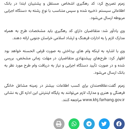
زمزم تصریح کرد: کد رهگیری اشخاص مستقل و پشتیبان ابتدا در بانک
اطلاعاتی سیستم ذخیره شده و سپس متناسب با نوع رشته به دستگاه اجرایی
مربوطه ارسال می‌شود.
وی یادآور شد: متقاضیان دارای کد رهگیری باید مشخصات طرح به همراه
مدارک لازم را به ادارات فرهنگ و ارشاد اسلامی خراسان جنوبی ارائه دهند.
وی با اشاره به اینکه وام های پرداختی به صورت قرض الحسنه خواهد بود
اظهار کرد: طرح‌های پیشنهادی متقاضیان در مهلت زمانی مشخص، بررسی
شده و در صورت تأیید دستگاه اجرایی و نیاز به دریافت وام طرح مورد نظر به
بانک ارسال می‌شود.
زمزم گفت:علاقه‌مندان برای کسب اطلاعات بیشتر در زمینه مشاغل خانگی
فرهنگی و هنری و مدارک لازم می‌توانند به پایگاه اینترنتی این اداره کل به نشانی
www.khj.farhang.gov.ir مراجعه کنند.