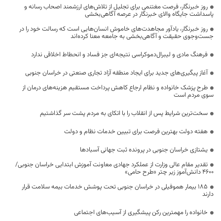
روز خبرنگار، فرصت مغتنمی برای تجلیل از تلاش‌های ارزشمند اصحاب رسانه و
پاسداشت جایگاه والای خبرنگار در عرصه آگاهی‌بخشی
روز خبرنگار، یادآور مجاهدت‌های خاموش انسان‌هایی است که رسالت خود را در
جست‌وجوی حقیقت و آگاهی‌بخشی به جامعه معنا کرده‌اند
فرهنگ مادی و لیبرال‌دموکراسی نتیجه‌ای جز فساد و انحطاط اخلاقی ندارد
آغاز پیگیری‌های جدید برای ایجاد منطقه آزاد تجاری صنعتی در خراسان جنوبی
طرح پزشک خانواده و نظام ارجاع کاهش پرداخت مستقیم هزینه‌های درمان از
سوی مردم است
سخت‌ترین شرایط پس از انقلاب را با اتکای به مردم پشت سر گذاشتیم
هفته دولت بهترین فرصت برای تبیین خدمات نظام و دولت
یشتازی خراسان جنوبی در پرونده ثبت جهانی آسبادها
تقدیر مقام عالی وزارت از عملکرد جهادی معاونت آموزش ابتدایی خراسان جنوبی/
۴۶۰۰ دانش‌آموز زیر چتر «طرح حامی»
۱۸۵ بیمار هموفیلی در خراسان جنوبی تحت پوشش خدمات بیمه سلامت قرار
دارند
خانواده را مهمترین رکن پیشگیری از آسیب‌های اجتماعی