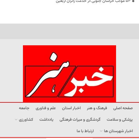
53 موکب خراسان جنوبی در خدمت زائران اربعین
صفحه اصلی
فرهنگ و هنر
اخبار استان
علم و فناوری
جامعه
پزشکی و سلامت
گردشگری و میراث فرهنگی
یادداشت
کشاورزی
اخبار شهرستان ها
ارتباط با ما