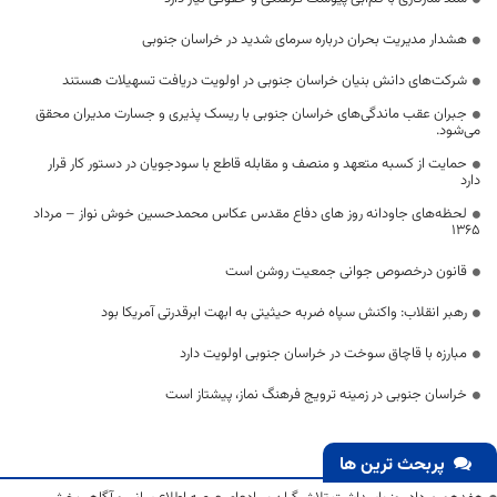
هشدار مدیریت بحران درباره سرمای شدید در خراسان جنوبی
شرکت‌های دانش بنیان خراسان جنوبی در اولویت دریافت تسهیلات هستند
جبران عقب ماندگی‌های خراسان جنوبی با ریسک پذیری و جسارت مدیران محقق
می‌شود.
حمایت از کسبه متعهد و منصف و مقابله قاطع با سودجویان در دستور کار قرار
دارد
لحظه‌های جاودانه روز های دفاع مقدس عکاس محمدحسین خوش نواز – مرداد
1365
قانون درخصوص جوانی جمعیت روشن است
رهبر انقلاب:‌ واکنش سپاه ضربه حیثیتی به ابهت ابرقدرتی آمریکا بود
مبارزه با قاچاق سوخت در خراسان جنوبی اولویت دارد
خراسان جنوبی در زمینه ترویج فرهنگ نماز، پیشتاز است
پربحث ترین ها