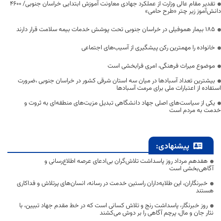
تقدیر مقام عالی وزارت از عملکرد جهادی معاونت آموزش ابتدایی خراسان جنوبی/ ۴۶۰۰
دانش‌آموز زیر چتر «طرح حامی»
۱۸۵ بیمار هموفیلی در خراسان جنوبی تحت پوشش خدمات بیمه سلامت قرار دارند
خانواده را مهمترین رکن پیشگیری از آسیب‌های اجتماعی
موضوع میراث فرهنگی، امری فرابخشی است
بیشترین تعداد آسبادها در میان سه استان شرقی کشور در خراسان جنوبی ،ضرورت
استفاده از اعتبارات ملی برای مرمت آسبادها
یکی از سیاست‌های اصلی جهاد دانشگاهی تبدیل مزیت‌های منطقه‌ای به ثروت و
خدمت به مردم است
پیشنهادی:
هفدهم مرداد روز پاسداشت تلاش‌گران بی‌ادعای عرصه اطلاع‌رسانی و
آگاهی‌بخشی است
خبرنگاران، این طلایه‌داران راستین خدمت در رسانه، انسان‌های پرتلاش و فداکاری
هستند
روز خبرنگار، پاسداشت رنج و تلاش کسانی است که در خط مقدم جهاد تبیین، با
نثار جان و مال، پرچم آگاهی را بر دوش می‌کشند