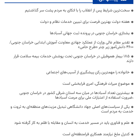
سخت‌ترین شرایط پس از انقلاب را با اتکای به مردم پشت سر گذاشتیم
هفته دولت بهترین فرصت برای تبیین خدمات نظام و دولت
یشتازی خراسان جنوبی در پرونده ثبت جهانی آسبادها
تقدیر مقام عالی وزارت از عملکرد جهادی معاونت آموزش ابتدایی خراسان جنوبی/
۴۶۰۰ دانش‌آموز زیر چتر «طرح حامی»
۱۸۵ بیمار هموفیلی در خراسان جنوبی تحت پوشش خدمات بیمه سلامت قرار
دارند
خانواده را مهمترین رکن پیشگیری از آسیب‌های اجتماعی
موضوع میراث فرهنگی، امری فرابخشی است
بیشترین تعداد آسبادها در میان سه استان شرقی کشور در خراسان جنوبی
،ضرورت استفاده از اعتبارات ملی برای مرمت آسبادها
یکی از سیاست‌های اصلی جهاد دانشگاهی تبدیل مزیت‌های منطقه‌ای به ثروت و
خدمت به مردم است
علم و فناوری باید در مسیر خدمت به انسان و مقابله با ظلم به کار گرفته شود
کنترل ملخ نیازمند همکاری فرامنطقه‌ای است