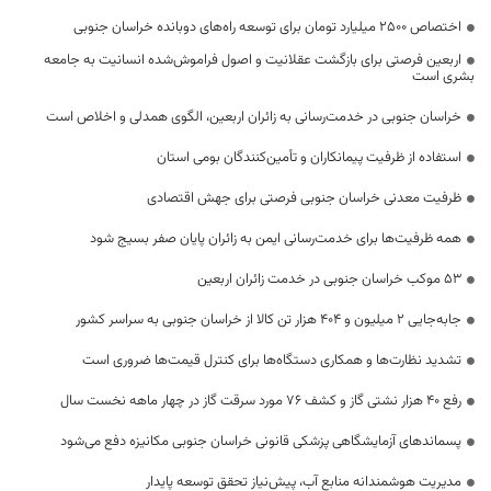
اختصاص 2500 میلیارد تومان برای توسعه راه‌های دوبانده خراسان جنوبی
اربعین فرصتی برای بازگشت عقلانیت و اصول فراموش‌شده انسانیت به جامعه
بشری است
خراسان جنوبی در خدمت‌رسانی به زائران اربعین، الگوی همدلی و اخلاص است
استفاده از ظرفیت پیمانکاران و تأمین‌کنندگان بومی استان
ظرفیت معدنی خراسان جنوبی فرصتی برای جهش اقتصادی
همه ظرفیت‌ها برای خدمت‌رسانی ایمن به زائران پایان صفر بسیج شود
53 موکب خراسان جنوبی در خدمت زائران اربعین
جابه‌جایی 2 میلیون و 404 هزار تن کالا از خراسان جنوبی به سراسر کشور
تشدید نظارت‌ها و همکاری دستگاه‌ها برای کنترل قیمت‌ها ضروری است
رفع 40 هزار نشتی گاز و کشف 76 مورد سرقت گاز در چهار ماهه نخست سال
پسماندهای آزمایشگاهی پزشکی قانونی خراسان جنوبی مکانیزه دفع می‌شود
مدیریت هوشمندانه منابع آب، پیش‌نیاز تحقق توسعه پایدار