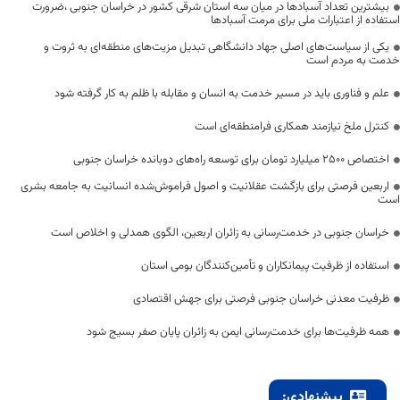
بیشترین تعداد آسبادها در میان سه استان شرقی کشور در خراسان جنوبی ،ضرورت
استفاده از اعتبارات ملی برای مرمت آسبادها
یکی از سیاست‌های اصلی جهاد دانشگاهی تبدیل مزیت‌های منطقه‌ای به ثروت و
خدمت به مردم است
علم و فناوری باید در مسیر خدمت به انسان و مقابله با ظلم به کار گرفته شود
کنترل ملخ نیازمند همکاری فرامنطقه‌ای است
اختصاص 2500 میلیارد تومان برای توسعه راه‌های دوبانده خراسان جنوبی
اربعین فرصتی برای بازگشت عقلانیت و اصول فراموش‌شده انسانیت به جامعه بشری
است
خراسان جنوبی در خدمت‌رسانی به زائران اربعین، الگوی همدلی و اخلاص است
استفاده از ظرفیت پیمانکاران و تأمین‌کنندگان بومی استان
ظرفیت معدنی خراسان جنوبی فرصتی برای جهش اقتصادی
همه ظرفیت‌ها برای خدمت‌رسانی ایمن به زائران پایان صفر بسیج شود
پیشنهادی: