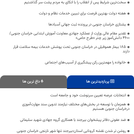
سخت‌ترین شرایط پس از انقلاب را با اتکای به مردم پشت سر گذاشتیم
هفته دولت بهترین فرصت برای تبیین خدمات نظام و دولت
یشتازی خراسان جنوبی در پرونده ثبت جهانی آسبادها
تقدیر مقام عالی وزارت از عملکرد جهادی معاونت آموزش ابتدایی خراسان جنوبی/
۴۶۰۰ دانش‌آموز زیر چتر «طرح حامی»
۱۸۵ بیمار هموفیلی در خراسان جنوبی تحت پوشش خدمات بیمه سلامت قرار
دارند
خانواده را مهمترین رکن پیشگیری از آسیب‌های اجتماعی
پربازدیدترین ها
داغ ترین ها
انتخابات عرصه تعیین سرنوشت خود و جامعه است
همزمان با توسعه در بخش‌های مختلف نیازمند تدوین سند مهارت‌آموزی
درخراسان جنوبیَ هستیم
ضد عفونی دفاتر پیشخوان بیرجند با همکاری گروه جهادی شهید سلیمانی
روشن تر شدن نقشه کرونایی استان؛بیرجند تنها شهر نارنجی خراسان جنوبی