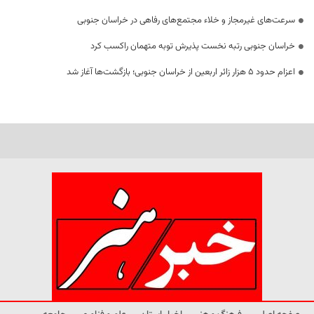
سرعت‌های غیرمجاز و خلاء مجتمع‌های رفاهی در خراسان جنوبی
خراسان جنوبی رتبه نخست پذیرش توبه متهمان راکسب کرد
اعزام حدود 5 هزار زائر اربعین از خراسان جنوبی؛ بازگشت‌ها آغاز شد