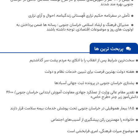
جنوبی بهره مند شدند
تأملی در سفرنامه حکیم نزاری قُهستانی زندگینامه، احوال و آرای نزاری
مدیرکل فرهنگ و ارشاد اسلامی خراسان جنوبی : رسانه ها ضمن پرداختن به
اولویت های روز و موضوعات اقتصادی، توجه داشته باشند
پربحث ترین ها
سخت‌ترین شرایط پس از انقلاب را با اتکای به مردم پشت سر گذاشتیم
هفته دولت بهترین فرصت برای تبیین خدمات نظام و دولت
یشتازی خراسان جنوبی در پرونده ثبت جهانی آسبادها
تقدیر مقام عالی وزارت از عملکرد جهادی معاونت آموزش ابتدایی خراسان جنوبی/ ۴۶۰۰
دانش‌آموز زیر چتر «طرح حامی»
۱۸۵ بیمار هموفیلی در خراسان جنوبی تحت پوشش خدمات بیمه سلامت قرار دارند
خانواده را مهمترین رکن پیشگیری از آسیب‌های اجتماعی
موضوع میراث فرهنگی، امری فرابخشی است