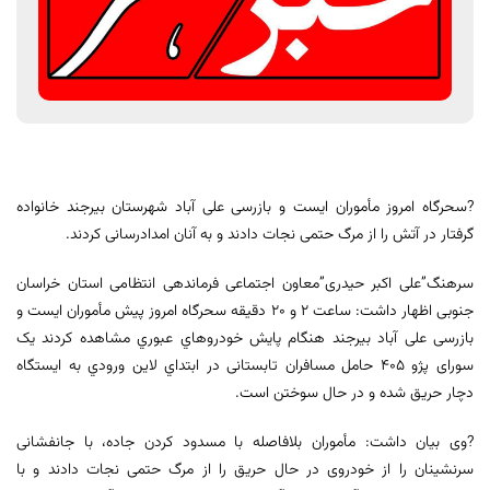
?سحرگاه امروز مأموران ایست و بازرسی علی آباد شهرستان بیرجند خانواده
گرفتار در آتش را از مرگ حتمی نجات دادند و به آنان امدادرسانی کردند.
سرهنگ”علی اکبر حیدری”معاون اجتماعی فرماندهی انتظامی استان خراسان
جنوبی اظهار داشت: ساعت 2 و 20 دقیقه سحرگاه امروز پیش مأموران ایست و
بازرسی علی آباد بیرجند هنگام پايش خودروهاي عبوري مشاهده کردند یک
سورای پژو 405 حامل مسافران تابستانی در ابتداي لاين ورودي به ايستگاه
دچار حریق شده و در حال سوختن است.
?وی بیان داشت: مأموران بلافاصله با مسدود کردن جاده، با جانفشانی
سرنشینان را از خودروی در حال حریق را از مرگ حتمی نجات دادند و با