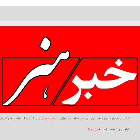
تمامی حقوق مادی و معنوی این وب سایت متعلق به
خبر و هنر
می باشد و استفاده غیر قانونی 
طراحی و توسعه توسط
بیردیتا