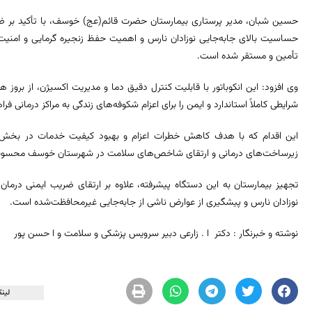
حسین شبان، مدیر پرستاری بیمارستان حضرت قائم(عج) خوسف، با تأکید بر ضر
حساسیت بالای جابه‌جایی نوزادان نارس و اهمیت حفظ زنجیره گرمایی و امنیت
تأمین و مستقر شده است.
وی افزود: این انکوباتور با قابلیت کنترل دقیق دما و مدیریت اکسیژن، از بروز 
شرایطی کاملاً استاندارد و ایمن را برای اعزام شکوفه‌های زندگی به مراکز درمانی فرا
این اقدام که با هدف کاهش خطرات اعزام و بهبود کیفیت خدمات در بخش ن
زیرساخت‌های درمانی و ارتقای شاخص‌های سلامت در شهرستان خوسف محسوب
تجهیز بیمارستان به این دستگاه پیشرفته، علاوه بر ارتقای ضریب ایمنی درم
نوزادان نارس و پیشگیری از عوارض ناشی از جابه‌جایی غیرمحافظت‌شده است.
نوشته و خبرنگار : دکتر ا . زارعی دبیر سرویس پزشکی و سلامت و ا حسن پور
لینک