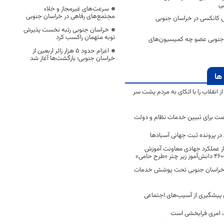
ی
سرعت‌های غیرمجاز و خلاء
مجتمع‌های رفاهی در خراسان جنوبی
انکسی در خراسان جنوبی
خراسان جنوبی رتبه نخست پذیرش
توبه متهمان راکسب کرد
 جنوبی عضو چه کمیسیون‌های
اعزام حدود 5 هزار زائر اربعین از
خراسان جنوبی؛ بازگشت‌ها آغاز شد
ها
انقلاب را با اتکای به مردم پشت سر
ت برای تبیین خدمات نظام و دولت
ر پرونده ثبت جهانی آسبادها
 از عملکرد جهادی معاونت آموزش
 در خراسان جنوبی تحت پوشش خدمات
ن پیشگیری از آسیب‌های اجتماعی
 امری فرابخشی است