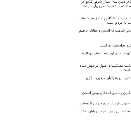
 در میان سه استان شرقی کشور در
فاده از اعتبارات ملی برای مرمت
ی جهاد دانشگاهی تبدیل مزیت‌های
مت به مردم است
سیر خدمت به انسان و مقابله با ظلم
اری فرامنطقه‌ای است
2 میلیارد تومان برای توسعه راه‌های دوبانده
زگشت عقلانیت و اصول فراموش‌شده
 است
رسانی به زائران اربعین، الگوی
کاران و تأمین‌کنندگان بومی استان
جنوبی فرصتی برای جهش اقتصادی
ت‌رسانی ایمن به زائران پایان صفر