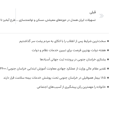
قبلی
تسهیلات ایران همدل در حوزه‌های معیشتی، مسکن و توانمندسازی پرداخت شده است
سخت‌ترین شرایط پس از انقلاب را با اتکای به مردم پشت سر گذاشتیم
هفته دولت بهترین فرصت برای تبیین خدمات نظام و دولت
یشتازی خراسان جنوبی در پرونده ثبت جهانی آسبادها
تقدیر مقام عالی وزارت از عملکرد جهادی معاونت آموزش ابتدایی خراسان جنوبی/ ۴۶۰۰ دانش‌آموز زیر چتر «طرح حامی»
۱۸۵ بیمار هموفیلی در خراسان جنوبی تحت پوشش خدمات بیمه سلامت قرار دارند
خانواده را مهمترین رکن پیشگیری از آسیب‌های اجتماعی