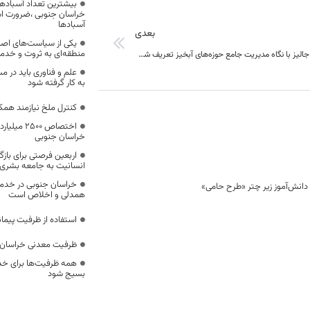
بیشترین تعداد آسبادها
خراسان جنوبی ،ضرورت است
آسبادها
بعدی
یکی از سیاست‌های اصل
منطقه‌ای به ثروت و خد
طرح آبخیز تا جالیز با نگاه مدیریت جامع حوزه‌‌های آبخیز تعریف شده است
علم و فناوری باید در م
به کار گرفته شود
کنترل ملخ نیازمند همک
اختصاص 500
خراسان جنوبی
اربعین فرصتی برای با
انسانیت به جامعه بشری
خراسان جنوبی در خدمت‌
همدلی و اخلاص است
استفاده از ظرفیت پیمان
ظرفیت معدنی خراسان 
همه ظرفیت‌ها برای خدم
بسیج شود