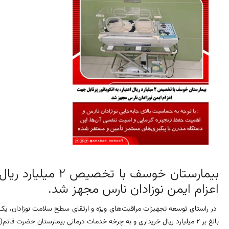
بیمارستان خوسف با تخ
اعزام ایمن نوزادان نارس مجهز شد.
در راستای توسعه تجهیزات مراقبت‌های ویژه و ارتقای سطح سلامت نوزادان، یک دست
بالغ بر 2 میلیارد ریال خریداری و به چرخه خدمات درمانی بیمارستان حضرت قائم(عج) این شهرستان اضافه شد.