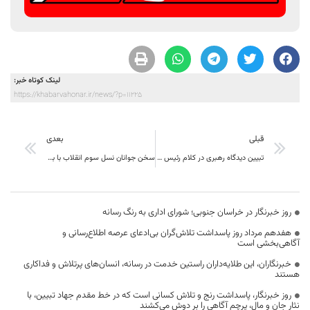
لینک کوتاه خبر:
https://khabarvahonar.ir/news/?p=11225
قبلی
بعدی
تبیین دیدگاه رهبری در کلام رئیس جمهوری؛
سخن جوانان نسل سوم انقلاب با بزرگان اصلاحات استان
روز خبرنگار در خراسان جنوبی؛ شورای اداری به رنگ رسانه
هفدهم مرداد روز پاسداشت تلاش‌گران بی‌ادعای عرصه اطلاع‌رسانی و
آگاهی‌بخشی است
خبرنگاران، این طلایه‌داران راستین خدمت در رسانه، انسان‌های پرتلاش و فداکاری
هستند
روز خبرنگار، پاسداشت رنج و تلاش کسانی است که در خط مقدم جهاد تبیین، با
نثار جان و مال، پرچم آگاهی را بر دوش می‌کشند