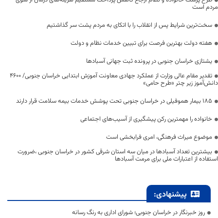
طرح پزشک خانواده و نظام ارجاع کاهش پرداخت مستقیم هزینه‌های درمان از سوی
مردم است
سخت‌ترین شرایط پس از انقلاب را با اتکای به مردم پشت سر گذاشتیم
هفته دولت بهترین فرصت برای تبیین خدمات نظام و دولت
یشتازی خراسان جنوبی در پرونده ثبت جهانی آسبادها
تقدیر مقام عالی وزارت از عملکرد جهادی معاونت آموزش ابتدایی خراسان جنوبی/ ۴۶۰۰
دانش‌آموز زیر چتر «طرح حامی»
۱۸۵ بیمار هموفیلی در خراسان جنوبی تحت پوشش خدمات بیمه سلامت قرار دارند
خانواده را مهمترین رکن پیشگیری از آسیب‌های اجتماعی
موضوع میراث فرهنگی، امری فرابخشی است
بیشترین تعداد آسبادها در میان سه استان شرقی کشور در خراسان جنوبی ،ضرورت
استفاده از اعتبارات ملی برای مرمت آسبادها
پیشنهادی:
روز خبرنگار در خراسان جنوبی؛ شورای اداری به رنگ رسانه