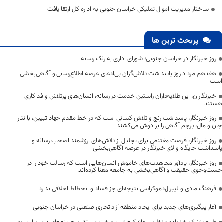
ساختار مدیریت اموال تملیکی خراسان جنوبی به اداره‌ کل ارتقا یافت
پربحث ترین ها
روز خبرنگار در خراسان جنوبی؛ شورای اداری به رنگ رسانه
هفدهم مرداد روز پاسداشت تلاش‌گران بی‌ادعای عرصه اطلاع‌رسانی و آگاهی‌بخشی
است
خبرنگاران، این طلایه‌داران راستین خدمت در رسانه، انسان‌های پرتلاش و فداکاری
هستند
روز خبرنگار، پاسداشت رنج و تلاش کسانی است که در خط مقدم جهاد تبیین، با نثار
جان و مال، پرچم آگاهی را بر دوش می‌کشند
روز خبرنگار، فرصت مغتنمی برای تجلیل از تلاش‌های ارزشمند اصحاب رسانه و
پاسداشت جایگاه والای خبرنگار در عرصه آگاهی‌بخشی
روز خبرنگار، یادآور مجاهدت‌های خاموش انسان‌هایی است که رسالت خود را در
جست‌وجوی حقیقت و آگاهی‌بخشی به جامعه معنا کرده‌اند
فرهنگ مادی و لیبرال‌دموکراسی نتیجه‌ای جز فساد و انحطاط اخلاقی ندارد
آغاز پیگیری‌های جدید برای ایجاد منطقه آزاد تجاری صنعتی در خراسان جنوبی