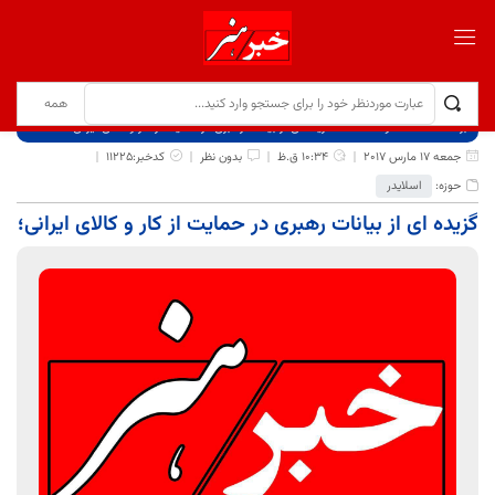
برگ نخست
نوشته‌ها
گزیده ای از بیانات رهبری در حمایت از کار و کالای ایرانی؛
جمعه 17 مارس 2017
10:34 ق.ظ
بدون نظر
کدخبر:11225
حوزه:
اسلایدر
گزیده ای از بیانات رهبری در حمایت از کار و کالای ایرانی؛