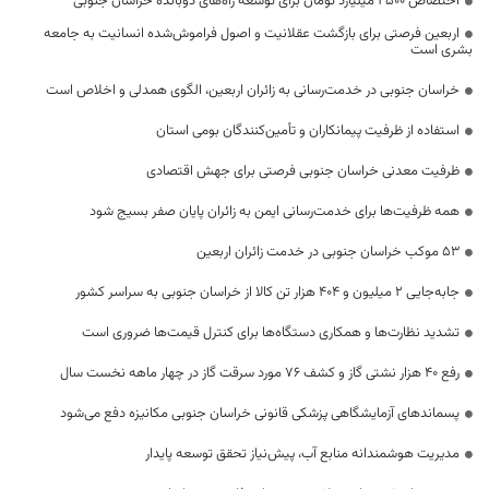
اختصاص 2500 میلیارد تومان برای توسعه راه‌های دوبانده خراسان جنوبی
اربعین فرصتی برای بازگشت عقلانیت و اصول فراموش‌شده انسانیت به جامعه
بشری است
خراسان جنوبی در خدمت‌رسانی به زائران اربعین، الگوی همدلی و اخلاص است
استفاده از ظرفیت پیمانکاران و تأمین‌کنندگان بومی استان
ظرفیت معدنی خراسان جنوبی فرصتی برای جهش اقتصادی
همه ظرفیت‌ها برای خدمت‌رسانی ایمن به زائران پایان صفر بسیج شود
53 موکب خراسان جنوبی در خدمت زائران اربعین
جابه‌جایی 2 میلیون و 404 هزار تن کالا از خراسان جنوبی به سراسر کشور
تشدید نظارت‌ها و همکاری دستگاه‌ها برای کنترل قیمت‌ها ضروری است
رفع 40 هزار نشتی گاز و کشف 76 مورد سرقت گاز در چهار ماهه نخست سال
پسماندهای آزمایشگاهی پزشکی قانونی خراسان جنوبی مکانیزه دفع می‌شود
مدیریت هوشمندانه منابع آب، پیش‌نیاز تحقق توسعه پایدار