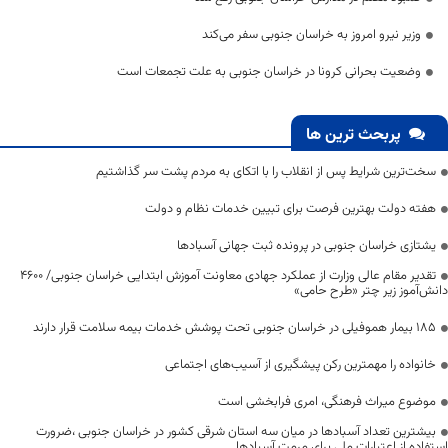
وزیر نیرو امروز به خراسان جنوبی سفر می‌کند
وضعیت بحرانی کرونا در خراسان جنوبی به علت تجمعات است
پربحث ترین ها
سخت‌ترین شرایط پس از انقلاب را با اتکای به مردم پشت سر گذاشتیم
هفته دولت بهترین فرصت برای تبیین خدمات نظام و دولت
یشتازی خراسان جنوبی در پرونده ثبت جهانی آسبادها
تقدیر مقام عالی وزارت از عملکرد جهادی معاونت آموزش ابتدایی خراسان جنوبی/ ۴۶۰۰
دانش‌آموز زیر چتر «طرح حامی»
۱۸۵ بیمار هموفیلی در خراسان جنوبی تحت پوشش خدمات بیمه سلامت قرار دارند
خانواده را مهمترین رکن پیشگیری از آسیب‌های اجتماعی
موضوع میراث فرهنگی، امری فرابخشی است
بیشترین تعداد آسبادها در میان سه استان شرقی کشور در خراسان جنوبی ،ضرورت
استفاده از اعتبارات ملی برای مرمت آسبادها