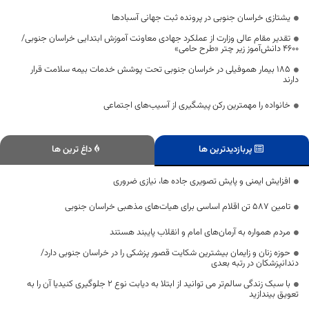
یشتازی خراسان جنوبی در پرونده ثبت جهانی آسبادها
تقدیر مقام عالی وزارت از عملکرد جهادی معاونت آموزش ابتدایی خراسان جنوبی/
۴۶۰۰ دانش‌آموز زیر چتر «طرح حامی»
۱۸۵ بیمار هموفیلی در خراسان جنوبی تحت پوشش خدمات بیمه سلامت قرار
دارند
خانواده را مهمترین رکن پیشگیری از آسیب‌های اجتماعی
پربازدیدترین ها
داغ ترین ها
افزایش ایمنی و پایش تصویری جاده ها، نیازی ضروری
تامین ۵۸۷ تن اقلام اساسی برای هیات‌های مذهبی خراسان جنوبی
مردم همواره به آرمان‌های امام و انقلاب پایبند هستند
حوزه زنان و زایمان بیشترین شکایت قصور پزشکی را در خراسان جنوبی دارد/
دندانپزشکان در رتبه بعدی
با سبک زندگی سالم‌تر می توانید از ابتلا به دیابت نوع 2 جلوگیری کنیدیا آن را به
تعویق بیندازید