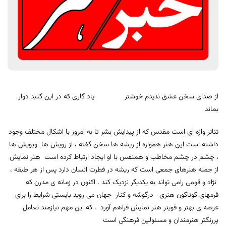
از صدای سخن عشق ندیدم خوشتر یاد گاری که در این گنبد دوار
بماند
تئاتر واژه ای است مقدس که از پیدایش بشر تا به امروز با اشکال مختلف وجود
داشته است این هنر همواره از ریشه ها سخن گفته ، از رویش ها وپویش ها
، چشم در چشم مخاطب و همنفس با او ایجاد ارتباط کرده است هنر نمایش
از جمله هنرهای جمعی است که ریشه در فطرت انسان دارد پس از هر طبقه ،
نژاد و قومی رامی تواند به یکدیگر نزدیک کند . اکنون در زمانه ی مدرن که
فرمهای گوناگون هنری درگوشه و کنار جهان می روید بایستی شرایط را برای
عرصه ی بهتر و قویتر هنر نمایش فراهم آورد . که این مهم نیازمند تعامل
پررنگتر هنرمندان و مسئولین فرهنگی است