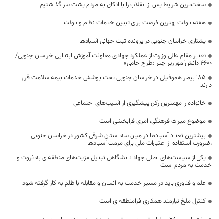
سخت‌ترین شرایط پس از انقلاب را با اتکای به مردم پشت سر گذاشتیم
هفته دولت بهترین فرصت برای تبیین خدمات نظام و دولت
یشتازی خراسان جنوبی در پرونده ثبت جهانی آسبادها
تقدیر مقام عالی وزارت از عملکرد جهادی معاونت آموزش ابتدایی خراسان جنوبی/
۴۶۰۰ دانش‌آموز زیر چتر «طرح حامی»
۱۸۵ بیمار هموفیلی در خراسان جنوبی تحت پوشش خدمات بیمه سلامت قرار
دارند
خانواده را مهمترین رکن پیشگیری از آسیب‌های اجتماعی
موضوع میراث فرهنگی، امری فرابخشی است
بیشترین تعداد آسبادها در میان سه استان شرقی کشور در خراسان جنوبی
،ضرورت استفاده از اعتبارات ملی برای مرمت آسبادها
یکی از سیاست‌های اصلی جهاد دانشگاهی تبدیل مزیت‌های منطقه‌ای به ثروت و
خدمت به مردم است
علم و فناوری باید در مسیر خدمت به انسان و مقابله با ظلم به کار گرفته شود
کنترل ملخ نیازمند همکاری فرامنطقه‌ای است