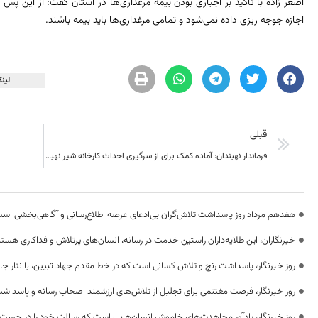
اصغر زاده با تأکید بر اجباری بودن بیمه مرغداری‌ها در استان گفت: از این پ
اجازه‌ جوجه ریزی داده نمی‌شود و تمامی مرغداری‌ها باید بیمه باشند.
لینک
قبلی
فرماندار نهبندان: آماده کمک برای از سرگیری احداث کارخانه شیر نهبندان هستیم
هفدهم مرداد روز پاسداشت تلاش‌گران بی‌ادعای عرصه اطلاع‌رسانی و آگاهی‌بخشی اس
خبرنگاران، این طلایه‌داران راستین خدمت در رسانه، انسان‌های پرتلاش و فداکاری هستن
روز خبرنگار، پاسداشت رنج و تلاش کسانی است که در خط مقدم جهاد تبیین، با نثار جا
روز خبرنگار، فرصت مغتنمی برای تجلیل از تلاش‌های ارزشمند اصحاب رسانه و پاسداشت
روز خبرنگار، یادآور مجاهدت‌های خاموش انسان‌هایی است که رسالت خود را در جست‌