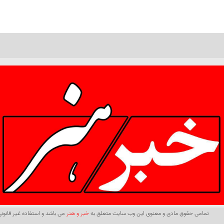
تمامی حقوق مادی و معنوی این وب سایت متعلق به
خبر و هنر
می باشد و استفاده غیر قانونی 