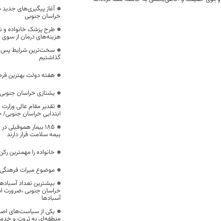
آغاز پیگیری‌های جدید ب
خراسان جنوبی
طرح پزشک خانواده و 
هزینه‌های درمان از سوی
سخت‌ترین شرایط پس از 
گذاشتیم
هفته دولت بهترین فرص
یشتازی خراسان جنوبی د
تقدیر مقام عالی وزارت
ابتدایی خراسان جنوبی/ ۴۶۰۰ دانش‌آموز زیر چتر «طرح حامی»
۱۸۵ بیمار هموفیلی
بیمه سلامت قرار دارند
خانواده را مهمترین رک
موضوع میراث فرهنگی،
بیشترین تعداد آسبادها
خراسان جنوبی ،ضرورت است
آسبادها
یکی از سیاست‌های اصل
منطقه‌ای به ثروت و خد