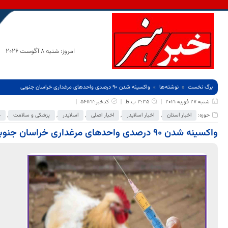
امروز: شنبه 8 آگوست 2026
برگ نخست
نوشته‌ها
واکسینه شدن ۹۰ درصدی واحد‌های مرغداری خراسان جنوبی
شنبه 27 فوریه 2021
3:35 ب.ظ
کدخبر:54122
حوزه:
اخبار استان
,
اخبار اسلایدر
,
اخبار اصلی
,
اسلایدر
,
پزشکی و سلامت
,
ج
واکسینه شدن ۹۰ درصدی واحد‌های مرغداری خراسان جنوبی