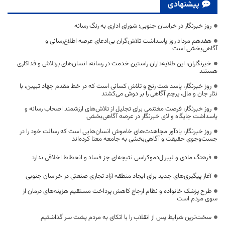
پیشنهادی
روز خبرنگار در خراسان جنوبی؛ شورای اداری به رنگ رسانه
هفدهم مرداد روز پاسداشت تلاش‌گران بی‌ادعای عرصه اطلاع‌رسانی و
آگاهی‌بخشی است
خبرنگاران، این طلایه‌داران راستین خدمت در رسانه، انسان‌های پرتلاش و فداکاری
هستند
روز خبرنگار، پاسداشت رنج و تلاش کسانی است که در خط مقدم جهاد تبیین، با
نثار جان و مال، پرچم آگاهی را بر دوش می‌کشند
روز خبرنگار، فرصت مغتنمی برای تجلیل از تلاش‌های ارزشمند اصحاب رسانه و
پاسداشت جایگاه والای خبرنگار در عرصه آگاهی‌بخشی
روز خبرنگار، یادآور مجاهدت‌های خاموش انسان‌هایی است که رسالت خود را در
جست‌وجوی حقیقت و آگاهی‌بخشی به جامعه معنا کرده‌اند
فرهنگ مادی و لیبرال‌دموکراسی نتیجه‌ای جز فساد و انحطاط اخلاقی ندارد
آغاز پیگیری‌های جدید برای ایجاد منطقه آزاد تجاری صنعتی در خراسان جنوبی
طرح پزشک خانواده و نظام ارجاع کاهش پرداخت مستقیم هزینه‌های درمان از
سوی مردم است
سخت‌ترین شرایط پس از انقلاب را با اتکای به مردم پشت سر گذاشتیم