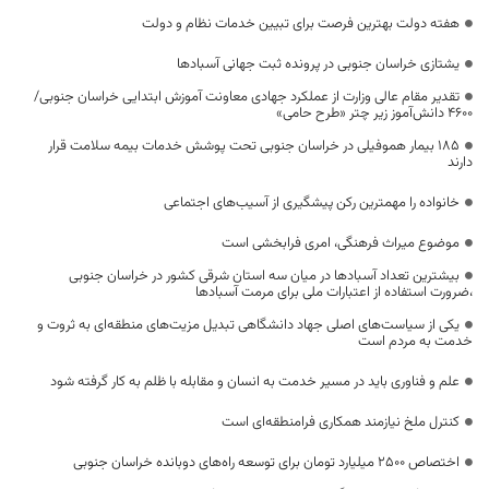
هفته دولت بهترین فرصت برای تبیین خدمات نظام و دولت
یشتازی خراسان جنوبی در پرونده ثبت جهانی آسبادها
تقدیر مقام عالی وزارت از عملکرد جهادی معاونت آموزش ابتدایی خراسان جنوبی/
۴۶۰۰ دانش‌آموز زیر چتر «طرح حامی»
۱۸۵ بیمار هموفیلی در خراسان جنوبی تحت پوشش خدمات بیمه سلامت قرار
دارند
خانواده را مهمترین رکن پیشگیری از آسیب‌های اجتماعی
موضوع میراث فرهنگی، امری فرابخشی است
بیشترین تعداد آسبادها در میان سه استان شرقی کشور در خراسان جنوبی
،ضرورت استفاده از اعتبارات ملی برای مرمت آسبادها
یکی از سیاست‌های اصلی جهاد دانشگاهی تبدیل مزیت‌های منطقه‌ای به ثروت و
خدمت به مردم است
علم و فناوری باید در مسیر خدمت به انسان و مقابله با ظلم به کار گرفته شود
کنترل ملخ نیازمند همکاری فرامنطقه‌ای است
اختصاص 2500 میلیارد تومان برای توسعه راه‌های دوبانده خراسان جنوبی