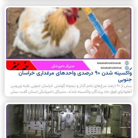
واکسینه شدن ۹۰ درصدی واحد‌های مرغداری خراسان
جنوبی
بیش از ۹۰ درصد مرغ‌های تخم گذار و نیمچه گوشتی خراسان جنوبی علیه ویروس
آنفلوانزای فوق حاد پرندگان واکسینه شدند. مدیرکل دامپزشکی استان گفت: بیش