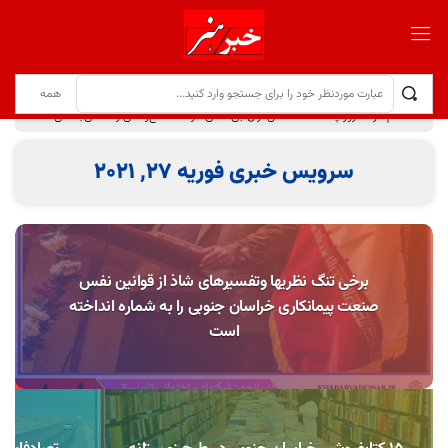
هفدهم مرداد روز پاسداشت تلاش‌گران بی‌ادعای عرصه اطلاع‌رسانی و آگاهی‌بخشی است
سرویس خبری فوریه 27, 2021
برخی تنگ نظریها وتفسیرهای شاذ از قوانین نفس
صنعت پیمانکاری خراسان جنوبی را به شماره انداخته
است