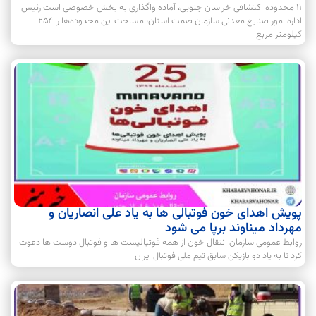
۱۱ محدوده اکتشافی خراسان جنوبی، آماده واگذاری به بخش خصوصی است رئیس
اداره امور صنایع معدنی سازمان صمت استان، مساحت این محدوده‌ها را ۲۵۴
کیلومتر مربع
پویش اهدای خون فوتبالی ها به یاد علی انصاریان و
مهرداد میناوند برپا می شود
روابط عمومی سازمان انتقال خون از همه فوتبالیست ها و فوتبال دوست ها دعوت
کرد تا به یاد دو بازیکن سابق تیم ملی فوتبال ایران