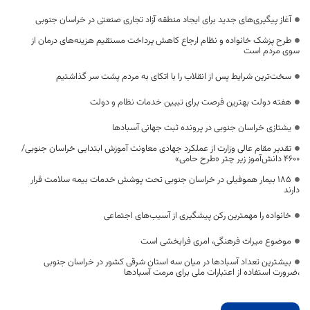
آغاز پیگیری‌های جدید برای ایجاد منطقه آزاد تجاری صنعتی در خراسان جنوبی
طرح پزشک خانواده و نظام ارجاع کاهش پرداخت مستقیم هزینه‌های درمان از
سوی مردم است
سخت‌ترین شرایط پس از انقلاب را با اتکای به مردم پشت سر گذاشتیم
هفته دولت بهترین فرصت برای تبیین خدمات نظام و دولت
یشتازی خراسان جنوبی در پرونده ثبت جهانی آسبادها
تقدیر مقام عالی وزارت از عملکرد جهادی معاونت آموزش ابتدایی خراسان جنوبی/
۴۶۰۰ دانش‌آموز زیر چتر «طرح حامی»
۱۸۵ بیمار هموفیلی در خراسان جنوبی تحت پوشش خدمات بیمه سلامت قرار
دارند
خانواده را مهمترین رکن پیشگیری از آسیب‌های اجتماعی
موضوع میراث فرهنگی، امری فرابخشی است
بیشترین تعداد آسبادها در میان سه استان شرقی کشور در خراسان جنوبی
،ضرورت استفاده از اعتبارات ملی برای مرمت آسبادها