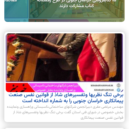
۱۵ کتابفروشی خراسان جنوبی در طرح زمستانه
کتاب مشارکت دارند
برخی تنگ نظریها وتفسیرهای شاذ از قوانین نفس صنعت
پیمانکاری خراسان جنوبی را به شماره انداخته است
مهندس مرتضی مقری دبیرانجمن شرکتهای ساختمانی،تاسیساتی وراهسازی ونماینده
بخش خصوصی در شورای فنی استان گفت برخی تنگ نظریها وتفسیرهای شاذ از
قوانین نفس صنعت پیمانکاری