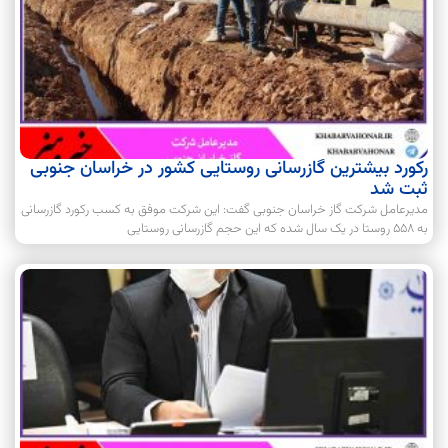
رکورد بیشترین گازرسانی روستایی کشور در خراسان جنوبی
ثبت شد
مدیرعامل شرکت گاز خراسان جنوبی گفت: این شرکت موفق به کسب رکورد گازرسانی
به ۵۵۸ روستا در یک سال شده که این حجم گازرسانی روستایی