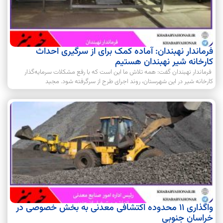
فرماندار نهبندان: آماده کمک برای از سرگیری احداث
کارخانه شیر نهبندان هستیم
فرماندار نهبندان گفت: همه تلاش ما این است که با رفع مشکلات سرمایه‌گذار
کارخانه شیر در این شهرستان، روند اجرای طرح از سرگرفته شود. مجید
واگذاری ۱۱ محدوده اکتشافی معدنی به بخش خصوصی در
خراسان جنوبی