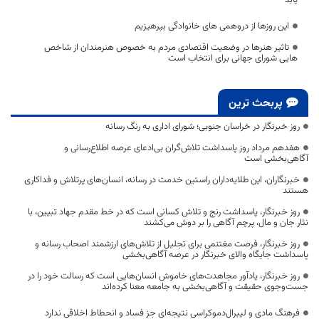
یابد
این روزها از دروهمی های خانوادگی بپرهیزیم
تاثیر هنرها در وضعیت اقتصادی مردم به خصوص هنرمندان از شاخص
هایی شورای جهانی برای انتخاب است
پربحث ترین
روز خبرنگار در خراسان جنوبی؛ شورای اداری به رنگ رسانه
هفدهم مرداد روز پاسداشت تلاش‌گران بی‌ادعای عرصه اطلاع‌رسانی و
آگاهی‌بخشی است
خبرنگاران، این طلایه‌داران راستین خدمت در رسانه، انسان‌های پرتلاش و فداکاری
هستند
روز خبرنگار، پاسداشت رنج و تلاش کسانی است که در خط مقدم جهاد تبیین، با
نثار جان و مال، پرچم آگاهی را بر دوش می‌کشند
روز خبرنگار، فرصت مغتنمی برای تجلیل از تلاش‌های ارزشمند اصحاب رسانه و
پاسداشت جایگاه والای خبرنگار در عرصه آگاهی‌بخشی
روز خبرنگار، یادآور مجاهدت‌های خاموش انسان‌هایی است که رسالت خود را در
جست‌وجوی حقیقت و آگاهی‌بخشی به جامعه معنا کرده‌اند
فرهنگ مادی و لیبرال‌دموکراسی نتیجه‌ای جز فساد و انحطاط اخلاقی ندارد