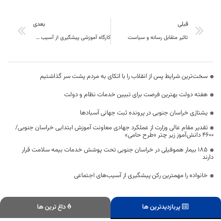
قبلی
بعدی
تاثیر متقابل رسانه و سیاست
کارگاه آموزشی پیشگیری از آسیب های اجتماعی با محوریت تربیت جنسی در دانشگاه بیرجند برگزار شد
سخت‌ترین شرایط پس از انقلاب را با اتکای به مردم پشت سر گذاشتیم
هفته دولت بهترین فرصت برای تبیین خدمات نظام و دولت
یشتازی خراسان جنوبی در پرونده ثبت جهانی آسبادها
تقدیر مقام عالی وزارت از عملکرد جهادی معاونت آموزش ابتدایی خراسان جنوبی/
۴۶۰۰ دانش‌آموز زیر چتر «طرح حامی»
۱۸۵ بیمار هموفیلی در خراسان جنوبی تحت پوشش خدمات بیمه سلامت قرار
دارند
خانواده را مهمترین رکن پیشگیری از آسیب‌های اجتماعی
پربازدیدترین ها
داغ ترین ها