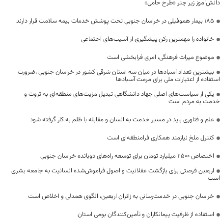
دانش‌آموز زیر چتر «طرح حامی»
۱۸۵ بیمار هموفیلی در خراسان جنوبی تحت پوشش خدمات بیمه سلامت قرار دارند
خانواده را مهمترین رکن پیشگیری از آسیب‌های اجتماعی
موضوع میراث فرهنگی، امری فرابخشی است
بیشترین تعداد آسبادها در میان سه استان شرقی کشور در خراسان جنوبی ،ضرورت
استفاده از اعتبارات ملی برای مرمت آسبادها
یکی از سیاست‌های اصلی جهاد دانشگاهی تبدیل مزیت‌های منطقه‌ای به ثروت و
خدمت به مردم است
علم و فناوری باید در مسیر خدمت به انسان و مقابله با ظلم به کار گرفته شود
کنترل ملخ نیازمند همکاری فرامنطقه‌ای است
اختصاص 2500 میلیارد تومان برای توسعه راه‌های دوبانده خراسان جنوبی
اربعین فرصتی برای بازگشت عقلانیت و اصول فراموش‌شده انسانیت به جامعه بشری
است
خراسان جنوبی در خدمت‌رسانی به زائران اربعین، الگوی همدلی و اخلاص است
استفاده از ظرفیت پیمانکاران و تأمین‌کنندگان بومی استان