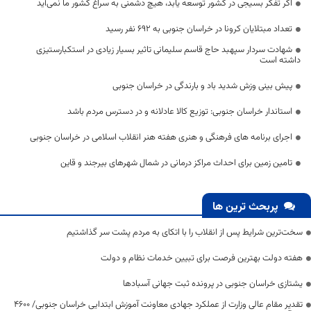
اگر تفکر بسیجی در کشور توسعه یابد، هیچ دشمنی به سراغ کشور ما نمی‌آید
تعداد مبتلایان کرونا در خراسان جنوبی به 692 نفر رسید
شهادت سردار سپهبد حاج قاسم سلیمانی تاثیر بسیار زیادی در استکبارستیزی
داشته است
پیش بینی وزش شدید باد و بارندگی در خراسان جنوبی
استاندار خراسان جنوبی: توزیع کالا عادلانه و در دسترس مردم باشد
اجرای برنامه های فرهنگی و هنری هفته هنر انقلاب اسلامی در خراسان جنوبی
تامین زمین برای احداث مراکز درمانی در شمال شهرهای بیرجند و قاین
پربحث ترین ها
سخت‌ترین شرایط پس از انقلاب را با اتکای به مردم پشت سر گذاشتیم
هفته دولت بهترین فرصت برای تبیین خدمات نظام و دولت
یشتازی خراسان جنوبی در پرونده ثبت جهانی آسبادها
تقدیر مقام عالی وزارت از عملکرد جهادی معاونت آموزش ابتدایی خراسان جنوبی/ ۴۶۰۰