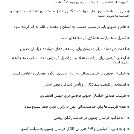
،ضرورت استفاده از اعتبارات ملی برای مرمت آسبادها
یکی از سیاست‌های اصلی جهاد دانشگاهی تبدیل مزیت‌های منطقه‌ای به ثروت و
خدمت به مردم است
علم و فناوری باید در مسیر خدمت به انسان و مقابله با ظلم به کار گرفته شود
کنترل ملخ نیازمند همکاری فرامنطقه‌ای است
اختصاص 2500 میلیارد تومان برای توسعه راه‌های دوبانده خراسان جنوبی
اربعین فرصتی برای بازگشت عقلانیت و اصول فراموش‌شده انسانیت به جامعه
بشری است
خراسان جنوبی در خدمت‌رسانی به زائران اربعین، الگوی همدلی و اخلاص است
استفاده از ظرفیت پیمانکاران و تأمین‌کنندگان بومی استان
ظرفیت معدنی خراسان جنوبی فرصتی برای جهش اقتصادی
همه ظرفیت‌ها برای خدمت‌رسانی ایمن به زائران پایان صفر بسیج شود
53 موکب خراسان جنوبی در خدمت زائران اربعین
جابه‌جایی 2 میلیون و 404 هزار تن کالا از خراسان جنوبی به سراسر کشور