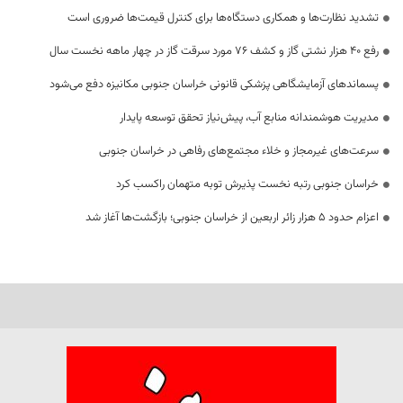
تشدید نظارت‌ها و همکاری دستگاه‌ها برای کنترل قیمت‌ها ضروری است
رفع 40 هزار نشتی گاز و کشف 76 مورد سرقت گاز در چهار ماهه نخست سال
پسماندهای آزمایشگاهی پزشکی قانونی خراسان جنوبی مکانیزه دفع می‌شود
مدیریت هوشمندانه منابع آب، پیش‌نیاز تحقق توسعه پایدار
سرعت‌های غیرمجاز و خلاء مجتمع‌های رفاهی در خراسان جنوبی
خراسان جنوبی رتبه نخست پذیرش توبه متهمان راکسب کرد
اعزام حدود 5 هزار زائر اربعین از خراسان جنوبی؛ بازگشت‌ها آغاز شد