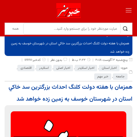
برگ نخست
نوشته‌ها
همزمان با هفته دولت كلنگ احداث بزرگترين سد خاكي استان در شهرستان خوسف به زمين
زده خواهد شد
پنج‌شنبه 2 آگوست 2018
2:22 ب.ظ
بدون نظر
کدخبر:16667
حوزه:
اخبار استان
,
اخبار اسلایدر
,
اخبار اصلی
,
اسلایدر
,
اقتصادی
,
جامعه
,
خبر مهم
همزمان با هفته دولت كلنگ احداث بزرگترين سد خاكي
استان در شهرستان خوسف به زمين زده خواهد شد