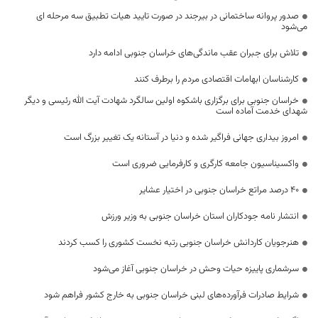
صدور پروانه ساختمانی در بیرجند در صورت تایید هیات تطبیق سه مرحله ای
می‌شود
تلاش برای جبران عقب ماندگی‌های خراسان جنوبی ادامه دارد
کارشناسان ابهامات اقتصادی مردم را برطرف کنند
خراسان جنوبی برای برگزاری باشکوه اولین سالگرد شهادت آیت الله رئیسی و دیگر
شهدای خدمت آماده است
امروز بیداری جهانی فراگیر شده و دنیا در آستانه یک تغییر بزرگ است
واکسیناسیون جامعه کارگری و کارفرمایی ضروری است
40 درصد مراتع خراسان جنوبی در اختیار عشایر
انتشار نامه جودکاران استان خراسان جنوبی به وزیر ورزش
هنرجویان کاردانش خراسان جنوبی رتبه نخست کشوری را کسب کردند
سرشماری پاییزه حیات وحش در خراسان جنوبی آغاز می‌شود
شرایط صادرات فرآورده‌های لبنی خراسان جنوبی به خارج کشور فراهم شود