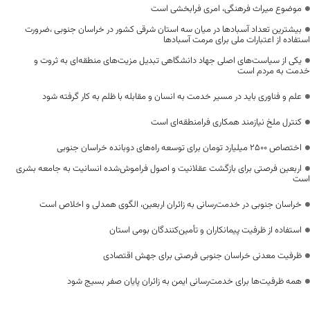
موضوع میراث فرهنگی، امری فرابخشی است
بیشترین تعداد آسبادها در میان سه استان شرقی کشور در خراسان جنوبی ،ضرورت
استفاده از اعتبارات ملی برای مرمت آسبادها
یکی از سیاست‌های اصلی جهاد دانشگاهی تبدیل مزیت‌های منطقه‌ای به ثروت و
خدمت به مردم است
علم و فناوری باید در مسیر خدمت به انسان و مقابله با ظلم به کار گرفته شود
کنترل ملخ نیازمند همکاری فرامنطقه‌ای است
اختصاص 2500 میلیارد تومان برای توسعه راه‌های دوبانده خراسان جنوبی
اربعین فرصتی برای بازگشت عقلانیت و اصول فراموش‌شده انسانیت به جامعه بشری
است
خراسان جنوبی در خدمت‌رسانی به زائران اربعین، الگوی همدلی و اخلاص است
استفاده از ظرفیت پیمانکاران و تأمین‌کنندگان بومی استان
ظرفیت معدنی خراسان جنوبی فرصتی برای جهش اقتصادی
همه ظرفیت‌ها برای خدمت‌رسانی ایمن به زائران پایان صفر بسیج شود