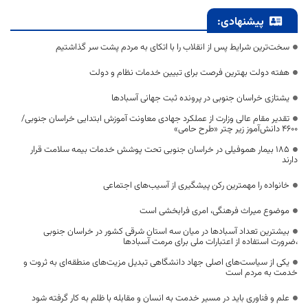
پیشنهادی:
سخت‌ترین شرایط پس از انقلاب را با اتکای به مردم پشت سر گذاشتیم
هفته دولت بهترین فرصت برای تبیین خدمات نظام و دولت
یشتازی خراسان جنوبی در پرونده ثبت جهانی آسبادها
تقدیر مقام عالی وزارت از عملکرد جهادی معاونت آموزش ابتدایی خراسان جنوبی/
۴۶۰۰ دانش‌آموز زیر چتر «طرح حامی»
۱۸۵ بیمار هموفیلی در خراسان جنوبی تحت پوشش خدمات بیمه سلامت قرار
دارند
خانواده را مهمترین رکن پیشگیری از آسیب‌های اجتماعی
موضوع میراث فرهنگی، امری فرابخشی است
بیشترین تعداد آسبادها در میان سه استان شرقی کشور در خراسان جنوبی
،ضرورت استفاده از اعتبارات ملی برای مرمت آسبادها
یکی از سیاست‌های اصلی جهاد دانشگاهی تبدیل مزیت‌های منطقه‌ای به ثروت و
خدمت به مردم است
علم و فناوری باید در مسیر خدمت به انسان و مقابله با ظلم به کار گرفته شود