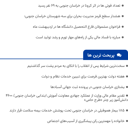
تعداد فوتی ها در اثر کرونا در خراسان جنوبی به 69 نفر رسید
هشدار سطح قرمز مدیریت بحران برای سه شهرستان خراسان جنوبی؛
فراخوان مشمولان فارغ التحصيل دانشگاه ها در اردیبهشت ماه
مبارزه با فساد مالی یکی از راه‌های مهار تورم و رشد تولید است
پربحث ترین ها
سخت‌ترین شرایط پس از انقلاب را با اتکای به مردم پشت سر گذاشتیم
هفته دولت بهترین فرصت برای تبیین خدمات نظام و دولت
یشتازی خراسان جنوبی در پرونده ثبت جهانی آسبادها
تقدیر مقام عالی وزارت از عملکرد جهادی معاونت آموزش ابتدایی خراسان جنوبی/ ۴۶۰۰
دانش‌آموز زیر چتر «طرح حامی»
۱۸۵ بیمار هموفیلی در خراسان جنوبی تحت پوشش خدمات بیمه سلامت قرار دارند
خانواده را مهمترین رکن پیشگیری از آسیب‌های اجتماعی