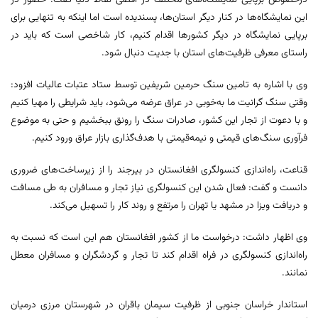
درخصوص برپایی نمایشگاه‌های مختلف در اقصی نقاط دنیا گفت: حضور در
این نمایشگاه‌ها در کنار دیگر استان‌ها، پسندیده است اما اینکه به تنهایی برای
برپایی نمایشگاه در دیگر کشورها اقدام کنیم، کار شاخصی است که باید در
راستای معرفی ظرفیت‌های استان با جدیت دنبال شود.
وی با اشاره به تامین سنگ حرمین شریفین توسط ستاد عتبات عالیات افزود:
وقتی سنگ گرانیت ما به‌خوبی در عراق عرضه می‌شود، باید شرایطی را مهیا کنیم
و با دعوت از تجار این کشور، صادرات سنگ را رونق ببخشیم و حتی به موضوع
فرآوری سنگ‌های قیمتی و نیمه‌قیمتی با هدف‌گذاری بازار عراق ورود کنیم.
قناعت، راه‌اندازی کنسولگری افغانستان در بیرجند را از زیرساخت‌های ضروری
دانست و گفت: فعال شدن این کنسولگری نیاز تجار و مسافران به طی مسافت
و دریافت ویزا در مشهد یا تهران را مرتفع و روند کار را تسهیل می‌کند.
وی اظهار داشت: درخواست ما از کشور افغانستان هم این است که نسبت به
راه‌اندازی کنسولگری در فراه اقدام کند تا تجار و گردشگران و مسافران معطل
نمانند.
استاندار خراسان جنوبی از ظرفیت سیمان باقران در شهرستان مرزی درمیان