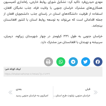
مهدی حیدری‌فرد تاکید کرد: تشکیل شورای روابط خارجی، راه‌اندازی کمیسیون
همکاری‌های مشترک خراسان جنوبی با ولایت فراه، جذب نخبگان افغان،
استفاده از ظرفیت دانشگاه‌های استان در راستای جذب دانشجویان افغان از
جمله اقداماتی است که می‌تواند به توسعه روابط استان با کشور افغانستان
بینجامد.
خراسان جنوبی به طول ۳۳۱ کیلومتر در چهار شهرستان زیرکوه، درمیان،
سربیشه و نهبندان با افغانستان مرز مشترک دارد.
لینک کوتاه خبر:
https://khabarvahonar.ir/news/?p=67249
قبلی
بعدی
خراسان جنوبی، پایلوت طرح استان بدون بیکار در کشور
امیکرون به خراسان جنوبی رسید