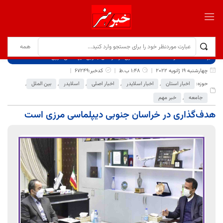
برگ نخست
نوشته‌ها
هدف‌گذاری در خراسان جنوبی دیپلماسی مرزی است
چهارشنبه 19 ژانویه 2022
1:48 ب.ظ
کدخبر:67249
حوزه:
اخبار استان
,
اخبار اسلایدر
,
اخبار اصلی
,
اسلایدر
,
بین الملل
,
جامعه
,
خبر مهم
هدف‌گذاری در خراسان جنوبی دیپلماسی مرزی است