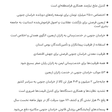
کنترل ملخ نیازمند همکاری فرامنطقه‌ای است
اختصاص 2500 میلیارد تومان برای توسعه راه‌های دوبانده خراسان جنوبی
اربعین فرصتی برای بازگشت عقلانیت و اصول فراموش‌شده انسانیت به جامعه
بشری است
خراسان جنوبی در خدمت‌رسانی به زائران اربعین، الگوی همدلی و اخلاص است
استفاده از ظرفیت پیمانکاران و تأمین‌کنندگان بومی استان
ظرفیت معدنی خراسان جنوبی فرصتی برای جهش اقتصادی
همه ظرفیت‌ها برای خدمت‌رسانی ایمن به زائران پایان صفر بسیج شود
53 موکب خراسان جنوبی در خدمت زائران اربعین
جابه‌جایی 2 میلیون و 404 هزار تن کالا از خراسان جنوبی به سراسر کشور
تشدید نظارت‌ها و همکاری دستگاه‌ها برای کنترل قیمت‌ها ضروری است
رفع 40 هزار نشتی گاز و کشف 76 مورد سرقت گاز در چهار ماهه نخست سال
پسماندهای آزمایشگاهی پزشکی قانونی خراسان جنوبی مکانیزه دفع می‌شود