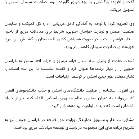
گفت و افزود: بازگشایی بازارچه مرزی گلورده، روند صادرات سیمان استان را
تسهیل می‌کند.
وی تصریح کرد: با توجه به آمادگی کامل مرزبانی، اداره کل گمرکات و سازمان
صنعت، معدن و تجارت خراسان جنوبی، شرایط برای مبادلات مرزی از ناحیه
استان فراهم است و در صورت همراهی کشور افغانستان و گشایش این مرز،
هزینه‌های صادرات سیمان کاهش می‌یابد.
قناعت دعوت از والیان سه استان فراه، نیمروز و هرات افغانستان به خراسان
جنوبی را از دیگر برنامه‌ها عنوان کرد و گفت: نشست با این سه استاندار،
نشان‌دهنده عزم جدی استان بر توسعه ارتباطات است.
وی افزود: استفاده از ظرفیت دانشگاه‌های استان و جذب دانشجوهای افغان
که می‌توانند به عنوان سفیران نظام جمهوری اسلامی اقدام کنند نیز از جمله
اقداماتی است که باید در اولویت برنامه‌ها قرار گیرد.
مشاور استاندار و مسوول نمایندگی وزارت امور خارجه در خراسان جنوبی نیز به
تشریح برنامه‌های این مجموعه در راستای توسعه مبادلات مرزی پرداخت.