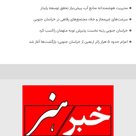
مدیریت هوشمندانه منابع آب، پیش‌نیاز تحقق توسعه پایدار
سرعت‌های غیرمجاز و خلاء مجتمع‌های رفاهی در خراسان جنوبی
خراسان جنوبی رتبه نخست پذیرش توبه متهمان راکسب کرد
اعزام حدود 5 هزار زائر اربعین از خراسان جنوبی؛ بازگشت‌ها آغاز شد