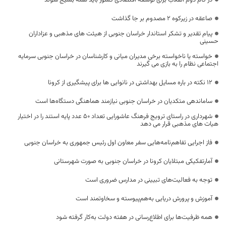
در گام دوم انقلاب برای توسعه اقتصادی کشور باید همه بسیج شوند
صاعقه در زیرکوه 2 مصدوم بر جا گذاشت
پیام تقدیر و تشکر استاندار خراسان جنوبی از هیئت های مذهبی و عزاداران
حسینی
خواسته یا ناخواسته برخی مدیران میانی و کارشناسان در خراسان جنوبی سرمایه
اجتماعی نظام را به بازی می گیرند
12 نکته در باره مسایل بهداشتی در نانوایی ها برای پیشگیری از کرونا
ساماندهی متکدیان در خراسان جنوبی نیازمند هماهنگی دستگاه‌ها است
شهرداری در راستای ترویج فرهنگ عاشورایی تعداد 50 عدد پایه استند را در اختیار
هیات های مذهبی قرار می دهد
فاز اجرایی تفاهم‌نامه‌هایی سفر معاون اول رئیس جمهوری به خراسان جنوبی
آمارتفکیکی مبتلایان کرونا در خراسان جنوبی به صورت شهرستانی
توجه به فعالیت‌های تبیینی در مدارس ضروری است
آموزش و پرورش دریایی به‌هم‌پیوسته و سخاوتمند است
همه ظرفیت‌ها برای اطلاع‌رسانی در هفته دولت به‌کار گرفته شود