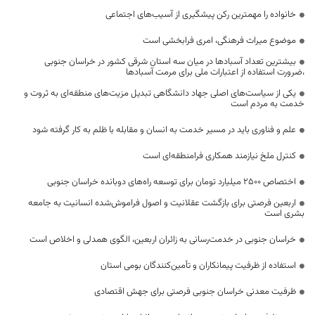
خانواده را مهمترین رکن پیشگیری از آسیب‌های اجتماعی
موضوع میراث فرهنگی، امری فرابخشی است
بیشترین تعداد آسبادها در میان سه استان شرقی کشور در خراسان جنوبی
،ضرورت استفاده از اعتبارات ملی برای مرمت آسبادها
یکی از سیاست‌های اصلی جهاد دانشگاهی تبدیل مزیت‌های منطقه‌ای به ثروت و
خدمت به مردم است
علم و فناوری باید در مسیر خدمت به انسان و مقابله با ظلم به کار گرفته شود
کنترل ملخ نیازمند همکاری فرامنطقه‌ای است
اختصاص 2500 میلیارد تومان برای توسعه راه‌های دوبانده خراسان جنوبی
اربعین فرصتی برای بازگشت عقلانیت و اصول فراموش‌شده انسانیت به جامعه
بشری است
خراسان جنوبی در خدمت‌رسانی به زائران اربعین، الگوی همدلی و اخلاص است
استفاده از ظرفیت پیمانکاران و تأمین‌کنندگان بومی استان
ظرفیت معدنی خراسان جنوبی فرصتی برای جهش اقتصادی