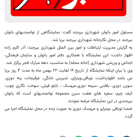
مسئول امور بانوان شهرداری بیرجند گفت: نمایشگاهی از توانمندیهای بانوان
بیرجند در محل نگارخانه شهرداری بیرجند برپا شد.
به گزارش مدیریت ارتباطات و امور بین الملل شهرداری بیرجند؛ آذر اکرم زاده
اظهار داشت: این نمایشگاه با همکاری دفتر امور بانوان و سازمان فرهنگی،
اجتاعی و ورزشی شهرداری (خانه محله) به مناسبت دهه مبارک فجر برگزار شد.
وی با بیان اینکه نمایشگاه از تاریخ 19 لغایت 22 بهمن ماه به مدت 4 روز برپا
می باشد اظهارداشت: توبافی،ویترای، شیرینی خانگی، عرقیجات، پته دوزی،
سوزن دوزی، بافتنی ،سرمه دوزی،عروسک ، تابلو فرش، سوخت نگاری چوب،
کیف چرم، سفره های هفت سین مجموعه توانمندیهای است که بانوان
بیرجندی در این نمایشگاه عرضه نمودند.
ضمنا توبافی ،ویترای و عروسک دوزی به صورت زنده در محل نمایشگاه اجرا می
گردد.