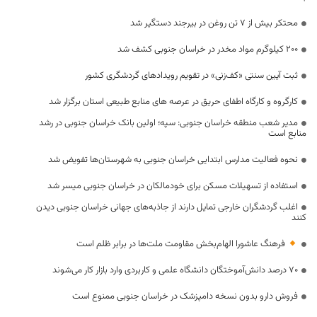
محتکر بیش از ۷ تن روغن در بیرجند دستگیر شد
۲۰۰ کیلوگرم مواد مخدر در خراسان جنوبی کشف شد
ثبت آیین سنتی «کف‌زنی» در تقویم رویدادهای گردشگری کشور
کارگروه و کارگاه اطفای حریق در عرصه های منابع طبیعی استان برگزار شد
مدیر شعب منطقه خراسان جنوبی: سپه؛ اولین بانک خراسان جنوبی در رشد
منابع است
نحوه فعالیت مدارس ابتدایی خراسان جنوبی به شهرستان‌ها تفویض شد
استفاده از تسهیلات مسکن برای خودمالکان در خراسان جنوبی میسر شد
اغلب گردشگران خارجی تمایل دارند از جاذبه‌های جهانی خراسان جنوبی دیدن
کنند
فرهنگ عاشورا الهام‌بخش مقاومت ملت‌ها در برابر ظلم است
۷۰ درصد دانش‌آموختگان دانشگاه علمی و کاربردی وارد بازار کار می‌شوند
فروش دارو بدون نسخه دامپزشک در خراسان جنوبی ممنوع است