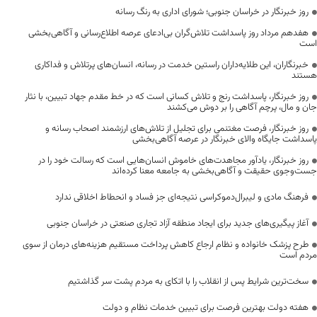
روز خبرنگار در خراسان جنوبی؛ شورای اداری به رنگ رسانه
هفدهم مرداد روز پاسداشت تلاش‌گران بی‌ادعای عرصه اطلاع‌رسانی و آگاهی‌بخشی
است
خبرنگاران، این طلایه‌داران راستین خدمت در رسانه، انسان‌های پرتلاش و فداکاری
هستند
روز خبرنگار، پاسداشت رنج و تلاش کسانی است که در خط مقدم جهاد تبیین، با نثار
جان و مال، پرچم آگاهی را بر دوش می‌کشند
روز خبرنگار، فرصت مغتنمی برای تجلیل از تلاش‌های ارزشمند اصحاب رسانه و
پاسداشت جایگاه والای خبرنگار در عرصه آگاهی‌بخشی
روز خبرنگار، یادآور مجاهدت‌های خاموش انسان‌هایی است که رسالت خود را در
جست‌وجوی حقیقت و آگاهی‌بخشی به جامعه معنا کرده‌اند
فرهنگ مادی و لیبرال‌دموکراسی نتیجه‌ای جز فساد و انحطاط اخلاقی ندارد
آغاز پیگیری‌های جدید برای ایجاد منطقه آزاد تجاری صنعتی در خراسان جنوبی
طرح پزشک خانواده و نظام ارجاع کاهش پرداخت مستقیم هزینه‌های درمان از سوی
مردم است
سخت‌ترین شرایط پس از انقلاب را با اتکای به مردم پشت سر گذاشتیم
هفته دولت بهترین فرصت برای تبیین خدمات نظام و دولت