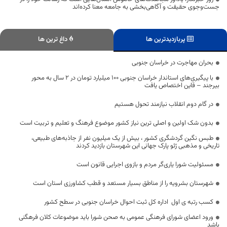
جست‌وجوی حقیقت و آگاهی‌بخشی به جامعه معنا کرده‌اند
پربازدیدترین ها
داغ ترین ها
بحران مهاجرت در خراسان جنوبی
با پیگیری‌های استاندار خراسان جنوبی ۱۰۰ میلیارد تومان در ۲ سال به محور
بیرجند – قاین اختصاص یافت
در گام دوم انقلاب نیازمند تحول هستیم
بدون شک اولین و اصلی ترین نیاز کشور موضوع فرهنگ و تعلیم و تربیت است
طبس نگین گردشگری کشور ، بیش از یک میلیون نفر از جاذبه‌های طبیعی،
تاریخی و مذهبی ژئو پارک جهانی این شهرستان بازدید کردند
مسئولیت شورا یاری‌گر مردم و بازوی اجرایی قانون است
شهرستان بشرویه را از مناطق بسیار مستعد و قطب کشاورزی استان است
کسب رتبه ی اول اداره کل ثبت احوال خراسان جنوبی در سطح کشور
ورود اعضای شورای فرهنگی عمومی به صحن شورا باید موضوعات کلان فرهگنی
باشد