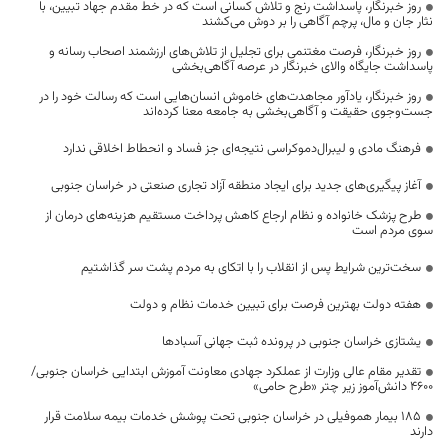
روز خبرنگار، پاسداشت رنج و تلاش کسانی است که در خط مقدم جهاد تبیین، با
نثار جان و مال، پرچم آگاهی را بر دوش می‌کشند
روز خبرنگار، فرصت مغتنمی برای تجلیل از تلاش‌های ارزشمند اصحاب رسانه و
پاسداشت جایگاه والای خبرنگار در عرصه آگاهی‌بخشی
روز خبرنگار، یادآور مجاهدت‌های خاموش انسان‌هایی است که رسالت خود را در
جست‌وجوی حقیقت و آگاهی‌بخشی به جامعه معنا کرده‌اند
فرهنگ مادی و لیبرال‌دموکراسی نتیجه‌ای جز فساد و انحطاط اخلاقی ندارد
آغاز پیگیری‌های جدید برای ایجاد منطقه آزاد تجاری صنعتی در خراسان جنوبی
طرح پزشک خانواده و نظام ارجاع کاهش پرداخت مستقیم هزینه‌های درمان از
سوی مردم است
سخت‌ترین شرایط پس از انقلاب را با اتکای به مردم پشت سر گذاشتیم
هفته دولت بهترین فرصت برای تبیین خدمات نظام و دولت
یشتازی خراسان جنوبی در پرونده ثبت جهانی آسبادها
تقدیر مقام عالی وزارت از عملکرد جهادی معاونت آموزش ابتدایی خراسان جنوبی/
۴۶۰۰ دانش‌آموز زیر چتر «طرح حامی»
۱۸۵ بیمار هموفیلی در خراسان جنوبی تحت پوشش خدمات بیمه سلامت قرار
دارند