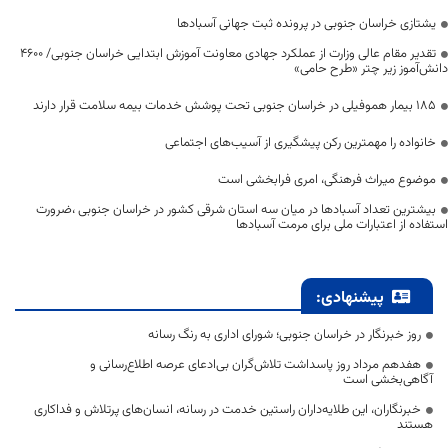
یشتازی خراسان جنوبی در پرونده ثبت جهانی آسبادها
تقدیر مقام عالی وزارت از عملکرد جهادی معاونت آموزش ابتدایی خراسان جنوبی/ ۴۶۰۰
دانش‌آموز زیر چتر «طرح حامی»
۱۸۵ بیمار هموفیلی در خراسان جنوبی تحت پوشش خدمات بیمه سلامت قرار دارند
خانواده را مهمترین رکن پیشگیری از آسیب‌های اجتماعی
موضوع میراث فرهنگی، امری فرابخشی است
بیشترین تعداد آسبادها در میان سه استان شرقی کشور در خراسان جنوبی ،ضرورت
استفاده از اعتبارات ملی برای مرمت آسبادها
پیشنهادی:
روز خبرنگار در خراسان جنوبی؛ شورای اداری به رنگ رسانه
هفدهم مرداد روز پاسداشت تلاش‌گران بی‌ادعای عرصه اطلاع‌رسانی و
آگاهی‌بخشی است
خبرنگاران، این طلایه‌داران راستین خدمت در رسانه، انسان‌های پرتلاش و فداکاری
هستند