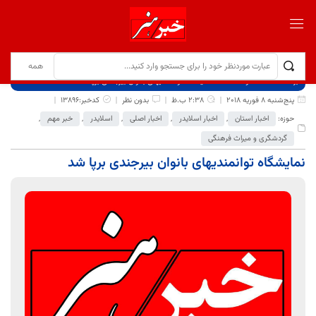
برگ نخست
نوشته‌ها
نمایشگاه توانمندیهای بانوان بیرجندی برپا شد
پنج‌شنبه 8 فوریه 2018
2:38 ب.ظ
بدون نظر
کدخبر:13896
حوزه:
اخبار استان
,
اخبار اسلایدر
,
اخبار اصلی
,
اسلایدر
,
خبر مهم
,
گردشگری و میراث فرهنگی
نمایشگاه توانمندیهای بانوان بیرجندی برپا شد