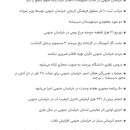
خراسان جنوبی در جذب تسهیلات دامدار کارت رتبه سوم کشور را دارد
مراتب ثبت ۱۰ اثر منقول فرهنگی‌ تاریخی خراسان جنوبی توسط وزیر میراث
دو مورد مفقودی درشهرستان سربیشه
توزیع ۲۱ هزار قطعه جوجه مرغ بومی در خراسان جنوبی
نشت گاز آمونیاک در کارخانه یخ بیرجند ۳ مسموم برجای گذاشت.
مردم خراسان جنوبی نگران تهیه اقلام ضروری نباشند
دروس نظری دانشگاه بیرجند به صورت مجازی ارائه می‌شود
عملیات نفس‌گیر هلال احمر خراسان جنوبی برای نجات ۲۸ نفر در دل آتش در
محور سربیشه _ بیرجند
۵۰ برنامه محوری هفته وحدت در خراسان جنوبی اجرا می‌شود
انجام بیش از ۴۳۰ هزار آزمایش کنترل کیفیت آب در خراسان جنوبی
اجرای اولین اثر نمایشی استان خراسان جنوبی در سال جاری
حجم آبرسانی سیار در خراسان جنوبی افزایش یافت