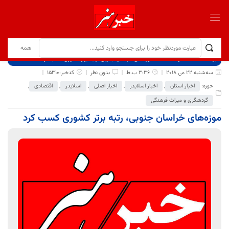
برگ نخست
نوشته‌ها
موزه‌های خراسان جنوبی، رتبه برتر کشوری کسب کرد
سه‌شنبه 22 می 2018
3:36 ب.ظ
بدون نظر
کدخبر:15310
حوزه:
اخبار استان
,
اخبار اسلایدر
,
اخبار اصلی
,
اسلایدر
,
اقتصادی
,
گردشگری و میراث فرهنگی
موزه‌های خراسان جنوبی، رتبه برتر کشوری کسب کرد