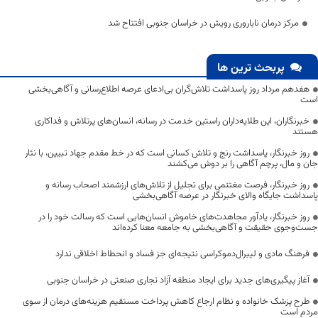
مرکز درمان ناباروری رویش در خراسان جنوبی افتتاح شد
پربحث ترین ها
هفدهم مرداد روز پاسداشت تلاش‌گران بی‌ادعای عرصه اطلاع‌رسانی و آگاهی‌بخشی
است
خبرنگاران، این طلایه‌داران راستین خدمت در رسانه، انسان‌های پرتلاش و فداکاری
هستند
روز خبرنگار، پاسداشت رنج و تلاش کسانی است که در خط مقدم جهاد تبیین، با نثار
جان و مال، پرچم آگاهی را بر دوش می‌کشند
روز خبرنگار، فرصت مغتنمی برای تجلیل از تلاش‌های ارزشمند اصحاب رسانه و
پاسداشت جایگاه والای خبرنگار در عرصه آگاهی‌بخشی
روز خبرنگار، یادآور مجاهدت‌های خاموش انسان‌هایی است که رسالت خود را در
جست‌وجوی حقیقت و آگاهی‌بخشی به جامعه معنا کرده‌اند
فرهنگ مادی و لیبرال‌دموکراسی نتیجه‌ای جز فساد و انحطاط اخلاقی ندارد
آغاز پیگیری‌های جدید برای ایجاد منطقه آزاد تجاری صنعتی در خراسان جنوبی
طرح پزشک خانواده و نظام ارجاع کاهش پرداخت مستقیم هزینه‌های درمان از سوی
مردم است