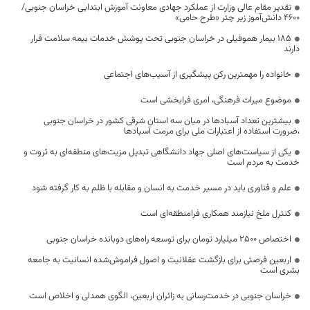
تقدیر مقام عالی وزارت از عملکرد جهادی معاونت آموزش ابتدایی خراسان جنوبی/
۴۶۰۰ دانش‌آموز زیر چتر «طرح حامی»
۱۸۵ بیمار هموفیلی در خراسان جنوبی تحت پوشش خدمات بیمه سلامت قرار
دارند
خانواده را مهمترین رکن پیشگیری از آسیب‌های اجتماعی
موضوع میراث فرهنگی، امری فرابخشی است
بیشترین تعداد آسبادها در میان سه استان شرقی کشور در خراسان جنوبی
،ضرورت استفاده از اعتبارات ملی برای مرمت آسبادها
یکی از سیاست‌های اصلی جهاد دانشگاهی تبدیل مزیت‌های منطقه‌ای به ثروت و
خدمت به مردم است
علم و فناوری باید در مسیر خدمت به انسان و مقابله با ظلم به کار گرفته شود
کنترل ملخ نیازمند همکاری فرامنطقه‌ای است
اختصاص 2500 میلیارد تومان برای توسعه راه‌های دوبانده خراسان جنوبی
اربعین فرصتی برای بازگشت عقلانیت و اصول فراموش‌شده انسانیت به جامعه
بشری است
خراسان جنوبی در خدمت‌رسانی به زائران اربعین، الگوی همدلی و اخلاص است