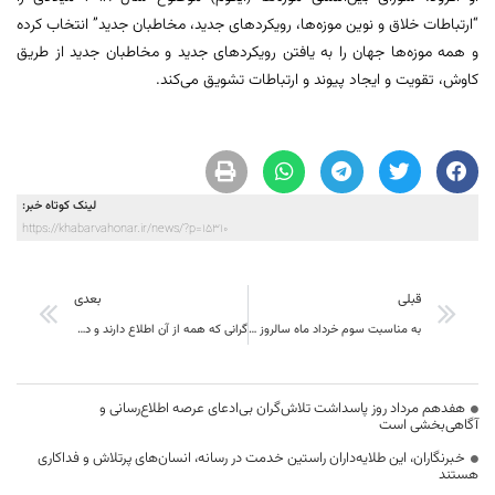
“ارتباطات خلاق و نوین موزه‌ها، رویکردهای جدید، مخاطبان جدید” انتخاب کرده
و همه موزه‌ها جهان را به یافتن رویکردهای جدید و مخاطبان جدید از طریق
کاوش، تقویت و ایجاد پیوند و ارتباطات تشویق می‌کند.
لینک کوتاه خبر:
https://khabarvahonar.ir/news/?p=15310
قبلی
بعدی
به مناسبت سوم خرداد ماه سالروز آزادسازی خرمشهر برنامه های متنوعی از دوربین و صدای شبکه خاوران به روی آنتن می رود .
گرانی که همه از آن اطلاع دارند و در مقابل آن سکوتی عظیم اختیار کرده‌اند
هفدهم مرداد روز پاسداشت تلاش‌گران بی‌ادعای عرصه اطلاع‌رسانی و
آگاهی‌بخشی است
خبرنگاران، این طلایه‌داران راستین خدمت در رسانه، انسان‌های پرتلاش و فداکاری
هستند