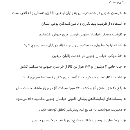
بشری است
خراسان جنوبی در خدمت‌رسانی به زائران اربعین، الگوی همدلی و اخلاص است
استفاده از ظرفیت پیمانکاران و تأمین‌کنندگان بومی استان
ظرفیت معدنی خراسان جنوبی فرصتی برای جهش اقتصادی
همه ظرفیت‌ها برای خدمت‌رسانی ایمن به زائران پایان صفر بسیج شود
53 موکب خراسان جنوبی در خدمت زائران اربعین
جابه‌جایی 2 میلیون و 404 هزار تن کالا از خراسان جنوبی به سراسر کشور
تشدید نظارت‌ها و همکاری دستگاه‌ها برای کنترل قیمت‌ها ضروری است
رفع 40 هزار نشتی گاز و کشف 76 مورد سرقت گاز در چهار ماهه نخست سال
پسماندهای آزمایشگاهی پزشکی قانونی خراسان جنوبی مکانیزه دفع می‌شود
مدیریت هوشمندانه منابع آب، پیش‌نیاز تحقق توسعه پایدار
سرعت‌های غیرمجاز و خلاء مجتمع‌های رفاهی در خراسان جنوبی