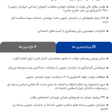
تقدیر مقام عالی وزارت از عملکرد جهادی معاونت آموزش ابتدایی خراسان جنوبی/
۴۶۰۰ دانش‌آموز زیر چتر «طرح حامی»
۱۸۵ بیمار هموفیلی در خراسان جنوبی تحت پوشش خدمات بیمه سلامت قرار
دارند
خانواده را مهمترین رکن پیشگیری از آسیب‌های اجتماعی
پربازدیدترین ها
داغ ترین ها
سالن ورزشی روستای تیغاب با حضور معتمدیان اعتبار لازم را برای اتمام گرفت
دیپلماسی گردشگری در خراسان جنوبی با مشارکت حداکثری مردم توسعه می‌یابد
موافقت وزارت جهاد کشاورزی با ۲۰ درخواست ویژه خراسان جنوبی
«روز دانشجو» روز اعلام اعتقاد و اعتماد به نسلی است که نقشی اساسی و پایه ای
در پیشرفت و آبادانی ایران اسلامی داشته اند
۴۴۱ میلیارد تومان به طرح‌های عمرانی نهبندان اختصاص یافت
خراسان جنوبی، رسانه های سالم و خوبی دارد/ما در خراسان جنوبی، رسانه زرد
نداریم