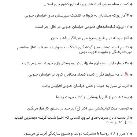
کسب مقام سوم رقابت های زورخانه ای کشور برای استان
#آمار روزانه مبتلایان به کرونا به تفکیک شهرستان های خراسان جنوبی
۲۲ پروژه کتابخانه‌های عمومی خراسان جنوبی در حال اجرا است
آغاز مرحله دوم طرح بسیج ملی غربالگری فشار خون
تداوم فعالیت‌های «میز گردشگری کودک و نوجوان» با هدف انتقال مفاهیم
میراث‌فرهنگی و تقویت هویت بومی
30 بیمار دارای ناهنجاری مادرزادی در بیمارستان رازی بیرجند عمل می‌شوند
ادامه شرایط نگران کننده تعداد مبتلایان کرونا در خراسان جنوبی
آبرسانی سیار به حیات وحش خراسان جنوبی افزایش یافت
پاسداشت روز قلم با رونمایی از کتاب بیرجندیه ها
توسعه مرکز توانبخشی علی اکبر (ع) بیرجند در دستور کار قرار می‌گیرد
از دست دادن سرمایه‌های نیروی انسانی که اخیرا شدت گرفته مهمترین تهدید
مقابل کشور است
۷ هزار و ۱۳۸ روستا با مشارکت دولت و بسیج سازندگی آبرسانی می‌شود