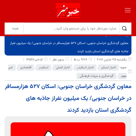
برگ نخست
نوشته‌ها
معاون گردشگری خراسان جنوبی: اسکان 527 هزارمسافر در خراسان جنوبی/ یک میلیون نفراز
جاذبه های گردشگری استان بازدید کردند
یکشنبه 25 مارس 2018
9:28 ب.ظ
بدون نظر
کدخبر:14568
حوزه:
اخبار استان
,
اخبار اسلایدر
,
اخبار اصلی
,
اسلایدر
,
اقتصادی
,
خبر
مهم
,
گردشگری و میراث فرهنگی
معاون گردشگری خراسان جنوبی: اسکان 527 هزارمسافر
در خراسان جنوبی/ یک میلیون نفراز جاذبه های
گردشگری استان بازدید کردند