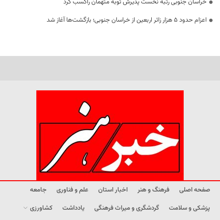
خراسان جنوبی رتبه نخست پذیرش توبه متهمان راکسب کرد
اعزام حدود 5 هزار زائر اربعین از خراسان جنوبی؛ بازگشت‌ها آغاز شد
صفحه اصلی
فرهنگ و هنر
اخبار استان
علم و فناوری
جامعه
پزشکی و سلامت
گردشگری و میراث فرهنگی
یادداشت
کشاورزی