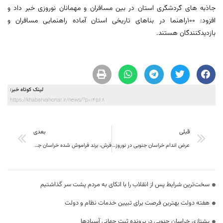
جاذبه های گردشگری استان در بین مسافران و مهمانان نوروزی خبر داد و
افزود: 100راهنما در بناهای تاریخی استان آماده راهنمایی مسافران و
بازدیدکنندگان هستند.
لینک کوتاه خبر:
https://khabarvahonar.ir/news/?p=14568
قبلی
بعدی
عرض اندام خراسان جنوبی در نوروزگاه ایرانی
فرش، برند فراموش شده خراسان جنوبی
سخت‌ترین شرایط پس از انقلاب را با اتکای به مردم پشت سر گذاشتیم
هفته دولت بهترین فرصت برای تبیین خدمات نظام و دولت
یشتازی خراسان جنوبی در پرونده ثبت جهانی آسبادها