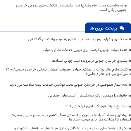
به مناسبت میلاد امام رضا(ع) فردا عضویت در کتابخانه‌های عمومی خراسان
جنوبی رایگان است
پربحث ترین ها
سخت‌ترین شرایط پس از انقلاب را با اتکای به مردم پشت سر گذاشتیم
هفته دولت بهترین فرصت برای تبیین خدمات نظام و دولت
یشتازی خراسان جنوبی در پرونده ثبت جهانی آسبادها
تقدیر مقام عالی وزارت از عملکرد جهادی معاونت آموزش ابتدایی خراسان جنوبی/ ۴۶۰۰
دانش‌آموز زیر چتر «طرح حامی»
۱۸۵ بیمار هموفیلی در خراسان جنوبی تحت پوشش خدمات بیمه سلامت قرار دارند
خانواده را مهمترین رکن پیشگیری از آسیب‌های اجتماعی
موضوع میراث فرهنگی، امری فرابخشی است
بیشترین تعداد آسبادها در میان سه استان شرقی کشور در خراسان جنوبی ،ضرورت
استفاده از اعتبارات ملی برای مرمت آسبادها
یکی از سیاست‌های اصلی جهاد دانشگاهی تبدیل مزیت‌های منطقه‌ای به ثروت و