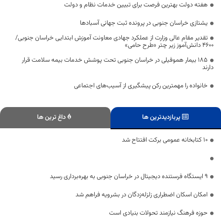
هفته دولت بهترین فرصت برای تبیین خدمات نظام و دولت
یشتازی خراسان جنوبی در پرونده ثبت جهانی آسبادها
تقدیر مقام عالی وزارت از عملکرد جهادی معاونت آموزش ابتدایی خراسان جنوبی/
۴۶۰۰ دانش‌آموز زیر چتر «طرح حامی»
۱۸۵ بیمار هموفیلی در خراسان جنوبی تحت پوشش خدمات بیمه سلامت قرار
دارند
خانواده را مهمترین رکن پیشگیری از آسیب‌های اجتماعی
پربازدیدترین ها
داغ ترین ها
۱۰ کتابخانه عمومی برکت افتتاح شد
۹ ایستگاه فرستنده دیجیتال در خراسان جنوبی به بهره‌برداری رسید
امکان اسکان اضطراری زلزله‌زدگان در بشرویه فراهم شد
حوزه فرهنگ نیازمند تحولات بنیادی است