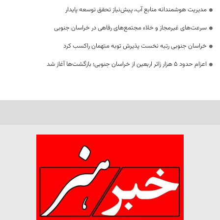
مدیریت هوشمندانه منابع آب، پیش‌نیاز تحقق توسعه پایدار
سرعت‌های غیرمجاز و خلاء مجتمع‌های رفاهی در خراسان جنوبی
خراسان جنوبی رتبه نخست پذیرش توبه متهمان راکسب کرد
اعزام حدود 5 هزار زائر اربعین از خراسان جنوبی؛ بازگشت‌ها آغاز شد