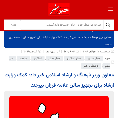
برگ نخست
نوشته‌ها
معاون وزیر فرهنگ و ارشاد اسلامی خبر داد: کمک وزارت ارشاد برای تجهیز سالن علامه فرزان
بیرجند
سه‌شنبه 17 جولای 2018
6:04 ق.ظ
بدون نظر
کدخبر:16219
حوزه:
اخبار استان
,
اخبار اسلایدر
,
اخبار اصلی
,
اسلایدر
,
جامعه
,
خبر
مهم
,
فرهنگ و هنر
معاون وزیر فرهنگ و ارشاد اسلامی خبر داد: کمک وزارت
ارشاد برای تجهیز سالن علامه فرزان بیرجند