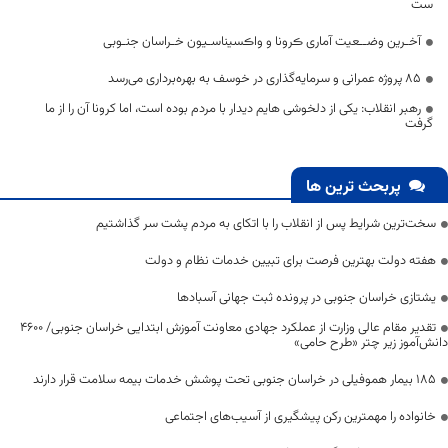
ست‌
آخـرین وضــعیت آماری ڪرونا و واڪسیناسـیون خـراسان جنـوبی
۸۵ پروژه عمرانی و سرمایه‌گذاری در خوسف به بهره‌برداری می‌رسد
رهبر انقلاب: یکی از دلخوشی هایم دیدار با مردم بوده است، اما کرونا آن را از ما
گرفت
پربحث ترین ها
سخت‌ترین شرایط پس از انقلاب را با اتکای به مردم پشت سر گذاشتیم
هفته دولت بهترین فرصت برای تبیین خدمات نظام و دولت
یشتازی خراسان جنوبی در پرونده ثبت جهانی آسبادها
تقدیر مقام عالی وزارت از عملکرد جهادی معاونت آموزش ابتدایی خراسان جنوبی/ ۴۶۰۰
دانش‌آموز زیر چتر «طرح حامی»
۱۸۵ بیمار هموفیلی در خراسان جنوبی تحت پوشش خدمات بیمه سلامت قرار دارند
خانواده را مهمترین رکن پیشگیری از آسیب‌های اجتماعی