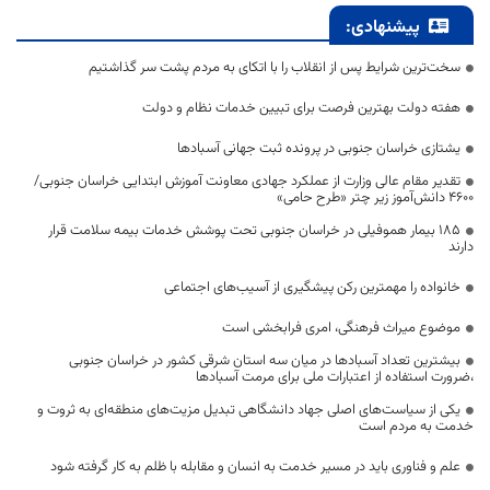
پیشنهادی:
سخت‌ترین شرایط پس از انقلاب را با اتکای به مردم پشت سر گذاشتیم
هفته دولت بهترین فرصت برای تبیین خدمات نظام و دولت
یشتازی خراسان جنوبی در پرونده ثبت جهانی آسبادها
تقدیر مقام عالی وزارت از عملکرد جهادی معاونت آموزش ابتدایی خراسان جنوبی/
۴۶۰۰ دانش‌آموز زیر چتر «طرح حامی»
۱۸۵ بیمار هموفیلی در خراسان جنوبی تحت پوشش خدمات بیمه سلامت قرار
دارند
خانواده را مهمترین رکن پیشگیری از آسیب‌های اجتماعی
موضوع میراث فرهنگی، امری فرابخشی است
بیشترین تعداد آسبادها در میان سه استان شرقی کشور در خراسان جنوبی
،ضرورت استفاده از اعتبارات ملی برای مرمت آسبادها
یکی از سیاست‌های اصلی جهاد دانشگاهی تبدیل مزیت‌های منطقه‌ای به ثروت و
خدمت به مردم است
علم و فناوری باید در مسیر خدمت به انسان و مقابله با ظلم به کار گرفته شود