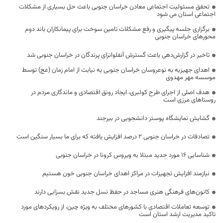
تحقق مسئولیت اجتماعی معادن خراسان جنوبی باعث حل بسیاری از مشکلات
اجتماعی استان می شود
برگزاری جلسه پیگیری و رفع مشکلات تامین سوخت برای پیمانکاران باند دوم
محورهای خراسان جنوبی
تاخیر در گزارش‌دهی باعث گسترش آنفلوانزای پرندگان در خراسان جنوبی شد
اهدای جهیزیه به نوعروسان خراسان جنوبی به نیابت از امام زمان (عج) توسط
موسسه مهر مهدوی
هدف اصلی از اجرای طرح کولبری، ایجاد رونق اقتصادی و ماندگاری مردم در
روستاهای مرزی است
گشایش نمایشگاه پوستر دانشجویی در بیرجند
تصادفات در خراسان جنوبی ۲ درصد افزایش یافته که برای ما بسیار سنگین است
شناسایی ۱۶ مورد جدید مبتلا به ویروس کرونا در خراسان جنوبی
نیازمند افزایش تجهیزات در مراکز اهدای خراسان جنوبی خون هستیم
کانون‌های فرهنگی هنری مساجد در حفظ نسل جدید نقش بسزایی دارند
توسعه تعاملات اقتصادی با کشورهای مختلف به ویژه چین، از رویکردهای مورد
تاکید مدیریت ارشد استان است