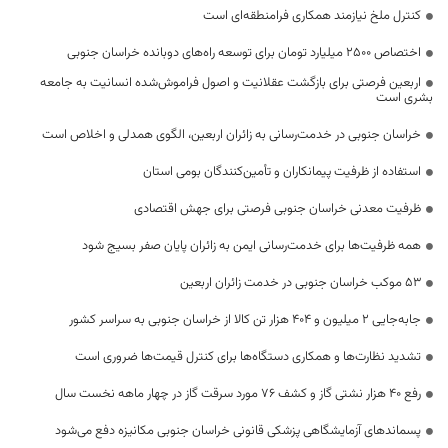
کنترل ملخ نیازمند همکاری فرامنطقه‌ای است
اختصاص 2500 میلیارد تومان برای توسعه راه‌های دوبانده خراسان جنوبی
اربعین فرصتی برای بازگشت عقلانیت و اصول فراموش‌شده انسانیت به جامعه
بشری است
خراسان جنوبی در خدمت‌رسانی به زائران اربعین، الگوی همدلی و اخلاص است
استفاده از ظرفیت پیمانکاران و تأمین‌کنندگان بومی استان
ظرفیت معدنی خراسان جنوبی فرصتی برای جهش اقتصادی
همه ظرفیت‌ها برای خدمت‌رسانی ایمن به زائران پایان صفر بسیج شود
53 موکب خراسان جنوبی در خدمت زائران اربعین
جابه‌جایی 2 میلیون و 404 هزار تن کالا از خراسان جنوبی به سراسر کشور
تشدید نظارت‌ها و همکاری دستگاه‌ها برای کنترل قیمت‌ها ضروری است
رفع 40 هزار نشتی گاز و کشف 76 مورد سرقت گاز در چهار ماهه نخست سال
پسماندهای آزمایشگاهی پزشکی قانونی خراسان جنوبی مکانیزه دفع می‌شود