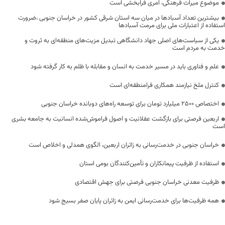
موضوع میراث فرهنگی، امری فرابخشی است
بیشترین تعداد آسبادها در میان سه استان شرقی کشور در خراسان جنوبی ،ضرورت
استفاده از اعتبارات ملی برای مرمت آسبادها
یکی از سیاست‌های اصلی جهاد دانشگاهی تبدیل مزیت‌های منطقه‌ای به ثروت و
خدمت به مردم است
علم و فناوری باید در مسیر خدمت به انسان و مقابله با ظلم به کار گرفته شود
کنترل ملخ نیازمند همکاری فرامنطقه‌ای است
اختصاص 2500 میلیارد تومان برای توسعه راه‌های دوبانده خراسان جنوبی
اربعین فرصتی برای بازگشت عقلانیت و اصول فراموش‌شده انسانیت به جامعه بشری
است
خراسان جنوبی در خدمت‌رسانی به زائران اربعین، الگوی همدلی و اخلاص است
استفاده از ظرفیت پیمانکاران و تأمین‌کنندگان بومی استان
ظرفیت معدنی خراسان جنوبی فرصتی برای جهش اقتصادی
همه ظرفیت‌ها برای خدمت‌رسانی ایمن به زائران پایان صفر بسیج شود