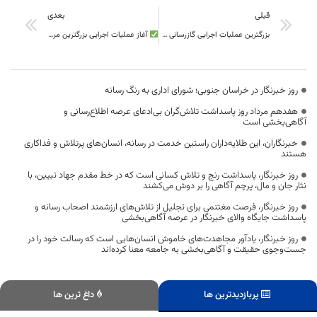
قبلی
بعدی
بزرگترین عملیات اجرایی گازرسانی در کشور در خراسان جنوبی اجرایی خواهد شد
آغاز عملیات اجرایی بزرگترین مرکز تجاری رفاهی شرق کشور در بند دره
روز خبرنگار در خراسان جنوبی؛ شورای اداری به رنگ رسانه
هفدهم مرداد روز پاسداشت تلاش‌گران بی‌ادعای عرصه اطلاع‌رسانی و
آگاهی‌بخشی است
خبرنگاران، این طلایه‌داران راستین خدمت در رسانه، انسان‌های پرتلاش و فداکاری
هستند
روز خبرنگار، پاسداشت رنج و تلاش کسانی است که در خط مقدم جهاد تبیین، با
نثار جان و مال، پرچم آگاهی را بر دوش می‌کشند
روز خبرنگار، فرصت مغتنمی برای تجلیل از تلاش‌های ارزشمند اصحاب رسانه و
پاسداشت جایگاه والای خبرنگار در عرصه آگاهی‌بخشی
روز خبرنگار، یادآور مجاهدت‌های خاموش انسان‌هایی است که رسالت خود را در
جست‌وجوی حقیقت و آگاهی‌بخشی به جامعه معنا کرده‌اند
پربازدیدترین ها
داغ ترین ها