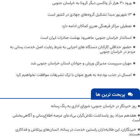
ورود ۳۰ هزار دُز واکسن دیگر کرونا به خراسان جنوبی
۱۳ شهریور مبدا تشکیل گروه‌های جهادی در کشور است
تعطیلی مراکز فرهنگی هنری کماکان ادامه دارد
استاندار خراسان جنوبی: ماهیرود بهشت صادرات ایران است
حضور حداقلی کارکنان دستگاه های اجرایی به شرط رعایت اصل خدمت رسانی به
مردم در خراسان جنوبی
مهران سرپرست مدیرکل ورزش و جوانان استان خراسان جنوبی شد
امسال در جذب بودجه به هیچ عنوان با ترک تشریفات موافقت نخواهیم کرد
پربحث ترین ها
روز خبرنگار در خراسان جنوبی؛ شورای اداری به رنگ رسانه
هفدهم مرداد روز پاسداشت تلاش‌گران بی‌ادعای عرصه اطلاع‌رسانی و آگاهی‌بخشی
است
خبرنگاران، این طلایه‌داران راستین خدمت در رسانه، انسان‌های پرتلاش و فداکاری
هستند