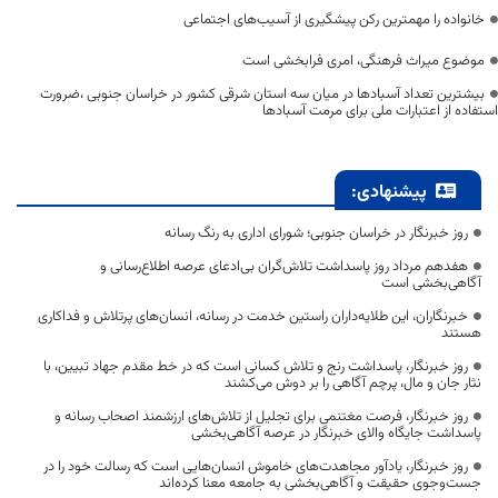
خانواده را مهمترین رکن پیشگیری از آسیب‌های اجتماعی
موضوع میراث فرهنگی، امری فرابخشی است
بیشترین تعداد آسبادها در میان سه استان شرقی کشور در خراسان جنوبی ،ضرورت
استفاده از اعتبارات ملی برای مرمت آسبادها
پیشنهادی:
روز خبرنگار در خراسان جنوبی؛ شورای اداری به رنگ رسانه
هفدهم مرداد روز پاسداشت تلاش‌گران بی‌ادعای عرصه اطلاع‌رسانی و
آگاهی‌بخشی است
خبرنگاران، این طلایه‌داران راستین خدمت در رسانه، انسان‌های پرتلاش و فداکاری
هستند
روز خبرنگار، پاسداشت رنج و تلاش کسانی است که در خط مقدم جهاد تبیین، با
نثار جان و مال، پرچم آگاهی را بر دوش می‌کشند
روز خبرنگار، فرصت مغتنمی برای تجلیل از تلاش‌های ارزشمند اصحاب رسانه و
پاسداشت جایگاه والای خبرنگار در عرصه آگاهی‌بخشی
روز خبرنگار، یادآور مجاهدت‌های خاموش انسان‌هایی است که رسالت خود را در
جست‌وجوی حقیقت و آگاهی‌بخشی به جامعه معنا کرده‌اند