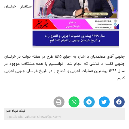
استاندار خراسان
جنوبی آقای معتمدیان با اشاره به اجرای 1515 طرح در هفته دولت در خراسان
جنوبی گفت: با تلاشی که انجام شد ، توانستیم با همه مشکلات موجود در
سال 1399 بیشترین عملیات اجرایی و افتتاح را در تاریخ خراسان جنوبی اجرایی
کنیم.
لینک کوتاه خبر:
https://khabarvahonar.ir/news/?p=45699