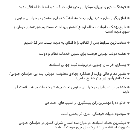
فرهنگ مادی و لیبرال‌دموکراسی نتیجه‌ای جز فساد و انحطاط اخلاقی ندارد
آغاز پیگیری‌های جدید برای ایجاد منطقه آزاد تجاری صنعتی در خراسان جنوبی
طرح پزشک خانواده و نظام ارجاع کاهش پرداخت مستقیم هزینه‌های درمان از
سوی مردم است
سخت‌ترین شرایط پس از انقلاب را با اتکای به مردم پشت سر گذاشتیم
هفته دولت بهترین فرصت برای تبیین خدمات نظام و دولت
یشتازی خراسان جنوبی در پرونده ثبت جهانی آسبادها
تقدیر مقام عالی وزارت از عملکرد جهادی معاونت آموزش ابتدایی خراسان جنوبی/
۴۶۰۰ دانش‌آموز زیر چتر «طرح حامی»
۱۸۵ بیمار هموفیلی در خراسان جنوبی تحت پوشش خدمات بیمه سلامت قرار
دارند
خانواده را مهمترین رکن پیشگیری از آسیب‌های اجتماعی
موضوع میراث فرهنگی، امری فرابخشی است
بیشترین تعداد آسبادها در میان سه استان شرقی کشور در خراسان جنوبی
،ضرورت استفاده از اعتبارات ملی برای مرمت آسبادها