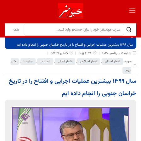
برگ نخست
نوشته‌ها
سال 1399 بیشترین عملیات اجرایی و افتتاح را در تاریخ خراسان جنوبی را انجام داده ایم
شنبه 5 سپتامبر 2020
6:34 ق.ظ
کدخبر:45699
حوزه:
اخبار استان
,
اخبار اسلایدر
,
اخبار اصلی
,
اسلایدر
,
جامعه
,
خبر
مهم
سال 1399 بیشترین عملیات اجرایی و افتتاح را در تاریخ
خراسان جنوبی را انجام داده ایم