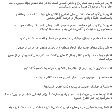
روز خبرنگار، پاسداشت رنج و تلاش کسانی است که در خط مقدم جهاد تبیین، با نثار
جان و مال، پرچم آگاهی را بر دوش می‌کشند
روز خبرنگار، فرصت مغتنمی برای تجلیل از تلاش‌های ارزشمند اصحاب رسانه و
پاسداشت جایگاه والای خبرنگار در عرصه آگاهی‌بخشی
روز خبرنگار، یادآور مجاهدت‌های خاموش انسان‌هایی است که رسالت خود را در
جست‌وجوی حقیقت و آگاهی‌بخشی به جامعه معنا کرده‌اند
فرهنگ مادی و لیبرال‌دموکراسی نتیجه‌ای جز فساد و انحطاط اخلاقی ندارد
آغاز پیگیری‌های جدید برای ایجاد منطقه آزاد تجاری صنعتی در خراسان جنوبی
طرح پزشک خانواده و نظام ارجاع کاهش پرداخت مستقیم هزینه‌های درمان از سوی
مردم است
سخت‌ترین شرایط پس از انقلاب را با اتکای به مردم پشت سر گذاشتیم
هفته دولت بهترین فرصت برای تبیین خدمات نظام و دولت
یشتازی خراسان جنوبی در پرونده ثبت جهانی آسبادها
تقدیر مقام عالی وزارت از عملکرد جهادی معاونت آموزش ابتدایی خراسان جنوبی/ ۴۶۰۰
دانش‌آموز زیر چتر «طرح حامی»
۱۸۵ بیمار هموفیلی در خراسان جنوبی تحت پوشش خدمات بیمه سلامت قرار دارند