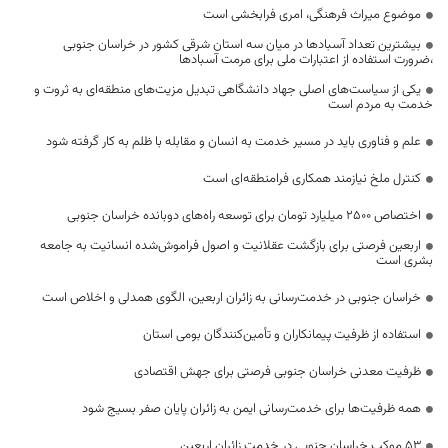
موضوع میراث فرهنگی، امری فرابخشی است
بیشترین تعداد آسبادها در میان سه استان شرقی کشور در خراسان جنوبی
،ضرورت استفاده از اعتبارات ملی برای مرمت آسبادها
یکی از سیاست‌های اصلی جهاد دانشگاهی تبدیل مزیت‌های منطقه‌ای به ثروت و
خدمت به مردم است
علم و فناوری باید در مسیر خدمت به انسان و مقابله با ظلم به کار گرفته شود
کنترل ملخ نیازمند همکاری فرامنطقه‌ای است
اختصاص 2500 میلیارد تومان برای توسعه راه‌های دوبانده خراسان جنوبی
اربعین فرصتی برای بازگشت عقلانیت و اصول فراموش‌شده انسانیت به جامعه
بشری است
خراسان جنوبی در خدمت‌رسانی به زائران اربعین، الگوی همدلی و اخلاص است
استفاده از ظرفیت پیمانکاران و تأمین‌کنندگان بومی استان
ظرفیت معدنی خراسان جنوبی فرصتی برای جهش اقتصادی
همه ظرفیت‌ها برای خدمت‌رسانی ایمن به زائران پایان صفر بسیج شود
53 موکب خراسان جنوبی در خدمت زائران اربعین