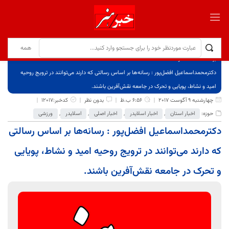
برگ نخست
نوشته‌ها
دکترمحمداسماعیل افضل‌پور : رسانه‌ها بر اساس رسالتی که دارند می‌توانند در ترویج روحیه
امید و نشاط، پویایی و تحرک در جامعه نقش‌آفرین باشند.
چهارشنبه 9 آگوست 2017
6:56 ب.ظ
بدون نظر
کدخبر:12017
حوزه:
اخبار استان
,
اخبار اسلایدر
,
اخبار اصلی
,
اسلایدر
,
ورزشی
دکترمحمداسماعیل افضل‌پور : رسانه‌ها بر اساس رسالتی
که دارند می‌توانند در ترویج روحیه امید و نشاط، پویایی
و تحرک در جامعه نقش‌آفرین باشند.