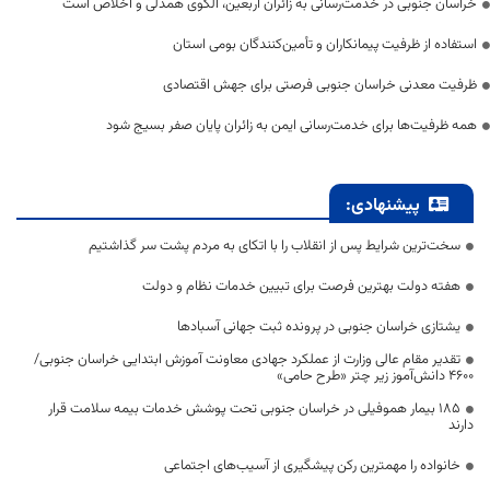
خراسان جنوبی در خدمت‌رسانی به زائران اربعین، الگوی همدلی و اخلاص است
استفاده از ظرفیت پیمانکاران و تأمین‌کنندگان بومی استان
ظرفیت معدنی خراسان جنوبی فرصتی برای جهش اقتصادی
همه ظرفیت‌ها برای خدمت‌رسانی ایمن به زائران پایان صفر بسیج شود
پیشنهادی:
سخت‌ترین شرایط پس از انقلاب را با اتکای به مردم پشت سر گذاشتیم
هفته دولت بهترین فرصت برای تبیین خدمات نظام و دولت
یشتازی خراسان جنوبی در پرونده ثبت جهانی آسبادها
تقدیر مقام عالی وزارت از عملکرد جهادی معاونت آموزش ابتدایی خراسان جنوبی/
۴۶۰۰ دانش‌آموز زیر چتر «طرح حامی»
۱۸۵ بیمار هموفیلی در خراسان جنوبی تحت پوشش خدمات بیمه سلامت قرار
دارند
خانواده را مهمترین رکن پیشگیری از آسیب‌های اجتماعی