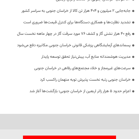
جابه‌جایی 2 میلیون و 404 هزار تن کالا از خراسان جنوبی به سراسر کشور
تشدید نظارت‌ها و همکاری دستگاه‌ها برای کنترل قیمت‌ها ضروری است
رفع 40 هزار نشتی گاز و کشف 76 مورد سرقت گاز در چهار ماهه نخست سال
پسماندهای آزمایشگاهی پزشکی قانونی خراسان جنوبی مکانیزه دفع می‌شود
مدیریت هوشمندانه منابع آب، پیش‌نیاز تحقق توسعه پایدار
سرعت‌های غیرمجاز و خلاء مجتمع‌های رفاهی در خراسان جنوبی
خراسان جنوبی رتبه نخست پذیرش توبه متهمان راکسب کرد
اعزام حدود 5 هزار زائر اربعین از خراسان جنوبی؛ بازگشت‌ها آغاز شد