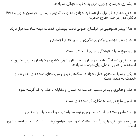
یشتازی خراسان جنوبی در پرونده ثبت جهانی آسبادها
تقدیر مقام عالی وزارت از عملکرد جهادی معاونت آموزش ابتدایی خراسان جنوبی/ ۴۶۰۰
دانش‌آموز زیر چتر «طرح حامی»
۱۸۵ بیمار هموفیلی در خراسان جنوبی تحت پوشش خدمات بیمه سلامت قرار دارند
خانواده را مهمترین رکن پیشگیری از آسیب‌های اجتماعی
موضوع میراث فرهنگی، امری فرابخشی است
بیشترین تعداد آسبادها در میان سه استان شرقی کشور در خراسان جنوبی ،ضرورت
استفاده از اعتبارات ملی برای مرمت آسبادها
یکی از سیاست‌های اصلی جهاد دانشگاهی تبدیل مزیت‌های منطقه‌ای به ثروت و
خدمت به مردم است
علم و فناوری باید در مسیر خدمت به انسان و مقابله با ظلم به کار گرفته شود
کنترل ملخ نیازمند همکاری فرامنطقه‌ای است
اختصاص 2500 میلیارد تومان برای توسعه راه‌های دوبانده خراسان جنوبی
اربعین فرصتی برای بازگشت عقلانیت و اصول فراموش‌شده انسانیت به جامعه بشری
است