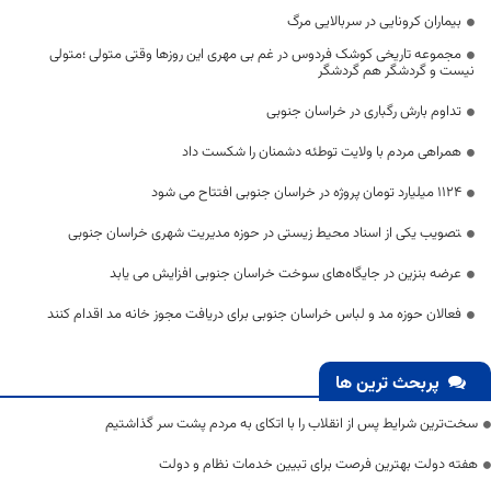
بیماران کرونایی در سربالایی مرگ
مجموعه تاریخی کوشک فردوس در غم بی مهری این روزها وقتی متولی ؛متولی
نیست و گردشگر هم گردشگر
تداوم بارش رگباری در خراسان جنوبی
همراهی مردم با ولایت توطئه دشمنان را شکست داد
1124 میلیارد تومان پروژه در خراسان جنوبی افتتاح می شود
‍تصویب یکی از اسناد محیط زیستی در حوزه مدیریت شهری خراسان جنوبی
عرضه بنزین در جایگاه‌های سوخت خراسان جنوبی افزایش می یابد
فعالان حوزه مد و لباس خراسان جنوبی برای دریافت مجوز خانه مد اقدام کنند
پربحث ترین ها
سخت‌ترین شرایط پس از انقلاب را با اتکای به مردم پشت سر گذاشتیم
هفته دولت بهترین فرصت برای تبیین خدمات نظام و دولت