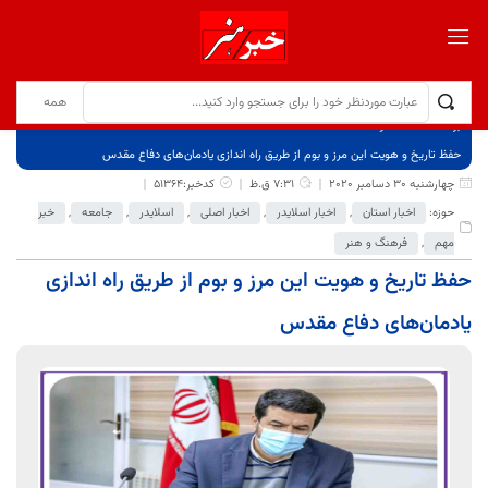
برگ نخست
نوشته‌ها
حفظ تاریخ و هویت این مرز و بوم از طریق راه اندازی یادمان‌های دفاع مقدس
چهارشنبه 30 دسامبر 2020
7:31 ق.ظ
کدخبر:51364
حوزه:
اخبار استان
,
اخبار اسلایدر
,
اخبار اصلی
,
اسلایدر
,
جامعه
,
خبر
مهم
,
فرهنگ و هنر
حفظ تاریخ و هویت این مرز و بوم از طریق راه اندازی
یادمان‌های دفاع مقدس