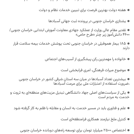
هفته دولت بهترین فرصت برای تبیین خدمات نظام و دولت
یشتازی خراسان جنوبی در پرونده ثبت جهانی آسبادها
تقدیر مقام عالی وزارت از عملکرد جهادی معاونت آموزش ابتدایی خراسان جنوبی/
۴۶۰۰ دانش‌آموز زیر چتر «طرح حامی»
۱۸۵ بیمار هموفیلی در خراسان جنوبی تحت پوشش خدمات بیمه سلامت قرار
دارند
خانواده را مهمترین رکن پیشگیری از آسیب‌های اجتماعی
موضوع میراث فرهنگی، امری فرابخشی است
بیشترین تعداد آسبادها در میان سه استان شرقی کشور در خراسان جنوبی
،ضرورت استفاده از اعتبارات ملی برای مرمت آسبادها
یکی از سیاست‌های اصلی جهاد دانشگاهی تبدیل مزیت‌های منطقه‌ای به ثروت و
خدمت به مردم است
علم و فناوری باید در مسیر خدمت به انسان و مقابله با ظلم به کار گرفته شود
کنترل ملخ نیازمند همکاری فرامنطقه‌ای است
اختصاص 2500 میلیارد تومان برای توسعه راه‌های دوبانده خراسان جنوبی