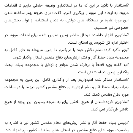
?استاندار با تأکید بر این که ما در استانداری وظیفه اخلاقی داریم تا اقدامات
مربوط به ایجاد این موزه را پیگیری کنیم، گفت: برای هرچه بهتر ساخته شدن
این موزه علاوه بر دستگاه‌ های دولتی، به‌ دنبال استفاده از توان بخش‌های
خصوصی نیز هستیم.
?ملانوری اظهار داشت: درحال حاضر زمین تعیین شده برای احداث موزه، در
اختیار اداره کل شهرسازی استان است.
?وی تأکید کرد: تمام تلاش خود را می‌کنیم تا زمین مربوطه به‌ طور کامل به
مجموعه بنیاد حفظ آثار و نشر ارزش‌های دفاع مقدس استان واگذار شود.
?به گفته وی؛ قطعاً با برطرف شدن موانع و توافق با مجموعه بنیاد، بحث
واگذاری زمین انجام شدنی است.
?استاندار متذکر شد: امیدواریم بعد از واگذاری کامل این زمین به مجموعه
بنیاد، بنیاد حفظ آثار و نشر ارزش‌های دفاع مقدس کشور نیز ما را در ساخت
موزه دفاع مقدس کمک کند.
?ملانوری افزود:استان از هیچ تلاشی برای به نتیجه رسیدن این پروژه از هیچ
تلاشی فروگذار نمی کند.
?رئیس بنیاد حفظ آثار و نشر ارزش‌های دفاع مقدس کشور نیز با اشاره به
وضعیت موزه های دفاع مقدس در استان های مختلف کشور، پیشنهاد داد؛