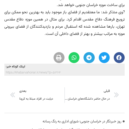
برای ساخت موزه خراسان جنوبی خواهد شد.
?وی متذکر شد: ما معتقدیم از فضای باز موجود باید به بهترین نحو ممکن برای
ترویج فرهنگ دفاع مقدس اقدام کرد. برای مثال در همین موزه دفاع مقدس
تهران، بار‌ها مشاهده شده که استقبال مردم و بازدیدکنندگان از فضای بیرونی
موزه به مراتب بیشتر و بهتر از فضای داخلی آن است.
لینک کوتاه خبر:
https://khabarvahonar.ir/news/?p=51364
قبلی
بعدی
در حال حاضر دانشگاه‌های خراسان جنوبی در زمینه مهارت‌افزایی و ارتباط با صنعت فعالیت‌های خوبی دارند
دیابت در افراد مبتلا به کرونا
روز خبرنگار در خراسان جنوبی؛ شورای اداری به رنگ رسانه