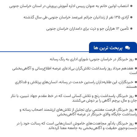
انتصاب اولین خانم به عنوان رییس اداره آموزش پرورش در استان خراسان جنوبی
آزادی 135 نفر از زندانیان جرائم غیرعمد خراسان جنوبی طی سال گذشته
تأمین ۱۲ هزارتُن جو و ذرت برای دامداران خراسان جنوبی
پربحث ترین ها
روز خبرنگار در خراسان جنوبی؛ شورای اداری به رنگ رسانه
هفدهم مرداد روز پاسداشت تلاش‌گران بی‌ادعای عرصه اطلاع‌رسانی و آگاهی‌بخشی
است
خبرنگاران، این طلایه‌داران راستین خدمت در رسانه، انسان‌های پرتلاش و فداکاری
هستند
روز خبرنگار، پاسداشت رنج و تلاش کسانی است که در خط مقدم جهاد تبیین، با نثار
جان و مال، پرچم آگاهی را بر دوش می‌کشند
روز خبرنگار، فرصت مغتنمی برای تجلیل از تلاش‌های ارزشمند اصحاب رسانه و
پاسداشت جایگاه والای خبرنگار در عرصه آگاهی‌بخشی
روز خبرنگار، یادآور مجاهدت‌های خاموش انسان‌هایی است که رسالت خود را در
جست‌وجوی حقیقت و آگاهی‌بخشی به جامعه معنا کرده‌اند