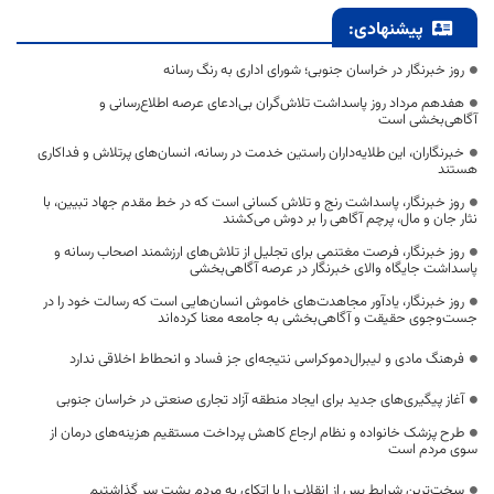
پیشنهادی:
روز خبرنگار در خراسان جنوبی؛ شورای اداری به رنگ رسانه
هفدهم مرداد روز پاسداشت تلاش‌گران بی‌ادعای عرصه اطلاع‌رسانی و
آگاهی‌بخشی است
خبرنگاران، این طلایه‌داران راستین خدمت در رسانه، انسان‌های پرتلاش و فداکاری
هستند
روز خبرنگار، پاسداشت رنج و تلاش کسانی است که در خط مقدم جهاد تبیین، با
نثار جان و مال، پرچم آگاهی را بر دوش می‌کشند
روز خبرنگار، فرصت مغتنمی برای تجلیل از تلاش‌های ارزشمند اصحاب رسانه و
پاسداشت جایگاه والای خبرنگار در عرصه آگاهی‌بخشی
روز خبرنگار، یادآور مجاهدت‌های خاموش انسان‌هایی است که رسالت خود را در
جست‌وجوی حقیقت و آگاهی‌بخشی به جامعه معنا کرده‌اند
فرهنگ مادی و لیبرال‌دموکراسی نتیجه‌ای جز فساد و انحطاط اخلاقی ندارد
آغاز پیگیری‌های جدید برای ایجاد منطقه آزاد تجاری صنعتی در خراسان جنوبی
طرح پزشک خانواده و نظام ارجاع کاهش پرداخت مستقیم هزینه‌های درمان از
سوی مردم است
سخت‌ترین شرایط پس از انقلاب را با اتکای به مردم پشت سر گذاشتیم