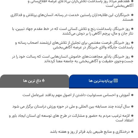
هفدهم مرداد روز پاسداشت تلاش‌گران بی‌ادعای عرصه اطلاع‌رسانی و
آگاهی‌بخشی است
خبرنگاران، این طلایه‌داران راستین خدمت در رسانه، انسان‌های پرتلاش و فداکاری
هستند
روز خبرنگار، پاسداشت رنج و تلاش کسانی است که در خط مقدم جهاد تبیین، با
نثار جان و مال، پرچم آگاهی را بر دوش می‌کشند
روز خبرنگار، فرصت مغتنمی برای تجلیل از تلاش‌های ارزشمند اصحاب رسانه و
پاسداشت جایگاه والای خبرنگار در عرصه آگاهی‌بخشی
روز خبرنگار، یادآور مجاهدت‌های خاموش انسان‌هایی است که رسالت خود را در
جست‌وجوی حقیقت و آگاهی‌بخشی به جامعه معنا کرده‌اند
پربازدیدترین ها
داغ ترین ها
آموزش و احساس مسئولیت داشتن از اصول مهم پدافند غیرعامل است
سال آینده چند مسابقه بین المللی و ملی در حوزه ورزش دراستان برگزار می شود
لازمه ترغیب مردم به حضور و مشارکت در طرح های توسعه ای استان ایجاد باور و
اعتقاد است
درختکاری و منابع طبیعی باید فراتر از روز و هفته باشد