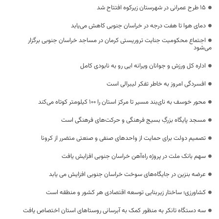
۱۵ طرح عمرانی در شهرستان زیرکوه افتتاح شد
دمای هوا تا هفت درجه در خراسان جنوبی کاهش می‌یابد
اجتماع محکومیت جنایت تروریستی کرمان در مساجد خراسان جنوبی برگزار
می‌شود
اداره کل ورزش و جوانان ویرانه ایی رو به نابودی کامل
افسردگی امروز به خاطر تفکر لیبرالی است
محور خوسف به نای‌بند مسیر تا مرکز استان را ۱۰۰ کیلومتر کوتاه می‌کند
مسجد پایگاه بزرگِ بسیج فرهنگی و حرکت‌های فرهنگی است
تصمیم دولت برای حمایت از واحدهای صنفی و صنعتی متضرر از کرونا
سهم بانک ملت در پروژه راه‌آهن خراسان جنوبی افزایش یافت
عرضه بنزین در جایگاه‌های سوخت خراسان جنوبی افزایش می یابد
کشاورزی؛ ساختار زیربنایی توسعه اقتصادی هر کشور و منطقه است
سه دستگاه تانکر به منظور کمک به آبرسانی روستاهای استان اختصاص یافت