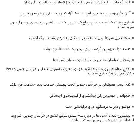
فرهنگ مادی و لیبرال‌دموکراسی نتیجه‌ای جز فساد و انحطاط اخلاقی ندارد
آغاز پیگیری‌های جدید برای ایجاد منطقه آزاد تجاری صنعتی در خراسان جنوبی
طرح پزشک خانواده و نظام ارجاع کاهش پرداخت مستقیم هزینه‌های درمان از سوی
مردم است
سخت‌ترین شرایط پس از انقلاب را با اتکای به مردم پشت سر گذاشتیم
هفته دولت بهترین فرصت برای تبیین خدمات نظام و دولت
یشتازی خراسان جنوبی در پرونده ثبت جهانی آسبادها
تقدیر مقام عالی وزارت از عملکرد جهادی معاونت آموزش ابتدایی خراسان جنوبی/ ۴۶۰۰
دانش‌آموز زیر چتر «طرح حامی»
۱۸۵ بیمار هموفیلی در خراسان جنوبی تحت پوشش خدمات بیمه سلامت قرار دارند
خانواده را مهمترین رکن پیشگیری از آسیب‌های اجتماعی
موضوع میراث فرهنگی، امری فرابخشی است
بیشترین تعداد آسبادها در میان سه استان شرقی کشور در خراسان جنوبی ،ضرورت
استفاده از اعتبارات ملی برای مرمت آسبادها