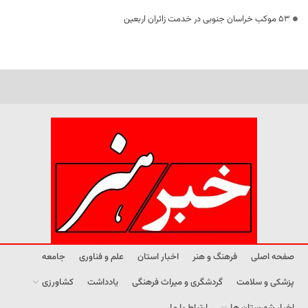
53 موکب خراسان جنوبی در خدمت زائران اربعین
صفحه اصلی
فرهنگ و هنر
اخبار استان
علم و فناوری
جامعه
پزشکی و سلامت
گردشگری و میراث فرهنگی
یادداشت
کشاورزی
اخبار شهرستان ها
ارتباط با ما