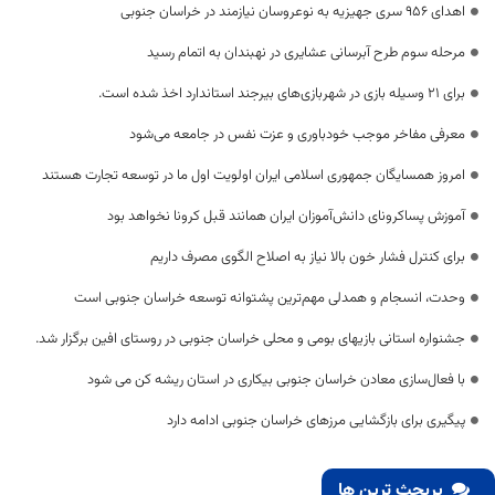
اهدای ۹۵۶ سری جهیزیه به نوعروسان نیازمند در خراسان جنوبی
مرحله سوم طرح آبرسانی عشایری در نهبندان به اتمام رسید
برای ۲۱ وسیله بازی در شهربازی‌های بیرجند استاندارد اخذ شده است.
معرفی مفاخر موجب خودباوری و عزت نفس در جامعه می‌شود
امروز همسایگان جمهوری اسلامی ایران اولویت اول ما در توسعه تجارت هستند
آموزش پساکرونای دانش‌آموزان ایران همانند قبل کرونا نخواهد بود
برای کنترل فشار خون بالا نیاز به اصلاح الگوی مصرف داریم
وحدت، انسجام و همدلی مهم‌ترین پشتوانه توسعه خراسان جنوبی است
جشنواره استانی بازیهای بومی و محلی خراسان جنوبی در روستای افین برگزار شد.
با فعال‌سازی معادن خراسان جنوبی بیکاری در استان ریشه کن می شود
پیگیری‌ برای بازگشایی مرزهای خراسان جنوبی ادامه دارد
پربحث ترین ها