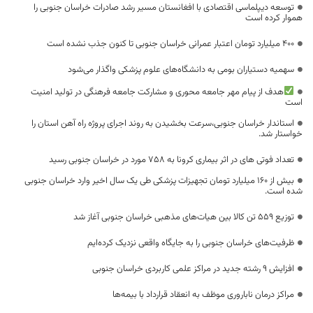
توسعه دیپلماسی اقتصادی با افغانستان مسیر رشد صادرات خراسان جنوبی را
هموار کرده است
۴۰۰ میلیارد تومان اعتبار عمرانی خراسان جنوبی تا کنون جذب نشده است
سهمیه دستیاران بومی به دانشگاه‌های علوم پزشکی واگذار می‌شود
هدف از پیام مهر جامعه محوری و مشارکت جامعه فرهنگی در تولید امنیت
است
استاندار خراسان جنوبی،سرعت بخشیدن به روند اجرای پروژه راه آهن استان را
خواستار شد.
تعداد فوتی های در اثر بیماری کرونا به 758 مورد در خراسان جنوبی رسید
بیش از ۱۶۰ میلیارد تومان تجهیزات پزشکی طی یک سال اخیر وارد خراسان جنوبی
شده است.
توزیع ۵۵۹ تن کالا بین هیات‌های مذهبی خراسان جنوبی آغاز شد
ظرفیت‌های خراسان جنوبی را به جایگاه واقعی نزدیک کرده‌ایم
افزایش 9 رشته جدید در مراکز علمی کاربردی خراسان جنوبی
مراکز درمان ناباروری موظف به انعقاد قرارداد با بیمه‌ها