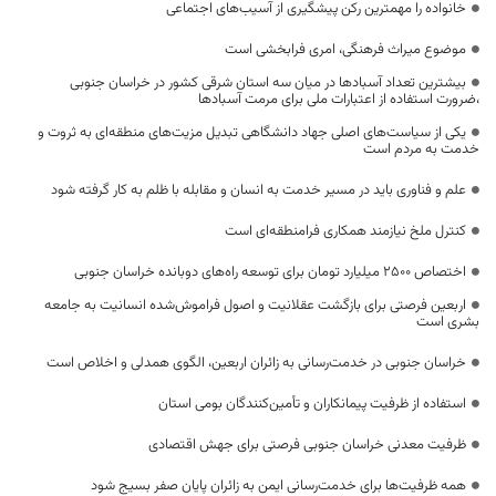
خانواده را مهمترین رکن پیشگیری از آسیب‌های اجتماعی
موضوع میراث فرهنگی، امری فرابخشی است
بیشترین تعداد آسبادها در میان سه استان شرقی کشور در خراسان جنوبی
،ضرورت استفاده از اعتبارات ملی برای مرمت آسبادها
یکی از سیاست‌های اصلی جهاد دانشگاهی تبدیل مزیت‌های منطقه‌ای به ثروت و
خدمت به مردم است
علم و فناوری باید در مسیر خدمت به انسان و مقابله با ظلم به کار گرفته شود
کنترل ملخ نیازمند همکاری فرامنطقه‌ای است
اختصاص 2500 میلیارد تومان برای توسعه راه‌های دوبانده خراسان جنوبی
اربعین فرصتی برای بازگشت عقلانیت و اصول فراموش‌شده انسانیت به جامعه
بشری است
خراسان جنوبی در خدمت‌رسانی به زائران اربعین، الگوی همدلی و اخلاص است
استفاده از ظرفیت پیمانکاران و تأمین‌کنندگان بومی استان
ظرفیت معدنی خراسان جنوبی فرصتی برای جهش اقتصادی
همه ظرفیت‌ها برای خدمت‌رسانی ایمن به زائران پایان صفر بسیج شود