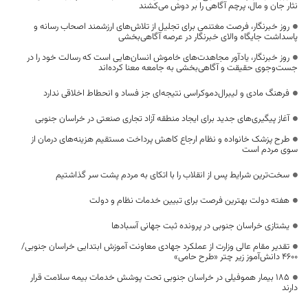
نثار جان و مال، پرچم آگاهی را بر دوش می‌کشند
روز خبرنگار، فرصت مغتنمی برای تجلیل از تلاش‌های ارزشمند اصحاب رسانه و
پاسداشت جایگاه والای خبرنگار در عرصه آگاهی‌بخشی
روز خبرنگار، یادآور مجاهدت‌های خاموش انسان‌هایی است که رسالت خود را در
جست‌وجوی حقیقت و آگاهی‌بخشی به جامعه معنا کرده‌اند
فرهنگ مادی و لیبرال‌دموکراسی نتیجه‌ای جز فساد و انحطاط اخلاقی ندارد
آغاز پیگیری‌های جدید برای ایجاد منطقه آزاد تجاری صنعتی در خراسان جنوبی
طرح پزشک خانواده و نظام ارجاع کاهش پرداخت مستقیم هزینه‌های درمان از
سوی مردم است
سخت‌ترین شرایط پس از انقلاب را با اتکای به مردم پشت سر گذاشتیم
هفته دولت بهترین فرصت برای تبیین خدمات نظام و دولت
یشتازی خراسان جنوبی در پرونده ثبت جهانی آسبادها
تقدیر مقام عالی وزارت از عملکرد جهادی معاونت آموزش ابتدایی خراسان جنوبی/
۴۶۰۰ دانش‌آموز زیر چتر «طرح حامی»
۱۸۵ بیمار هموفیلی در خراسان جنوبی تحت پوشش خدمات بیمه سلامت قرار
دارند