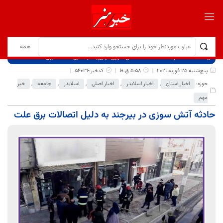
برگ نخست
نوشته‌ها
حادثه آتش سوزی در بیرجند به دلیل اتصالات برق علت
پنج‌شنبه 25 فوریه 2021
5:58 ق.ظ
کدخبر:54036
حوزه:
اخبار استان
,
اخبار اسلایدر
,
اخبار اصلی
,
اسلایدر
,
جامعه
,
خبر
مهم
حادثه آتش سوزی در بیرجند به دلیل اتصالات برق علت