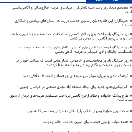
هفدهم مرداد روز پاسداشت تلاش‌گران بی‌ادعای عرصه اطلاع‌رسانی و آگاهی‌بخشی
است
خبرنگاران، این طلایه‌داران راستین خدمت در رسانه، انسان‌های پرتلاش و فداکاری
هستند
روز خبرنگار، پاسداشت رنج و تلاش کسانی است که در خط مقدم جهاد تبیین، با نثار
جان و مال، پرچم آگاهی را بر دوش می‌کشند
روز خبرنگار، فرصت مغتنمی برای تجلیل از تلاش‌های ارزشمند اصحاب رسانه و
پاسداشت جایگاه والای خبرنگار در عرصه آگاهی‌بخشی
روز خبرنگار، یادآور مجاهدت‌های خاموش انسان‌هایی است که رسالت خود را در
جست‌وجوی حقیقت و آگاهی‌بخشی به جامعه معنا کرده‌اند
فرهنگ مادی و لیبرال‌دموکراسی نتیجه‌ای جز فساد و انحطاط اخلاقی ندارد
آغاز پیگیری‌های جدید برای ایجاد منطقه آزاد تجاری صنعتی در خراسان جنوبی
طرح پزشک خانواده و نظام ارجاع کاهش پرداخت مستقیم هزینه‌های درمان از سوی
مردم است
سخت‌ترین شرایط پس از انقلاب را با اتکای به مردم پشت سر گذاشتیم
هفته دولت بهترین فرصت برای تبیین خدمات نظام و دولت