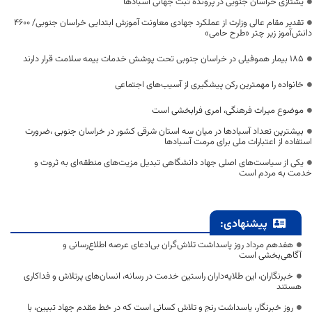
یشتازی خراسان جنوبی در پرونده ثبت جهانی آسبادها
تقدیر مقام عالی وزارت از عملکرد جهادی معاونت آموزش ابتدایی خراسان جنوبی/ ۴۶۰۰
دانش‌آموز زیر چتر «طرح حامی»
۱۸۵ بیمار هموفیلی در خراسان جنوبی تحت پوشش خدمات بیمه سلامت قرار دارند
خانواده را مهمترین رکن پیشگیری از آسیب‌های اجتماعی
موضوع میراث فرهنگی، امری فرابخشی است
بیشترین تعداد آسبادها در میان سه استان شرقی کشور در خراسان جنوبی ،ضرورت
استفاده از اعتبارات ملی برای مرمت آسبادها
یکی از سیاست‌های اصلی جهاد دانشگاهی تبدیل مزیت‌های منطقه‌ای به ثروت و
خدمت به مردم است
پیشنهادی:
هفدهم مرداد روز پاسداشت تلاش‌گران بی‌ادعای عرصه اطلاع‌رسانی و
آگاهی‌بخشی است
خبرنگاران، این طلایه‌داران راستین خدمت در رسانه، انسان‌های پرتلاش و فداکاری
هستند
روز خبرنگار، پاسداشت رنج و تلاش کسانی است که در خط مقدم جهاد تبیین، با