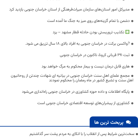
مدیر‌کل امور استان‌های سازمان میراث‌فرهنگی از استان خراسان جنوبی بازدید کرد
دشمن با تمام گزینه‌های روی میز به جنگ ما آمده است
تکذیب تروریستی بودن حادثه قطار مشهد – یزد
?واکسن برکت در خراسان جنوبی به افراد بالای ۱۸ سال تزریق می شود.
ثبت ۶۹۱ قربانی کرونا، تاکنون در خراسان جنوبی
هاری قابل درمان نیست و بیمار محکوم به مرگ خواهد بود
مجمع علمای اهل سنت خراسان جنوبی در بیانیه ای شهادت چندتن از روحانیون
اهل سنت و تشیع کشور در ماه رمضان را محکوم نمودند
پایگاه اطلاعات و داده حوزه کشاورزی در خراسان جنوبی راه‌اندازی می‌شود
کشاورزی از پیشران‌های توسعه اقتصادی خراسان جنوبی است
پربحث ترین ها
سخت‌ترین شرایط پس از انقلاب را با اتکای به مردم پشت سر گذاشتیم