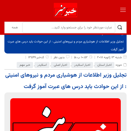
برگ نخست
نوشته‌ها
تجلیل وزیر اطلاعات از هوشیاری مردم و نیروهای امنیتی : از این حوادث باید درس های عبرت
آموز گرفت
شنبه 13 ژانویه 2018
10:52 ب.ظ
بدون نظر
کدخبر:13599
حوزه:
اخبار استان
,
اخبار اسلایدر
,
اخبار اصلی
,
اسلایدر
,
خبر مهم
تجلیل وزیر اطلاعات از هوشیاری مردم و نیروهای امنیتی
: از این حوادث باید درس های عبرت آموز گرفت