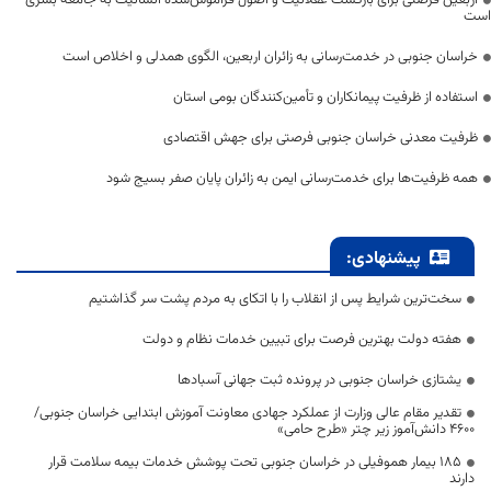
اربعین فرصتی برای بازگشت عقلانیت و اصول فراموش‌شده انسانیت به جامعه بشری
است
خراسان جنوبی در خدمت‌رسانی به زائران اربعین، الگوی همدلی و اخلاص است
استفاده از ظرفیت پیمانکاران و تأمین‌کنندگان بومی استان
ظرفیت معدنی خراسان جنوبی فرصتی برای جهش اقتصادی
همه ظرفیت‌ها برای خدمت‌رسانی ایمن به زائران پایان صفر بسیج شود
پیشنهادی:
سخت‌ترین شرایط پس از انقلاب را با اتکای به مردم پشت سر گذاشتیم
هفته دولت بهترین فرصت برای تبیین خدمات نظام و دولت
یشتازی خراسان جنوبی در پرونده ثبت جهانی آسبادها
تقدیر مقام عالی وزارت از عملکرد جهادی معاونت آموزش ابتدایی خراسان جنوبی/
۴۶۰۰ دانش‌آموز زیر چتر «طرح حامی»
۱۸۵ بیمار هموفیلی در خراسان جنوبی تحت پوشش خدمات بیمه سلامت قرار
دارند