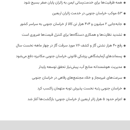
همه ظرفیت‌ها برای خدمت‌رسانی ایمن به زائران پایان صفر بسیج شود
53 موکب خراسان جنوبی در خدمت زائران اربعین
جابه‌جایی 2 میلیون و 404 هزار تن کالا از خراسان جنوبی به سراسر کشور
تشدید نظارت‌ها و همکاری دستگاه‌ها برای کنترل قیمت‌ها ضروری است
رفع 40 هزار نشتی گاز و کشف 76 مورد سرقت گاز در چهار ماهه نخست سال
پسماندهای آزمایشگاهی پزشکی قانونی خراسان جنوبی مکانیزه دفع می‌شود
مدیریت هوشمندانه منابع آب، پیش‌نیاز تحقق توسعه پایدار
سرعت‌های غیرمجاز و خلاء مجتمع‌های رفاهی در خراسان جنوبی
خراسان جنوبی رتبه نخست پذیرش توبه متهمان راکسب کرد
اعزام حدود 5 هزار زائر اربعین از خراسان جنوبی؛ بازگشت‌ها آغاز شد