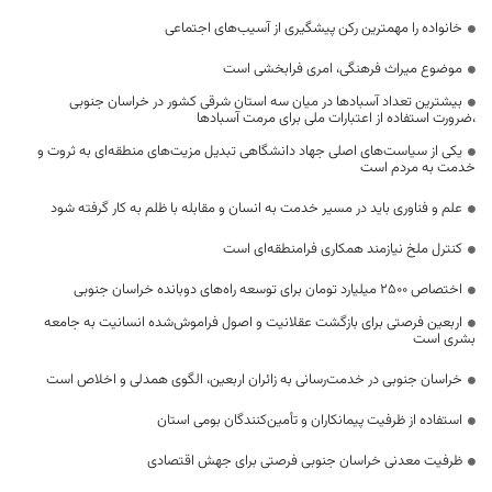
خانواده را مهمترین رکن پیشگیری از آسیب‌های اجتماعی
موضوع میراث فرهنگی، امری فرابخشی است
بیشترین تعداد آسبادها در میان سه استان شرقی کشور در خراسان جنوبی
،ضرورت استفاده از اعتبارات ملی برای مرمت آسبادها
یکی از سیاست‌های اصلی جهاد دانشگاهی تبدیل مزیت‌های منطقه‌ای به ثروت و
خدمت به مردم است
علم و فناوری باید در مسیر خدمت به انسان و مقابله با ظلم به کار گرفته شود
کنترل ملخ نیازمند همکاری فرامنطقه‌ای است
اختصاص 2500 میلیارد تومان برای توسعه راه‌های دوبانده خراسان جنوبی
اربعین فرصتی برای بازگشت عقلانیت و اصول فراموش‌شده انسانیت به جامعه
بشری است
خراسان جنوبی در خدمت‌رسانی به زائران اربعین، الگوی همدلی و اخلاص است
استفاده از ظرفیت پیمانکاران و تأمین‌کنندگان بومی استان
ظرفیت معدنی خراسان جنوبی فرصتی برای جهش اقتصادی