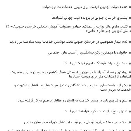
هفته دولت بهترین فرصت برای تبیین خدمات نظام و دولت
یشتازی خراسان جنوبی در پرونده ثبت جهانی آسبادها
تقدیر مقام عالی وزارت از عملکرد جهادی معاونت آموزش ابتدایی خراسان جنوبی/ ۴۶۰۰
دانش‌آموز زیر چتر «طرح حامی»
۱۸۵ بیمار هموفیلی در خراسان جنوبی تحت پوشش خدمات بیمه سلامت قرار دارند
خانواده را مهمترین رکن پیشگیری از آسیب‌های اجتماعی
موضوع میراث فرهنگی، امری فرابخشی است
بیشترین تعداد آسبادها در میان سه استان شرقی کشور در خراسان جنوبی ،ضرورت
استفاده از اعتبارات ملی برای مرمت آسبادها
یکی از سیاست‌های اصلی جهاد دانشگاهی تبدیل مزیت‌های منطقه‌ای به ثروت و
خدمت به مردم است
علم و فناوری باید در مسیر خدمت به انسان و مقابله با ظلم به کار گرفته شود
کنترل ملخ نیازمند همکاری فرامنطقه‌ای است
اختصاص 2500 میلیارد تومان برای توسعه راه‌های دوبانده خراسان جنوبی