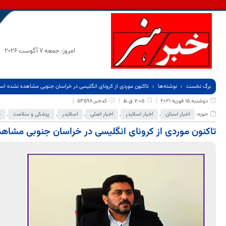
امروز: جمعه 7 آگوست 2026
برگ نخست
نوشته‌ها
تاکنون موردی از کرونای انگلیسی در خراسان جنوبی مشاهده نشده اس
دوشنبه 15 فوریه 2021
7:05 ق.ظ
کدخبر:53598
حوزه:
اخبار استان
,
اخبار اسلایدر
,
اخبار اصلی
,
اسلایدر
,
پزشکی و سلامت
,
ج
تاکنون موردی از کرونای انگلیسی در خراسان جنوبی مشاه