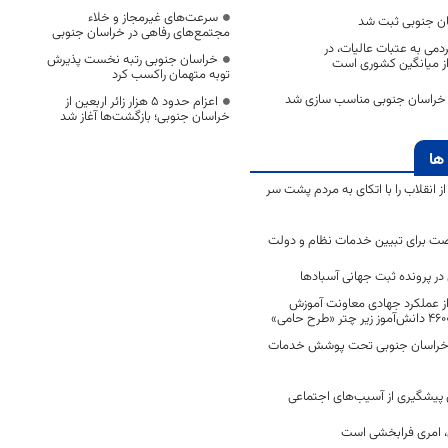
سرعت‌های غیرمجاز و خلاء
مجتمع‌های رفاهی در خراسان جنوبی
می به عتبات عالیات، در
خراسان جنوبی رتبه نخست پذیرش
 از میانگین کشوری است
توبه متهمان راکسب کرد
اعزام حدود 5 هزار زائر اربعین از
خراسان جنوبی؛ بازگشت‌ها آغاز شد
ها
انقلاب را با اتکای به مردم پشت سر
ت برای تبیین خدمات نظام و دولت
ر پرونده ثبت جهانی آسبادها
 از عملکرد جهادی معاونت آموزش
 در خراسان جنوبی تحت پوشش خدمات
ن پیشگیری از آسیب‌های اجتماعی
 امری فرابخشی است