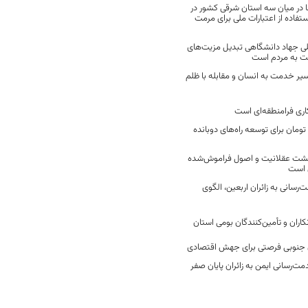
 در میان سه استان شرقی کشور در
فاده از اعتبارات ملی برای مرمت
ی جهاد دانشگاهی تبدیل مزیت‌های
مت به مردم است
سیر خدمت به انسان و مقابله با ظلم
اری فرامنطقه‌ای است
2 میلیارد تومان برای توسعه راه‌های دوبانده
زگشت عقلانیت و اصول فراموش‌شده
 است
رسانی به زائران اربعین، الگوی
کاران و تأمین‌کنندگان بومی استان
جنوبی فرصتی برای جهش اقتصادی
ت‌رسانی ایمن به زائران پایان صفر