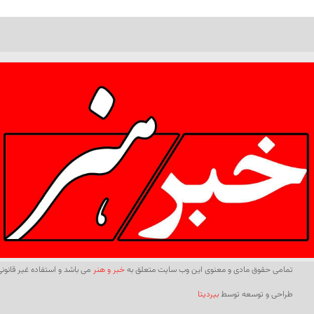
تمامی حقوق مادی و معنوی این وب سایت متعلق به
خبر و هنر
می باشد و استفاده غیر قانونی 
طراحی و توسعه توسط
بیردیتا