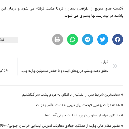
?تست های سریع از اطرافیان بیماران کرونا مثبت گرفته می شود و درمان این بی
باشند در بیمارستانها بستری می شوند.
لینک
قبلی
تحقق وعده‌ ورزشی در روزهای آینده و با حضور مسئولين وزارت ورزش و جوانان و بنیاد برکت
۵۶۰ کیلومتر پروژه بزرگراهی خراسان جنوبی در دست اجرا است
سخت‌ترین شرایط پس از انقلاب را با اتکای به مردم پشت سر گذاشتیم
هفته دولت بهترین فرصت برای تبیین خدمات نظام و دولت
یشتازی خراسان جنوبی در پرونده ثبت جهانی آسبادها
تقدیر مقام عالی وزارت از عملکرد جهادی معاونت آموزش ابتدایی خراسان جنوبی/ ۴۶۰۰ دانش‌آموز زیر چتر «طرح حامی»