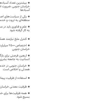
بیشترین تعداد آسبادها
خراسان جنوبی ،ضرورت است
آسبادها
یکی از سیاست‌های اصل
منطقه‌ای به ثروت و خد
علم و فناوری باید در م
به کار گرفته شود
کنترل ملخ نیازمند همک
اختصاص 500
خراسان جنوبی
اربعین فرصتی برای با
انسانیت به جامعه بشری
خراسان جنوبی در خدمت‌
همدلی و اخلاص است
استفاده از ظرفیت پیمان
ظرفیت معدنی خراسان 
همه ظرفیت‌ها برای خدم
بسیج شود