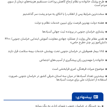
طرح پزشک خانواده و نظام ارجاع کاهش پرداخت مستقیم هزینه‌های درمان از سوی
مردم است
سخت‌ترین شرایط پس از انقلاب را با اتکای به مردم پشت سر گذاشتیم
هفته دولت بهترین فرصت برای تبیین خدمات نظام و دولت
یشتازی خراسان جنوبی در پرونده ثبت جهانی آسبادها
تقدیر مقام عالی وزارت از عملکرد جهادی معاونت آموزش ابتدایی خراسان جنوبی/ ۴۶۰۰
دانش‌آموز زیر چتر «طرح حامی»
۱۸۵ بیمار هموفیلی در خراسان جنوبی تحت پوشش خدمات بیمه سلامت قرار دارند
خانواده را مهمترین رکن پیشگیری از آسیب‌های اجتماعی
موضوع میراث فرهنگی، امری فرابخشی است
بیشترین تعداد آسبادها در میان سه استان شرقی کشور در خراسان جنوبی ،ضرورت
استفاده از اعتبارات ملی برای مرمت آسبادها
پیشنهادی:
روز خبرنگار در خراسان جنوبی؛ شورای اداری به رنگ رسانه