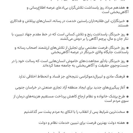
هفدهم مرداد روز پاسداشت تلاش‌گران بی‌ادعای عرصه اطلاع‌رسانی و
آگاهی‌بخشی است
خبرنگاران، این طلایه‌داران راستین خدمت در رسانه، انسان‌های پرتلاش و فداکاری
هستند
روز خبرنگار، پاسداشت رنج و تلاش کسانی است که در خط مقدم جهاد تبیین، با
نثار جان و مال، پرچم آگاهی را بر دوش می‌کشند
روز خبرنگار، فرصت مغتنمی برای تجلیل از تلاش‌های ارزشمند اصحاب رسانه و
پاسداشت جایگاه والای خبرنگار در عرصه آگاهی‌بخشی
روز خبرنگار، یادآور مجاهدت‌های خاموش انسان‌هایی است که رسالت خود را در
جست‌وجوی حقیقت و آگاهی‌بخشی به جامعه معنا کرده‌اند
فرهنگ مادی و لیبرال‌دموکراسی نتیجه‌ای جز فساد و انحطاط اخلاقی ندارد
آغاز پیگیری‌های جدید برای ایجاد منطقه آزاد تجاری صنعتی در خراسان جنوبی
طرح پزشک خانواده و نظام ارجاع کاهش پرداخت مستقیم هزینه‌های درمان از
سوی مردم است
سخت‌ترین شرایط پس از انقلاب را با اتکای به مردم پشت سر گذاشتیم
هفته دولت بهترین فرصت برای تبیین خدمات نظام و دولت