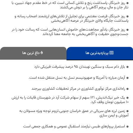
روز خبرنگار، پاسداشت رنج و تلاش کسانی است که در خط مقدم جهاد تبیین، با
نثار جان و مال، پرچم آگاهی را بر دوش می‌کشند
روز خبرنگار، فرصت مغتنمی برای تجلیل از تلاش‌های ارزشمند اصحاب رسانه و
پاسداشت جایگاه والای خبرنگار در عرصه آگاهی‌بخشی
روز خبرنگار، یادآور مجاهدت‌های خاموش انسان‌هایی است که رسالت خود را در
جست‌وجوی حقیقت و آگاهی‌بخشی به جامعه معنا کرده‌اند
پربازدیدترین ها
داغ ترین ها
بازار دام سبک و سنگین نهبندان ۹۵ درصد پیشرفت فیزیکی دارد
آرمان مبارزه با آمریکا و صهیونیسم نسل به نسل منتقل شده است.
راه‌اندازی مرکز نوآوری کشاورزی در مرکز تحقیقات کشاورزی بیرجند
یک خیر نیک‌اندیش، ۱۲۱ سهم از سهام شرکت آرد در شهرستان قاینات را به ارزش
۱۰ میلیون تومان وقف کرد.
زمین لرزه های سریالی در عمق خراسان جنوبی،لزوم توجه ویژه مسولان به
آموزش و ایمن سازی
استمرار پروازهای طبس نیازمند استقبال عمومی و همکاری جمعی است