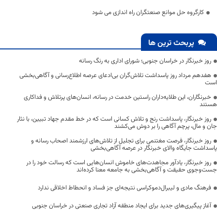
کارگروه حل موانع صنعتگران راه اندازی می شود
پربحث ترین ها
روز خبرنگار در خراسان جنوبی؛ شورای اداری به رنگ رسانه
هفدهم مرداد روز پاسداشت تلاش‌گران بی‌ادعای عرصه اطلاع‌رسانی و آگاهی‌بخشی
است
خبرنگاران، این طلایه‌داران راستین خدمت در رسانه، انسان‌های پرتلاش و فداکاری
هستند
روز خبرنگار، پاسداشت رنج و تلاش کسانی است که در خط مقدم جهاد تبیین، با نثار
جان و مال، پرچم آگاهی را بر دوش می‌کشند
روز خبرنگار، فرصت مغتنمی برای تجلیل از تلاش‌های ارزشمند اصحاب رسانه و
پاسداشت جایگاه والای خبرنگار در عرصه آگاهی‌بخشی
روز خبرنگار، یادآور مجاهدت‌های خاموش انسان‌هایی است که رسالت خود را در
جست‌وجوی حقیقت و آگاهی‌بخشی به جامعه معنا کرده‌اند
فرهنگ مادی و لیبرال‌دموکراسی نتیجه‌ای جز فساد و انحطاط اخلاقی ندارد
آغاز پیگیری‌های جدید برای ایجاد منطقه آزاد تجاری صنعتی در خراسان جنوبی