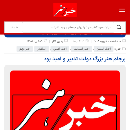
برگ نخست
نوشته‌ها
برجام هنر بزرگ دولت تدبیر و امید بود
سه‌شنبه 6 فوریه 2018
6:14 ب.ظ
بدون نظر
کدخبر:13861
حوزه:
اخبار استان
,
اخبار اسلایدر
,
اخبار اصلی
,
اسلایدر
,
خبر مهم
برجام هنر بزرگ دولت تدبیر و امید بود