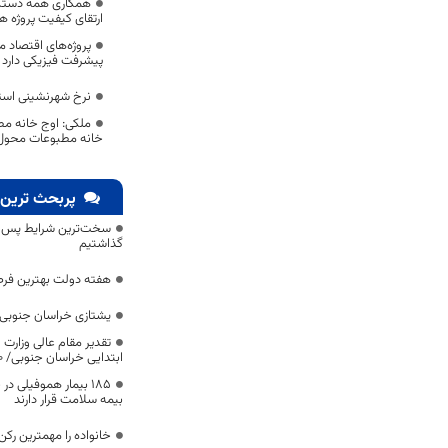
همکاری همه دستگاه
ارتقای کیفیت پروژه‌ 
پیشرفت فیزیکی دارد
نرخ شهرنشینی استان را 59 
خانه مطبوعات محول
پربحث ترین 
سخت‌ترین شرایط پس از 
گذاشتیم
هفته دولت بهترین فرص
یشتازی خراسان جنوبی د
تقدیر مقام عالی وزارت
ابتدایی خراسان جنوبی/ ۴۶۰۰ دانش‌آموز زیر چتر «طرح حامی»
۱۸۵ بیمار هموفیلی
بیمه سلامت قرار دارند
خانواده را مهمترین رک