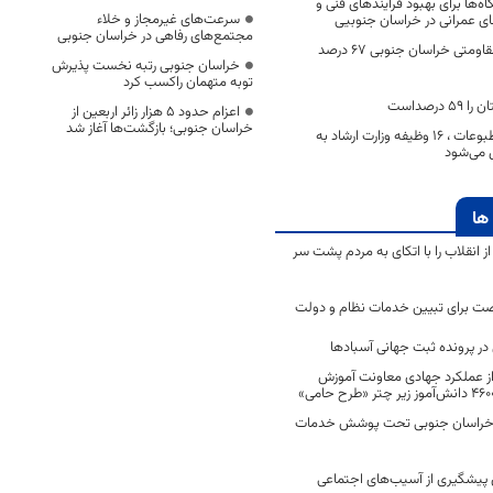
‌ها برای بهبود فرآیندهای فنی و
سرعت‌های غیرمجاز و خلاء
های عمرانی در خراسان جنوبیی
مجتمع‌های رفاهی در خراسان جنوبی
پروژه‌های اقتصاد مقاومتی خراسان جنوبی ۶۷ درصد
خراسان جنوبی رتبه نخست پذیرش
توبه متهمان راکسب کرد
درصداست
اعزام حدود 5 هزار زائر اربعین از
خراسان جنوبی؛ بازگشت‌ها آغاز شد
ملکی: اوج خانه مطبوعات ، ۱۶ وظیفه وزارت ارشاد به
 می‌شود
ها
انقلاب را با اتکای به مردم پشت سر
ت برای تبیین خدمات نظام و دولت
ر پرونده ثبت جهانی آسبادها
 از عملکرد جهادی معاونت آموزش
 در خراسان جنوبی تحت پوشش خدمات
ن پیشگیری از آسیب‌های اجتماعی