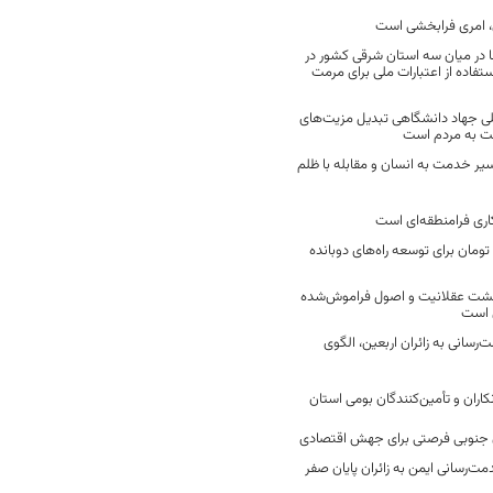
 امری فرابخشی است
 در میان سه استان شرقی کشور در
فاده از اعتبارات ملی برای مرمت
ی جهاد دانشگاهی تبدیل مزیت‌های
مت به مردم است
سیر خدمت به انسان و مقابله با ظلم
اری فرامنطقه‌ای است
2 میلیارد تومان برای توسعه راه‌های دوبانده
زگشت عقلانیت و اصول فراموش‌شده
 است
رسانی به زائران اربعین، الگوی
کاران و تأمین‌کنندگان بومی استان
جنوبی فرصتی برای جهش اقتصادی
ت‌رسانی ایمن به زائران پایان صفر