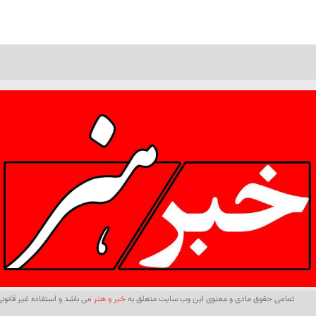
تمامی حقوق مادی و معنوی این وب سایت متعلق به
خبر و هنر
می باشد و استفاده غیر قانونی 