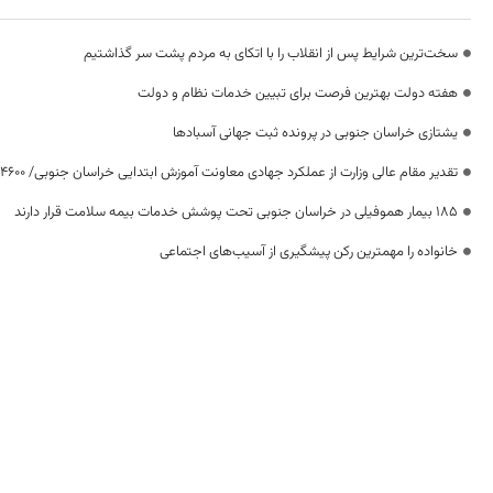
سخت‌ترین شرایط پس از انقلاب را با اتکای به مردم پشت سر گذاشتیم
هفته دولت بهترین فرصت برای تبیین خدمات نظام و دولت
یشتازی خراسان جنوبی در پرونده ثبت جهانی آسبادها
تقدیر مقام عالی وزارت از عملکرد جهادی معاونت آموزش ابتدایی خراسان جنوبی/ ۴۶۰۰ دانش‌آموز زیر چتر «طرح حامی»
۱۸۵ بیمار هموفیلی در خراسان جنوبی تحت پوشش خدمات بیمه سلامت قرار دارند
خانواده را مهمترین رکن پیشگیری از آسیب‌های اجتماعی