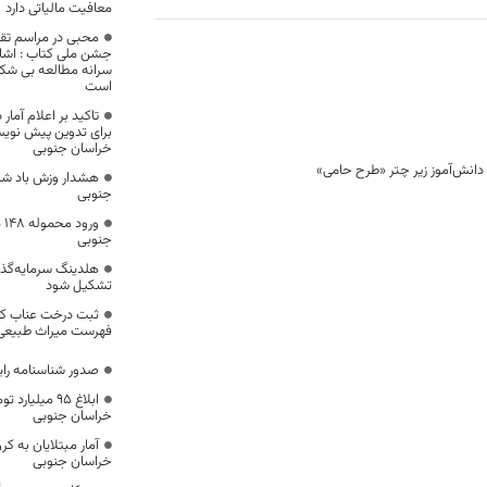
معافیت مالیاتی دارد
محبی در مراسم تقدی
جشن ملی کتاب : اشا
سرانه مطالعه بی شک
است
تاکید بر اعلام آما
برای تدوین پیش نوی
خراسان جنوبی
هشدار وزش باد شدی
جنوبی
ور
جنوبی
هلدینگ سرمایه‌گذا
تشکیل شود
فهرست میراث طبیعی
صدور شناسنامه رایگ
ابلاغ ۹۵ میل
خراسان جنوبی
آمار مبتلایان به ک
خراسان جنوبی