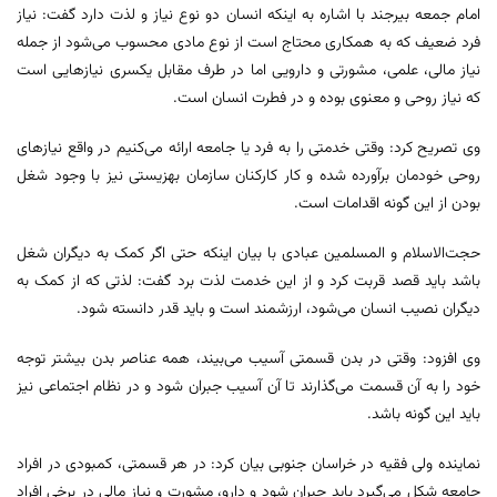
امام جمعه بیرجند با اشاره به اینکه انسان دو نوع نیاز و لذت دارد گفت: نیاز
فرد ضعیف که به همکاری محتاج است از نوع مادی محسوب می‌شود از جمله
نیاز مالی، علمی، مشورتی و دارویی اما در طرف مقابل یکسری نیازهایی است
که نیاز روحی و معنوی بوده و در فطرت انسان است.
وی تصریح کرد: وقتی خدمتی را به فرد یا جامعه ارائه می‌کنیم در واقع نیازهای
روحی خودمان برآورده شده و کار کارکنان سازمان بهزیستی نیز با وجود شغل
بودن از این گونه اقدامات است.
حجت‌الاسلام و المسلمین عبادی با بیان اینکه حتی اگر کمک به دیگران شغل
باشد باید قصد قربت کرد و از این خدمت لذت برد گفت: لذتی که از کمک به
دیگران نصیب انسان می‌شود، ارزشمند است و باید قدر دانسته شود.
وی افزود: وقتی در بدن قسمتی آسیب می‌بیند، همه عناصر بدن بیشتر توجه
خود را به آن قسمت می‌گذارند تا آن آسیب جبران شود و در نظام اجتماعی نیز
باید این گونه باشد.
نماینده ولی فقیه در خراسان جنوبی بیان کرد: در هر قسمتی، کمبودی در افراد
جامعه شکل می‌گیرد باید جبران شود و دارو، مشورت و نیاز مالی در برخی افراد