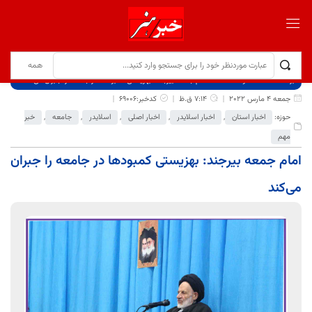
برگ نخست
نوشته‌ها
امام جمعه بیرجند: بهزیستی کمبودها در جامعه را جبران می‌کند
جمعه 4 مارس 2022
7:14 ق.ظ
کدخبر:69006
حوزه:
اخبار استان
,
اخبار اسلایدر
,
اخبار اصلی
,
اسلایدر
,
جامعه
,
خبر
مهم
امام جمعه بیرجند: بهزیستی کمبودها در جامعه را جبران
می‌کند