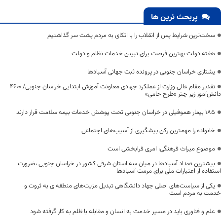
پربحث ترین ها
سخت‌ترین شرایط پس از انقلاب را با اتکای به مردم پشت سر گذاشتیم
هفته دولت بهترین فرصت برای تبیین خدمات نظام و دولت
یشتازی خراسان جنوبی در پرونده ثبت جهانی آسبادها
تقدیر مقام عالی وزارت از عملکرد جهادی معاونت آموزش ابتدایی خراسان جنوبی/ ۴۶۰۰
دانش‌آموز زیر چتر «طرح حامی»
۱۸۵ بیمار هموفیلی در خراسان جنوبی تحت پوشش خدمات بیمه سلامت قرار دارند
خانواده را مهمترین رکن پیشگیری از آسیب‌های اجتماعی
موضوع میراث فرهنگی، امری فرابخشی است
بیشترین تعداد آسبادها در میان سه استان شرقی کشور در خراسان جنوبی ،ضرورت
استفاده از اعتبارات ملی برای مرمت آسبادها
یکی از سیاست‌های اصلی جهاد دانشگاهی تبدیل مزیت‌های منطقه‌ای به ثروت و
خدمت به مردم است
علم و فناوری باید در مسیر خدمت به انسان و مقابله با ظلم به کار گرفته شود