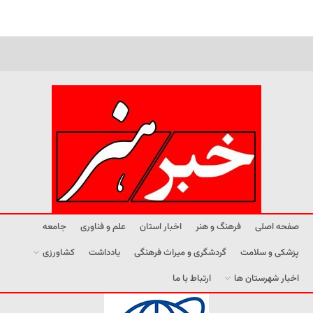
صفحه اصلی
فرهنگ و هنر
اخبار استان
علم و فناوری
جامعه
پزشکی و سلامت
گردشگری و میراث فرهنگی
یادداشت
کشاورزی
اخبار شهرستان ها
ارتباط با ما