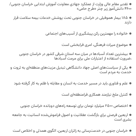
تقدیر مقام عالی وزارت از عملکرد جهادی معاونت آموزش ابتدایی خراسان جنوبی/
۴۶۰۰ دانش‌آموز زیر چتر «طرح حامی»
۱۸۵ بیمار هموفیلی در خراسان جنوبی تحت پوشش خدمات بیمه سلامت قرار
دارند
خانواده را مهمترین رکن پیشگیری از آسیب‌های اجتماعی
موضوع میراث فرهنگی، امری فرابخشی است
بیشترین تعداد آسبادها در میان سه استان شرقی کشور در خراسان جنوبی
،ضرورت استفاده از اعتبارات ملی برای مرمت آسبادها
یکی از سیاست‌های اصلی جهاد دانشگاهی تبدیل مزیت‌های منطقه‌ای به ثروت و
خدمت به مردم است
علم و فناوری باید در مسیر خدمت به انسان و مقابله با ظلم به کار گرفته شود
کنترل ملخ نیازمند همکاری فرامنطقه‌ای است
اختصاص 2500 میلیارد تومان برای توسعه راه‌های دوبانده خراسان جنوبی
اربعین فرصتی برای بازگشت عقلانیت و اصول فراموش‌شده انسانیت به جامعه
بشری است
خراسان جنوبی در خدمت‌رسانی به زائران اربعین، الگوی همدلی و اخلاص است