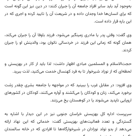
به‌وجود آید باید سایر افراد جامعه آن را جبران کنند؛ در دین نیز این گونه است
که برای انسان‌ها خدا وجدان داده و در شریعت آن را تایید کرده و اجری که در
این باره قرار داده است.
وی گفت: وقتی پدر یا مادری زمینگیر می‌شود، فرزند باوفا آن را جبران می‌کند،
همان گونه که زمانی این فرزند در خردسالی ناتوان بود، والدینش او را جبران
کردند.
حجت‌الاسلام و المسلمین عبادی اظهار داشت: لذا باید از کار در بهزیستی و
لحظه‌ای که از نوزاد شیرخوار تا به فرد کهنسال خدمت می‌کنید، لذت ببرید.
وی افزود: در مقابل غرب را ببینید که در مواجهه با جامعه بشری چقدر زشت
برخورد می‌کند، زنان و کودکان را می‌کشند و آواره می‌کنند، کودکان در کشورهای
اروپایی ناپدید می‌شوند یا در کوهستان یخ می‌زنند.
سرپرست اداره کل بهزیستی خراسان جنوبی نیز در این دیدار با اشاره به
گستردگی و تعدد فعالیت‌های بهزیستی گفت: خدماتی که این نهاد ارائه
می‌دهد از بدو تولد نوزادان در شیرخوارگاه‌ها تا افرادی که در خانه سالمندان