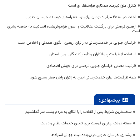
کنترل ملخ نیازمند همکاری فرامنطقه‌ای است
اختصاص 2500 میلیارد تومان برای توسعه راه‌های دوبانده خراسان جنوبی
اربعین فرصتی برای بازگشت عقلانیت و اصول فراموش‌شده انسانیت به جامعه بشری
است
خراسان جنوبی در خدمت‌رسانی به زائران اربعین، الگوی همدلی و اخلاص است
استفاده از ظرفیت پیمانکاران و تأمین‌کنندگان بومی استان
ظرفیت معدنی خراسان جنوبی فرصتی برای جهش اقتصادی
همه ظرفیت‌ها برای خدمت‌رسانی ایمن به زائران پایان صفر بسیج شود
پیشنهادی:
سخت‌ترین شرایط پس از انقلاب را با اتکای به مردم پشت سر گذاشتیم
هفته دولت بهترین فرصت برای تبیین خدمات نظام و دولت
یشتازی خراسان جنوبی در پرونده ثبت جهانی آسبادها