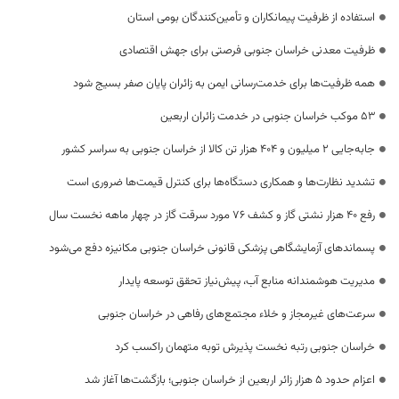
استفاده از ظرفیت پیمانکاران و تأمین‌کنندگان بومی استان
ظرفیت معدنی خراسان جنوبی فرصتی برای جهش اقتصادی
همه ظرفیت‌ها برای خدمت‌رسانی ایمن به زائران پایان صفر بسیج شود
53 موکب خراسان جنوبی در خدمت زائران اربعین
جابه‌جایی 2 میلیون و 404 هزار تن کالا از خراسان جنوبی به سراسر کشور
تشدید نظارت‌ها و همکاری دستگاه‌ها برای کنترل قیمت‌ها ضروری است
رفع 40 هزار نشتی گاز و کشف 76 مورد سرقت گاز در چهار ماهه نخست سال
پسماندهای آزمایشگاهی پزشکی قانونی خراسان جنوبی مکانیزه دفع می‌شود
مدیریت هوشمندانه منابع آب، پیش‌نیاز تحقق توسعه پایدار
سرعت‌های غیرمجاز و خلاء مجتمع‌های رفاهی در خراسان جنوبی
خراسان جنوبی رتبه نخست پذیرش توبه متهمان راکسب کرد
اعزام حدود 5 هزار زائر اربعین از خراسان جنوبی؛ بازگشت‌ها آغاز شد