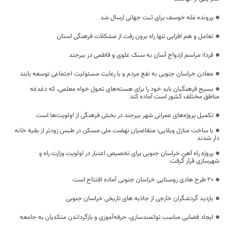
پرونده مَله خوسف برای ثبت جهانی ارسال شد
تعامل و هم افزایی تنها راه برون رفت از مشکلات فرهنگی استان
فردا؛ مراسم ازدواج آسان به سبک علوی و فاطمی در بیرجند
معادن خراسان جنوبی به نفع مردم و با رعایت مسئولیت اجتماعی توسعه یابند
بسیج فرهنگیان باید خود را برای هسته‌های تحول خواه معلمی، که دغدغه
مناطق مختلف کشور است آماده کند
تکمیل پروژه‌های عمرانی شهر بیرجند در بخش فرهنگی از اولویت‌ها است
با ساخت منازل ویلایی؛ متقاضیان نهضت ملی مسکن در طبس زودتر از بقیه خانه
دار شدند
پروژه راه آهن خراسان جنوبی برای تخصیص اعتبار در اولویت وزارت راه و
شهرسازی قرار گرفت
۲۰ طرح هادی روستایی خراسان جنوبی آماده افتتاح است
بازدید گردشگران خارجی از جاذبه های تاریخی خراسان جنوبی
ایجاد فضایی مناسب توانمندسازی، حرفه‌آموزی و بازگرداندن متکدیان به جامعه