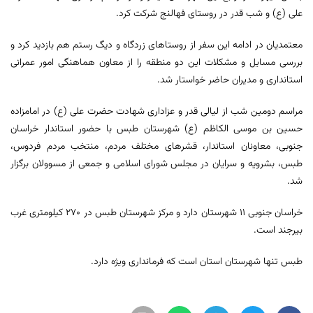
علی (ع) و شب قدر در روستای فهالنج شرکت کرد.
معتمدیان در ادامه این سفر از روستاهای زردگاه و دیگ رستم هم بازدید کرد و
بررسی مسایل و مشکلات این دو منطقه را از معاون هماهنگی امور عمرانی
استانداری و مدیران حاضر خواستار شد.
مراسم دومین شب از لیالی قدر و عزاداری شهادت حضرت علی (ع) در امامزاده
حسین بن موسی الکاظم (ع) شهرستان طبس با حضور استاندار خراسان
جنوبی، معاونان استاندار، قشرهای مختلف مردم، منتخب مردم فردوس،
طبس، بشرویه و سرایان در مجلس شورای اسلامی و جمعی از مسوولان برگزار
شد.
خراسان جنوبی ۱۱ شهرستان دارد و مرکز شهرستان طبس در ۲۷۰ کیلومتری غرب
بیرجند است.
طبس تنها شهرستان استان است که فرمانداری ویژه دارد.