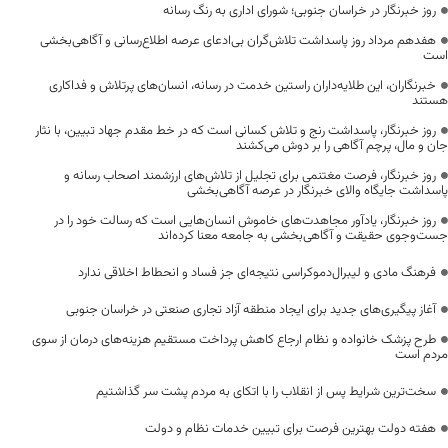
روز خبرنگار در خراسان جنوبی؛ شورای اداری به رنگ رسانه
هفدهم مرداد روز پاسداشت تلاش‌گران بی‌ادعای عرصه اطلاع‌رسانی و آگاهی‌بخشی
است
خبرنگاران، این طلایه‌داران راستین خدمت در رسانه، انسان‌های پرتلاش و فداکاری
هستند
روز خبرنگار، پاسداشت رنج و تلاش کسانی است که در خط مقدم جهاد تبیین، با نثار
جان و مال، پرچم آگاهی را بر دوش می‌کشند
روز خبرنگار، فرصت مغتنمی برای تجلیل از تلاش‌های ارزشمند اصحاب رسانه و
پاسداشت جایگاه والای خبرنگار در عرصه آگاهی‌بخشی
روز خبرنگار، یادآور مجاهدت‌های خاموش انسان‌هایی است که رسالت خود را در
جست‌وجوی حقیقت و آگاهی‌بخشی به جامعه معنا کرده‌اند
فرهنگ مادی و لیبرال‌دموکراسی نتیجه‌ای جز فساد و انحطاط اخلاقی ندارد
آغاز پیگیری‌های جدید برای ایجاد منطقه آزاد تجاری صنعتی در خراسان جنوبی
طرح پزشک خانواده و نظام ارجاع کاهش پرداخت مستقیم هزینه‌های درمان از سوی
مردم است
سخت‌ترین شرایط پس از انقلاب را با اتکای به مردم پشت سر گذاشتیم
هفته دولت بهترین فرصت برای تبیین خدمات نظام و دولت