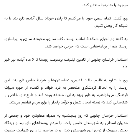
موجود را به اینجا منتقل کند.
وی گفت: تمام سعی خود را می‌کنیم تا پایان خرداد سال آینده، نای بند را به
شبکه گاز وصل کنیم.
به گفته وی اجرای شبکه فاضلاب روستا، کف سازی، محوطه سازی و زیباسازی
روستا هم از برنامه‌هایی است که اجرایی خواهد شد.
استاندار خراسان جنوبی از تامین اینترنت پرسرعت روستا تا ۶ ماه آینده نیز خبر
داد.
وی با اشاره به اقلیم، بافت قدیمی، نخلستان‌ها و شرایط خاص نای بند، این
روستا را به لحاظ گردشگری منحصر به فرد خواند و گفت: از حوزه میراث
فرهنگی می‌خواهیم به طور ویژه به این منطقه ورود کند و طرح‌های خاصی را
شناسایی کند که زمینه ایجاد شغل و درآمد پایدار را برای مردم فراهم می‌کند.
استاندار خراسان جنوبی که روز پنجشنبه به همراه معاونان خود و جمعی از
مدیران استانی به شهرستان طبس رفت، با مردم روستاهای نای بند و زردگاه
بخش دیهوک از توابع این شهرستان دیدار و در مراسم عزاداری شهادت حضرت