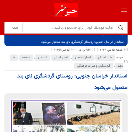
برگ نخست
نوشته‌ها
استاندار خراسان جنوبی: روستای گردشگری نای ‌بند متحول می‌شود
جمعه 15 می 2020
6:19 ق.ظ
کدخبر:40316
حوزه:
اخبار استان
,
اخبار اسلایدر
,
اخبار اصلی
,
اسلایدر
,
جامعه
,
خبر
مهم
,
گردشگری و میراث فرهنگی
استاندار خراسان جنوبی: روستای گردشگری نای ‌بند
متحول می‌شود