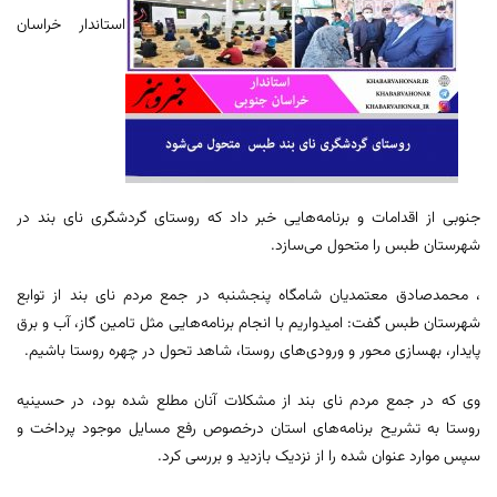
استاندار خراسان
جنوبی از اقدامات و برنامه‌هایی خبر داد که روستای گردشگری نای بند در
شهرستان طبس را متحول می‌سازد.
، محمدصادق معتمدیان شامگاه پنجشنبه در جمع مردم نای بند از توابع
شهرستان طبس گفت: امیدواریم با انجام برنامه‌هایی مثل تامین گاز، آب و برق
پایدار، بهسازی محور و ورودی‌های روستا، شاهد تحول در چهره روستا باشیم.
وی که در جمع مردم نای بند از مشکلات آنان مطلع شده بود، در حسینیه
روستا به تشریح برنامه‌های استان درخصوص رفع مسایل موجود پرداخت و
سپس موارد عنوان شده را از نزدیک بازدید و بررسی کرد.