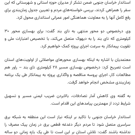
استاندار خراسان جنوبی ضمن تشکر از مدیران حوزه استانی و شهرستانی که این
سفر را همراهی کردند، بررسی خواسته‌های مردم و تعیین جدول زمان‌بندی برای
رفع کامل آنها را به معاونت هماهنگی امور عمرانی استانداری محول کرد.
وی درخصوص دو محور منتهی به نای بند گفت: برای بهسازی محور ۳۰
کیلومتری که نای بند را به دیهوک متصل می‌کند، با تخصیص اعتبارات ملی و
تقویت پیمانکار به سرعت اجرای پروژه کمک خواهیم کرد.
معتمدیان با اشاره به اینکه بهسازی محورهای مواصلاتی از اولویت‌های استان
است تصریح کرد: درخصوص بهسازی مسیر ۲۸ کیلومتری نای بند – راور هم
مطالعات کار، اجرای پروسه مناقصه و واگذاری پروژه به پیمانکار طی یک برنامه
زمان‌بندی مشخص انجام خواهد گرفت.
به گفته وی کاهش آمار تصادفات، بالابردن ضریب ایمنی مسیر و تسهیل
شرایط تردد از مهمترین پیامدهای این اقدام است.
استاندار خراسان جنوبی با تاکید بر اینکه نیاز است این منطقه به شبکه برق
سراسری متصل شود تا مردم دیگر دغدغه قطعی برق در زمان پیک مصرف را
نداشته باشند گفت: تلاش استان بر این است تا طی یک بازه زمانی دو ساله