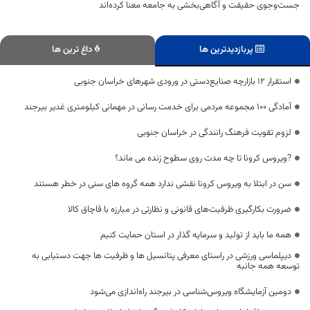
جست‌وجوی حقیقت و آگاهی‌بخشی به جامعه معنا کرده‌اند
پربازدیدترین ها
داغ ترین ها
استقرار ۱۲ بازارچه صنایع‌دستی در ورودی شهر‌های خراسان جنوبی
آمادگی ۱۰۰ مجموعه مردمی برای خدمت رسانی در مهمانی کیلومتری غدیر بیرجند
لزوم تقویت فرهنگ رانندگی در خراسان جنوبی
?ویروس کرونا تا چه مدت روی سطوح زنده می ماند؟
سن در ابتلا به ویروس کرونا نقشی ندارد همه گروه های سنی در خطر هستند
ضرورت بکارگیری ظرفیت‌های قانونی و نظارتی در مبارزه با قاچاق کالا
همه ما باید از تولید و سرمایه گذار در استان حمایت کنیم
دیپلماسی ورزشی در راستای معرفی پتانسیل ها و ظرفیت ها جهت دستیابی به
توسعه همه جانبه
دومین آزمایشگاه ویروس‌شناسی در بیرجند راه‌اندازی می‌شود