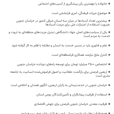
خانواده را مهمترین رکن پیشگیری از آسیب‌های اجتماعی
موضوع میراث فرهنگی، امری فرابخشی است
بیشترین تعداد آسبادها در میان سه استان شرقی کشور در خراسان جنوبی
،ضرورت استفاده از اعتبارات ملی برای مرمت آسبادها
یکی از سیاست‌های اصلی جهاد دانشگاهی تبدیل مزیت‌های منطقه‌ای به ثروت و
خدمت به مردم است
علم و فناوری باید در مسیر خدمت به انسان و مقابله با ظلم به کار گرفته شود
کنترل ملخ نیازمند همکاری فرامنطقه‌ای است
اختصاص 2500 میلیارد تومان برای توسعه راه‌های دوبانده خراسان جنوبی
اربعین فرصتی برای بازگشت عقلانیت و اصول فراموش‌شده انسانیت به جامعه
بشری است
خراسان جنوبی در خدمت‌رسانی به زائران اربعین، الگوی همدلی و اخلاص است
استفاده از ظرفیت پیمانکاران و تأمین‌کنندگان بومی استان
ظرفیت معدنی خراسان جنوبی فرصتی برای جهش اقتصادی
همه ظرفیت‌ها برای خدمت‌رسانی ایمن به زائران پایان صفر بسیج شود