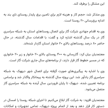
این مشکل را برطرف کند.
وی متذکر شد: حجم کار و هزینه لازم برای تامین برق پایدار روستای نای بند به
اندازه برق‌رسانی ۲۰ روستا است.
وی به اقدام جهادی شرکت گاز برای اتصال روستاهای استان به شبکه سراسری
گاز در یک سال گذشته اشاره کرد و گفت: با اقدامات سال گذشته، در حال
حاضر ۸۰ درصد روستاهای بالای ۲۰ خانوار استان گازدار شده‌اند.
معتمدیان بیان کرد: گازرسانی به ۴۰۰ روستای بالای ۲۰ خانوار و زیر ۲۰ خانواری
که در مسیر خطوط گاز قرار دارند، از برنامه‌های سال جاری شرکت گاز است.
وی با اشاره به پیگیری‌های صورت گرفته برای اتصال شهر دیهوک به شبکه
سراسری گاز یادآور شد: این پروژه سال گذشته به پیمانکار واگذار شد و براساس
برنامه تعیین شده، دیهوک تا پایان فروردین سال آینده به شبکه سراسری گاز
متصل می‌شود.
معتمدیان افزود: به شرکت گاز ابلاغ می‌کنیم تا اجرای شبکه روستا را امسال در
دستور کار قرار دهد و بعد از اتمام پروژه دیهوک، تمامی تجهیزات و امکانات