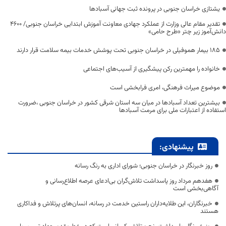
یشتازی خراسان جنوبی در پرونده ثبت جهانی آسبادها
تقدیر مقام عالی وزارت از عملکرد جهادی معاونت آموزش ابتدایی خراسان جنوبی/ ۴۶۰۰
دانش‌آموز زیر چتر «طرح حامی»
۱۸۵ بیمار هموفیلی در خراسان جنوبی تحت پوشش خدمات بیمه سلامت قرار دارند
خانواده را مهمترین رکن پیشگیری از آسیب‌های اجتماعی
موضوع میراث فرهنگی، امری فرابخشی است
بیشترین تعداد آسبادها در میان سه استان شرقی کشور در خراسان جنوبی ،ضرورت
استفاده از اعتبارات ملی برای مرمت آسبادها
پیشنهادی:
روز خبرنگار در خراسان جنوبی؛ شورای اداری به رنگ رسانه
هفدهم مرداد روز پاسداشت تلاش‌گران بی‌ادعای عرصه اطلاع‌رسانی و
آگاهی‌بخشی است
خبرنگاران، این طلایه‌داران راستین خدمت در رسانه، انسان‌های پرتلاش و فداکاری
هستند