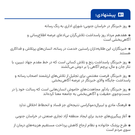
پیشنهادی:
روز خبرنگار در خراسان جنوبی؛ شورای اداری به رنگ رسانه
هفدهم مرداد روز پاسداشت تلاش‌گران بی‌ادعای عرصه اطلاع‌رسانی و
آگاهی‌بخشی است
خبرنگاران، این طلایه‌داران راستین خدمت در رسانه، انسان‌های پرتلاش و فداکاری
هستند
روز خبرنگار، پاسداشت رنج و تلاش کسانی است که در خط مقدم جهاد تبیین، با
نثار جان و مال، پرچم آگاهی را بر دوش می‌کشند
روز خبرنگار، فرصت مغتنمی برای تجلیل از تلاش‌های ارزشمند اصحاب رسانه و
پاسداشت جایگاه والای خبرنگار در عرصه آگاهی‌بخشی
روز خبرنگار، یادآور مجاهدت‌های خاموش انسان‌هایی است که رسالت خود را در
جست‌وجوی حقیقت و آگاهی‌بخشی به جامعه معنا کرده‌اند
فرهنگ مادی و لیبرال‌دموکراسی نتیجه‌ای جز فساد و انحطاط اخلاقی ندارد
آغاز پیگیری‌های جدید برای ایجاد منطقه آزاد تجاری صنعتی در خراسان جنوبی
طرح پزشک خانواده و نظام ارجاع کاهش پرداخت مستقیم هزینه‌های درمان از
سوی مردم است