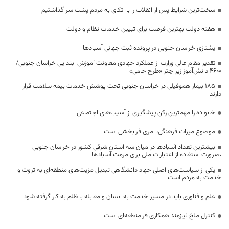
سخت‌ترین شرایط پس از انقلاب را با اتکای به مردم پشت سر گذاشتیم
هفته دولت بهترین فرصت برای تبیین خدمات نظام و دولت
یشتازی خراسان جنوبی در پرونده ثبت جهانی آسبادها
تقدیر مقام عالی وزارت از عملکرد جهادی معاونت آموزش ابتدایی خراسان جنوبی/
۴۶۰۰ دانش‌آموز زیر چتر «طرح حامی»
۱۸۵ بیمار هموفیلی در خراسان جنوبی تحت پوشش خدمات بیمه سلامت قرار
دارند
خانواده را مهمترین رکن پیشگیری از آسیب‌های اجتماعی
موضوع میراث فرهنگی، امری فرابخشی است
بیشترین تعداد آسبادها در میان سه استان شرقی کشور در خراسان جنوبی
،ضرورت استفاده از اعتبارات ملی برای مرمت آسبادها
یکی از سیاست‌های اصلی جهاد دانشگاهی تبدیل مزیت‌های منطقه‌ای به ثروت و
خدمت به مردم است
علم و فناوری باید در مسیر خدمت به انسان و مقابله با ظلم به کار گرفته شود
کنترل ملخ نیازمند همکاری فرامنطقه‌ای است