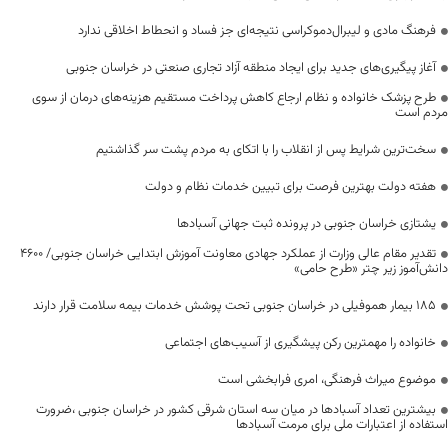
فرهنگ مادی و لیبرال‌دموکراسی نتیجه‌ای جز فساد و انحطاط اخلاقی ندارد
آغاز پیگیری‌های جدید برای ایجاد منطقه آزاد تجاری صنعتی در خراسان جنوبی
طرح پزشک خانواده و نظام ارجاع کاهش پرداخت مستقیم هزینه‌های درمان از سوی
مردم است
سخت‌ترین شرایط پس از انقلاب را با اتکای به مردم پشت سر گذاشتیم
هفته دولت بهترین فرصت برای تبیین خدمات نظام و دولت
یشتازی خراسان جنوبی در پرونده ثبت جهانی آسبادها
تقدیر مقام عالی وزارت از عملکرد جهادی معاونت آموزش ابتدایی خراسان جنوبی/ ۴۶۰۰
دانش‌آموز زیر چتر «طرح حامی»
۱۸۵ بیمار هموفیلی در خراسان جنوبی تحت پوشش خدمات بیمه سلامت قرار دارند
خانواده را مهمترین رکن پیشگیری از آسیب‌های اجتماعی
موضوع میراث فرهنگی، امری فرابخشی است
بیشترین تعداد آسبادها در میان سه استان شرقی کشور در خراسان جنوبی ،ضرورت
استفاده از اعتبارات ملی برای مرمت آسبادها