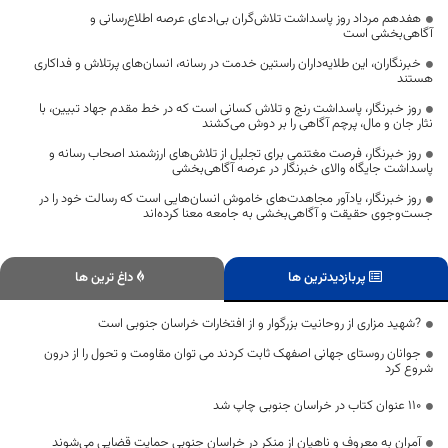
هفدهم مرداد روز پاسداشت تلاش‌گران بی‌ادعای عرصه اطلاع‌رسانی و
آگاهی‌بخشی است
خبرنگاران، این طلایه‌داران راستین خدمت در رسانه، انسان‌های پرتلاش و فداکاری
هستند
روز خبرنگار، پاسداشت رنج و تلاش کسانی است که در خط مقدم جهاد تبیین، با
نثار جان و مال، پرچم آگاهی را بر دوش می‌کشند
روز خبرنگار، فرصت مغتنمی برای تجلیل از تلاش‌های ارزشمند اصحاب رسانه و
پاسداشت جایگاه والای خبرنگار در عرصه آگاهی‌بخشی
روز خبرنگار، یادآور مجاهدت‌های خاموش انسان‌هایی است که رسالت خود را در
جست‌وجوی حقیقت و آگاهی‌بخشی به جامعه معنا کرده‌اند
پربازدیدترین ها
داغ ترین ها
?شهید مزاری از روحانیت بزرگوار و از افتخارات خراسان جنوبی است
جوانان روستای جهانی اصفهک ثابت کردند می توان مقاومت و تحول را از درون
شروع کرد
۱۱۰ عنوان کتاب در خراسان جنوبی چاپ شد
آمران به معروف و ناهیان از منکر در خراسان جنوبی حمایت قضایی می‌شوند