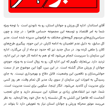
آقای استاندار، اداره کل ورزش و جوانان استان، رو به نابودی است با توجه ویژه
شما به امر اقتصاد و توسعه این مجموعه حساس ظاهرا ، در چند و چون
سیاسی‌بازی‌های مرسوم گروه‌های مختلف به فراموشی سپرده شده است. مدیر
کل سابق، به دلیل عدم اطمینان به ادامه کارش در این حوزه، پیگیری طرح‌های
کلان را ملغی کرده بود. در سال جدید نیز که حدود دو ماه از آن می‌گذرد، اداره
این سازمان با سرپرست انجام می‌شود که او هم به ادامه کار خود در این اداره،
تردید دارد. بی‌تعارف بگویم که این اداره کل، رو به زوال است و به ویژه، حوزه‌ی
جوانان از ورزش متاثر گشته است. در این بین، گویا این موضوع جز از سمت
حواشی‌سازان و نافعین این وضعیت، قابل دفاع و بهره‌برداری نیست. به جای
رسیدگی به امورات این سازمان از سوی یک مدیر کل تمام وقت، هر روز کسی
برای مدیریت آن کاندید می‌شود. انگار اینجا، سکویی برای تست مدیریت است.
شما، خود نیز انتقادهای زیادی بر عملکرد این سیستم دارید و جای تعجب
آنجاست که ظاهرا این کشتی به گل نشسته را به حال خود رها کرده‌اید. به نظر
می‌رسد موتور محرکه ورزش و جوانان استان نیاز به تعویض دارد تا بتواند در