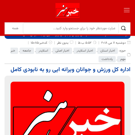
برگ نخست
نوشته‌ها
اداره کل ورزش و جوانان ویرانه ایی رو به نابودی کامل
دوشنبه 7 می 2018
5:52 ب.ظ
بدون نظر
کدخبر:15085
حوزه:
اخبار استان
,
اخبار اسلایدر
,
اخبار اصلی
,
اسلایدر
,
جامعه
,
خبر
مهم
,
یادداشت
اداره کل ورزش و جوانان ویرانه ایی رو به نابودی کامل