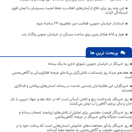
این چند روز برای دفاع از آرمان‌های انقلاب و حفظ امنیت بسیجیان با ایمان قوی
ایستادگی کردند
استاندار خراسان جنوبی: فعالیت مرز ماهیرود ۲۴ ساعته شود
هزار و ۵۱۵ هکتار زمین برای ساخت مسکن در خراسان جنوبی واگذار شد
پربحث ترین ها
روز خبرنگار در خراسان جنوبی؛ شورای اداری به رنگ رسانه
هفدهم مرداد روز پاسداشت تلاش‌گران بی‌ادعای عرصه اطلاع‌رسانی و آگاهی‌بخشی
است
خبرنگاران، این طلایه‌داران راستین خدمت در رسانه، انسان‌های پرتلاش و فداکاری
هستند
روز خبرنگار، پاسداشت رنج و تلاش کسانی است که در خط مقدم جهاد تبیین، با نثار
جان و مال، پرچم آگاهی را بر دوش می‌کشند
روز خبرنگار، فرصت مغتنمی برای تجلیل از تلاش‌های ارزشمند اصحاب رسانه و
پاسداشت جایگاه والای خبرنگار در عرصه آگاهی‌بخشی
روز خبرنگار، یادآور مجاهدت‌های خاموش انسان‌هایی است که رسالت خود را در
جست‌وجوی حقیقت و آگاهی‌بخشی به جامعه معنا کرده‌اند