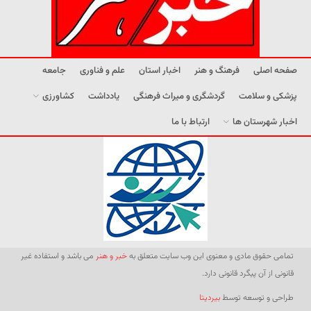
صفحه اصلی
فرهنگ و هنر
اخبار استان
علم و فناوری
جامعه
پزشکی و سلامت
گردشگری و میراث فرهنگی
یادداشت
کشاورزی
اخبار شهرستان ها
ارتباط با ما
تمامی حقوق مادی و معنوی این وب سایت متعلق به
خبر و هنر
می باشد و استفاده غیر
قانونی از آن پیگرد قانونی دارد.
طراحی و توسعه توسط
بیردیتا