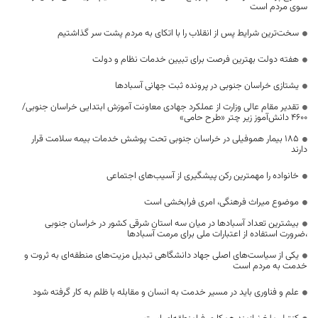
سوی مردم است
سخت‌ترین شرایط پس از انقلاب را با اتکای به مردم پشت سر گذاشتیم
هفته دولت بهترین فرصت برای تبیین خدمات نظام و دولت
یشتازی خراسان جنوبی در پرونده ثبت جهانی آسبادها
تقدیر مقام عالی وزارت از عملکرد جهادی معاونت آموزش ابتدایی خراسان جنوبی/
۴۶۰۰ دانش‌آموز زیر چتر «طرح حامی»
۱۸۵ بیمار هموفیلی در خراسان جنوبی تحت پوشش خدمات بیمه سلامت قرار
دارند
خانواده را مهمترین رکن پیشگیری از آسیب‌های اجتماعی
موضوع میراث فرهنگی، امری فرابخشی است
بیشترین تعداد آسبادها در میان سه استان شرقی کشور در خراسان جنوبی
،ضرورت استفاده از اعتبارات ملی برای مرمت آسبادها
یکی از سیاست‌های اصلی جهاد دانشگاهی تبدیل مزیت‌های منطقه‌ای به ثروت و
خدمت به مردم است
علم و فناوری باید در مسیر خدمت به انسان و مقابله با ظلم به کار گرفته شود