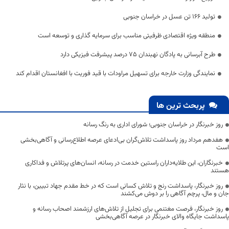
تولید 166 تن عسل در خراسان جنوبی
منطقه ویژه اقتصادی ظرفیتی مناسب برای سرمایه گذاری و توسعه است
طرح آبرسانی به پادگان نهبندان 75 درصد پیشرفت فیزیکی دارد
نمایندگی وزارت خارجه برای تسهیل مراودات با قید فوریت با افغانستان اقدام کند
پربحث ترین ها
روز خبرنگار در خراسان جنوبی؛ شورای اداری به رنگ رسانه
هفدهم مرداد روز پاسداشت تلاش‌گران بی‌ادعای عرصه اطلاع‌رسانی و آگاهی‌بخشی
است
خبرنگاران، این طلایه‌داران راستین خدمت در رسانه، انسان‌های پرتلاش و فداکاری
هستند
روز خبرنگار، پاسداشت رنج و تلاش کسانی است که در خط مقدم جهاد تبیین، با نثار
جان و مال، پرچم آگاهی را بر دوش می‌کشند
روز خبرنگار، فرصت مغتنمی برای تجلیل از تلاش‌های ارزشمند اصحاب رسانه و
پاسداشت جایگاه والای خبرنگار در عرصه آگاهی‌بخشی