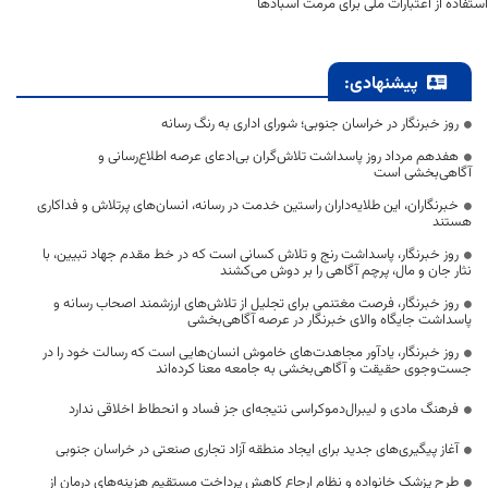
استفاده از اعتبارات ملی برای مرمت آسبادها
پیشنهادی:
روز خبرنگار در خراسان جنوبی؛ شورای اداری به رنگ رسانه
هفدهم مرداد روز پاسداشت تلاش‌گران بی‌ادعای عرصه اطلاع‌رسانی و
آگاهی‌بخشی است
خبرنگاران، این طلایه‌داران راستین خدمت در رسانه، انسان‌های پرتلاش و فداکاری
هستند
روز خبرنگار، پاسداشت رنج و تلاش کسانی است که در خط مقدم جهاد تبیین، با
نثار جان و مال، پرچم آگاهی را بر دوش می‌کشند
روز خبرنگار، فرصت مغتنمی برای تجلیل از تلاش‌های ارزشمند اصحاب رسانه و
پاسداشت جایگاه والای خبرنگار در عرصه آگاهی‌بخشی
روز خبرنگار، یادآور مجاهدت‌های خاموش انسان‌هایی است که رسالت خود را در
جست‌وجوی حقیقت و آگاهی‌بخشی به جامعه معنا کرده‌اند
فرهنگ مادی و لیبرال‌دموکراسی نتیجه‌ای جز فساد و انحطاط اخلاقی ندارد
آغاز پیگیری‌های جدید برای ایجاد منطقه آزاد تجاری صنعتی در خراسان جنوبی
طرح پزشک خانواده و نظام ارجاع کاهش پرداخت مستقیم هزینه‌های درمان از