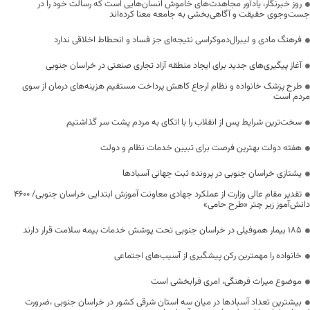
روز خبرنگار، یادآور مجاهدت‌های خاموش انسان‌هایی است که رسالت خود را در
جست‌وجوی حقیقت و آگاهی‌بخشی به جامعه معنا کرده‌اند
فرهنگ مادی و لیبرال‌دموکراسی نتیجه‌ای جز فساد و انحطاط اخلاقی ندارد
آغاز پیگیری‌های جدید برای ایجاد منطقه آزاد تجاری صنعتی در خراسان جنوبی
طرح پزشک خانواده و نظام ارجاع کاهش پرداخت مستقیم هزینه‌های درمان از سوی
مردم است
سخت‌ترین شرایط پس از انقلاب را با اتکای به مردم پشت سر گذاشتیم
هفته دولت بهترین فرصت برای تبیین خدمات نظام و دولت
یشتازی خراسان جنوبی در پرونده ثبت جهانی آسبادها
تقدیر مقام عالی وزارت از عملکرد جهادی معاونت آموزش ابتدایی خراسان جنوبی/ ۴۶۰۰
دانش‌آموز زیر چتر «طرح حامی»
۱۸۵ بیمار هموفیلی در خراسان جنوبی تحت پوشش خدمات بیمه سلامت قرار دارند
خانواده را مهمترین رکن پیشگیری از آسیب‌های اجتماعی
موضوع میراث فرهنگی، امری فرابخشی است
بیشترین تعداد آسبادها در میان سه استان شرقی کشور در خراسان جنوبی ،ضرورت