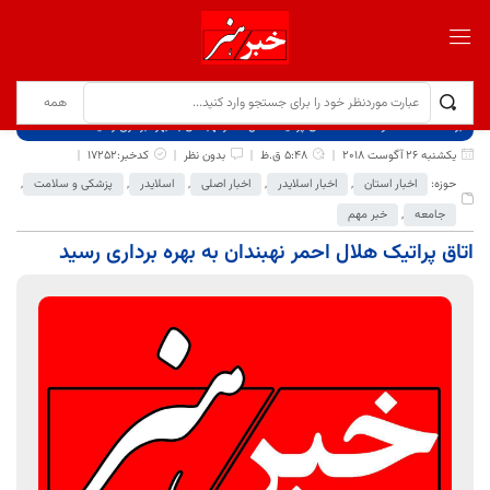
برگ نخست
نوشته‌ها
اتاق پراتیک هلال احمر نهبندان به بهره برداری رسید
یکشنبه 26 آگوست 2018
5:48 ق.ظ
بدون نظر
کدخبر:17252
حوزه:
اخبار استان
,
اخبار اسلایدر
,
اخبار اصلی
,
اسلایدر
,
پزشکی و سلامت
,
جامعه
,
خبر مهم
اتاق پراتیک هلال احمر نهبندان به بهره برداری رسید