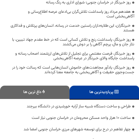
روز خبرنگار در خراسان جنوبی؛ شورای اداری به رنگ رسانه
هفدهم مرداد روز پاسداشت تلاش‌گران بی‌ادعای عرصه اطلاع‌رسانی و
آگاهی‌بخشی است
خبرنگاران، این طلایه‌داران راستین خدمت در رسانه، انسان‌های پرتلاش و فداکاری
هستند
روز خبرنگار، پاسداشت رنج و تلاش کسانی است که در خط مقدم جهاد تبیین، با
نثار جان و مال، پرچم آگاهی را بر دوش می‌کشند
روز خبرنگار، فرصت مغتنمی برای تجلیل از تلاش‌های ارزشمند اصحاب رسانه و
پاسداشت جایگاه والای خبرنگار در عرصه آگاهی‌بخشی
روز خبرنگار، یادآور مجاهدت‌های خاموش انسان‌هایی است که رسالت خود را در
جست‌وجوی حقیقت و آگاهی‌بخشی به جامعه معنا کرده‌اند
پربازدیدترین ها
داغ ترین ها
طراحی و ساخت دستگاه شبیه ساز آرایه خورشیدی در دانشگاه بیرجند
ساخت ۱۰ هزار واحد مسکن محرومان در خراسان جنوبی نیاز است
چهار تفاهم در درح برای توسعه شهرهای مرزی خراسان جنوبی امضا شد