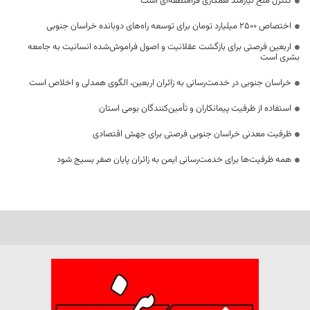
کنترل ملخ نیازمند همکاری فرامنطقه‌ای است
اختصاص 2500 میلیارد تومان برای توسعه راه‌های دوبانده خراسان جنوبی
اربعین فرصتی برای بازگشت عقلانیت و اصول فراموش‌شده انسانیت به جامعه
بشری است
خراسان جنوبی در خدمت‌رسانی به زائران اربعین، الگوی همدلی و اخلاص است
استفاده از ظرفیت پیمانکاران و تأمین‌کنندگان بومی استان
ظرفیت معدنی خراسان جنوبی فرصتی برای جهش اقتصادی
همه ظرفیت‌ها برای خدمت‌رسانی ایمن به زائران پایان صفر بسیج شود