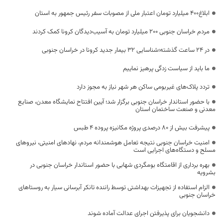
ابلاغ۴۰۰ میلیارد تومان اعتبار ملی از مصوبات سفر رئیس جمهور به استان
مردم خراسان جنوبی ۲۰۰ میلیارد تومان به آسیب‌دیدگان کرونا کمک کردند
در 24 ساعت گذشته؛شناسایی 32 بیمار جدید کرونا در خراسان جنوبی
ما باید از سیاست زدگی پرهیز نماییم
تردد پلاک‌های غیربومی ساکن هر شهر نیاز به مجوز دارد
با حضور استاندار خراسان جنوبی برگزار شد؛ آیین افتتاح نمایشگاه معدن، صنایع
معدنی و صنعت ساختمان استان
پیشرفت بیش از ۸۰ درصدی پروژه مکانیزه پروده ۴ طبس
امنیت خراسان جنوبی نتیجه تعامل هوشمندانه مردم، نهادهای امنیتی، نیروهای
مسلح و دستگاه‌های اجرایی است
بهره برداری از اقامتگاه بومگردی شهابی با حضور استاندار خراسان جنوبی در
بشرویه
الزام استفاده از تجهیزات بهداشتی توسط راننده تانکر آبرسانی سیار به روستاهای
خراسان جنوبی
دانشجویان برای پذیرفتن اجرای عدالت آماده شوند