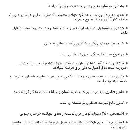
یشتازی خراسان جنوبی در پرونده ثبت جهانی آسبادها
تقدیر مقام عالی وزارت از عملکرد جهادی معاونت آموزش ابتدایی خراسان جنوبی/
۴۶۰۰ دانش‌آموز زیر چتر «طرح حامی»
۱۸۵ بیمار هموفیلی در خراسان جنوبی تحت پوشش خدمات بیمه سلامت قرار
دارند
خانواده را مهمترین رکن پیشگیری از آسیب‌های اجتماعی
موضوع میراث فرهنگی، امری فرابخشی است
بیشترین تعداد آسبادها در میان سه استان شرقی کشور در خراسان جنوبی
،ضرورت استفاده از اعتبارات ملی برای مرمت آسبادها
یکی از سیاست‌های اصلی جهاد دانشگاهی تبدیل مزیت‌های منطقه‌ای به ثروت و
خدمت به مردم است
علم و فناوری باید در مسیر خدمت به انسان و مقابله با ظلم به کار گرفته شود
کنترل ملخ نیازمند همکاری فرامنطقه‌ای است
اختصاص 2500 میلیارد تومان برای توسعه راه‌های دوبانده خراسان جنوبی
اربعین فرصتی برای بازگشت عقلانیت و اصول فراموش‌شده انسانیت به جامعه
بشری است