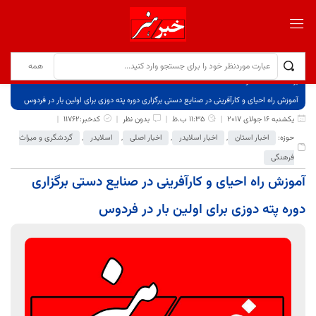
برگ نخست
نوشته‌ها
آموزش راه احیای و کارآفرینی در صنایع دستی برگزاری دوره پته دوزی برای اولین بار در فردوس
یکشنبه 16 جولای 2017
11:35 ب.ظ
بدون نظر
کدخبر:11762
حوزه:
اخبار استان
,
اخبار اسلایدر
,
اخبار اصلی
,
اسلایدر
,
گردشگری و میراث
فرهنگی
آموزش راه احیای و کارآفرینی در صنایع دستی برگزاری
دوره پته دوزی برای اولین بار در فردوس