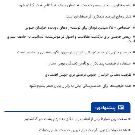
علم و فناوری باید در مسیر خدمت به انسان و مقابله با ظلم به کار گرفته شود
کنترل ملخ نیازمند همکاری فرامنطقه‌ای است
اختصاص 2500 میلیارد تومان برای توسعه راه‌های دوبانده خراسان جنوبی
اربعین فرصتی برای بازگشت عقلانیت و اصول فراموش‌شده انسانیت به جامعه بشری
است
خراسان جنوبی در خدمت‌رسانی به زائران اربعین، الگوی همدلی و اخلاص است
استفاده از ظرفیت پیمانکاران و تأمین‌کنندگان بومی استان
ظرفیت معدنی خراسان جنوبی فرصتی برای جهش اقتصادی
همه ظرفیت‌ها برای خدمت‌رسانی ایمن به زائران پایان صفر بسیج شود
پیشنهادی:
سخت‌ترین شرایط پس از انقلاب را با اتکای به مردم پشت سر گذاشتیم
هفته دولت بهترین فرصت برای تبیین خدمات نظام و دولت