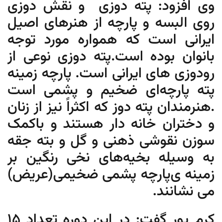
وی افزود: پته دوزی و نقش دوزی
روی البسه و پارچه از هنرهای اصیل
ایرانی است که همواره مورد توجه
بانوان بوده است.پته دوزی نوعی از
رودوزی‌ های ایرانی است. پارچه زمینه
پته پارچه‌ای ضخیم و پشمی است
.هنرمندان پته دوز که اکثراً نیز از زنان
و دختران خانه دار هستند و باکمک
سوزن نقوشی ذهنی و گل و بته جقه
به وسیله بخیه‌های نخی رنگین بر
زمینه ی‌پارچه پشمی ضخیمی(عریض)
می نشانند.
کرم پور گفت: در این دوره تعداد 15