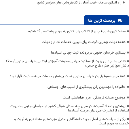
راه اندازی سامانه خرید آسان از کتابفروشی های سراسر کشور
پربحث ترین ها
سخت‌ترین شرایط پس از انقلاب را با اتکای به مردم پشت سر گذاشتیم
هفته دولت بهترین فرصت برای تبیین خدمات نظام و دولت
یشتازی خراسان جنوبی در پرونده ثبت جهانی آسبادها
تقدیر مقام عالی وزارت از عملکرد جهادی معاونت آموزش ابتدایی خراسان جنوبی/ ۴۶۰۰
دانش‌آموز زیر چتر «طرح حامی»
۱۸۵ بیمار هموفیلی در خراسان جنوبی تحت پوشش خدمات بیمه سلامت قرار دارند
خانواده را مهمترین رکن پیشگیری از آسیب‌های اجتماعی
موضوع میراث فرهنگی، امری فرابخشی است
بیشترین تعداد آسبادها در میان سه استان شرقی کشور در خراسان جنوبی ،ضرورت
استفاده از اعتبارات ملی برای مرمت آسبادها
یکی از سیاست‌های اصلی جهاد دانشگاهی تبدیل مزیت‌های منطقه‌ای به ثروت و
خدمت به مردم است