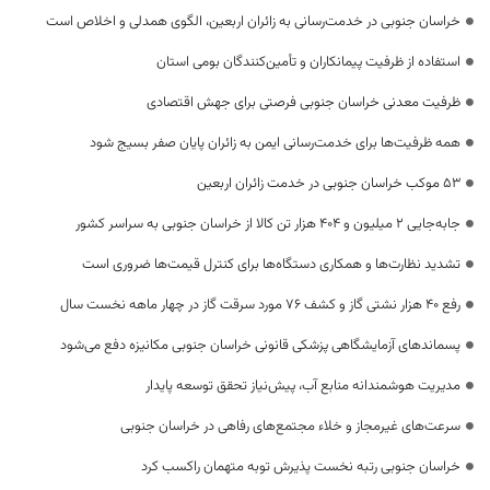
خراسان جنوبی در خدمت‌رسانی به زائران اربعین، الگوی همدلی و اخلاص است
استفاده از ظرفیت پیمانکاران و تأمین‌کنندگان بومی استان
ظرفیت معدنی خراسان جنوبی فرصتی برای جهش اقتصادی
همه ظرفیت‌ها برای خدمت‌رسانی ایمن به زائران پایان صفر بسیج شود
53 موکب خراسان جنوبی در خدمت زائران اربعین
جابه‌جایی 2 میلیون و 404 هزار تن کالا از خراسان جنوبی به سراسر کشور
تشدید نظارت‌ها و همکاری دستگاه‌ها برای کنترل قیمت‌ها ضروری است
رفع 40 هزار نشتی گاز و کشف 76 مورد سرقت گاز در چهار ماهه نخست سال
پسماندهای آزمایشگاهی پزشکی قانونی خراسان جنوبی مکانیزه دفع می‌شود
مدیریت هوشمندانه منابع آب، پیش‌نیاز تحقق توسعه پایدار
سرعت‌های غیرمجاز و خلاء مجتمع‌های رفاهی در خراسان جنوبی
خراسان جنوبی رتبه نخست پذیرش توبه متهمان راکسب کرد